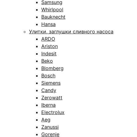
Samsung
Whirlpool
Bauknecht
Hansa
Улитки, заглушки сливного насоса
ARDO
Ariston
Indesit
Beko
Blomberg
Bosch
Siemens
Candy
Zerowatt
Iberna
Electrolux
Aeg
Zanussi
Gorenje