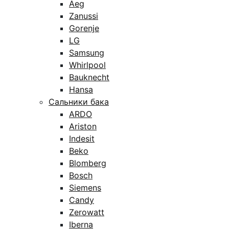
Aeg
Zanussi
Gorenje
LG
Samsung
Whirlpool
Bauknecht
Hansa
Сальники бака
ARDO
Ariston
Indesit
Beko
Blomberg
Bosch
Siemens
Candy
Zerowatt
Iberna