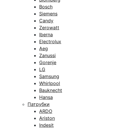
Bosch
Siemens
Candy
Zerowatt
Iberna
Electrolux
Aeg
Zanussi
Gorenje
LG
Samsung
Whirlpool
Bauknecht
Hansa
Патрубки
ARDO
Ariston
Indesit