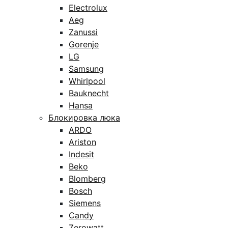
Electrolux
Aeg
Zanussi
Gorenje
LG
Samsung
Whirlpool
Bauknecht
Hansa
Блокировка люка
ARDO
Ariston
Indesit
Beko
Blomberg
Bosch
Siemens
Candy
Zerowatt