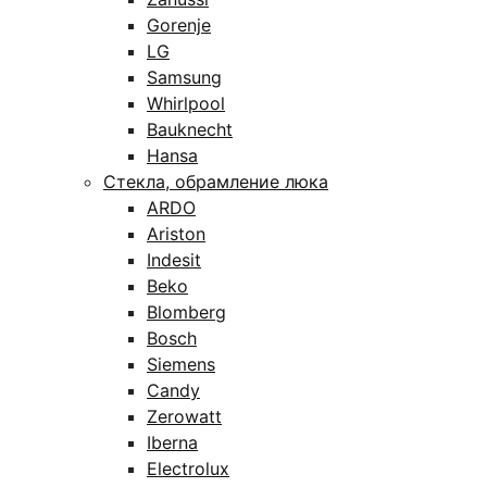
Gorenje
LG
Samsung
Whirlpool
Bauknecht
Hansa
Стекла, обрамление люка
ARDO
Ariston
Indesit
Beko
Blomberg
Bosch
Siemens
Candy
Zerowatt
Iberna
Electrolux