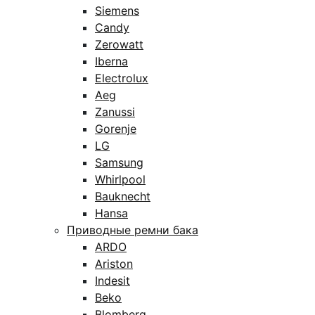
Siemens
Candy
Zerowatt
Iberna
Electrolux
Aeg
Zanussi
Gorenje
LG
Samsung
Whirlpool
Bauknecht
Hansa
Приводные ремни бака
ARDO
Ariston
Indesit
Beko
Blomberg