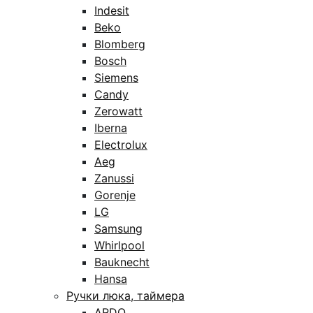
Indesit
Beko
Blomberg
Bosch
Siemens
Candy
Zerowatt
Iberna
Electrolux
Aeg
Zanussi
Gorenje
LG
Samsung
Whirlpool
Bauknecht
Hansa
Ручки люка, таймера
ARDO