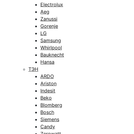
Electrolux
Aeg
Zanussi
Gorenje
LG
Samsung
Whirlpool
Bauknecht
Hansa
ТЭН
ARDO
Ariston
Indesit
Beko
Blomberg
Bosch
Siemens
Candy
Zerowatt