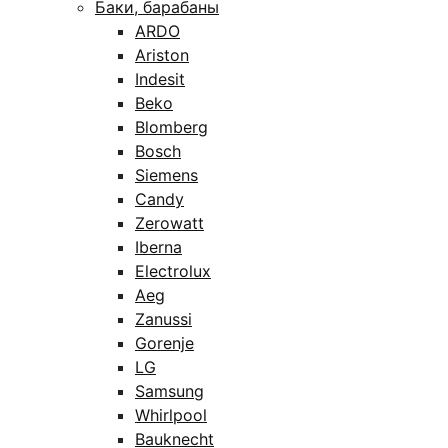
Баки, барабаны
ARDO
Ariston
Indesit
Beko
Blomberg
Bosch
Siemens
Candy
Zerowatt
Iberna
Electrolux
Aeg
Zanussi
Gorenje
LG
Samsung
Whirlpool
Bauknecht