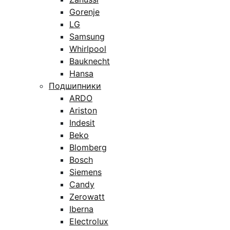
Gorenje
LG
Samsung
Whirlpool
Bauknecht
Hansa
Подшипники
ARDO
Ariston
Indesit
Beko
Blomberg
Bosch
Siemens
Candy
Zerowatt
Iberna
Electrolux