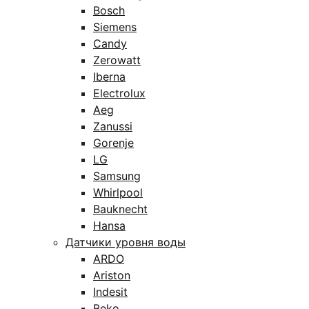
Bosch
Siemens
Candy
Zerowatt
Iberna
Electrolux
Aeg
Zanussi
Gorenje
LG
Samsung
Whirlpool
Bauknecht
Hansa
Датчики уровня воды
ARDO
Ariston
Indesit
Beko