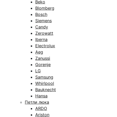
Beko
Blomberg
Bosch
Siemens
Candy
Zerowatt
Iberna
Electrolux
Aeg
Zanussi
Gorenje
LG
Samsung
Whirlpool
Bauknecht
Hansa
Петли люка
ARDO
Ariston