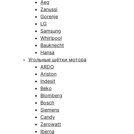
Aeg
Zanussi
Gorenje
LG
Samsung
Whirlpool
Bauknecht
Hansa
Угольные щётки мотора
ARDO
Ariston
Indesit
Beko
Blomberg
Bosch
Siemens
Candy
Zerowatt
Iberna