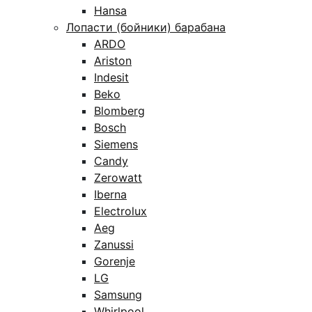
Hansa
Лопасти (бойники) барабана
ARDO
Ariston
Indesit
Beko
Blomberg
Bosch
Siemens
Candy
Zerowatt
Iberna
Electrolux
Aeg
Zanussi
Gorenje
LG
Samsung
Whirlpool