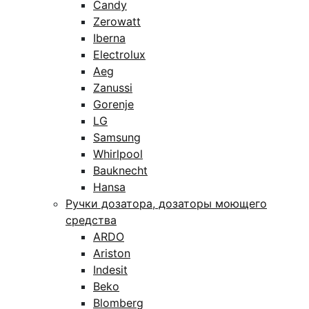
Candy
Zerowatt
Iberna
Electrolux
Aeg
Zanussi
Gorenje
LG
Samsung
Whirlpool
Bauknecht
Hansa
Ручки дозатора, дозаторы моющего
средства
ARDO
Ariston
Indesit
Beko
Blomberg