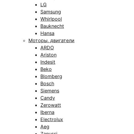
LG
Samsung
Whirlpool
Bauknecht
Hansa
Моторы, двигатели
ARDO
Ariston
Indesit
Beko
Blomberg
Bosch
Siemens
Candy
Zerowatt
Iberna
Electrolux
Aeg
Zanussi