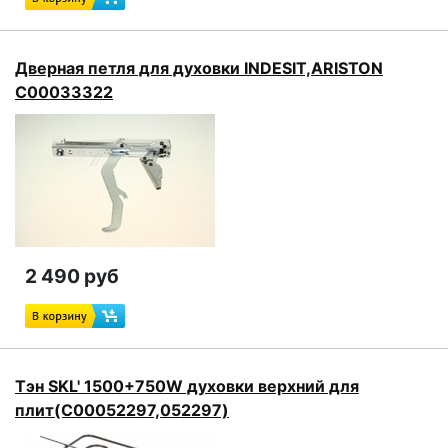
Дверная петля для духовки INDESIT,ARISTON
C00033322
2 490 руб
Тэн SKL' 1500+750W духовки верхний для
плит(C00052297,052297)