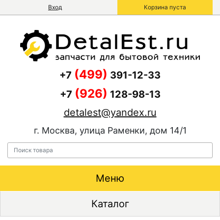
Вход
Корзина пуста
(499)
+7
391-12-33
(926)
+7
128-98-13
detalest@yandex.ru
г. Москва, улица Раменки, дом 14/1
Меню
Каталог