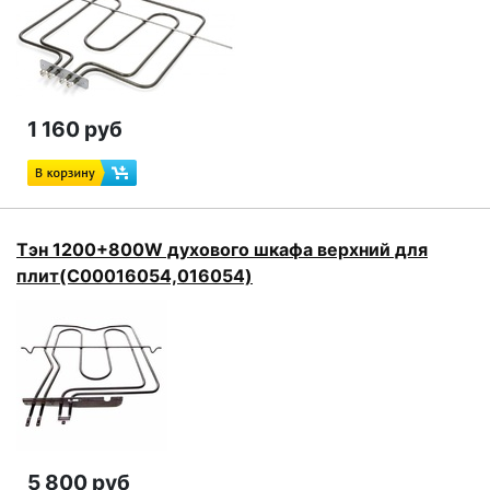
1 160 руб
Тэн 1200+800W духового шкафа верхний для
плит(C00016054,016054)
5 800 руб