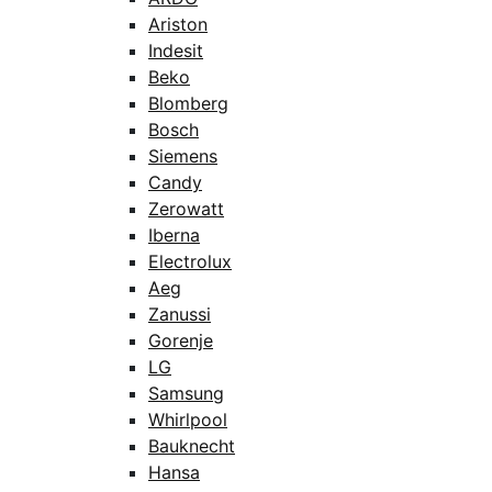
Ariston
Indesit
Beko
Blomberg
Bosch
Siemens
Candy
Zerowatt
Iberna
Electrolux
Aeg
Zanussi
Gorenje
LG
Samsung
Whirlpool
Bauknecht
Hansa