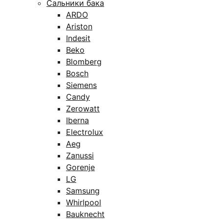
Сальники бака
ARDO
Ariston
Indesit
Beko
Blomberg
Bosch
Siemens
Candy
Zerowatt
Iberna
Electrolux
Aeg
Zanussi
Gorenje
LG
Samsung
Whirlpool
Bauknecht