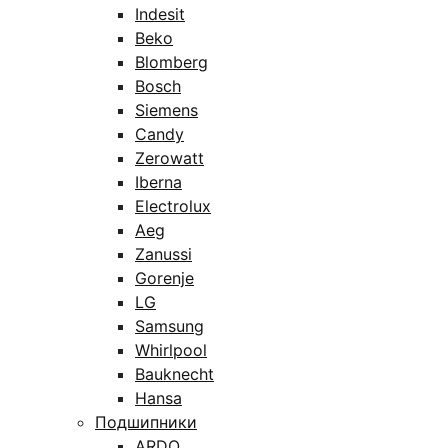
Indesit
Beko
Blomberg
Bosch
Siemens
Candy
Zerowatt
Iberna
Electrolux
Aeg
Zanussi
Gorenje
LG
Samsung
Whirlpool
Bauknecht
Hansa
Подшипники
ARDO