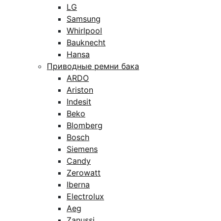
LG
Samsung
Whirlpool
Bauknecht
Hansa
Приводные ремни бака
ARDO
Ariston
Indesit
Beko
Blomberg
Bosch
Siemens
Candy
Zerowatt
Iberna
Electrolux
Aeg
Zanussi