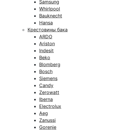
Samsung
Whirlpool
Bauknecht
Hansa
Крестовины бака
ARDO
Ariston
Indesit
Beko
Blomberg
Bosch
Siemens
Candy
Zerowatt
Iberna
Electrolux
Aeg
Zanussi
Gorenje