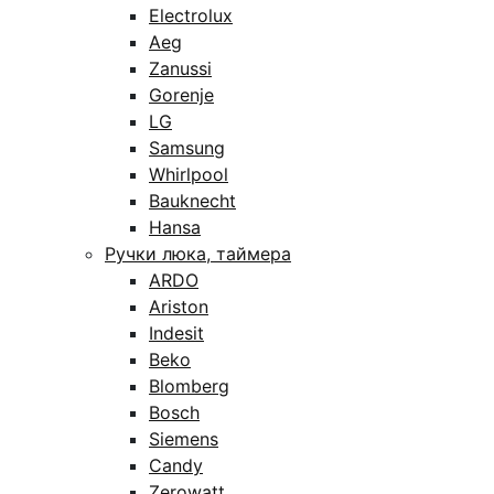
Electrolux
Aeg
Zanussi
Gorenje
LG
Samsung
Whirlpool
Bauknecht
Hansa
Ручки люка, таймера
ARDO
Ariston
Indesit
Beko
Blomberg
Bosch
Siemens
Candy
Zerowatt