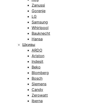
Zanussi
Gorenje
LG
Samsung
Whirlpool
Bauknecht
Hansa
Шкивы
ARDO
Ariston
Indesit
Beko
Blomberg
Bosch
Siemens
Candy
Zerowatt
Iberna