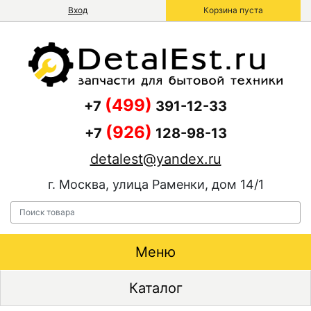
Вход
Корзина пуста
(499)
+7
391-12-33
(926)
+7
128-98-13
detalest@yandex.ru
г. Москва, улица Раменки, дом 14/1
Меню
Каталог