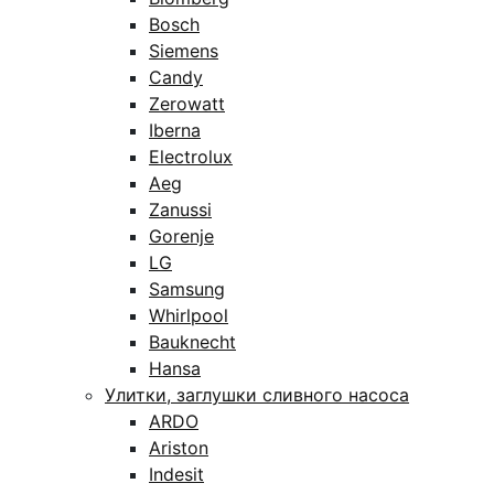
Bosch
Siemens
Candy
Zerowatt
Iberna
Electrolux
Aeg
Zanussi
Gorenje
LG
Samsung
Whirlpool
Bauknecht
Hansa
Улитки, заглушки сливного насоса
ARDO
Ariston
Indesit