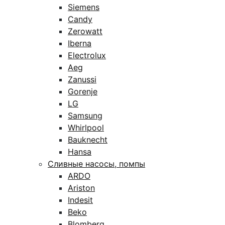
Siemens
Candy
Zerowatt
Iberna
Electrolux
Aeg
Zanussi
Gorenje
LG
Samsung
Whirlpool
Bauknecht
Hansa
Сливные насосы, помпы
ARDO
Ariston
Indesit
Beko
Blomberg