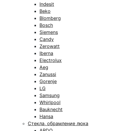
Indesit
Beko
Blomberg
Bosch
Siemens
Candy
Zerowatt
Iberna
Electrolux
Aeg
Zanussi
Gorenje
LG
Samsung
Whirlpool
Bauknecht
Hansa
Стекла, обрамление люка
ARDO