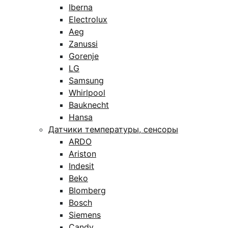
Iberna
Electrolux
Aeg
Zanussi
Gorenje
LG
Samsung
Whirlpool
Bauknecht
Hansa
Датчики температуры, сенсоры
ARDO
Ariston
Indesit
Beko
Blomberg
Bosch
Siemens
Candy