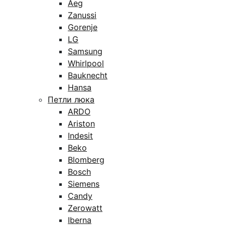
Aeg
Zanussi
Gorenje
LG
Samsung
Whirlpool
Bauknecht
Hansa
Петли люка
ARDO
Ariston
Indesit
Beko
Blomberg
Bosch
Siemens
Candy
Zerowatt
Iberna