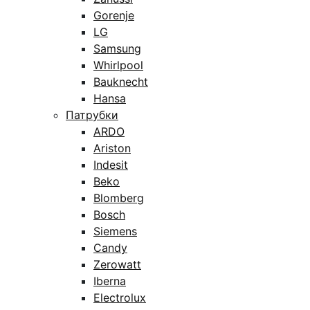
Gorenje
LG
Samsung
Whirlpool
Bauknecht
Hansa
Патрубки
ARDO
Ariston
Indesit
Beko
Blomberg
Bosch
Siemens
Candy
Zerowatt
Iberna
Electrolux