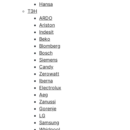
Hansa
ТЭН
ARDO
Ariston
Indesit
Beko
Blomberg
Bosch
Siemens
Candy
Zerowatt
Iberna
Electrolux
Aeg
Zanussi
Gorenje
LG
Samsung
Whirlpool