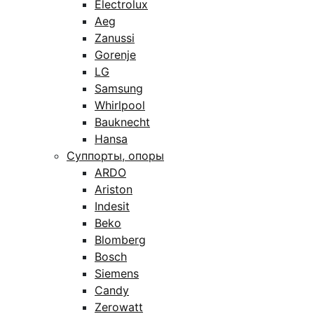
Electrolux
Aeg
Zanussi
Gorenje
LG
Samsung
Whirlpool
Bauknecht
Hansa
Суппорты, опоры
ARDO
Ariston
Indesit
Beko
Blomberg
Bosch
Siemens
Candy
Zerowatt