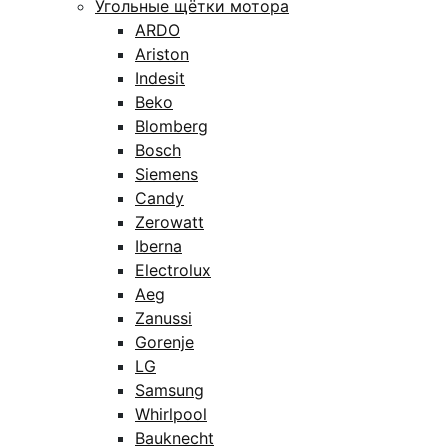
Угольные щётки мотора
ARDO
Ariston
Indesit
Beko
Blomberg
Bosch
Siemens
Candy
Zerowatt
Iberna
Electrolux
Aeg
Zanussi
Gorenje
LG
Samsung
Whirlpool
Bauknecht