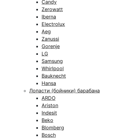
Candy
Zerowatt
Iberna
Electrolux
Aeg
Zanussi
Gorenje
LG
Samsung
Whirlpool
Bauknecht
Hansa
Лопасти (бойники) барабана
ARDO
Ariston
Indesit
Beko
Blomberg
Bosch