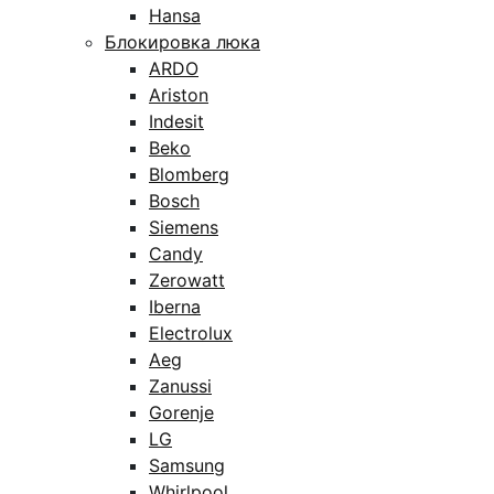
Hansa
Блокировка люка
ARDO
Ariston
Indesit
Beko
Blomberg
Bosch
Siemens
Candy
Zerowatt
Iberna
Electrolux
Aeg
Zanussi
Gorenje
LG
Samsung
Whirlpool