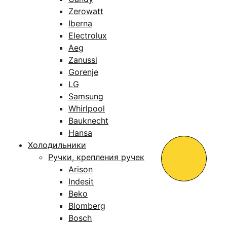
Zerowatt
Iberna
Electrolux
Aeg
Zanussi
Gorenje
LG
Samsung
Whirlpool
Bauknecht
Hansa
Холодильники
Ручки, крепления ручек
Arison
Indesit
Beko
Blomberg
Bosch