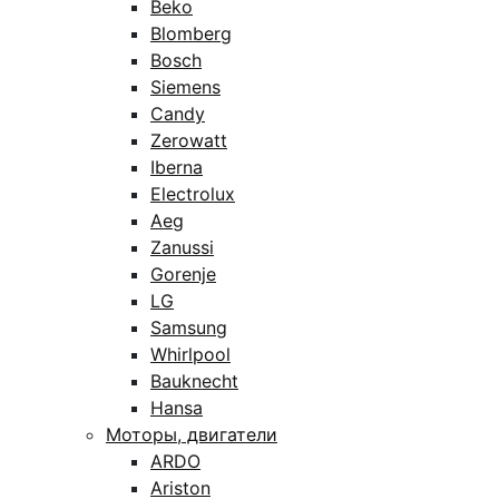
Beko
Blomberg
Bosch
Siemens
Candy
Zerowatt
Iberna
Electrolux
Aeg
Zanussi
Gorenje
LG
Samsung
Whirlpool
Bauknecht
Hansa
Моторы, двигатели
ARDO
Ariston