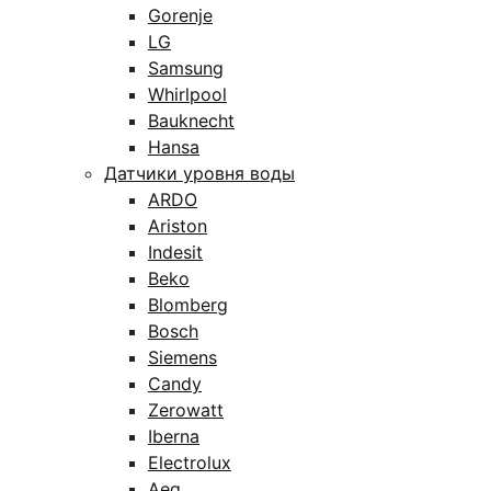
Gorenje
LG
Samsung
Whirlpool
Bauknecht
Hansa
Датчики уровня воды
ARDO
Ariston
Indesit
Beko
Blomberg
Bosch
Siemens
Candy
Zerowatt
Iberna
Electrolux
Aeg