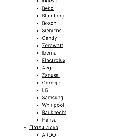
Indesit
Beko
Blomberg
Bosch
Siemens
Candy
Zerowatt
Iberna
Electrolux
Aeg
Zanussi
Gorenje
LG
Samsung
Whirlpool
Bauknecht
Hansa
Петли люка
ARDO