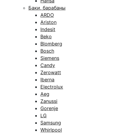
Hansa
Баки, барабаны
ARDO
Ariston
Indesit
Beko
Blomberg
Bosch
Siemens
Candy
Zerowatt
Iberna
Electrolux
Aeg
Zanussi
Gorenje
LG
Samsung
Whirlpool