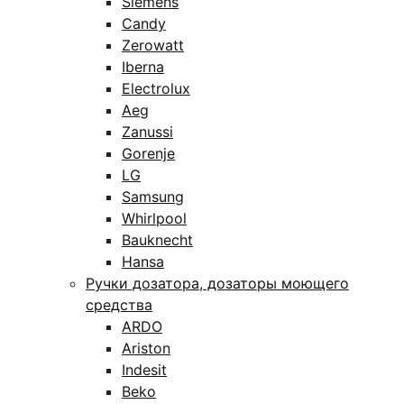
Siemens
Candy
Zerowatt
Iberna
Electrolux
Aeg
Zanussi
Gorenje
LG
Samsung
Whirlpool
Bauknecht
Hansa
Ручки дозатора, дозаторы моющего
средства
ARDO
Ariston
Indesit
Beko