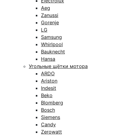
Electrolux
Aeg
Zanussi
Gorenje
LG
Samsung
Whirlpool
Bauknecht
Hansa
Угольные щётки мотора
ARDO
Ariston
Indesit
Beko
Blomberg
Bosch
Siemens
Candy
Zerowatt