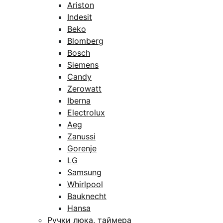
Ariston
Indesit
Beko
Blomberg
Bosch
Siemens
Candy
Zerowatt
Iberna
Electrolux
Aeg
Zanussi
Gorenje
LG
Samsung
Whirlpool
Bauknecht
Hansa
Ручки люка, таймера