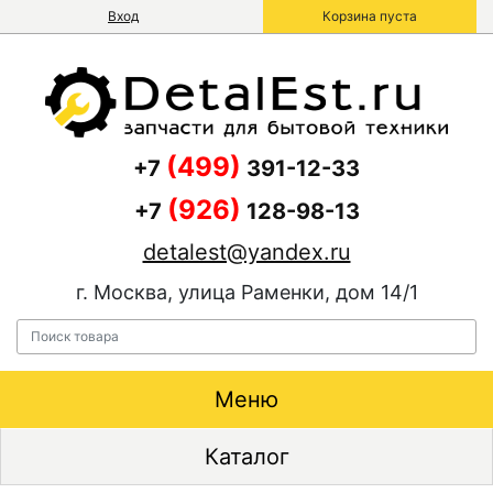
Вход
Корзина пуста
(499)
+7
391-12-33
(926)
+7
128-98-13
detalest@yandex.ru
г. Москва, улица Раменки, дом 14/1
Меню
Каталог