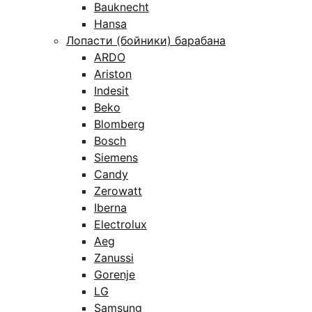
Bauknecht
Hansa
Лопасти (бойники) барабана
ARDO
Ariston
Indesit
Beko
Blomberg
Bosch
Siemens
Candy
Zerowatt
Iberna
Electrolux
Aeg
Zanussi
Gorenje
LG
Samsung