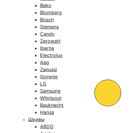
Beko
Blomberg
Bosch
Siemens
Candy
Zerowatt
Iberna
Electrolux
Aeg
Zanussi
Gorenje
LG
Samsung
Whirlpool
Bauknecht
Hansa
Шкивы
ARDO