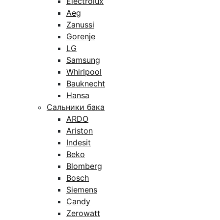
Electrolux
Aeg
Zanussi
Gorenje
LG
Samsung
Whirlpool
Bauknecht
Hansa
Сальники бака
ARDO
Ariston
Indesit
Beko
Blomberg
Bosch
Siemens
Candy
Zerowatt