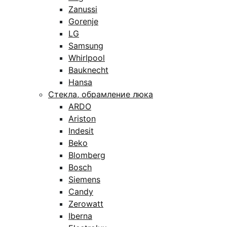
Zanussi
Gorenje
LG
Samsung
Whirlpool
Bauknecht
Hansa
Стекла, обрамление люка
ARDO
Ariston
Indesit
Beko
Blomberg
Bosch
Siemens
Candy
Zerowatt
Iberna