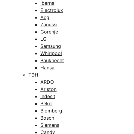
Iberna
Electrolux
Aeg
Zanussi
Gorenje
LG
Samsung
Whirlpool
Bauknecht
Hansa
ТЭН
ARDO
Ariston
Indesit
Beko
Blomberg
Bosch
Siemens
Candy