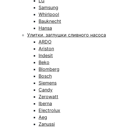
LG
Samsung
Whirlpool
Bauknecht
Hansa
Улитки, заглушки сливного насоса
ARDO
Ariston
Indesit
Beko
Blomberg
Bosch
Siemens
Candy
Zerowatt
Iberna
Electrolux
Aeg
Zanussi