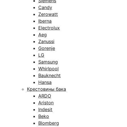
Siemens
Candy
Zerowatt
Iberna
Electrolux
Aeg
Zanussi
Gorenje
LG
Samsung
Whirlpool
Bauknecht
Hansa
Крестовины бака
ARDO
Ariston
Indesit
Beko
Blomberg