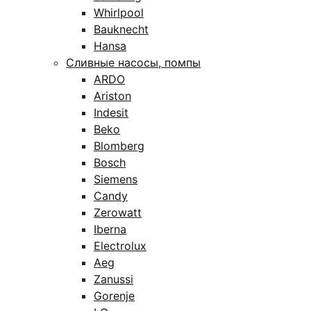
Whirlpool
Bauknecht
Hansa
Сливные насосы, помпы
ARDO
Ariston
Indesit
Beko
Blomberg
Bosch
Siemens
Candy
Zerowatt
Iberna
Electrolux
Aeg
Zanussi
Gorenje