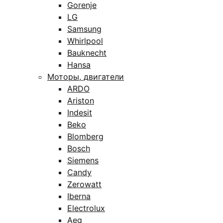
Gorenje
LG
Samsung
Whirlpool
Bauknecht
Hansa
Моторы, двигатели
ARDO
Ariston
Indesit
Beko
Blomberg
Bosch
Siemens
Candy
Zerowatt
Iberna
Electrolux
Aeg