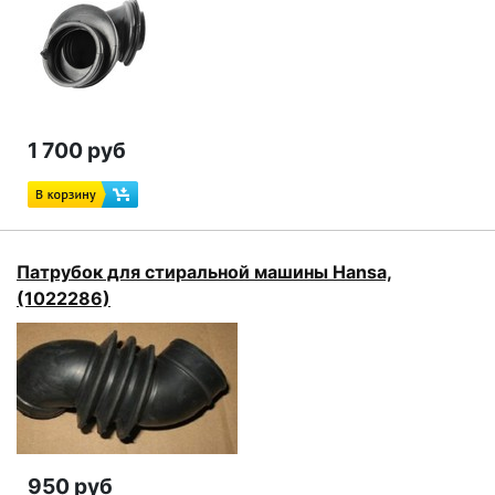
1 700 руб
Патрубок для стиральной машины Hansa,
(1022286)
950 руб