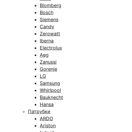
Blomberg
Bosch
Siemens
Candy
Zerowatt
Iberna
Electrolux
Aeg
Zanussi
Gorenje
LG
Samsung
Whirlpool
Bauknecht
Hansa
Патрубки
ARDO
Ariston