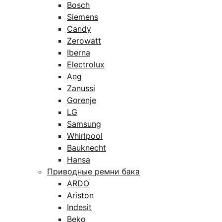
Bosch
Siemens
Candy
Zerowatt
Iberna
Electrolux
Aeg
Zanussi
Gorenje
LG
Samsung
Whirlpool
Bauknecht
Hansa
Приводные ремни бака
ARDO
Ariston
Indesit
Beko