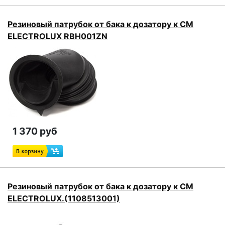
Резиновый патрубок от бака к дозатору к СМ
ELECTROLUX RBH001ZN
1 370 руб
Резиновый патрубок от бака к дозатору к СМ
ELECTROLUX.(1108513001)