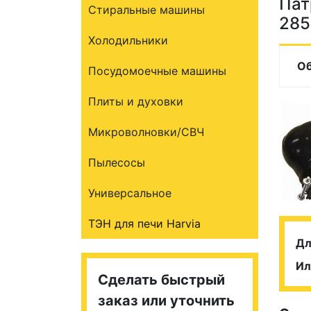
Пат
Стиральные машины
285
Холодильники
О
Посудомоечные машины
Плиты и духовки
Микроволновки/СВЧ
Пылесосы
Универсальное
ТЭН для печи Harvia
Дл
Ил
Сделать быстрый
заказ или уточнить