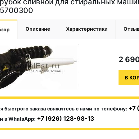
рубок сливной для стиральных маш
5700300
Описание
Характеристики
Отзы
бзор
2 69
+7 
я быстрого заказа свяжитесь с нами по телефону:
+7 (926) 128-98-13
и в WhatsApp: