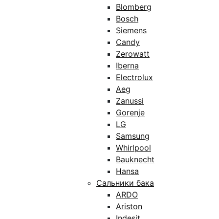
Blomberg
Bosch
Siemens
Candy
Zerowatt
Iberna
Electrolux
Aeg
Zanussi
Gorenje
LG
Samsung
Whirlpool
Bauknecht
Hansa
Сальники бака
ARDO
Ariston
Indesit