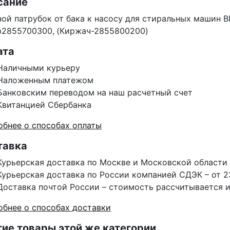
сание
ой патрубок от бака к насосу для стиральных машин
b2855700300,
(Киржач-2855800200)
ата
Наличными курьеру
Наложенным платежом
Банковским переводом на наш расчетный счет
Квитанцией Сбербанка
бнее о способах оплаты
тавка
Курьерская доставка по Москве и Московской области 
Курьерская доставка по России компанией СДЭК – от 2
Доставка почтой России – стоимость рассчитывается 
бнее о способах доставки
ие товары этой же категории