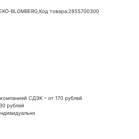
 BEKO-BLOMBERG,Код товара:2855700300
компанией СДЭК – от 170 рублей
30 рублей
индивидуально