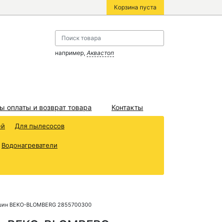
Корзина пуста
например,
Аквастоп
ы оплаты и возврат товара
Контакты
ей
Для пылесосов
Водонагреватели
ашин BEKO-BLOMBERG 2855700300