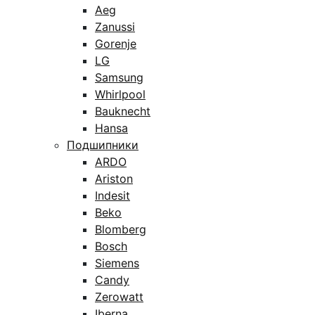
Aeg
Zanussi
Gorenje
LG
Samsung
Whirlpool
Bauknecht
Hansa
Подшипники
ARDO
Ariston
Indesit
Beko
Blomberg
Bosch
Siemens
Candy
Zerowatt
Iberna