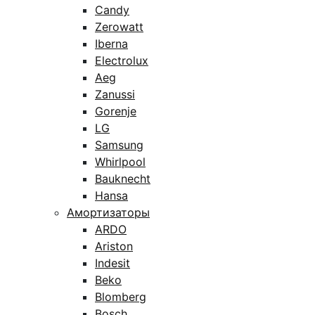
Candy
Zerowatt
Iberna
Electrolux
Aeg
Zanussi
Gorenje
LG
Samsung
Whirlpool
Bauknecht
Hansa
Амортизаторы
ARDO
Ariston
Indesit
Beko
Blomberg
Bosch