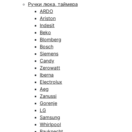
Ручки люка, таймера
ARDO
Ariston
Indesit
Beko
Blomberg
Bosch
Siemens
Candy
Zerowatt
Iberna
Electrolux
Aeg
Zanussi
Gorenje
LG
Samsung
Whirlpool
Bauknecht