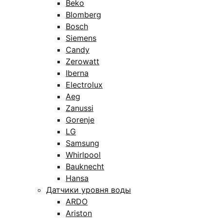
Beko
Blomberg
Bosch
Siemens
Candy
Zerowatt
Iberna
Electrolux
Aeg
Zanussi
Gorenje
LG
Samsung
Whirlpool
Bauknecht
Hansa
Датчики уровня воды
ARDO
Ariston