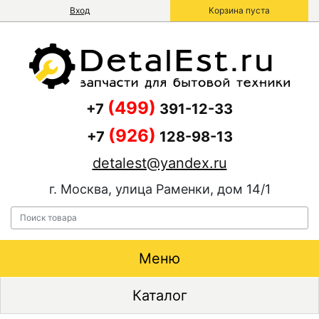
Вход
Корзина пуста
(499)
+7
391-12-33
(926)
+7
128-98-13
detalest@yandex.ru
г. Москва, улица Раменки, дом 14/1
Меню
Каталог