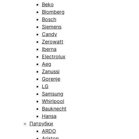
Beko
Blomberg
Bosch
Siemens
Candy
Zerowatt
Iberna
Electrolux
Aeg
Zanussi
Gorenje
LG
Samsung
Whirlpool
Bauknecht
Hansa
Патрубки
ARDO
Ariston