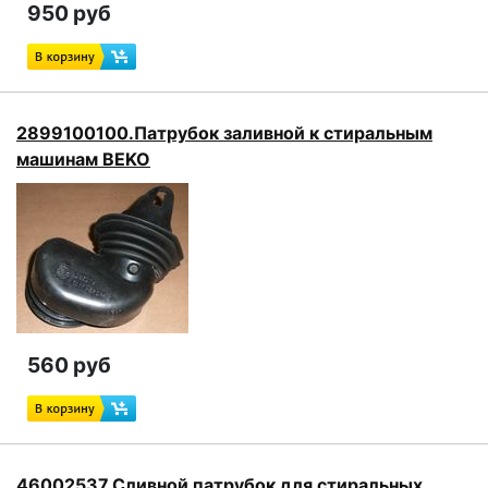
950 руб
2899100100.Патрубок заливной к стиральным
машинам BEKO
560 руб
46002537.Сливной патрубок для стиральных