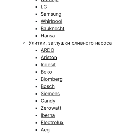
LG
Samsung
Whirlpool
Bauknecht
Hansa
Улитки, заглушки сливного насоса
ARDO
Ariston
Indesit
Beko
Blomberg
Bosch
Siemens
Candy
Zerowatt
Iberna
Electrolux
Aeg