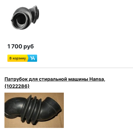
1 700 руб
Патрубок для стиральной машины Hansa,
(1022286)