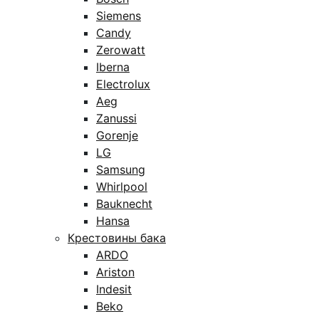
Siemens
Candy
Zerowatt
Iberna
Electrolux
Aeg
Zanussi
Gorenje
LG
Samsung
Whirlpool
Bauknecht
Hansa
Крестовины бака
ARDO
Ariston
Indesit
Beko