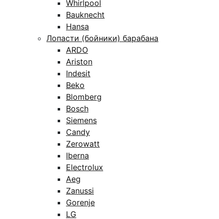
Whirlpool
Bauknecht
Hansa
Лопасти (бойники) барабана
ARDO
Ariston
Indesit
Beko
Blomberg
Bosch
Siemens
Candy
Zerowatt
Iberna
Electrolux
Aeg
Zanussi
Gorenje
LG