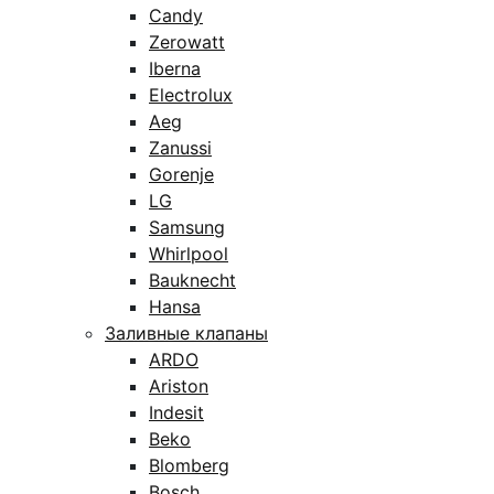
Candy
Zerowatt
Iberna
Electrolux
Aeg
Zanussi
Gorenje
LG
Samsung
Whirlpool
Bauknecht
Hansa
Заливные клапаны
ARDO
Ariston
Indesit
Beko
Blomberg
Bosch