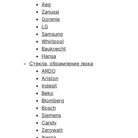
Aeg
Zanussi
Gorenje
LG
Samsung
Whirlpool
Bauknecht
Hansa
Стекла, обрамление люка
ARDO
Ariston
Indesit
Beko
Blomberg
Bosch
Siemens
Candy
Zerowatt
Iberna