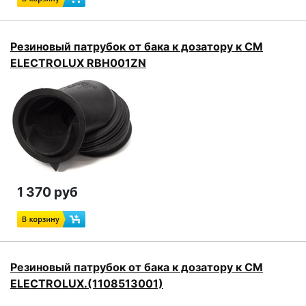
Резиновый патрубок от бака к дозатору к СМ
ELECTROLUX RBH001ZN
1 370 руб
Резиновый патрубок от бака к дозатору к СМ
ELECTROLUX.(1108513001)