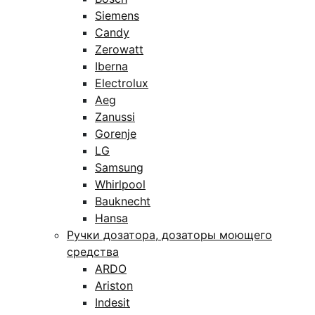
Siemens
Candy
Zerowatt
Iberna
Electrolux
Aeg
Zanussi
Gorenje
LG
Samsung
Whirlpool
Bauknecht
Hansa
Ручки дозатора, дозаторы моющего
средства
ARDO
Ariston
Indesit