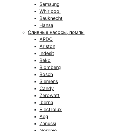
Samsung
Whirlpool
Bauknecht
Hansa
Сливные насосы, помпы
ARDO
Ariston
Indesit
Beko
Blomberg
Bosch
Siemens
Candy
Zerowatt
Iberna
Electrolux
Aeg
Zanussi
Gorenje