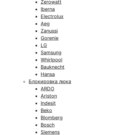
Zerowatt
Iberna
Electrolux
Aeg
Zanussi
Gorenje
LG
Samsung
Whirlpool
Bauknecht
Hansa
Блокировка люка
ARDO
Ariston
Indesit
Beko
Blomberg
Bosch
Siemens