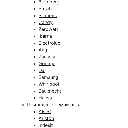
Blomberg
Bosch
Siemens
Candy
Zerowatt
Iberna
Electrolux
Aeg
Zanussi
Gorenje
LG
Samsung
Whirlpool
Bauknecht
Hansa
Приводные ремни бака
ARDO
Ariston
Indesit