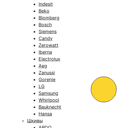
Indesit
Beko
Blomberg
Bosch
Siemens
Candy
Zerowatt
Iberna
Electrolux
Aeg
Zanussi
Gorenje
LG
Samsung
Whirlpool
Bauknecht
Hansa
Шкивы
ARDO