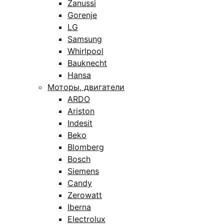
Zanussi
Gorenje
LG
Samsung
Whirlpool
Bauknecht
Hansa
Моторы, двигатели
ARDO
Ariston
Indesit
Beko
Blomberg
Bosch
Siemens
Candy
Zerowatt
Iberna
Electrolux