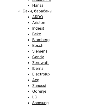
Hansa
Баки, барабаны
ARDO
Ariston
Indesit
Beko
Blomberg
Bosch
Siemens
Candy
Zerowatt
Iberna
Electrolux
Aeg
Zanussi
Gorenje
LG
Samsung