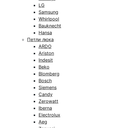
LG
Samsung
Whirlpool
Bauknecht
Hansa
Петли люка
ARDO
Ariston
Indesit
Beko
Blomberg
Bosch
Siemens
Candy
Zerowatt
Iberna
Electrolux
Aeg