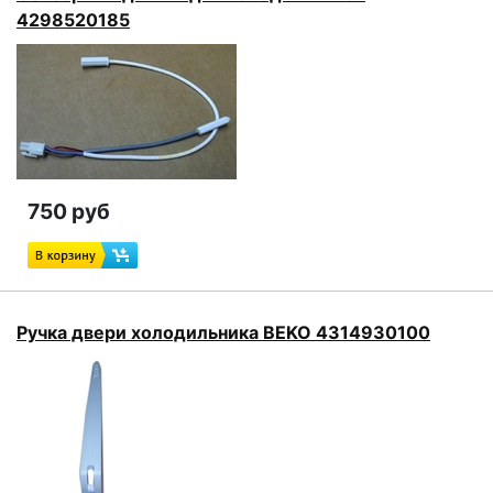
4298520185
750 руб
Ручка двери холодильника BEKO 4314930100