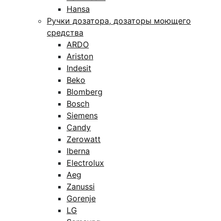
Hansa
Ручки дозатора, дозаторы моющего
средства
ARDO
Ariston
Indesit
Beko
Blomberg
Bosch
Siemens
Candy
Zerowatt
Iberna
Electrolux
Aeg
Zanussi
Gorenje
LG