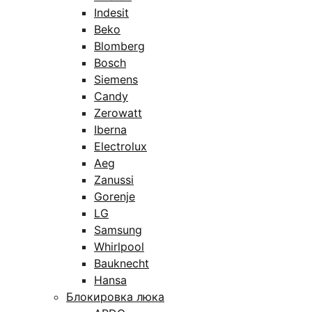
Indesit
Beko
Blomberg
Bosch
Siemens
Candy
Zerowatt
Iberna
Electrolux
Aeg
Zanussi
Gorenje
LG
Samsung
Whirlpool
Bauknecht
Hansa
Блокировка люка