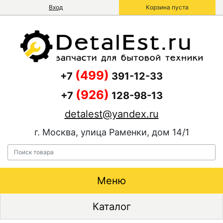
Вход
Корзина пуста
(499)
+7
391-12-33
(926)
+7
128-98-13
detalest@yandex.ru
г. Москва, улица Раменки, дом 14/1
Меню
Каталог