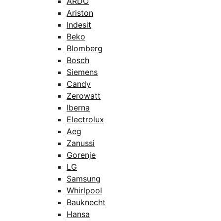
ARDO
Ariston
Indesit
Beko
Blomberg
Bosch
Siemens
Candy
Zerowatt
Iberna
Electrolux
Aeg
Zanussi
Gorenje
LG
Samsung
Whirlpool
Bauknecht
Hansa