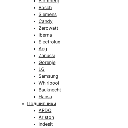
Blomberg
Bosch
Siemens
Candy
Zerowatt
Iberna
Electrolux
Aeg
Zanussi
Gorenje
LG
Samsung
Whirlpool
Bauknecht
Hansa
Подшипники
ARDO
Ariston
Indesit