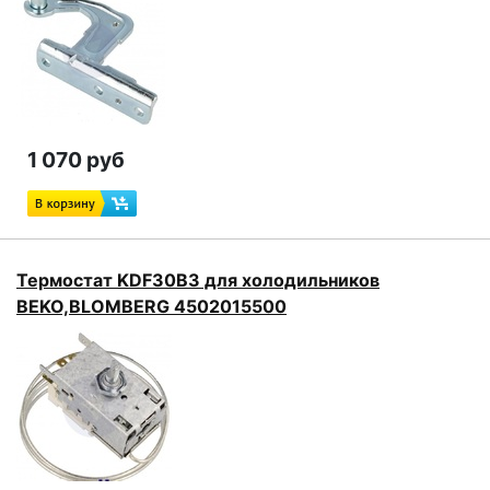
1 070 руб
Термостат KDF30B3 для холодильников
BEKO,BLOMBERG 4502015500