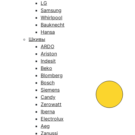
LG
Samsung
Whirlpool
Bauknecht
Hansa
Шкивы
ARDO
Ariston
Indesit
Beko
Blomberg
Bosch
Siemens
Candy
Zerowatt
Iberna
Electrolux
Aeg
Zanussi