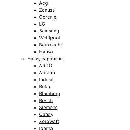
Aeg
Zanussi
Gorenje
LG
Samsung
Whirlpool
Bauknecht
Hansa
Баки, барабаны
ARDO
Ariston
Indesit
Beko
Blomberg
Bosch
Siemens
Candy
Zerowatt
Iberna