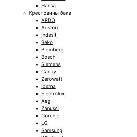
Hansa
Крестовины бака
ARDO
Ariston
Indesit
Beko
Blomberg
Bosch
Siemens
Candy
Zerowatt
Iberna
Electrolux
Aeg
Zanussi
Gorenje
LG
Samsung