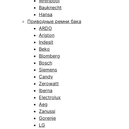
Whirlpool
Bauknecht
Hansa
Приводные ремни бака
ARDO
Ariston
Indesit
Beko
Blomberg
Bosch
Siemens
Candy
Zerowatt
Iberna
Electrolux
Aeg
Zanussi
Gorenje
LG