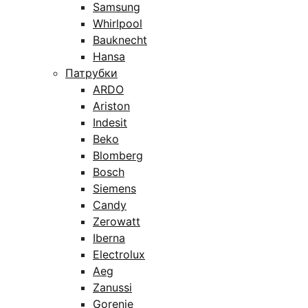
Samsung
Whirlpool
Bauknecht
Hansa
Патрубки
ARDO
Ariston
Indesit
Beko
Blomberg
Bosch
Siemens
Candy
Zerowatt
Iberna
Electrolux
Aeg
Zanussi
Gorenje