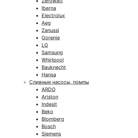
Zerowatt
Iberna
Electrolux
Aeg
Zanussi
Gorenje
LG
Samsung
Whirlpool
Bauknecht
Hansa
Сливные насосы, помпы
ARDO
Ariston
Indesit
Beko
Blomberg
Bosch
Siemens