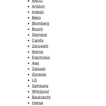
ARDO
Ariston
Indesit
Beko
Blomberg
Bosch
Siemens
Candy
Zerowatt
Iberna
Electrolux
Aeg
Zanussi
Gorenje
LG
Samsung
Whirlpool
Bauknecht
Hansa