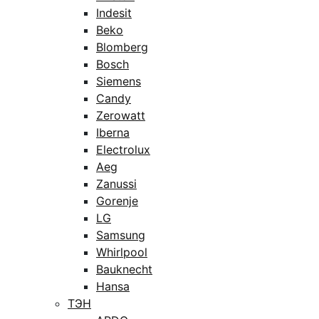
Indesit
Beko
Blomberg
Bosch
Siemens
Candy
Zerowatt
Iberna
Electrolux
Aeg
Zanussi
Gorenje
LG
Samsung
Whirlpool
Bauknecht
Hansa
ТЭН