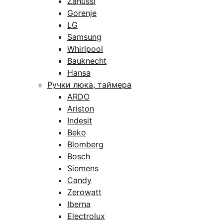
Zanussi
Gorenje
LG
Samsung
Whirlpool
Bauknecht
Hansa
Ручки люка, таймера
ARDO
Ariston
Indesit
Beko
Blomberg
Bosch
Siemens
Candy
Zerowatt
Iberna
Electrolux