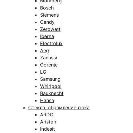
Blomberg
Bosch
Siemens
Candy
Zerowatt
Iberna
Electrolux
Aeg
Zanussi
Gorenje
LG
Samsung
Whirlpool
Bauknecht
Hansa
Стекла, обрамление люка
ARDO
Ariston
Indesit