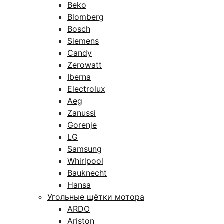
Beko
Blomberg
Bosch
Siemens
Candy
Zerowatt
Iberna
Electrolux
Aeg
Zanussi
Gorenje
LG
Samsung
Whirlpool
Bauknecht
Hansa
Угольные щётки мотора
ARDO
Ariston