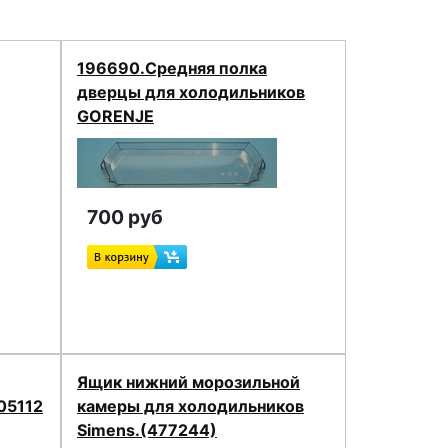
196690.Средняя полка
дверцы для холодильников
GORENJE
700 руб
Ящик нижний морозильной
05112
камеры для холодильников
Simens.(477244)