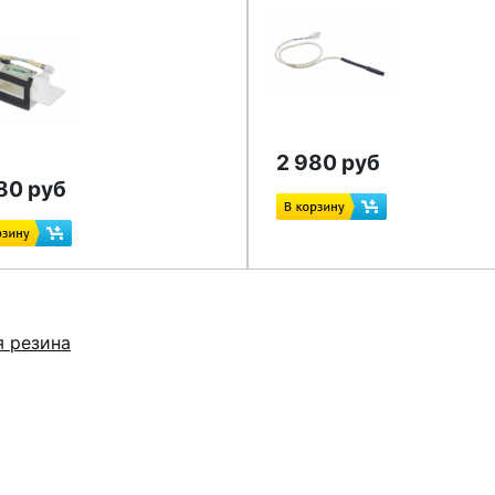
2 980 руб
80 руб
я резина