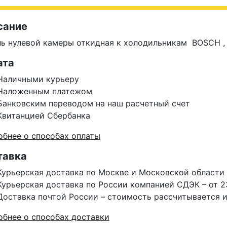
сание
ь нулевой камеры откидная к холодильникам BOSCH ,
ата
Наличными курьеру
Наложенным платежом
Банковским переводом на наш расчетный счет
Квитанцией Сбербанка
бнее о способах оплаты
тавка
Курьерская доставка по Москве и Московской области 
Курьерская доставка по России компанией СДЭК – от 2
Доставка почтой России – стоимость рассчитывается 
бнее о способах доставки