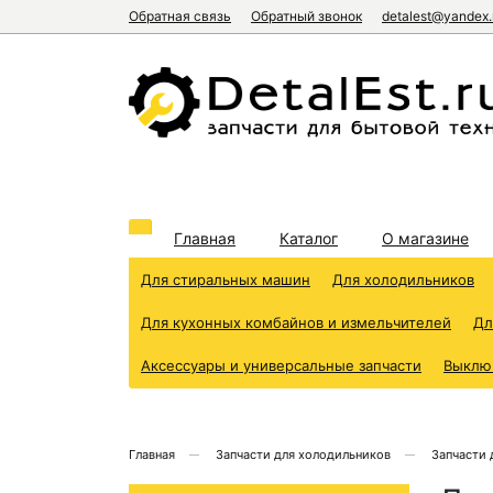
Обратная связь
Обратный звонок
detalest@yandex.
Главная
Каталог
О магазине
Для стиральных машин
Для холодильников
Для кухонных комбайнов и измельчителей
Дл
Аксессуары и универсальные запчасти
Выклю
Главная
Запчасти для холодильников
Запчасти 