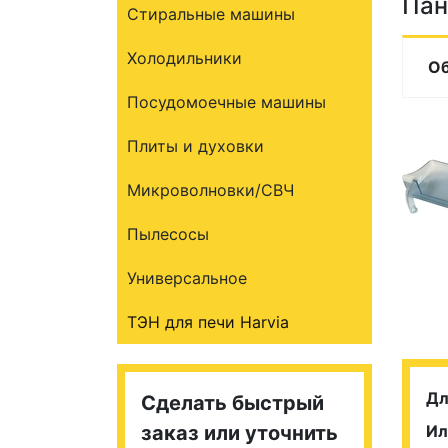
Пан
Стиральные машины
Холодильники
О
Посудомоечные машины
Плиты и духовки
Микроволновки/СВЧ
Пылесосы
Универсальное
ТЭН для печи Harvia
Дл
Сделать быстрый
заказ или уточнить
Ил