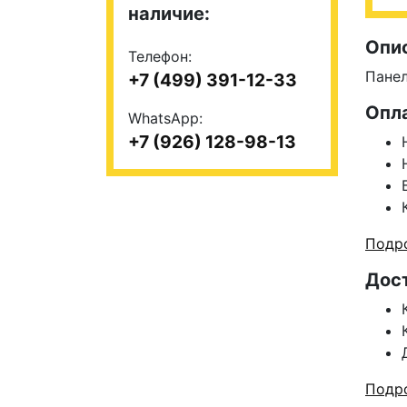
наличие:
Опи
Телефон:
Панел
+7 (499) 391-12-33
Опл
WhatsApp:
+7 (926) 128-98-13
Подро
Дос
Подро