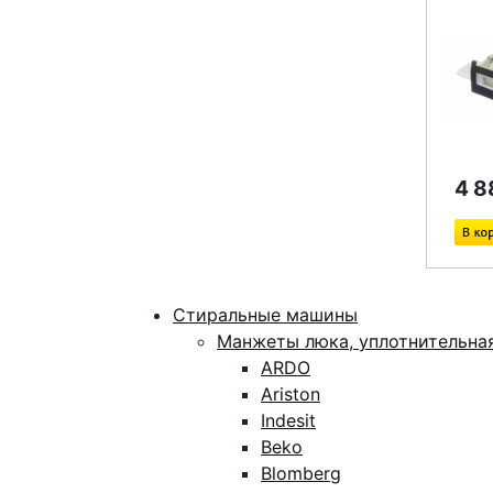
4 8
Стиральные машины
Манжеты люка, уплотнительна
ARDO
Ariston
Indesit
Beko
Blomberg