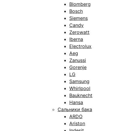
Blomberg
Bosch
Siemens
Candy
Zerowatt
Iberna
Electrolux
Aeg
Zanussi
Gorenje
LG
Samsung
Whirlpool
Bauknecht
Hansa
Сальники бака
ARDO
Ariston
Indesit