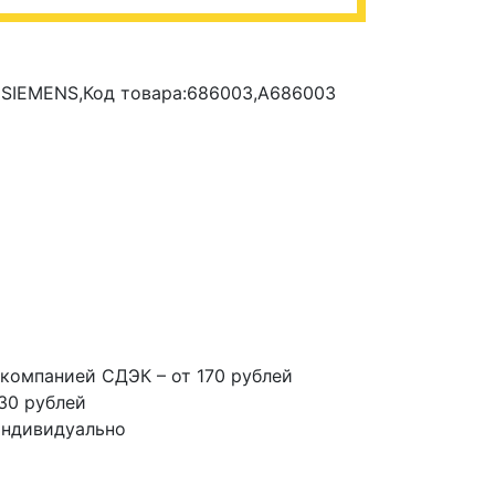
 SIEMENS,Код товара:686003,A686003
компанией СДЭК – от 170 рублей
30 рублей
индивидуально