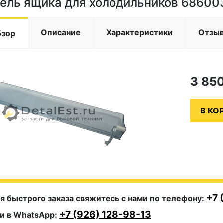
ель ящика для холодильников 68600
Описание
Характеристики
Отзы
бзор
3 85
+7 
я быстрого заказа свяжитесь с нами по телефону:
+7 (926) 128-98-13
и в WhatsApp: