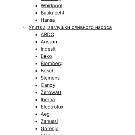
Whirlpool
Bauknecht
Hansa
Улитки, заглушки сливного насоса
ARDO
Ariston
Indesit
Beko
Blomberg
Bosch
Siemens
Candy
Zerowatt
Iberna
Electrolux
Aeg
Zanussi
Gorenje