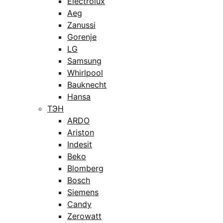
Electrolux
Aeg
Zanussi
Gorenje
LG
Samsung
Whirlpool
Bauknecht
Hansa
ТЭН
ARDO
Ariston
Indesit
Beko
Blomberg
Bosch
Siemens
Candy
Zerowatt