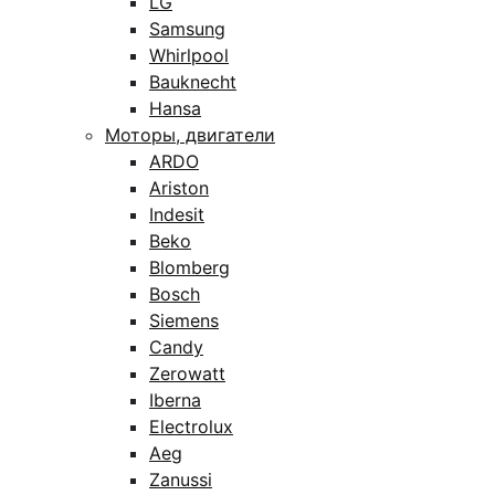
LG
Samsung
Whirlpool
Bauknecht
Hansa
Моторы, двигатели
ARDO
Ariston
Indesit
Beko
Blomberg
Bosch
Siemens
Candy
Zerowatt
Iberna
Electrolux
Aeg
Zanussi