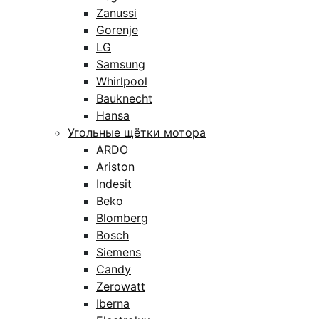
Zanussi
Gorenje
LG
Samsung
Whirlpool
Bauknecht
Hansa
Угольные щётки мотора
ARDO
Ariston
Indesit
Beko
Blomberg
Bosch
Siemens
Candy
Zerowatt
Iberna