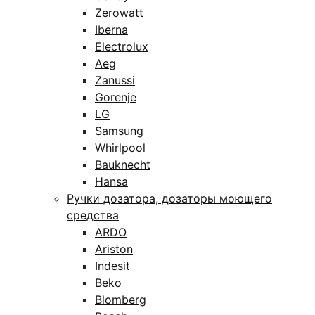
Zerowatt
Iberna
Electrolux
Aeg
Zanussi
Gorenje
LG
Samsung
Whirlpool
Bauknecht
Hansa
Ручки дозатора, дозаторы моющего
средства
ARDO
Ariston
Indesit
Beko
Blomberg