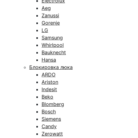
Electrolux
Aeg
Zanussi
Gorenje
LG
Samsung
Whirlpool
Bauknecht
Hansa
Блокировка люка
ARDO
Ariston
Indesit
Beko
Blomberg
Bosch
Siemens
Candy
Zerowatt