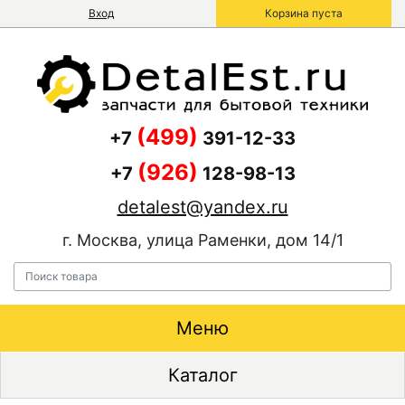
Вход
Корзина пуста
(499)
+7
391-12-33
(926)
+7
128-98-13
detalest@yandex.ru
г. Москва, улица Раменки, дом 14/1
Меню
Каталог