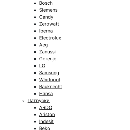
Bosch
Siemens
Candy
Zerowatt
Iberna
Electrolux
Aeg
Zanussi
Gorenje
LG
Samsung
Whirlpool
Bauknecht
Hansa
Патрубки
ARDO
Ariston
Indesit
Beko