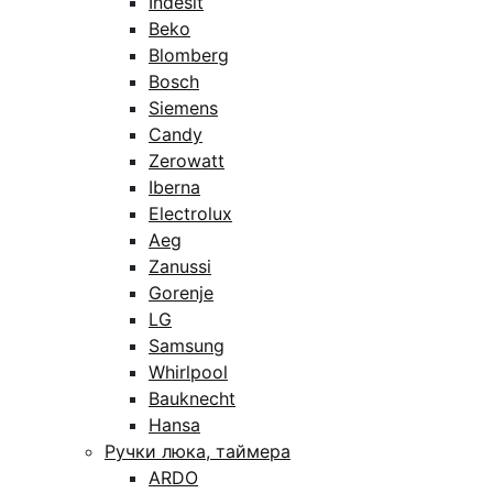
Indesit
Beko
Blomberg
Bosch
Siemens
Candy
Zerowatt
Iberna
Electrolux
Aeg
Zanussi
Gorenje
LG
Samsung
Whirlpool
Bauknecht
Hansa
Ручки люка, таймера
ARDO