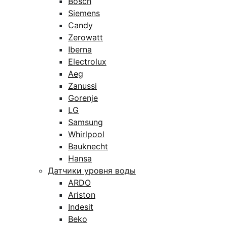
Bosch
Siemens
Candy
Zerowatt
Iberna
Electrolux
Aeg
Zanussi
Gorenje
LG
Samsung
Whirlpool
Bauknecht
Hansa
Датчики уровня воды
ARDO
Ariston
Indesit
Beko