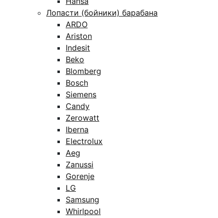
Hansa
Лопасти (бойники) барабана
ARDO
Ariston
Indesit
Beko
Blomberg
Bosch
Siemens
Candy
Zerowatt
Iberna
Electrolux
Aeg
Zanussi
Gorenje
LG
Samsung
Whirlpool