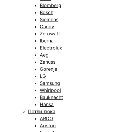
Blomberg
Bosch
Siemens
Candy
Zerowatt
Iberna
Electrolux
Aeg
Zanussi
Gorenje
LG
Samsung
Whirlpool
Bauknecht
Hansa
Петли люка
ARDO
Ariston