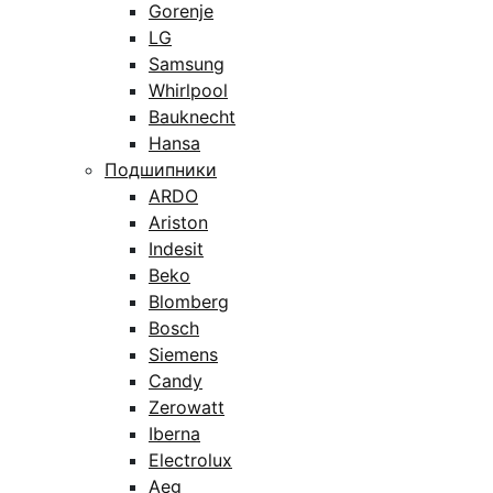
Gorenje
LG
Samsung
Whirlpool
Bauknecht
Hansa
Подшипники
ARDO
Ariston
Indesit
Beko
Blomberg
Bosch
Siemens
Candy
Zerowatt
Iberna
Electrolux
Aeg