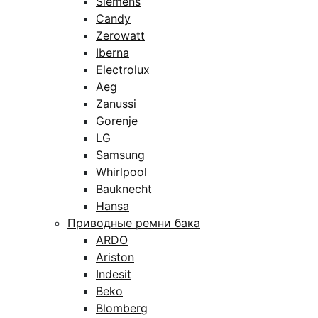
Siemens
Candy
Zerowatt
Iberna
Electrolux
Aeg
Zanussi
Gorenje
LG
Samsung
Whirlpool
Bauknecht
Hansa
Приводные ремни бака
ARDO
Ariston
Indesit
Beko
Blomberg