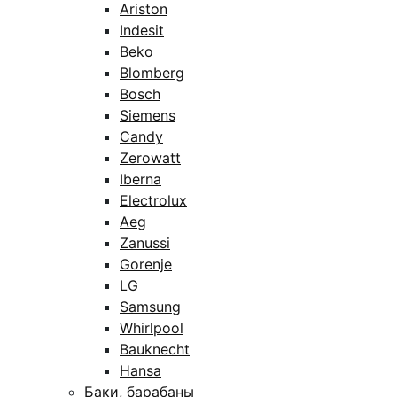
Ariston
Indesit
Beko
Blomberg
Bosch
Siemens
Candy
Zerowatt
Iberna
Electrolux
Aeg
Zanussi
Gorenje
LG
Samsung
Whirlpool
Bauknecht
Hansa
Баки, барабаны