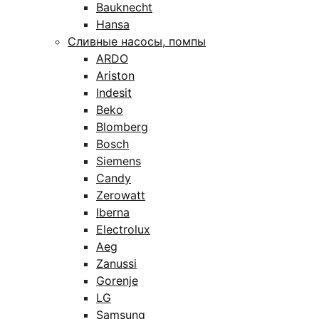
Bauknecht
Hansa
Сливные насосы, помпы
ARDO
Ariston
Indesit
Beko
Blomberg
Bosch
Siemens
Candy
Zerowatt
Iberna
Electrolux
Aeg
Zanussi
Gorenje
LG
Samsung