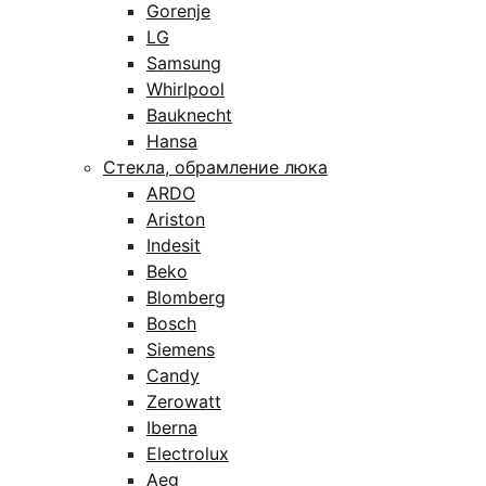
Gorenje
LG
Samsung
Whirlpool
Bauknecht
Hansa
Стекла, обрамление люка
ARDO
Ariston
Indesit
Beko
Blomberg
Bosch
Siemens
Candy
Zerowatt
Iberna
Electrolux
Aeg