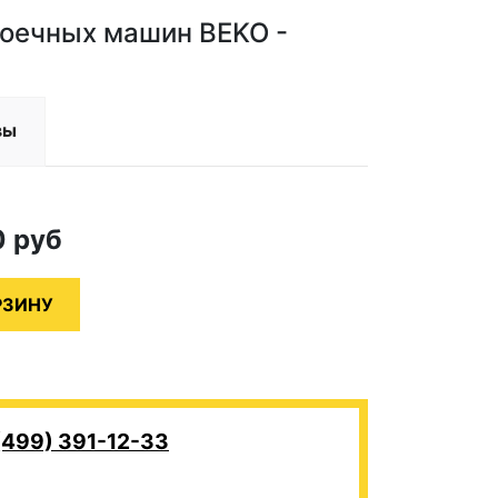
моечных машин BEKO -
вы
0
руб
(499) 391-12-33