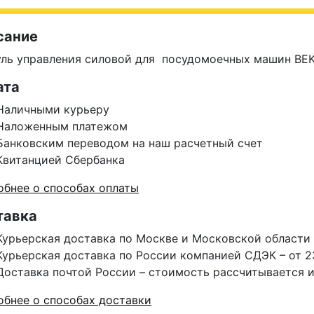
сание
ль управления силовой для посудомоечных машин BEK
ата
Наличными курьеру
Наложенным платежом
Банковским переводом на наш расчетный счет
Квитанцией Сбербанка
бнее о способах оплаты
тавка
Курьерская доставка по Москве и Московской области 
Курьерская доставка по России компанией СДЭК – от 2
Доставка почтой России – стоимость рассчитывается 
бнее о способах доставки