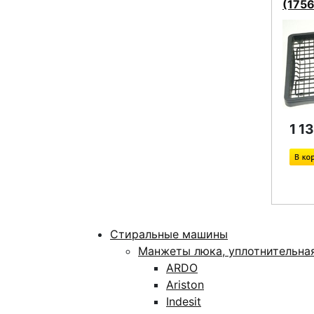
(175
1 1
Стиральные машины
Манжеты люка, уплотнительна
ARDO
Ariston
Indesit