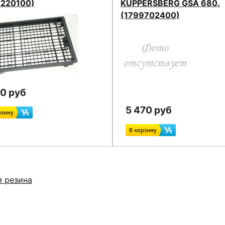
6220100)
KUPPERSBERG GSA 680.
(1799702400)
30 руб
5 470 руб
я резина