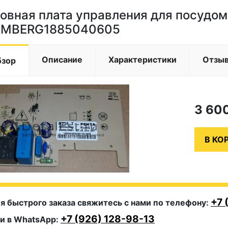
овная плата управления для посудо
OMBERG1885040605
Описание
Характеристики
Отзы
бзор
3 60
+7 
я быстрого заказа свяжитесь с нами по телефону:
+7 (926) 128-98-13
и в WhatsApp: