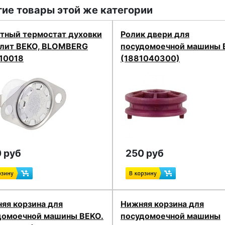
ие товары этой же категории
тный термостат духовки
Ролик двери для
плит BEKO, BLOMBERG
посудомоечной машины 
10018
(1881040300)
 руб
250 руб
яя корзина для
Нижняя корзина для
домоечной машины BEKO.
посудомоечной машины