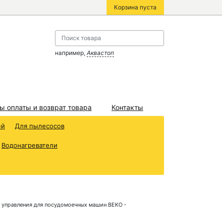
Корзина пуста
например,
Аквастоп
ы оплаты и возврат товара
Контакты
ей
Для пылесосов
Водонагреватели
а управления для посудомоечных машин BEKO -