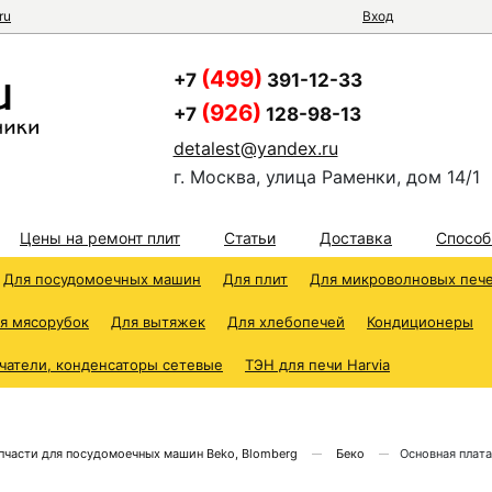
ru
Вход
(499)
+7
391-12-33
(926)
+7
128-98-13
detalest@yandex.ru
г. Москва, улица Раменки, дом 14/1
Цены на ремонт плит
Статьи
Доставка
Способ
Для посудомоечных машин
Для плит
Для микроволновых печ
я мясорубок
Для вытяжек
Для хлебопечей
Кондиционеры
чатели, конденсаторы сетевые
ТЭН для печи Harvia
пчасти для посудомоечных машин Beko, Blomberg
Беко
Основная плат