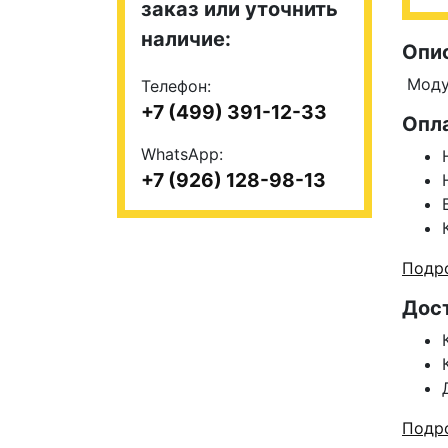
заказ или уточнить
наличие:
Опи
Моду
Телефон:
+7 (499) 391-12-33
Опл
WhatsApp:
+7 (926) 128-98-13
Подро
Дос
Подро