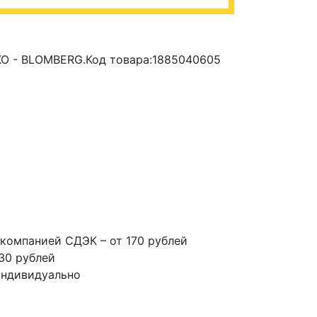
O - BLOMBERG.Код товара:1885040605
компанией СДЭК – от 170 рублей
30 рублей
индивидуально