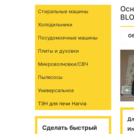
Осн
Стиральные машины
BL
Холодильники
О
Посудомоечные машины
Плиты и духовки
Микроволновки/СВЧ
Пылесосы
Универсальное
ТЭН для печи Harvia
Дл
Сделать быстрый
Ил