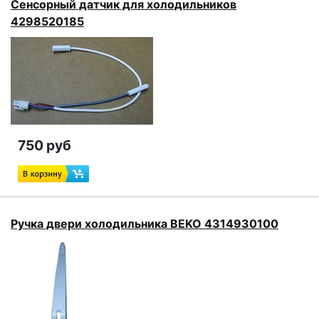
Сенсорный датчик для холодильников
4298520185
750 руб
Ручка двери холодильника BEKO 4314930100