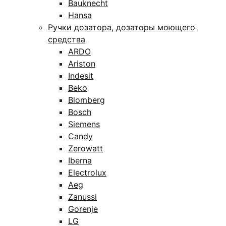
Bauknecht
Hansa
Ручки дозатора, дозаторы моющего
средства
ARDO
Ariston
Indesit
Beko
Blomberg
Bosch
Siemens
Candy
Zerowatt
Iberna
Electrolux
Aeg
Zanussi
Gorenje
LG