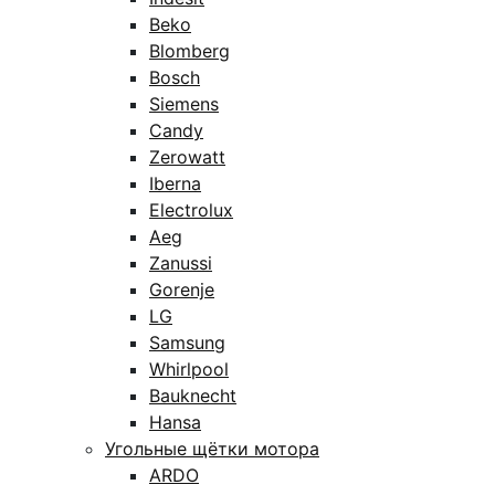
Beko
Blomberg
Bosch
Siemens
Candy
Zerowatt
Iberna
Electrolux
Aeg
Zanussi
Gorenje
LG
Samsung
Whirlpool
Bauknecht
Hansa
Угольные щётки мотора
ARDO