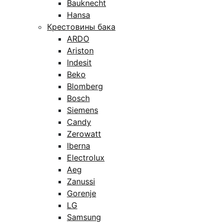
Bauknecht
Hansa
Крестовины бака
ARDO
Ariston
Indesit
Beko
Blomberg
Bosch
Siemens
Candy
Zerowatt
Iberna
Electrolux
Aeg
Zanussi
Gorenje
LG
Samsung