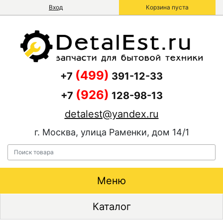
Вход
Корзина пуста
(499)
+7
391-12-33
(926)
+7
128-98-13
detalest@yandex.ru
г. Москва, улица Раменки, дом 14/1
Меню
Каталог