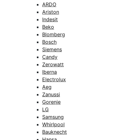
ARDO
Ariston
Indesit
Beko
Blomberg
Bosch
Siemens
Candy
Zerowatt
Iberna
Electrolux
Aeg
Zanussi
Gorenje
LG
Samsung
Whirlpool
Bauknecht
Hansa