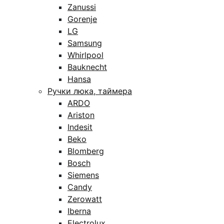
Zanussi
Gorenje
LG
Samsung
Whirlpool
Bauknecht
Hansa
Ручки люка, таймера
ARDO
Ariston
Indesit
Beko
Blomberg
Bosch
Siemens
Candy
Zerowatt
Iberna
Electrolux