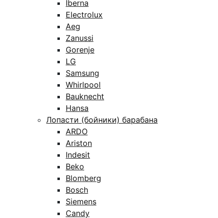
Iberna
Electrolux
Aeg
Zanussi
Gorenje
LG
Samsung
Whirlpool
Bauknecht
Hansa
Лопасти (бойники) барабана
ARDO
Ariston
Indesit
Beko
Blomberg
Bosch
Siemens
Candy