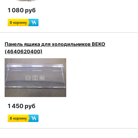
1 080 руб
Панель ящика для холодильников BEKO
(4640620400)
1 450 руб