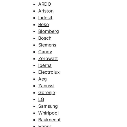
ARDO
Ariston
Indesit
Beko
Blomberg
Bosch
Siemens
Candy
Zerowatt
Iberna
Electrolux
Aeg
Zanussi
Gorenje
LG
Samsung
Whirlpool
Bauknecht
Hansa