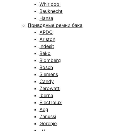
Whirlpool
Bauknecht
Hansa
Приводные ремни бака
ARDO
Ariston
Indesit
Beko
Blomberg
Bosch
Siemens
Candy
Zerowatt
Iberna
Electrolux
Aeg
Zanussi
Gorenje
LG