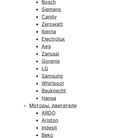
Bosch
Siemens
Candy
Zerowatt
Iberna
Electrolux
Aeg
Zanussi
Gorenje
LG
Samsung
Whirlpool
Bauknecht
Hansa
Моторы, двигатели
ARDO
Ariston
Indesit
Beko