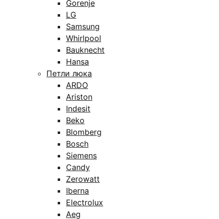
Gorenje
LG
Samsung
Whirlpool
Bauknecht
Hansa
Петли люка
ARDO
Ariston
Indesit
Beko
Blomberg
Bosch
Siemens
Candy
Zerowatt
Iberna
Electrolux
Aeg