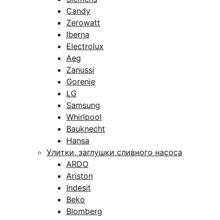
Candy
Zerowatt
Iberna
Electrolux
Aeg
Zanussi
Gorenje
LG
Samsung
Whirlpool
Bauknecht
Hansa
Улитки, заглушки сливного насоса
ARDO
Ariston
Indesit
Beko
Blomberg