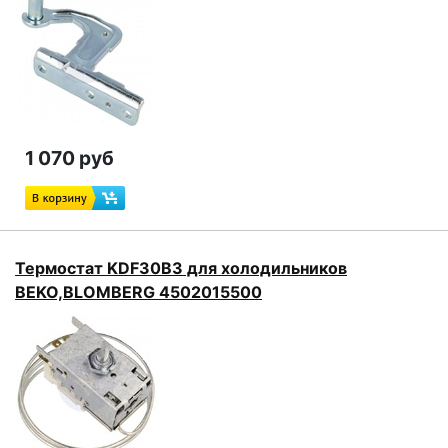
1 070 руб
Термостат KDF30B3 для холодильников
BEKO,BLOMBERG 4502015500