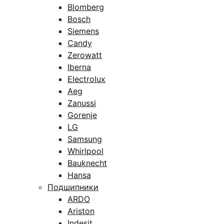
Blomberg
Bosch
Siemens
Candy
Zerowatt
Iberna
Electrolux
Aeg
Zanussi
Gorenje
LG
Samsung
Whirlpool
Bauknecht
Hansa
Подшипники
ARDO
Ariston
Indesit