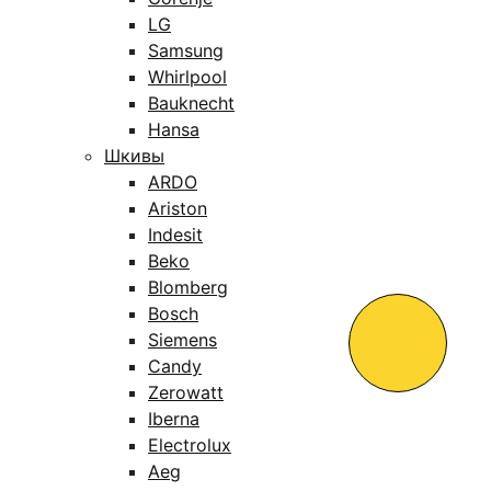
LG
Samsung
Whirlpool
Bauknecht
Hansa
Шкивы
ARDO
Ariston
Indesit
Beko
Blomberg
Bosch
Siemens
Candy
Zerowatt
Iberna
Electrolux
Aeg