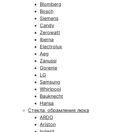
Blomberg
Bosch
Siemens
Candy
Zerowatt
Iberna
Electrolux
Aeg
Zanussi
Gorenje
LG
Samsung
Whirlpool
Bauknecht
Hansa
Стекла, обрамление люка
ARDO
Ariston
Indesit