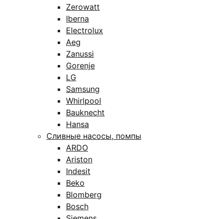
Zerowatt
Iberna
Electrolux
Aeg
Zanussi
Gorenje
LG
Samsung
Whirlpool
Bauknecht
Hansa
Сливные насосы, помпы
ARDO
Ariston
Indesit
Beko
Blomberg
Bosch
Siemens