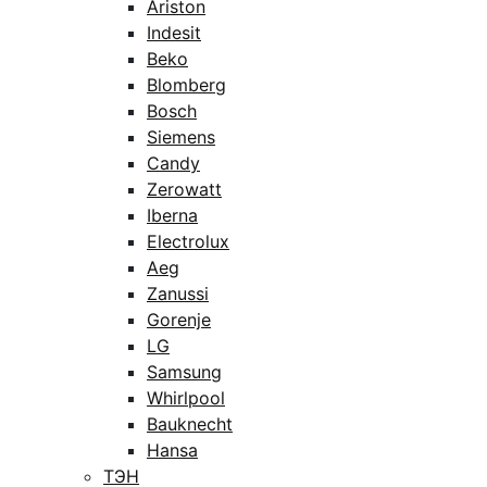
Ariston
Indesit
Beko
Blomberg
Bosch
Siemens
Candy
Zerowatt
Iberna
Electrolux
Aeg
Zanussi
Gorenje
LG
Samsung
Whirlpool
Bauknecht
Hansa
ТЭН