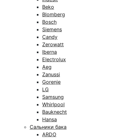
Beko
Blomberg
Bosch
Siemens
Candy
Zerowatt
Iberna
Electrolux
Aeg
Zanussi
Gorenje
LG
Samsung
Whirlpool
Bauknecht
Hansa
Сальники бака
ARDO