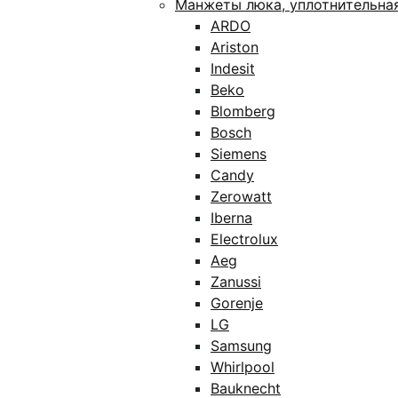
Манжеты люка, уплотнительна
ARDO
Ariston
Indesit
Beko
Blomberg
Bosch
Siemens
Candy
Zerowatt
Iberna
Electrolux
Aeg
Zanussi
Gorenje
LG
Samsung
Whirlpool
Bauknecht