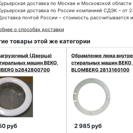
Курьерская доставка по Москве и Московской области 
Курьерская доставка по России компанией СДЭК – от 2
Доставка почтой России – стоимость рассчитывается 
бнее о способах доставки
ие товары этой же категории
загрузочный (Дверца)
Обрамление люка внутр
стиральных машин BEKO,
стиральных машин BEKO 
BERG b2842800700
BLOMBERG 2813160100
50 руб
2 985 руб