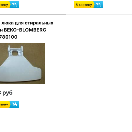
а люка для стиральных
н BEKO-BLOMBERG
780100
 руб