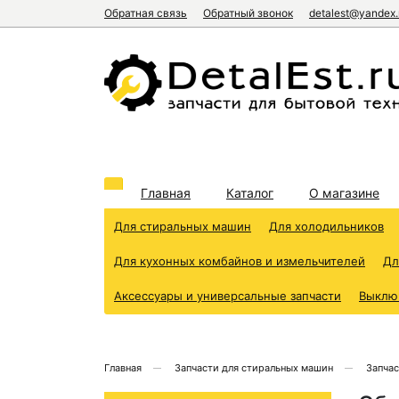
Обратная связь
Обратный звонок
detalest@yandex.
Главная
Каталог
О магазине
Для стиральных машин
Для холодильников
Для кухонных комбайнов и измельчителей
Дл
Аксессуары и универсальные запчасти
Выклю
Главная
Запчасти для стиральных машин
Запчас