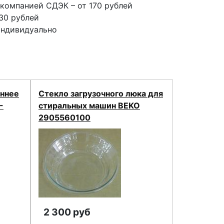
компанией СДЭК – от 170 рублей
30 рублей
индивидуально
еннее
Стекло загрузочного люка для
-
стиральных машин BEKO
2905560100
2 300 руб