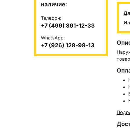
наличие:
Дл
Телефон:
Ил
+7 (499) 391-12-33
WhatsApp:
Опи
+7 (926) 128-98-13
Нару
товар
Опл
Подро
Дос