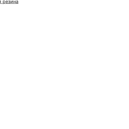
я резина