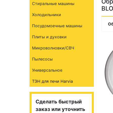
Обр
Стиральные машины
BLO
Холодильники
О
Посудомоечные машины
Плиты и духовки
Микроволновки/СВЧ
Пылесосы
Универсальное
ТЭН для печи Harvia
Сделать быстрый
заказ или уточнить