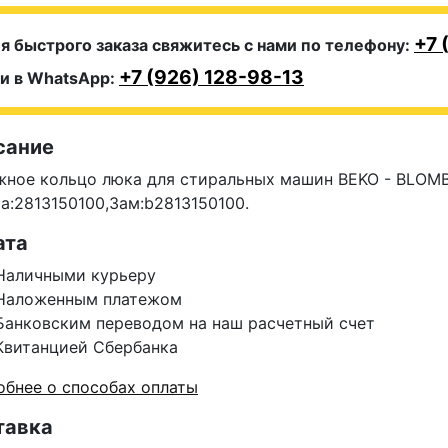
+7 
я быстрого заказа свяжитесь с нами по телефону:
+7 (926) 128-98-13
и в WhatsApp:
сание
жное кольцо люка для стиральных машин BEKO - BLOM
а:2813150100,Зам:b2813150100.
ата
Наличными курьеру
Наложенным платежом
Банковским переводом на наш расчетный счет
Квитанцией Сбербанка
бнее о способах оплаты
тавка