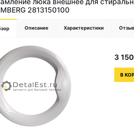
амление люка внешнее для стиральн
MBERG 2813150100
Описание
Характеристики
Отзы
бзор
3 15