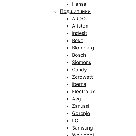
Hansa
Подшипники
ARDO
Ariston
Indesit
Beko
Blomberg
Bosch
Siemens
Candy
Zerowatt
Iberna
Electrolux
Aeg
Zanussi
Gorenje
LG
Samsung
Whirlpool