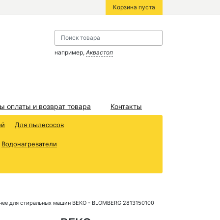
Корзина пуста
например,
Аквастоп
ы оплаты и возврат товара
Контакты
ей
Для пылесосов
Водонагреватели
нее для стиральных машин BEKO - BLOMBERG 2813150100