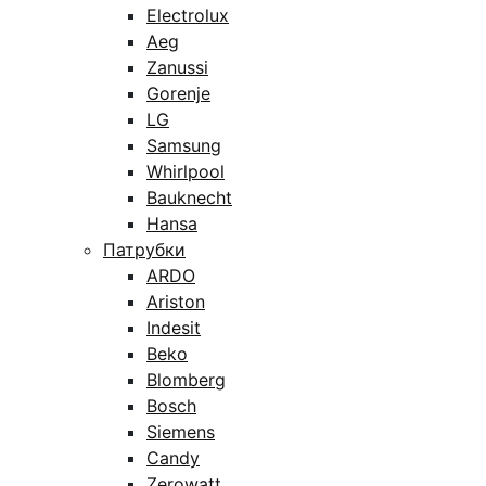
Electrolux
Aeg
Zanussi
Gorenje
LG
Samsung
Whirlpool
Bauknecht
Hansa
Патрубки
ARDO
Ariston
Indesit
Beko
Blomberg
Bosch
Siemens
Candy
Zerowatt