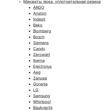
Манжеты люка, уплотнительная резина
ARDO
Ariston
Indesit
Beko
Blomberg
Bosch
Siemens
Candy
Zerowatt
Iberna
Electrolux
Aeg
Zanussi
Gorenje
LG
Samsung
Whirlpool
Bauknecht