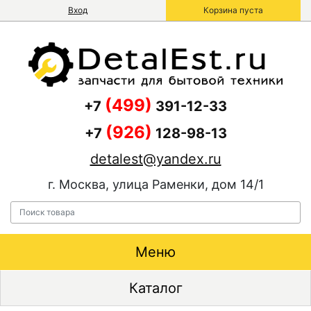
Вход
Корзина пуста
(499)
+7
391-12-33
(926)
+7
128-98-13
detalest@yandex.ru
г. Москва, улица Раменки, дом 14/1
Меню
Каталог