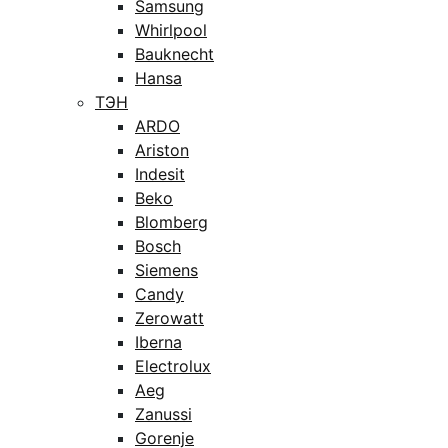
Samsung
Whirlpool
Bauknecht
Hansa
ТЭН
ARDO
Ariston
Indesit
Beko
Blomberg
Bosch
Siemens
Candy
Zerowatt
Iberna
Electrolux
Aeg
Zanussi
Gorenje