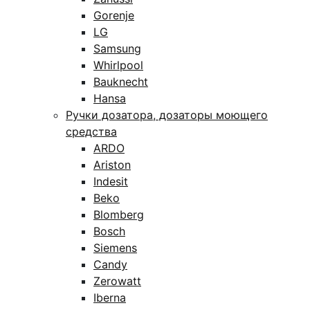
Gorenje
LG
Samsung
Whirlpool
Bauknecht
Hansa
Ручки дозатора, дозаторы моющего
средства
ARDO
Ariston
Indesit
Beko
Blomberg
Bosch
Siemens
Candy
Zerowatt
Iberna