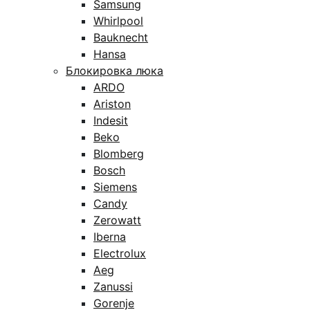
Samsung
Whirlpool
Bauknecht
Hansa
Блокировка люка
ARDO
Ariston
Indesit
Beko
Blomberg
Bosch
Siemens
Candy
Zerowatt
Iberna
Electrolux
Aeg
Zanussi
Gorenje