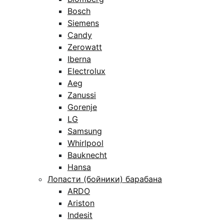
Bosch
Siemens
Candy
Zerowatt
Iberna
Electrolux
Aeg
Zanussi
Gorenje
LG
Samsung
Whirlpool
Bauknecht
Hansa
Лопасти (бойники) барабана
ARDO
Ariston
Indesit