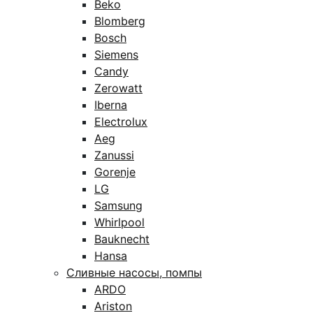
Beko
Blomberg
Bosch
Siemens
Candy
Zerowatt
Iberna
Electrolux
Aeg
Zanussi
Gorenje
LG
Samsung
Whirlpool
Bauknecht
Hansa
Сливные насосы, помпы
ARDO
Ariston