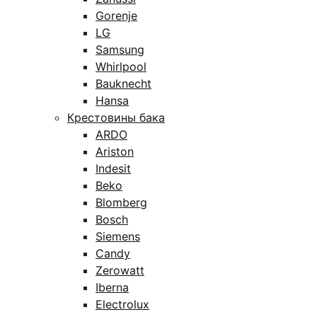
Gorenje
LG
Samsung
Whirlpool
Bauknecht
Hansa
Крестовины бака
ARDO
Ariston
Indesit
Beko
Blomberg
Bosch
Siemens
Candy
Zerowatt
Iberna
Electrolux