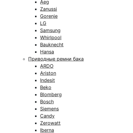
Aeg
Zanussi
Gorenje
LG
Samsung
Whirlpool
Bauknecht
Hansa
Приводные ремни бака
ARDO
Ariston
Indesit
Beko
Blomberg
Bosch
Siemens
Candy
Zerowatt
Iberna