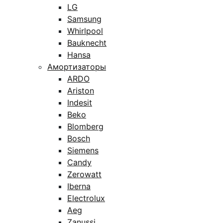
LG
Samsung
Whirlpool
Bauknecht
Hansa
Амортизаторы
ARDO
Ariston
Indesit
Beko
Blomberg
Bosch
Siemens
Candy
Zerowatt
Iberna
Electrolux
Aeg
Zanussi