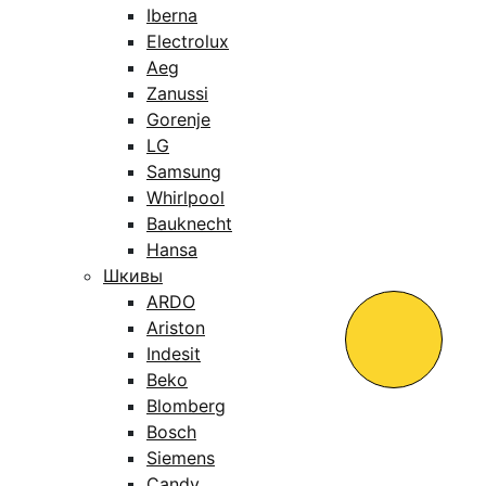
Iberna
Electrolux
Aeg
Zanussi
Gorenje
LG
Samsung
Whirlpool
Bauknecht
Hansa
Шкивы
ARDO
Ariston
Indesit
Beko
Blomberg
Bosch
Siemens
Candy