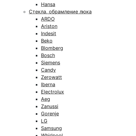
Hansa
Стекла, обрамление люка
ARDO
Ariston
Indesit
Beko
Blomberg
Bosch
Siemens
Candy
Zerowatt
Iberna
Electrolux
Aeg
Zanussi
Gorenje
LG
Samsung
Whirlpool