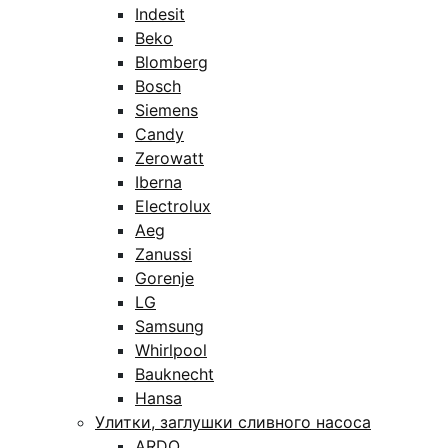
Indesit
Beko
Blomberg
Bosch
Siemens
Candy
Zerowatt
Iberna
Electrolux
Aeg
Zanussi
Gorenje
LG
Samsung
Whirlpool
Bauknecht
Hansa
Улитки, заглушки сливного насоса
ARDO