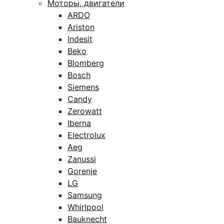
Моторы, двигатели
ARDO
Ariston
Indesit
Beko
Blomberg
Bosch
Siemens
Candy
Zerowatt
Iberna
Electrolux
Aeg
Zanussi
Gorenje
LG
Samsung
Whirlpool
Bauknecht