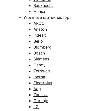
Bauknecht
Hansa
Угольные щётки мотора
ARDO
Ariston
Indesit
Beko
Blomberg
Bosch
Siemens
Candy
Zerowatt
Iberna
Electrolux
Aeg
Zanussi
Gorenje
LG