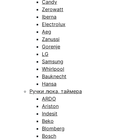
Candy
Zerowatt
Iberna
Electrolux
Aeg
Zanussi
Gorenje
LG
Samsung
Whirlpool
Bauknecht
Hansa
Ручки люка, таймера
ARDO
Ariston
Indesit
Beko
Blomberg
Bosch