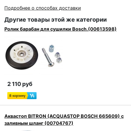
Подробнее о способах доставки
Другие товары этой же категории
Ролик барабан для сушилки Bosch.(00613598)
2 110 руб
Аквастоп BITRON (ACQUASTOP BOSCH 665609) с
заливным шланг (00704767)