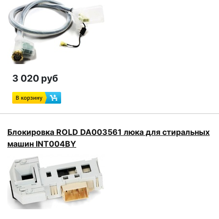
3 020 руб
Блокировка ROLD DA003561 люка для стиральных
машин INT004BY