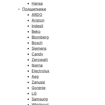
Hansa
Подшипники
ARDO
Ariston
Indesit
Beko
Blomberg
Bosch
Siemens
Candy
Zerowatt
Iberna
Electrolux
Aeg
Zanussi
Gorenje
LG
Samsung
Whirlpool