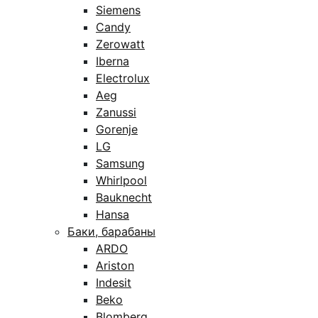
Siemens
Candy
Zerowatt
Iberna
Electrolux
Aeg
Zanussi
Gorenje
LG
Samsung
Whirlpool
Bauknecht
Hansa
Баки, барабаны
ARDO
Ariston
Indesit
Beko
Blomberg