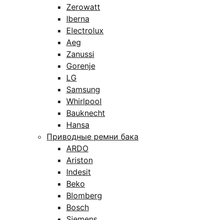
Zerowatt
Iberna
Electrolux
Aeg
Zanussi
Gorenje
LG
Samsung
Whirlpool
Bauknecht
Hansa
Приводные ремни бака
ARDO
Ariston
Indesit
Beko
Blomberg
Bosch
Siemens