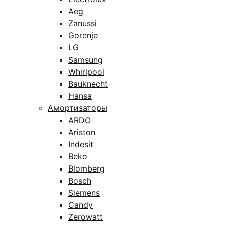
Aeg
Zanussi
Gorenje
LG
Samsung
Whirlpool
Bauknecht
Hansa
Амортизаторы
ARDO
Ariston
Indesit
Beko
Blomberg
Bosch
Siemens
Candy
Zerowatt