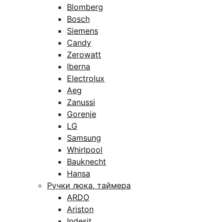
Blomberg
Bosch
Siemens
Candy
Zerowatt
Iberna
Electrolux
Aeg
Zanussi
Gorenje
LG
Samsung
Whirlpool
Bauknecht
Hansa
Ручки люка, таймера
ARDO
Ariston
Indesit