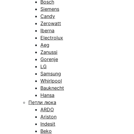
Bosch
Siemens
Candy
Zerowatt
Iberna
Electrolux
Aeg
Zanussi
Gorenje
LG
Samsung
Whirlpool
Bauknecht
Hansa
Петли люка
ARDO
Ariston
Indesit
Beko