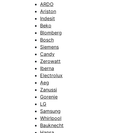
ARDO
Ariston
Indesit
Beko
Blomberg
Bosch
Siemens
Candy
Zerowatt
Iberna
Electrolux
Aeg
Zanussi
Gorenje
LG
Samsung
Whirlpool
Bauknecht
Hansa