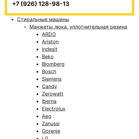
+7 (926) 128-98-13
Стиральные машины
Манжеты люка, уплотнительная резина
ARDO
Ariston
Indesit
Beko
Blomberg
Bosch
Siemens
Candy
Zerowatt
Iberna
Electrolux
Aeg
Zanussi
Gorenje
LG