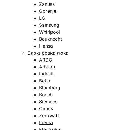
Zanussi
Gorenje
LG
Samsung
Whirlpool
Bauknecht
Hansa
Блокировка люка
ARDO
Ariston
Indesit
Beko
Blomberg
Bosch
Siemens
Candy
Zerowatt
Iberna
Electrolux