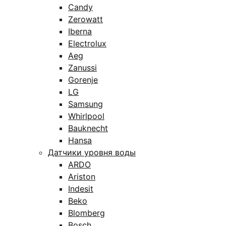
Candy
Zerowatt
Iberna
Electrolux
Aeg
Zanussi
Gorenje
LG
Samsung
Whirlpool
Bauknecht
Hansa
Датчики уровня воды
ARDO
Ariston
Indesit
Beko
Blomberg
Bosch