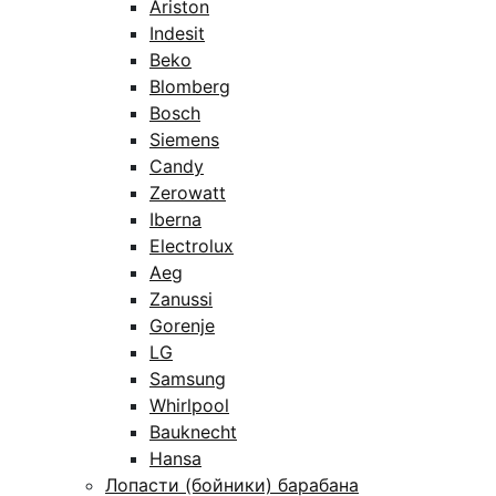
Ariston
Indesit
Beko
Blomberg
Bosch
Siemens
Candy
Zerowatt
Iberna
Electrolux
Aeg
Zanussi
Gorenje
LG
Samsung
Whirlpool
Bauknecht
Hansa
Лопасти (бойники) барабана