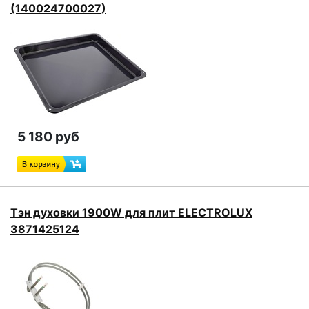
(140024700027)
5 180 руб
Тэн духовки 1900W для плит ELECTROLUX
3871425124