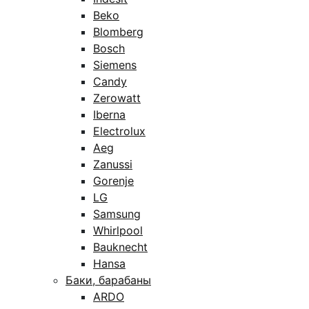
Beko
Blomberg
Bosch
Siemens
Candy
Zerowatt
Iberna
Electrolux
Aeg
Zanussi
Gorenje
LG
Samsung
Whirlpool
Bauknecht
Hansa
Баки, барабаны
ARDO