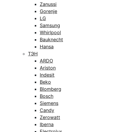
Zanussi
Gorenje
LG
Samsung
Whirlpool
Bauknecht
Hansa
ТЭН
ARDO
Ariston
Indesit
Beko
Blomberg
Bosch
Siemens
Candy
Zerowatt
Iberna
Electrolux