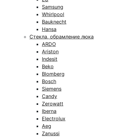
Samsung
Whirlpool
Bauknecht
Hansa
Стекла, обрамление люка
ARDO
Ariston
Indesit
Beko
Blomberg
Bosch
Siemens
Candy
Zerowatt
Iberna
Electrolux
Aeg
Zanussi