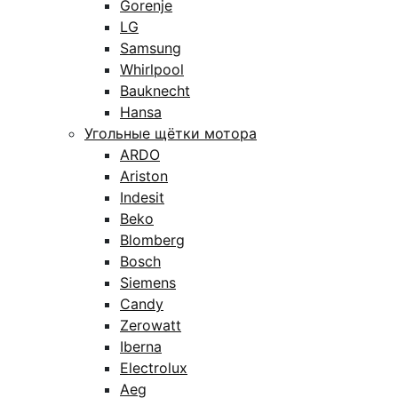
Gorenje
LG
Samsung
Whirlpool
Bauknecht
Hansa
Угольные щётки мотора
ARDO
Ariston
Indesit
Beko
Blomberg
Bosch
Siemens
Candy
Zerowatt
Iberna
Electrolux
Aeg