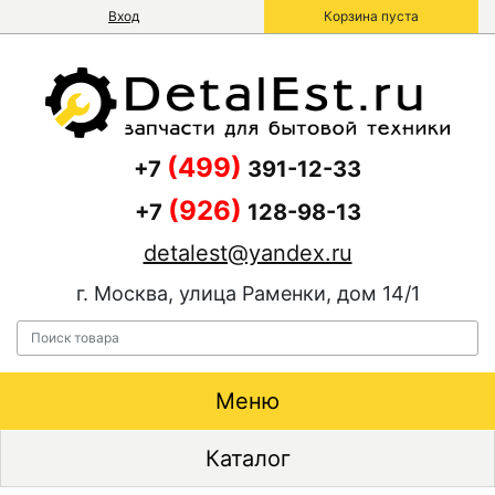
Вход
Корзина пуста
(499)
+7
391-12-33
(926)
+7
128-98-13
detalest@yandex.ru
г. Москва, улица Раменки, дом 14/1
Меню
Каталог