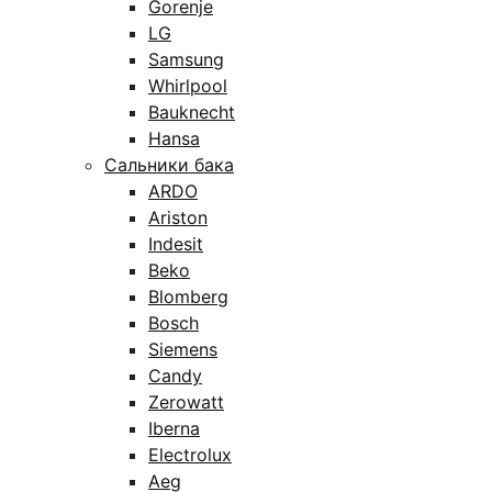
Gorenje
LG
Samsung
Whirlpool
Bauknecht
Hansa
Сальники бака
ARDO
Ariston
Indesit
Beko
Blomberg
Bosch
Siemens
Candy
Zerowatt
Iberna
Electrolux
Aeg