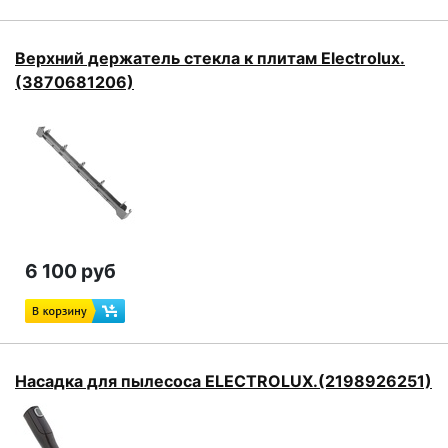
Верхний держатель стекла к плитам Electrolux.
(3870681206)
6 100 руб
Насадка для пылесоса ELECTROLUX.(2198926251)