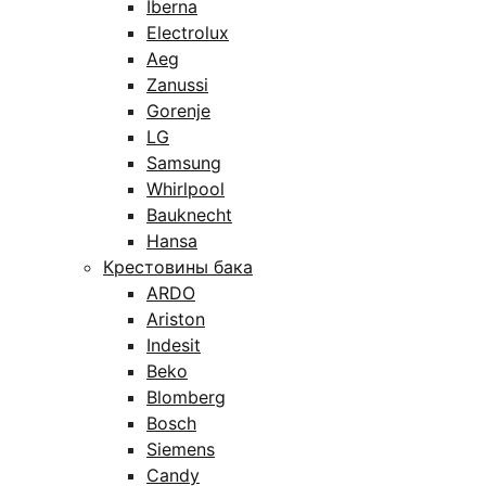
Iberna
Electrolux
Aeg
Zanussi
Gorenje
LG
Samsung
Whirlpool
Bauknecht
Hansa
Крестовины бака
ARDO
Ariston
Indesit
Beko
Blomberg
Bosch
Siemens
Candy