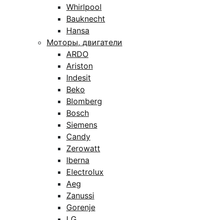
Whirlpool
Bauknecht
Hansa
Моторы, двигатели
ARDO
Ariston
Indesit
Beko
Blomberg
Bosch
Siemens
Candy
Zerowatt
Iberna
Electrolux
Aeg
Zanussi
Gorenje
LG