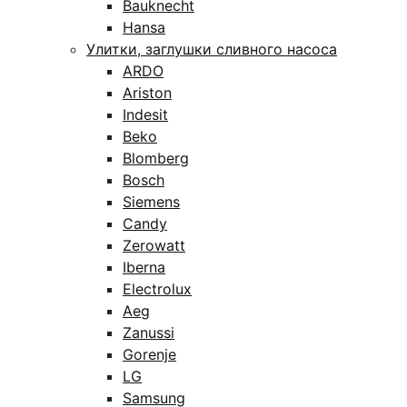
Bauknecht
Hansa
Улитки, заглушки сливного насоса
ARDO
Ariston
Indesit
Beko
Blomberg
Bosch
Siemens
Candy
Zerowatt
Iberna
Electrolux
Aeg
Zanussi
Gorenje
LG
Samsung