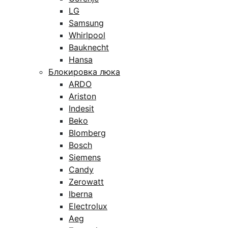
LG
Samsung
Whirlpool
Bauknecht
Hansa
Блокировка люка
ARDO
Ariston
Indesit
Beko
Blomberg
Bosch
Siemens
Candy
Zerowatt
Iberna
Electrolux
Aeg