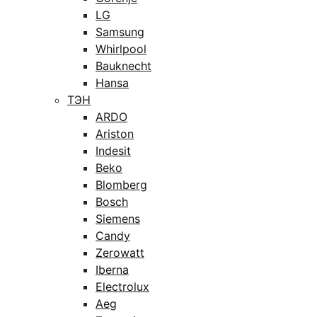
LG
Samsung
Whirlpool
Bauknecht
Hansa
ТЭН
ARDO
Ariston
Indesit
Beko
Blomberg
Bosch
Siemens
Candy
Zerowatt
Iberna
Electrolux
Aeg