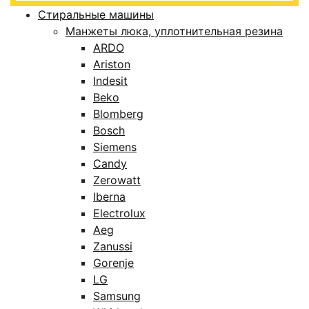
Стиральные машины
Манжеты люка, уплотнительная резина
ARDO
Ariston
Indesit
Beko
Blomberg
Bosch
Siemens
Candy
Zerowatt
Iberna
Electrolux
Aeg
Zanussi
Gorenje
LG
Samsung