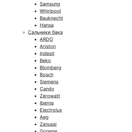
Samsung
Whirlpool
Bauknecht
Hansa
Сальники бака
ARDO
Ariston
Indesit
Beko
Blomberg
Bosch
Siemens
Candy
Zerowatt
Iberna
Electrolux
Aeg
Zanussi
Gorenje