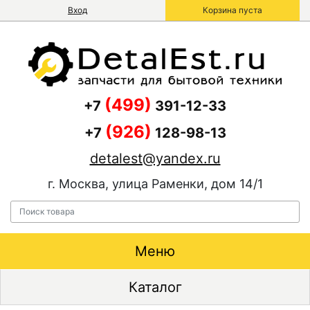
Вход
Корзина пуста
(499)
+7
391-12-33
(926)
+7
128-98-13
detalest@yandex.ru
г. Москва, улица Раменки, дом 14/1
Меню
Каталог