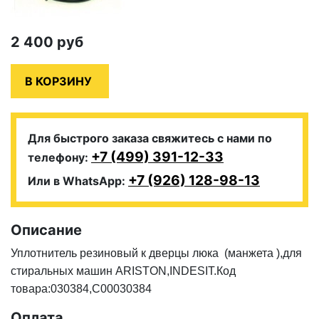
2 400
руб
Для быстрого заказа свяжитесь с нами по
+7 (499) 391-12-33
телефону:
+7 (926) 128-98-13
Или в WhatsApp:
Описание
Уплотнитель резиновый к дверцы люка (манжета ),для
стиральных машин ARISTON,INDESIT.Код
товара:030384,C00030384
Оплата