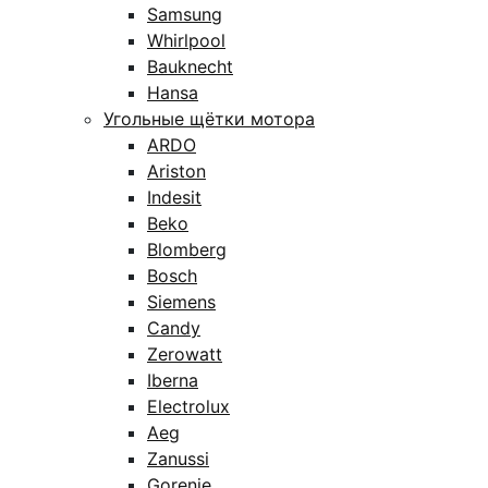
Samsung
Whirlpool
Bauknecht
Hansa
Угольные щётки мотора
ARDO
Ariston
Indesit
Beko
Blomberg
Bosch
Siemens
Candy
Zerowatt
Iberna
Electrolux
Aeg
Zanussi
Gorenje