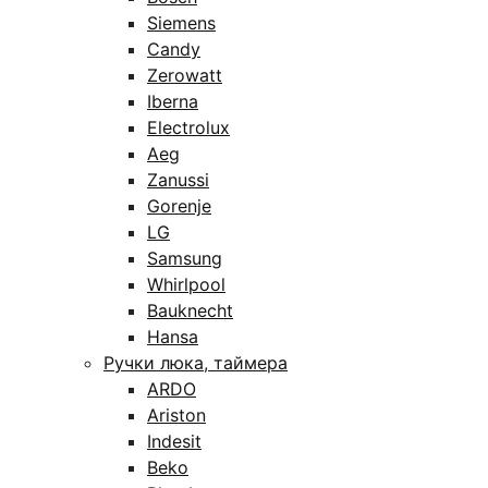
Siemens
Candy
Zerowatt
Iberna
Electrolux
Aeg
Zanussi
Gorenje
LG
Samsung
Whirlpool
Bauknecht
Hansa
Ручки люка, таймера
ARDO
Ariston
Indesit
Beko