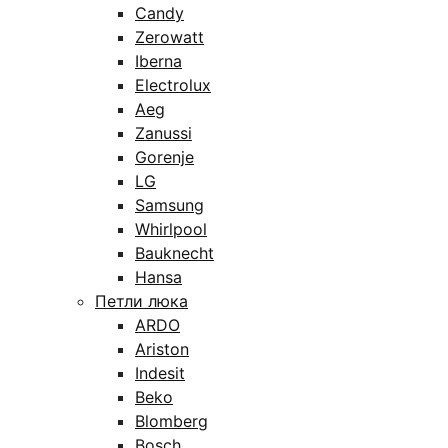
Candy
Zerowatt
Iberna
Electrolux
Aeg
Zanussi
Gorenje
LG
Samsung
Whirlpool
Bauknecht
Hansa
Петли люка
ARDO
Ariston
Indesit
Beko
Blomberg
Bosch