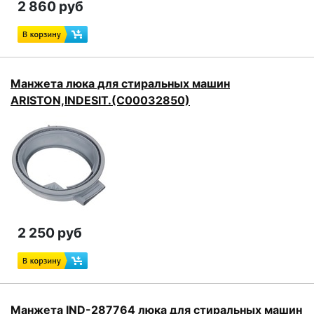
2 860 руб
Манжета люка для стиральных машин
ARISTON,INDESIT.(C00032850)
2 250 руб
Манжета IND-287764 люка для стиральных машин