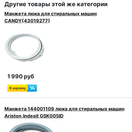
Другие товары этой же категории
Манжета люка для стиральных машин
CANDY(43019277)
1 990 руб
Манжета 144001109 люка для стиральных машин
Ariston,Indesit GSK005ID