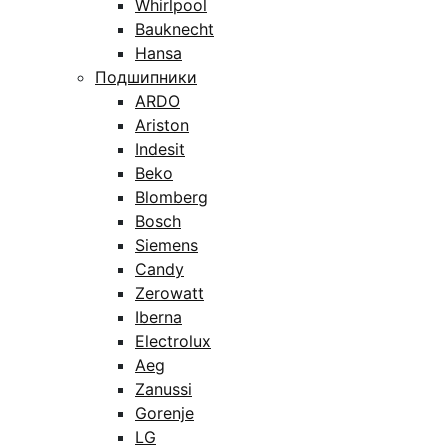
Whirlpool
Bauknecht
Hansa
Подшипники
ARDO
Ariston
Indesit
Beko
Blomberg
Bosch
Siemens
Candy
Zerowatt
Iberna
Electrolux
Aeg
Zanussi
Gorenje
LG