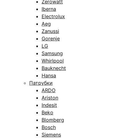
Zerowatt
Iberna
Electrolux
Aeg
Zanussi
Gorenje
LG
Samsung
Whirlpool
Bauknecht
Hansa
Патрубки
ARDO
Ariston
Indesit
Beko
Blomberg
Bosch
Siemens