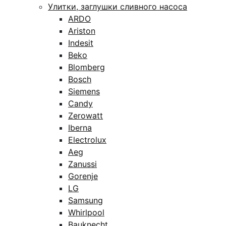
Улитки, заглушки сливного насоса
ARDO
Ariston
Indesit
Beko
Blomberg
Bosch
Siemens
Candy
Zerowatt
Iberna
Electrolux
Aeg
Zanussi
Gorenje
LG
Samsung
Whirlpool
Bauknecht