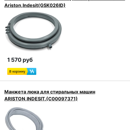
Ariston,Indesit(GSK026ID)
1 570 руб
Манжета люка для стиральных машин
ARISTON,INDESIT.(C00097371)