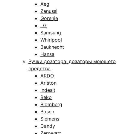
Aeg
Zanussi
Gorenje
LG
Samsung
Whirlpool
Bauknecht
Hansa
Ручки дозатора, дозаторы моющего
средства
ARDO
Ariston
Indesit
Beko
Blomberg
Bosch
Siemens
Candy
Zerowatt