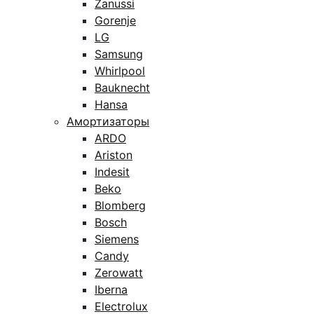
Zanussi
Gorenje
LG
Samsung
Whirlpool
Bauknecht
Hansa
Амортизаторы
ARDO
Ariston
Indesit
Beko
Blomberg
Bosch
Siemens
Candy
Zerowatt
Iberna
Electrolux