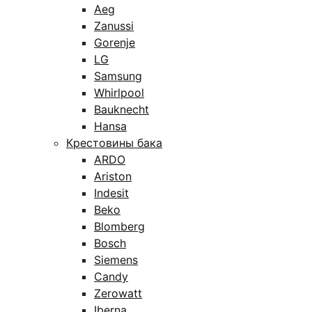
Aeg
Zanussi
Gorenje
LG
Samsung
Whirlpool
Bauknecht
Hansa
Крестовины бака
ARDO
Ariston
Indesit
Beko
Blomberg
Bosch
Siemens
Candy
Zerowatt
Iberna