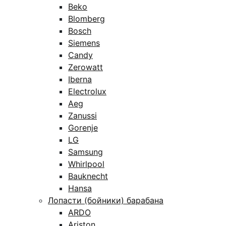
Beko
Blomberg
Bosch
Siemens
Candy
Zerowatt
Iberna
Electrolux
Aeg
Zanussi
Gorenje
LG
Samsung
Whirlpool
Bauknecht
Hansa
Лопасти (бойники) барабана
ARDO
Ariston