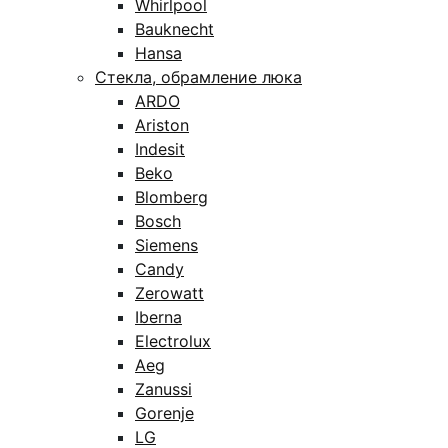
Whirlpool
Bauknecht
Hansa
Стекла, обрамление люка
ARDO
Ariston
Indesit
Beko
Blomberg
Bosch
Siemens
Candy
Zerowatt
Iberna
Electrolux
Aeg
Zanussi
Gorenje
LG