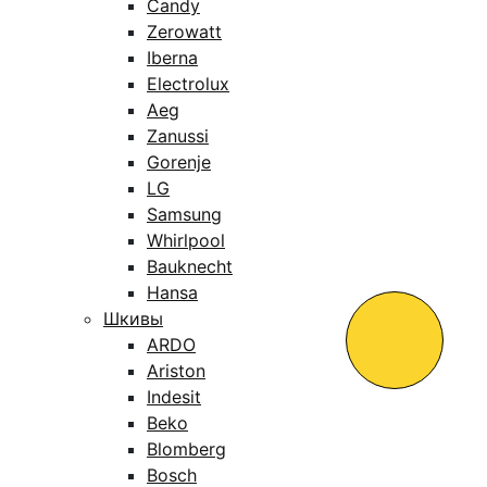
Candy
Zerowatt
Iberna
Electrolux
Aeg
Zanussi
Gorenje
LG
Samsung
Whirlpool
Bauknecht
Hansa
Шкивы
ARDO
Ariston
Indesit
Beko
Blomberg
Bosch