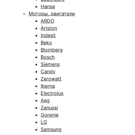
Hansa
Моторы, двигатели
ARDO
Ariston
Indesit
Beko
Blomberg
Bosch
Siemens
Candy
Zerowatt
Iberna
Electrolux
Aeg
Zanussi
Gorenje
LG
Samsung