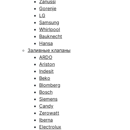
Zanussi
Gorenje
LG
Samsung
Whirlpool
Bauknecht
Hansa
Заливные клапаны
ARDO
Ariston
Indesit
Beko
Blomberg
Bosch
Siemens
Candy
Zerowatt
Iberna
Electrolux