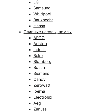
LG
Samsung
Whirlpool
Bauknecht
Hansa
Сливные насосы, помпы
ARDO
Ariston
Indesit
Beko
Blomberg
Bosch
Siemens
Candy
Zerowatt
Iberna
Electrolux
Aeg
Zanussi