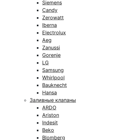
Siemens
Candy
Zerowatt
Iberna
Electrolux
Aeg
Zanussi
Gorenje
LG
Samsung
Whirlpool
Bauknecht
Hansa
Заливные клапаны
ARDO
Ariston
Indesit
Beko
Blomberg