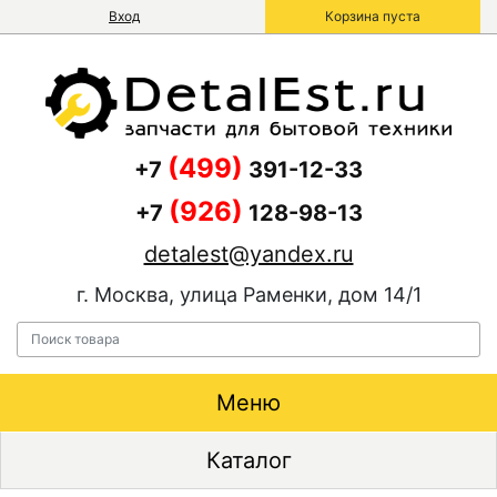
Вход
Корзина пуста
(499)
+7
391-12-33
(926)
+7
128-98-13
detalest@yandex.ru
г. Москва, улица Раменки, дом 14/1
Меню
Каталог