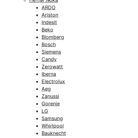
Петли люка
ARDO
Ariston
Indesit
Beko
Blomberg
Bosch
Siemens
Candy
Zerowatt
Iberna
Electrolux
Aeg
Zanussi
Gorenje
LG
Samsung
Whirlpool
Bauknecht