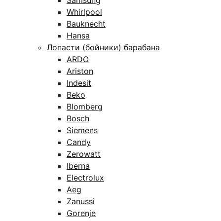
Samsung
Whirlpool
Bauknecht
Hansa
Лопасти (бойники) барабана
ARDO
Ariston
Indesit
Beko
Blomberg
Bosch
Siemens
Candy
Zerowatt
Iberna
Electrolux
Aeg
Zanussi
Gorenje