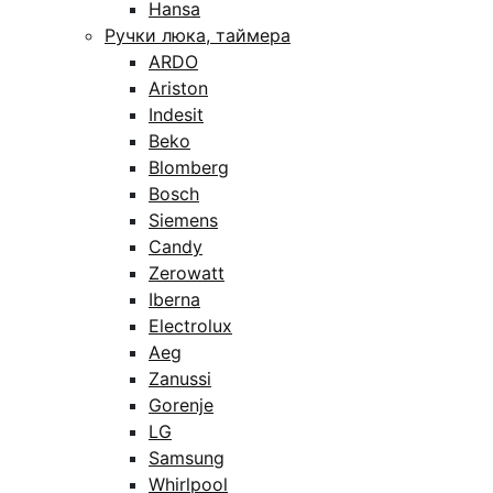
Hansa
Ручки люка, таймера
ARDO
Ariston
Indesit
Beko
Blomberg
Bosch
Siemens
Candy
Zerowatt
Iberna
Electrolux
Aeg
Zanussi
Gorenje
LG
Samsung
Whirlpool