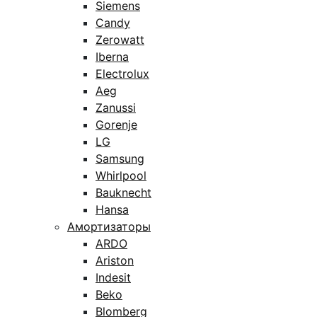
Siemens
Candy
Zerowatt
Iberna
Electrolux
Aeg
Zanussi
Gorenje
LG
Samsung
Whirlpool
Bauknecht
Hansa
Амортизаторы
ARDO
Ariston
Indesit
Beko
Blomberg