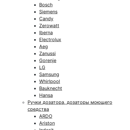
Bosch
Siemens
Candy
Zerowatt
Iberna
Electrolux
Aeg
Zanussi
Gorenje
LG
Samsung
Whirlpool
Bauknecht
Hansa
Ручки дозатора, дозаторы моющего
средства
ARDO
Ariston