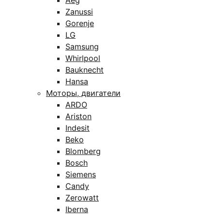
Aeg
Zanussi
Gorenje
LG
Samsung
Whirlpool
Bauknecht
Hansa
Моторы, двигатели
ARDO
Ariston
Indesit
Beko
Blomberg
Bosch
Siemens
Candy
Zerowatt
Iberna