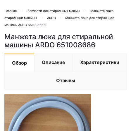
Главная
Запчасти для стиральных машин
Манжета люка
стиральной машины
ARDO
Манжета люка для стиральной
машины ARDO 651008686
Манжета люка для стиральной
машины ARDO 651008686
Описание
Характеристики
Обзор
Отзывы