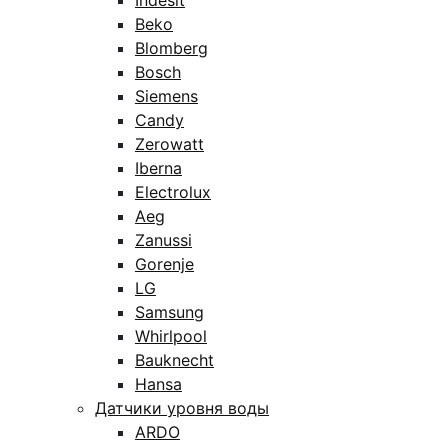
Indesit
Beko
Blomberg
Bosch
Siemens
Candy
Zerowatt
Iberna
Electrolux
Aeg
Zanussi
Gorenje
LG
Samsung
Whirlpool
Bauknecht
Hansa
Датчики уровня воды
ARDO