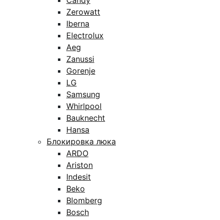
Candy
Zerowatt
Iberna
Electrolux
Aeg
Zanussi
Gorenje
LG
Samsung
Whirlpool
Bauknecht
Hansa
Блокировка люка
ARDO
Ariston
Indesit
Beko
Blomberg
Bosch