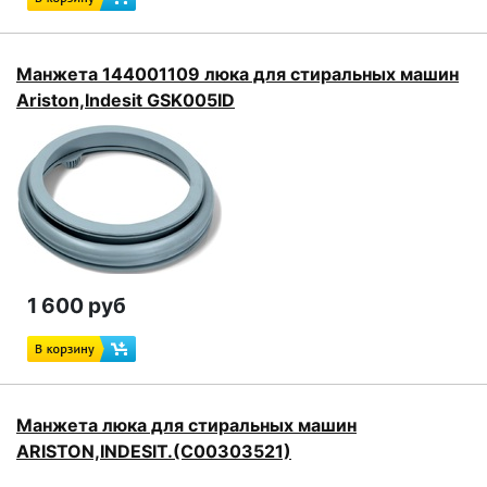
Манжета 144001109 люка для стиральных машин
Ariston,Indesit GSK005ID
1 600 руб
Манжета люка для стиральных машин
ARISTON,INDESIT.(C00303521)