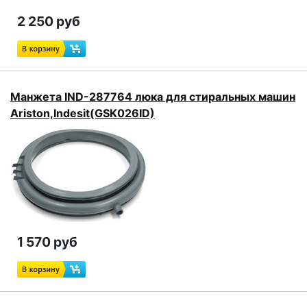
2 250 руб
Манжета IND-287764 люка для стиральных машин
Ariston,Indesit(GSK026ID)
1 570 руб