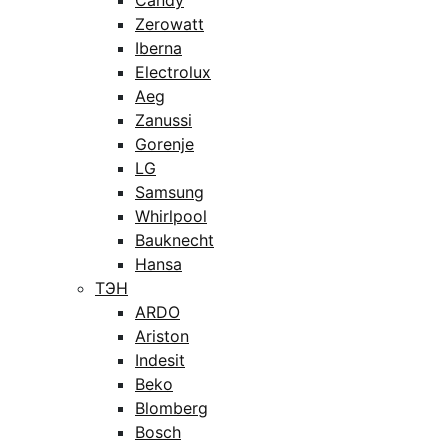
Candy
Zerowatt
Iberna
Electrolux
Aeg
Zanussi
Gorenje
LG
Samsung
Whirlpool
Bauknecht
Hansa
ТЭН
ARDO
Ariston
Indesit
Beko
Blomberg
Bosch