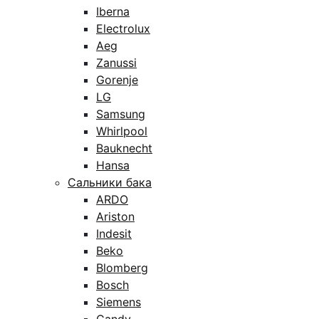
Iberna
Electrolux
Aeg
Zanussi
Gorenje
LG
Samsung
Whirlpool
Bauknecht
Hansa
Сальники бака
ARDO
Ariston
Indesit
Beko
Blomberg
Bosch
Siemens