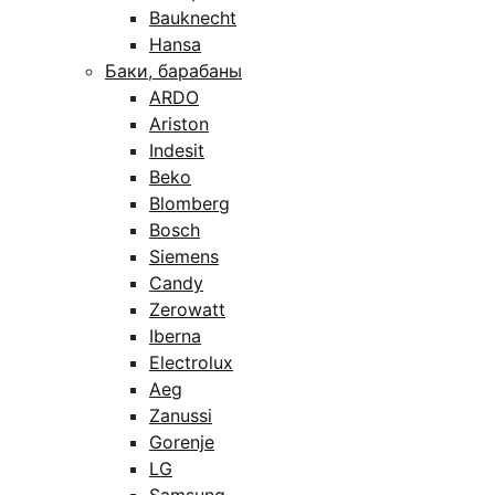
Bauknecht
Hansa
Баки, барабаны
ARDO
Ariston
Indesit
Beko
Blomberg
Bosch
Siemens
Candy
Zerowatt
Iberna
Electrolux
Aeg
Zanussi
Gorenje
LG