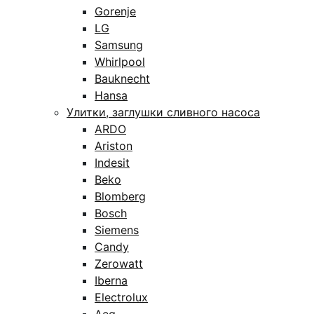
Gorenje
LG
Samsung
Whirlpool
Bauknecht
Hansa
Улитки, заглушки сливного насоса
ARDO
Ariston
Indesit
Beko
Blomberg
Bosch
Siemens
Candy
Zerowatt
Iberna
Electrolux