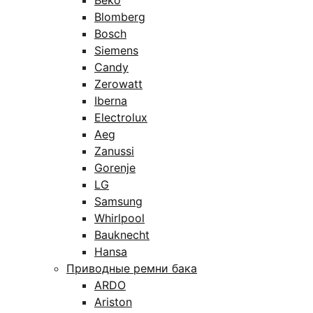
Beko
Blomberg
Bosch
Siemens
Candy
Zerowatt
Iberna
Electrolux
Aeg
Zanussi
Gorenje
LG
Samsung
Whirlpool
Bauknecht
Hansa
Приводные ремни бака
ARDO
Ariston