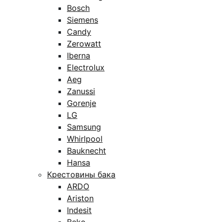
Bosch
Siemens
Candy
Zerowatt
Iberna
Electrolux
Aeg
Zanussi
Gorenje
LG
Samsung
Whirlpool
Bauknecht
Hansa
Крестовины бака
ARDO
Ariston
Indesit