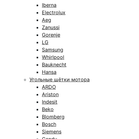
Iberna
Electrolux
Aeg
Zanussi
Gorenje
LG
Samsung
Whirlpool
Bauknecht
Hansa
Угольные щётки мотора
ARDO
Ariston
Indesit
Beko
Blomberg
Bosch
Siemens