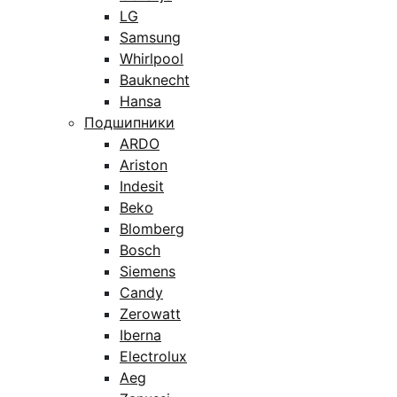
LG
Samsung
Whirlpool
Bauknecht
Hansa
Подшипники
ARDO
Ariston
Indesit
Beko
Blomberg
Bosch
Siemens
Candy
Zerowatt
Iberna
Electrolux
Aeg