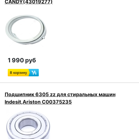
CANDY(43019277)
1 990 руб
Подшипник 6305 zz для стиральных машин
Indesit,Ariston C00375235