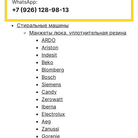
WhatsApp:
+7 (926) 128-98-13
Стиральные машины
Манжеты люка, уплотнительная резина
ARDO
Ariston
Indesit
Beko
Blomberg
Bosch
Siemens
Candy
Zerowatt
Iberna
Electrolux
Aeg
Zanussi
Gorenje