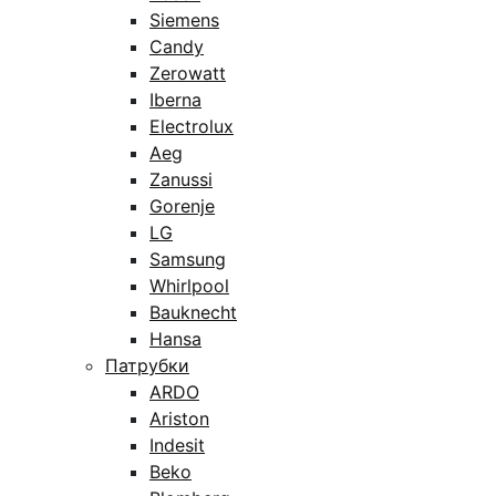
Siemens
Candy
Zerowatt
Iberna
Electrolux
Aeg
Zanussi
Gorenje
LG
Samsung
Whirlpool
Bauknecht
Hansa
Патрубки
ARDO
Ariston
Indesit
Beko