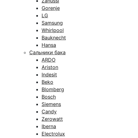
Zanussi
Gorenje
LG
Samsung
Whirlpool
Bauknecht
Hansa
Сальники бака
ARDO
Ariston
Indesit
Beko
Blomberg
Bosch
Siemens
Candy
Zerowatt
Iberna
Electrolux