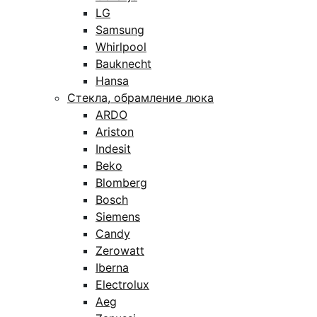
LG
Samsung
Whirlpool
Bauknecht
Hansa
Стекла, обрамление люка
ARDO
Ariston
Indesit
Beko
Blomberg
Bosch
Siemens
Candy
Zerowatt
Iberna
Electrolux
Aeg