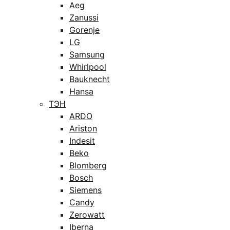
Aeg
Zanussi
Gorenje
LG
Samsung
Whirlpool
Bauknecht
Hansa
ТЭН
ARDO
Ariston
Indesit
Beko
Blomberg
Bosch
Siemens
Candy
Zerowatt
Iberna