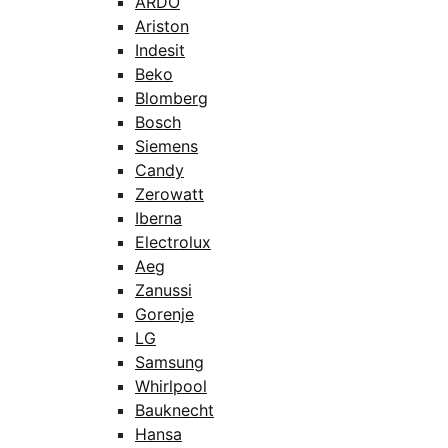
ARDO
Ariston
Indesit
Beko
Blomberg
Bosch
Siemens
Candy
Zerowatt
Iberna
Electrolux
Aeg
Zanussi
Gorenje
LG
Samsung
Whirlpool
Bauknecht
Hansa