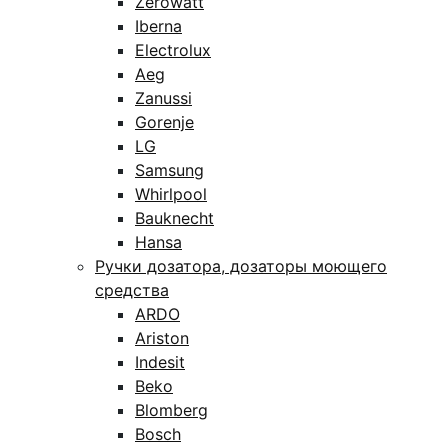
Zerowatt
Iberna
Electrolux
Aeg
Zanussi
Gorenje
LG
Samsung
Whirlpool
Bauknecht
Hansa
Ручки дозатора, дозаторы моющего
средства
ARDO
Ariston
Indesit
Beko
Blomberg
Bosch