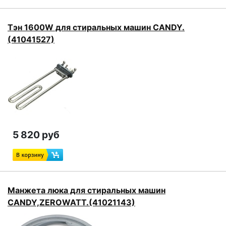
Тэн 1600W для стиральных машин CANDY.
(41041527)
5 820 руб
Манжета люка для стиральных машин
CANDY,ZEROWATT.(41021143)