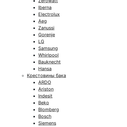
Zerowatt
Iberna
Electrolux
Aeg
Zanussi
Gorenje
LG
Samsung
Whirlpool
Bauknecht
Hansa
Крестовины бака
ARDO
Ariston
Indesit
Beko
Blomberg
Bosch
Siemens