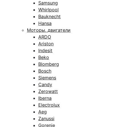
Samsung
Whirlpool
Bauknecht
Hansa
Моторы, двигатели
ARDO
Ariston
Indesit
Beko
Blomberg
Bosch
Siemens
Candy
Zerowatt
Iberna
Electrolux
Aeg
Zanussi
Gorenje