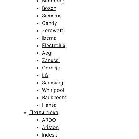
Blomberg
Bosch
Siemens
Candy
Zerowatt
Iberna
Electrolux
Aeg
Zanussi
Gorenje
LG
Samsung
Whirlpool
Bauknecht
Hansa
Петли люка
ARDO
Ariston
Indesit