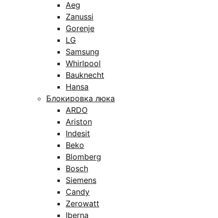
Aeg
Zanussi
Gorenje
LG
Samsung
Whirlpool
Bauknecht
Hansa
Блокировка люка
ARDO
Ariston
Indesit
Beko
Blomberg
Bosch
Siemens
Candy
Zerowatt
Iberna