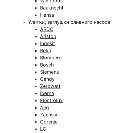
Whirlpool
Bauknecht
Hansa
Улитки, заглушки сливного насоса
ARDO
Ariston
Indesit
Beko
Blomberg
Bosch
Siemens
Candy
Zerowatt
Iberna
Electrolux
Aeg
Zanussi
Gorenje
LG