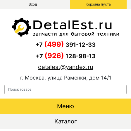
Вход
Корзина пуста
(499)
+7
391-12-33
(926)
+7
128-98-13
detalest@yandex.ru
г. Москва, улица Раменки, дом 14/1
Меню
Каталог