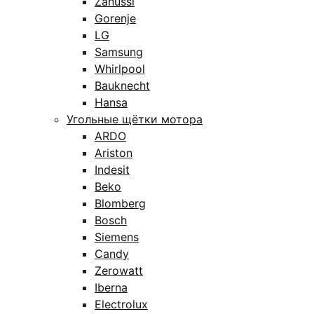
Zanussi
Gorenje
LG
Samsung
Whirlpool
Bauknecht
Hansa
Угольные щётки мотора
ARDO
Ariston
Indesit
Beko
Blomberg
Bosch
Siemens
Candy
Zerowatt
Iberna
Electrolux