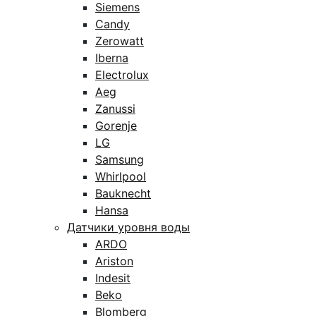
Siemens
Candy
Zerowatt
Iberna
Electrolux
Aeg
Zanussi
Gorenje
LG
Samsung
Whirlpool
Bauknecht
Hansa
Датчики уровня воды
ARDO
Ariston
Indesit
Beko
Blomberg