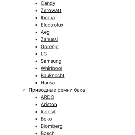
Candy
Zerowatt
Iberna
Electrolux
Aeg
Zanussi
Gorenje
LG
Samsung
Whirlpool
Bauknecht
Hansa
Приводные ремни бака
ARDO
Ariston
Indesit
Beko
Blomberg
Bosch