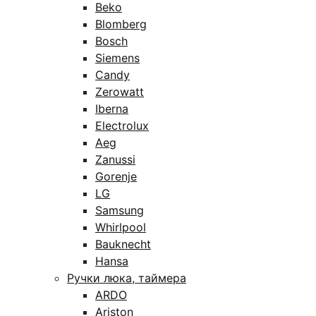
Beko
Blomberg
Bosch
Siemens
Candy
Zerowatt
Iberna
Electrolux
Aeg
Zanussi
Gorenje
LG
Samsung
Whirlpool
Bauknecht
Hansa
Ручки люка, таймера
ARDO
Ariston