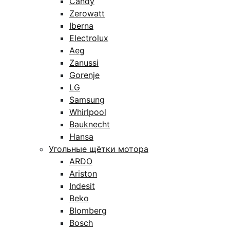
Candy
Zerowatt
Iberna
Electrolux
Aeg
Zanussi
Gorenje
LG
Samsung
Whirlpool
Bauknecht
Hansa
Угольные щётки мотора
ARDO
Ariston
Indesit
Beko
Blomberg
Bosch