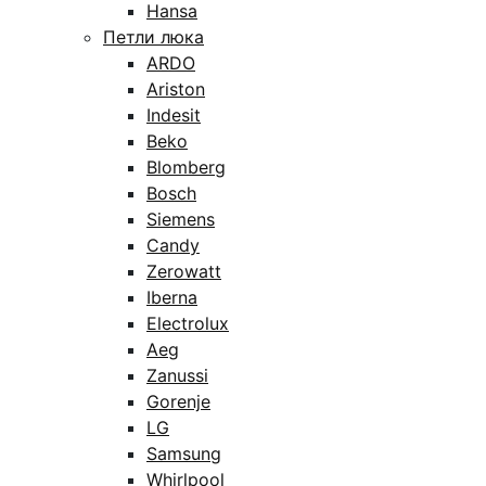
Hansa
Петли люка
ARDO
Ariston
Indesit
Beko
Blomberg
Bosch
Siemens
Candy
Zerowatt
Iberna
Electrolux
Aeg
Zanussi
Gorenje
LG
Samsung
Whirlpool