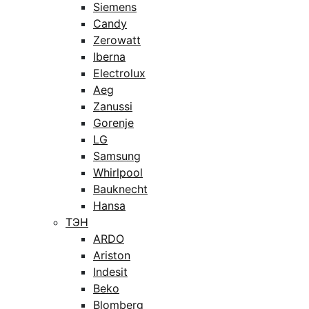
Siemens
Candy
Zerowatt
Iberna
Electrolux
Aeg
Zanussi
Gorenje
LG
Samsung
Whirlpool
Bauknecht
Hansa
ТЭН
ARDO
Ariston
Indesit
Beko
Blomberg