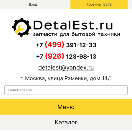
Вход
Корзина пуста
(499)
+7
391-12-33
(926)
+7
128-98-13
detalest@yandex.ru
г. Москва, улица Раменки, дом 14/1
Меню
Каталог