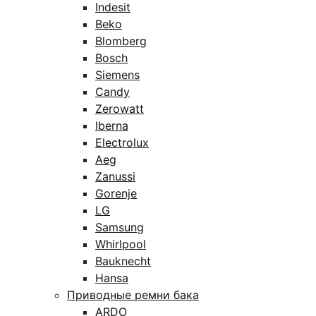
Indesit
Beko
Blomberg
Bosch
Siemens
Candy
Zerowatt
Iberna
Electrolux
Aeg
Zanussi
Gorenje
LG
Samsung
Whirlpool
Bauknecht
Hansa
Приводные ремни бака
ARDO