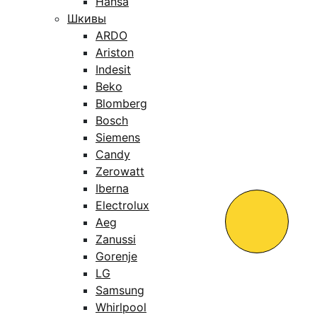
Hansa
Шкивы
ARDO
Ariston
Indesit
Beko
Blomberg
Bosch
Siemens
Candy
Zerowatt
Iberna
Electrolux
Aeg
Zanussi
Gorenje
LG
Samsung
Whirlpool