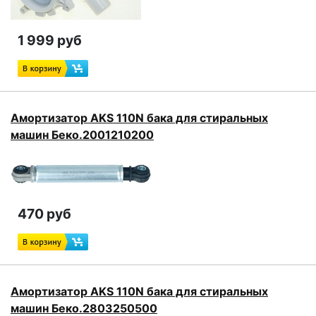
1 999 руб
Амортизатор AKS 110N бака для стиральных
машин Беко.2001210200
470 руб
Амортизатор AKS 110N бака для стиральных
машин Беко.2803250500