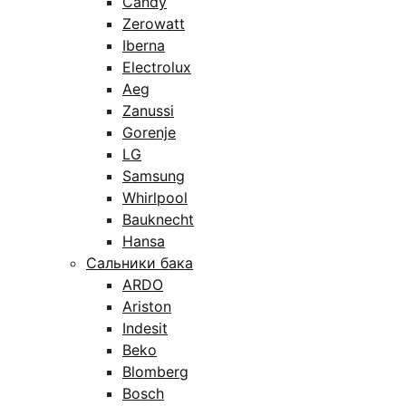
Candy
Zerowatt
Iberna
Electrolux
Aeg
Zanussi
Gorenje
LG
Samsung
Whirlpool
Bauknecht
Hansa
Сальники бака
ARDO
Ariston
Indesit
Beko
Blomberg
Bosch