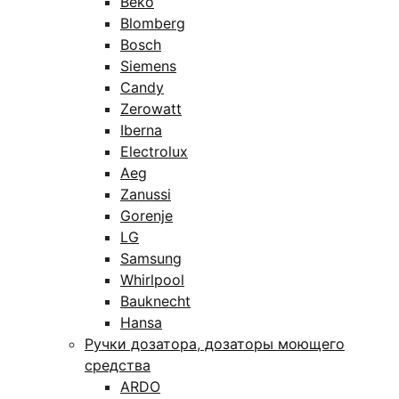
Beko
Blomberg
Bosch
Siemens
Candy
Zerowatt
Iberna
Electrolux
Aeg
Zanussi
Gorenje
LG
Samsung
Whirlpool
Bauknecht
Hansa
Ручки дозатора, дозаторы моющего
средства
ARDO