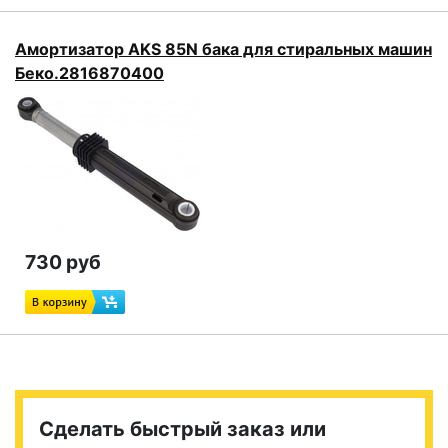
Амортизатор AKS 85N бака для стиральных машин
Беко.2816870400
730 руб
Сделать быстрый заказ или