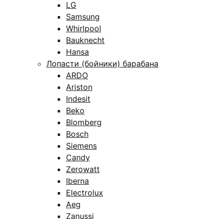
LG
Samsung
Whirlpool
Bauknecht
Hansa
Лопасти (бойники) барабана
ARDO
Ariston
Indesit
Beko
Blomberg
Bosch
Siemens
Candy
Zerowatt
Iberna
Electrolux
Aeg
Zanussi