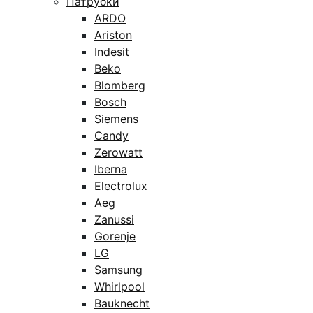
Патрубки
ARDO
Ariston
Indesit
Beko
Blomberg
Bosch
Siemens
Candy
Zerowatt
Iberna
Electrolux
Aeg
Zanussi
Gorenje
LG
Samsung
Whirlpool
Bauknecht