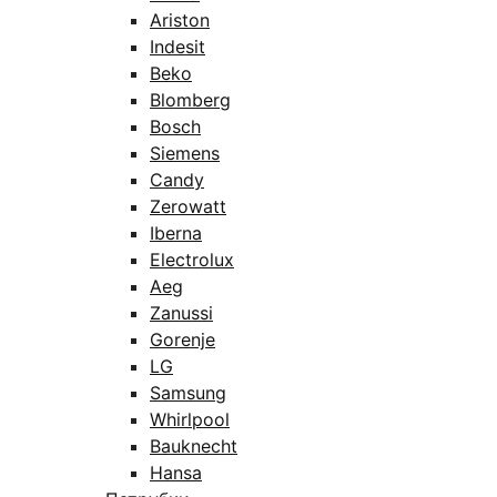
Ariston
Indesit
Beko
Blomberg
Bosch
Siemens
Candy
Zerowatt
Iberna
Electrolux
Aeg
Zanussi
Gorenje
LG
Samsung
Whirlpool
Bauknecht
Hansa