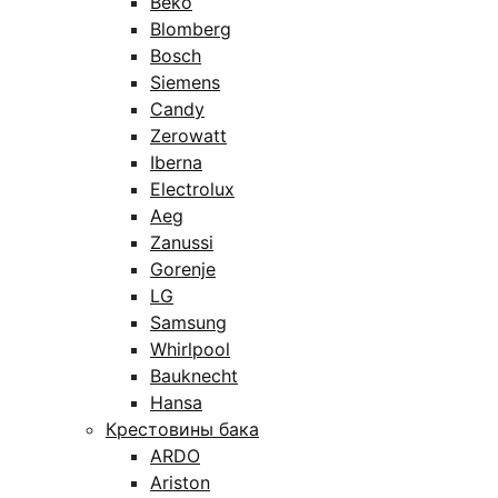
Beko
Blomberg
Bosch
Siemens
Candy
Zerowatt
Iberna
Electrolux
Aeg
Zanussi
Gorenje
LG
Samsung
Whirlpool
Bauknecht
Hansa
Крестовины бака
ARDO
Ariston