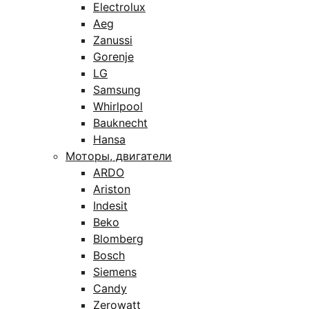
Electrolux
Aeg
Zanussi
Gorenje
LG
Samsung
Whirlpool
Bauknecht
Hansa
Моторы, двигатели
ARDO
Ariston
Indesit
Beko
Blomberg
Bosch
Siemens
Candy
Zerowatt