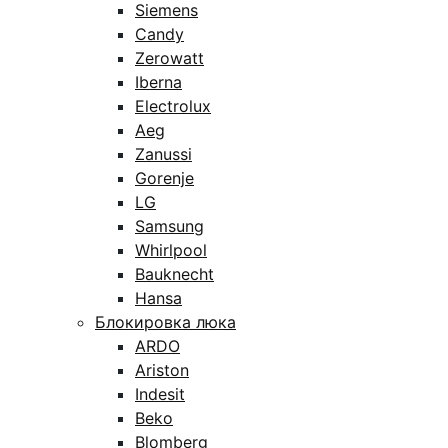
Siemens
Candy
Zerowatt
Iberna
Electrolux
Aeg
Zanussi
Gorenje
LG
Samsung
Whirlpool
Bauknecht
Hansa
Блокировка люка
ARDO
Ariston
Indesit
Beko
Blomberg