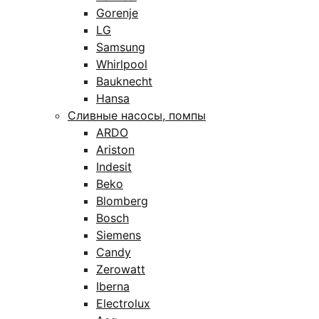
Gorenje
LG
Samsung
Whirlpool
Bauknecht
Hansa
Сливные насосы, помпы
ARDO
Ariston
Indesit
Beko
Blomberg
Bosch
Siemens
Candy
Zerowatt
Iberna
Electrolux