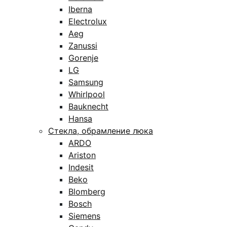
Iberna
Electrolux
Aeg
Zanussi
Gorenje
LG
Samsung
Whirlpool
Bauknecht
Hansa
Стекла, обрамление люка
ARDO
Ariston
Indesit
Beko
Blomberg
Bosch
Siemens