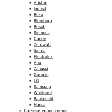
Ariston
Indesit
Beko
Blomberg
Bosch
Siemens
Candy
Zerowatt
Iberna
Electrolux
Aeg
Zanussi
Gorenje
LG
Samsung
Whirlpool
Bauknecht
Hansa
Датчики уровня воды