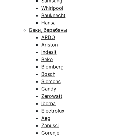
Samsung
Whirlpool
Bauknecht
Hansa
Баки, барабаны
ARDO
Ariston
Indesit
Beko
Blomberg
Bosch
Siemens
Candy
Zerowatt
Iberna
Electrolux
Aeg
Zanussi
Gorenje