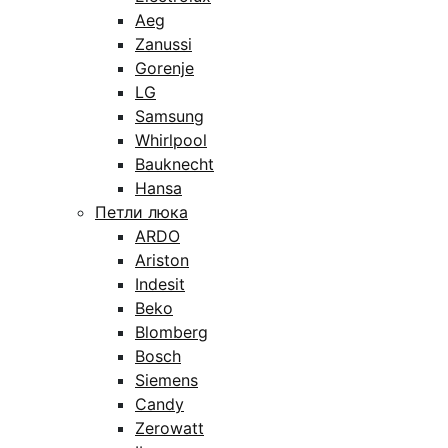
Aeg
Zanussi
Gorenje
LG
Samsung
Whirlpool
Bauknecht
Hansa
Петли люка
ARDO
Ariston
Indesit
Beko
Blomberg
Bosch
Siemens
Candy
Zerowatt