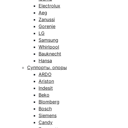
Electrolux
Aeg
Zanussi
Gorenje
LG
Samsung
Whirlpool
Bauknecht
Hansa
Суппорты, опоры
ARDO
Ariston
Indesit
Beko
Blomberg
Bosch
Siemens
Candy