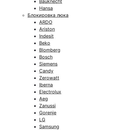
Bauknecht
Hansa
Блокировка люка
ARDO
Ariston
Indesit
Beko
Blomberg
Bosch
Siemens
Candy
Zerowatt
Iberna
Electrolux
Aeg
Zanussi
Gorenje
LG
Samsung