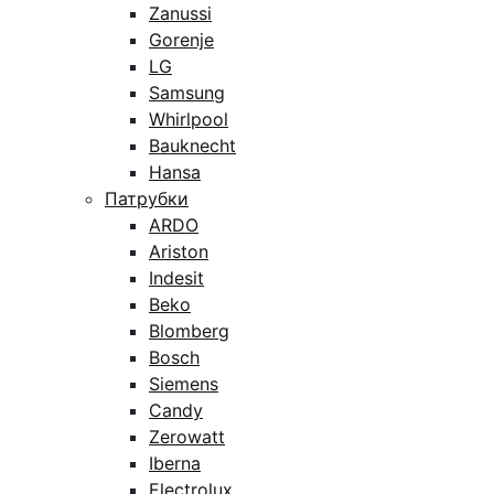
Zanussi
Gorenje
LG
Samsung
Whirlpool
Bauknecht
Hansa
Патрубки
ARDO
Ariston
Indesit
Beko
Blomberg
Bosch
Siemens
Candy
Zerowatt
Iberna
Electrolux