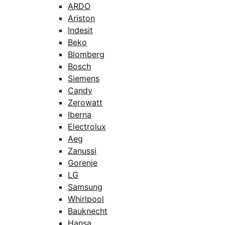
ARDO
Ariston
Indesit
Beko
Blomberg
Bosch
Siemens
Candy
Zerowatt
Iberna
Electrolux
Aeg
Zanussi
Gorenje
LG
Samsung
Whirlpool
Bauknecht
Hansa