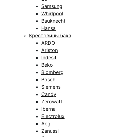
Samsung
Whirlpool
Bauknecht
Hansa
Крестовины бака
ARDO
Ariston
Indesit
Beko
Blomberg
Bosch
Siemens
Candy
Zerowatt
Iberna
Electrolux
Aeg
Zanussi