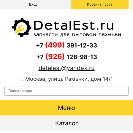
Вход
Корзина пуста
(499)
+7
391-12-33
(926)
+7
128-98-13
detalest@yandex.ru
г. Москва, улица Раменки, дом 14/1
Меню
Каталог