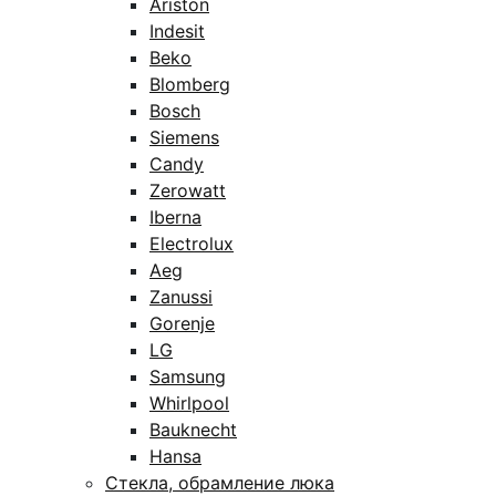
Ariston
Indesit
Beko
Blomberg
Bosch
Siemens
Candy
Zerowatt
Iberna
Electrolux
Aeg
Zanussi
Gorenje
LG
Samsung
Whirlpool
Bauknecht
Hansa
Стекла, обрамление люка