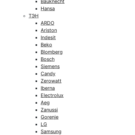
Bauknecht
Hansa
ТЭН
ARDO
Ariston
Indesit
Beko
Blomberg
Bosch
Siemens
Candy
Zerowatt
Iberna
Electrolux
Aeg
Zanussi
Gorenje
LG
Samsung