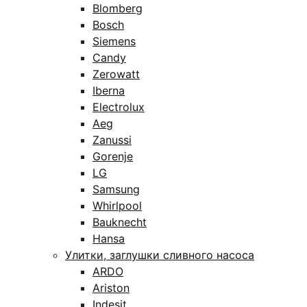
Blomberg
Bosch
Siemens
Candy
Zerowatt
Iberna
Electrolux
Aeg
Zanussi
Gorenje
LG
Samsung
Whirlpool
Bauknecht
Hansa
Улитки, заглушки сливного насоса
ARDO
Ariston
Indesit