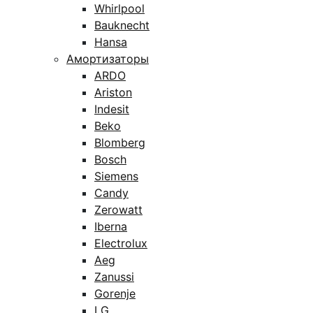
Whirlpool
Bauknecht
Hansa
Амортизаторы
ARDO
Ariston
Indesit
Beko
Blomberg
Bosch
Siemens
Candy
Zerowatt
Iberna
Electrolux
Aeg
Zanussi
Gorenje
LG