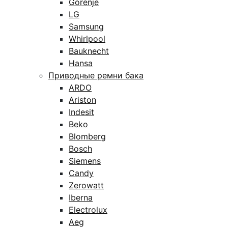
Gorenje
LG
Samsung
Whirlpool
Bauknecht
Hansa
Приводные ремни бака
ARDO
Ariston
Indesit
Beko
Blomberg
Bosch
Siemens
Candy
Zerowatt
Iberna
Electrolux
Aeg