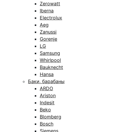
Zerowatt
Iberna
Electrolux
Aeg
Zanussi
Gorenje
LG
Samsung
Whirlpool
Bauknecht
Hansa
Баки, барабаны
ARDO
Ariston
Indesit
Beko
Blomberg
Bosch
Siemens