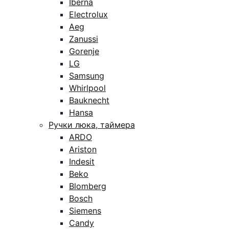
Iberna
Electrolux
Aeg
Zanussi
Gorenje
LG
Samsung
Whirlpool
Bauknecht
Hansa
Ручки люка, таймера
ARDO
Ariston
Indesit
Beko
Blomberg
Bosch
Siemens
Candy