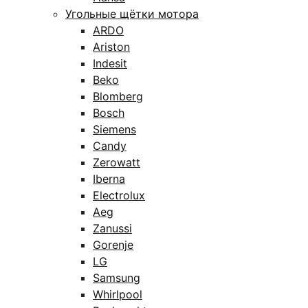
Угольные щётки мотора
ARDO
Ariston
Indesit
Beko
Blomberg
Bosch
Siemens
Candy
Zerowatt
Iberna
Electrolux
Aeg
Zanussi
Gorenje
LG
Samsung
Whirlpool