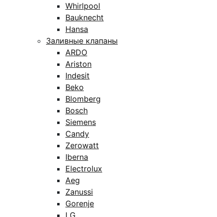
Whirlpool
Bauknecht
Hansa
Заливные клапаны
ARDO
Ariston
Indesit
Beko
Blomberg
Bosch
Siemens
Candy
Zerowatt
Iberna
Electrolux
Aeg
Zanussi
Gorenje
LG