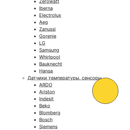
Zerowatt
Iberna
Electrolux
Aeg
Zanussi
Gorenje
LG
Samsung
Whirlpool
Bauknecht
Hansa
Датчики температуры, сенсоры
ARDO
Ariston
Indesit
Beko
Blomberg
Bosch
Siemens