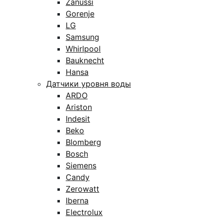
Zanussi
Gorenje
LG
Samsung
Whirlpool
Bauknecht
Hansa
Датчики уровня воды
ARDO
Ariston
Indesit
Beko
Blomberg
Bosch
Siemens
Candy
Zerowatt
Iberna
Electrolux