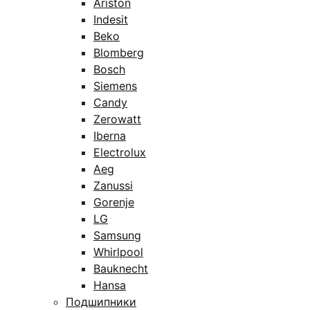
Ariston
Indesit
Beko
Blomberg
Bosch
Siemens
Candy
Zerowatt
Iberna
Electrolux
Aeg
Zanussi
Gorenje
LG
Samsung
Whirlpool
Bauknecht
Hansa
Подшипники