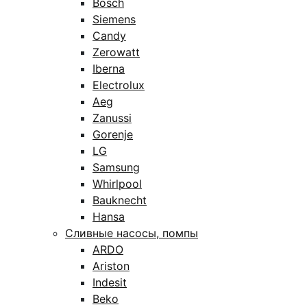
Bosch
Siemens
Candy
Zerowatt
Iberna
Electrolux
Aeg
Zanussi
Gorenje
LG
Samsung
Whirlpool
Bauknecht
Hansa
Сливные насосы, помпы
ARDO
Ariston
Indesit
Beko