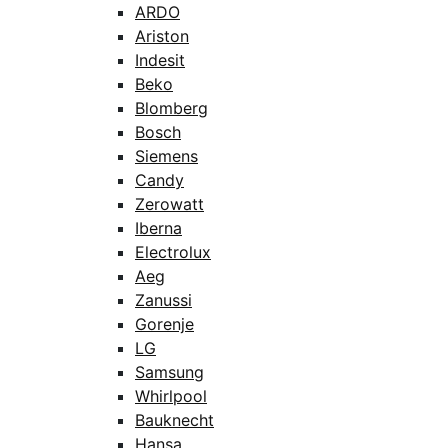
ARDO
Ariston
Indesit
Beko
Blomberg
Bosch
Siemens
Candy
Zerowatt
Iberna
Electrolux
Aeg
Zanussi
Gorenje
LG
Samsung
Whirlpool
Bauknecht
Hansa