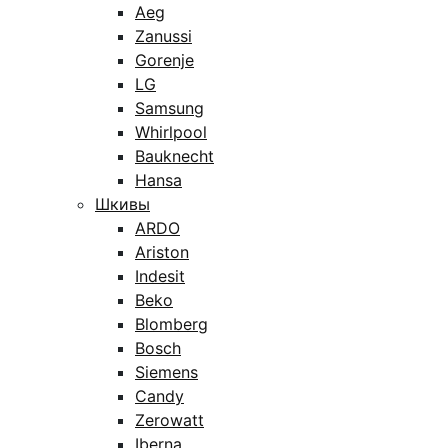
Aeg
Zanussi
Gorenje
LG
Samsung
Whirlpool
Bauknecht
Hansa
Шкивы
ARDO
Ariston
Indesit
Beko
Blomberg
Bosch
Siemens
Candy
Zerowatt
Iberna