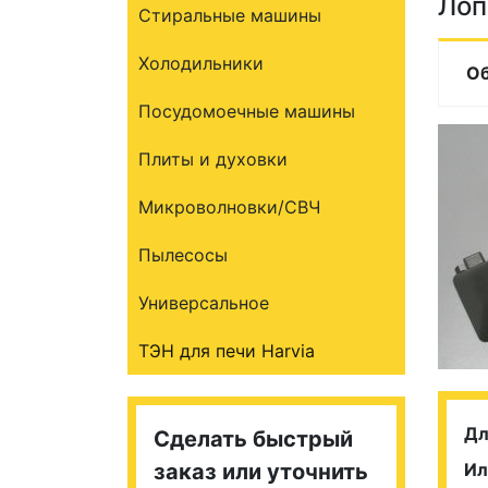
Лоп
Стиральные машины
Холодильники
О
Посудомоечные машины
Плиты и духовки
Микроволновки/СВЧ
Пылесосы
Универсальное
ТЭН для печи Harvia
Дл
Сделать быстрый
заказ или уточнить
Ил