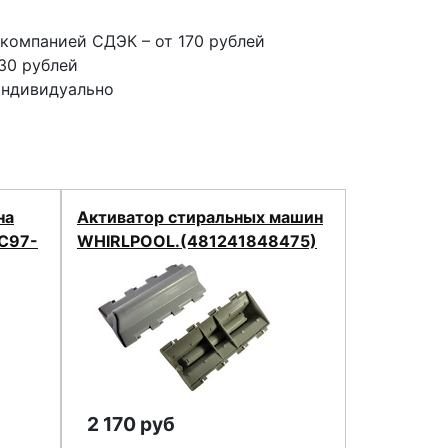
компанией СДЭК – от 170 рублей
30 рублей
индивидуально
на
Активатор стиральных машин
DC97-
WHIRLPOOL.(481241848475)
2 170 руб