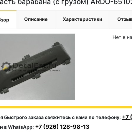
асть барабана (с грузом) ARDO-651
Описание
Характеристики
Отзы
бзор
Нет в н
+7 
я быстрого заказа свяжитесь с нами по телефону:
+7 (926) 128-98-13
и в WhatsApp: