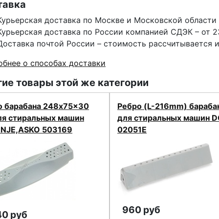
тавка
Курьерская доставка по Москве и Московской области 
Курьерская доставка по России компанией СДЭК – от 2
Доставка почтой России – стоимость рассчитывается 
бнее о способах доставки
ие товары этой же категории
о барабана 248x75x30
Ребро (L-216mm) бараба
ля стиральных машин
для стиральных машин 
NJE,ASKO 503169
02051E
960 руб
40 руб