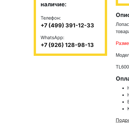
наличие:
Опи
Телефон:
+7 (499) 391-12-33
Лопас
товар
WhatsApp:
Разме
+7 (926) 128-98-13
Модел
TL600
Опл
Подро