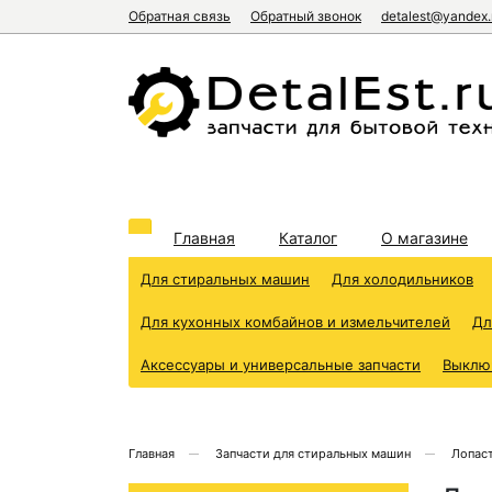
Обратная связь
Обратный звонок
detalest@yandex.
Главная
Каталог
О магазине
Для стиральных машин
Для холодильников
Для кухонных комбайнов и измельчителей
Дл
Аксессуары и универсальные запчасти
Выклю
Главная
Запчасти для стиральных машин
Лопаст