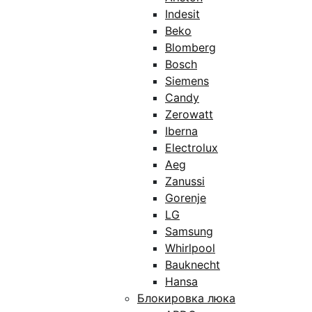
Indesit
Beko
Blomberg
Bosch
Siemens
Candy
Zerowatt
Iberna
Electrolux
Aeg
Zanussi
Gorenje
LG
Samsung
Whirlpool
Bauknecht
Hansa
Блокировка люка