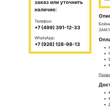
заказ или уточнить
наличие:
Опи
Телефон:
Бойн
+7 (499) 391-12-33
ЗАМ.
WhatsApp:
Опл
+7 (926) 128-98-13
Подро
Дос