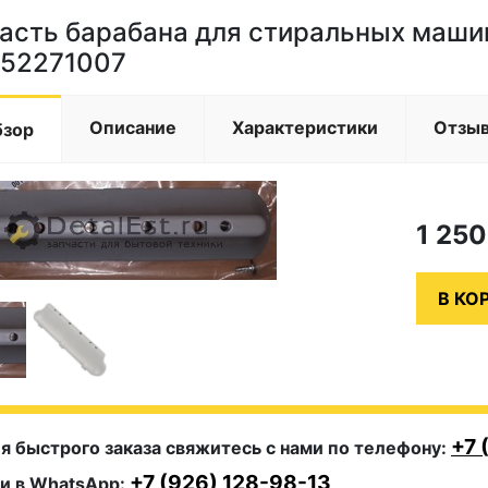
асть барабана для стиральных маш
52271007
Описание
Характеристики
Отзы
бзор
1 25
+7 
я быстрого заказа свяжитесь с нами по телефону:
+7 (926) 128-98-13
и в WhatsApp: