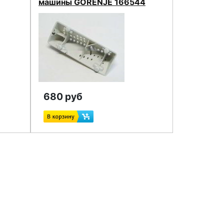
машины GORENJE 166544
680 руб