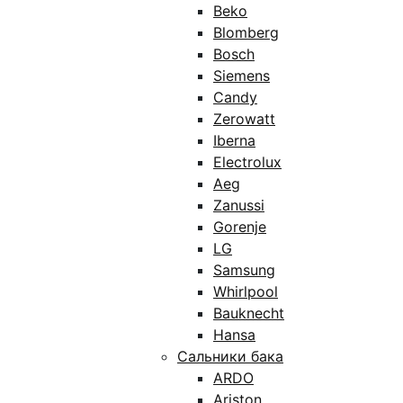
Beko
Blomberg
Bosch
Siemens
Candy
Zerowatt
Iberna
Electrolux
Aeg
Zanussi
Gorenje
LG
Samsung
Whirlpool
Bauknecht
Hansa
Сальники бака
ARDO
Ariston