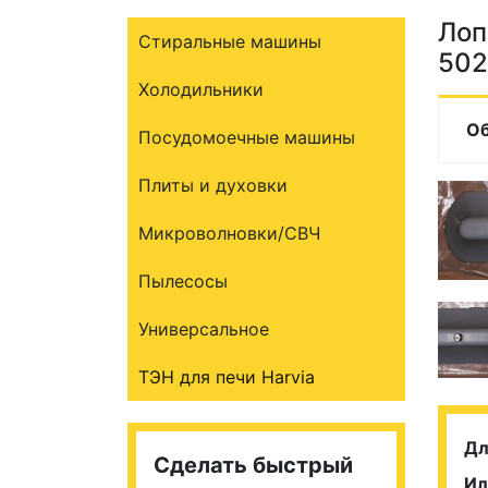
Лоп
Стиральные машины
502
Холодильники
О
Посудомоечные машины
Плиты и духовки
Микроволновки/СВЧ
Пылесосы
Универсальное
ТЭН для печи Harvia
Дл
Сделать быстрый
Ил