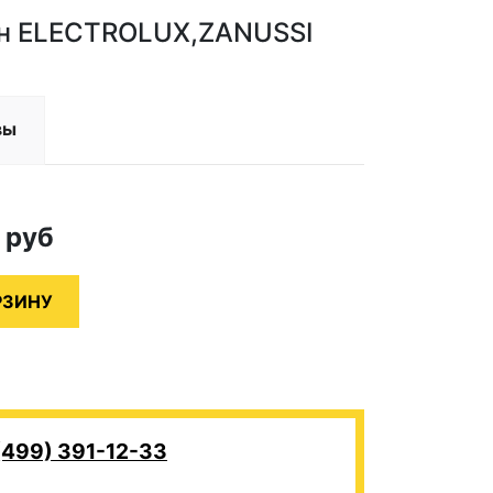
ин ELECTROLUX,ZANUSSI
вы
0
руб
(499) 391-12-33