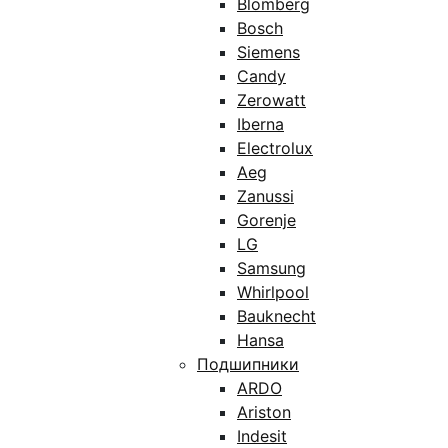
Blomberg
Bosch
Siemens
Candy
Zerowatt
Iberna
Electrolux
Aeg
Zanussi
Gorenje
LG
Samsung
Whirlpool
Bauknecht
Hansa
Подшипники
ARDO
Ariston
Indesit