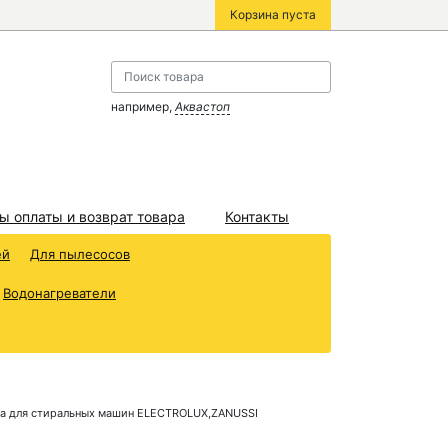
Корзина пуста
например,
Аквастоп
ы оплаты и возврат товара
Контакты
ей
Для пылесосов
Водонагреватели
на для стиральных машин ELECTROLUX,ZANUSSI