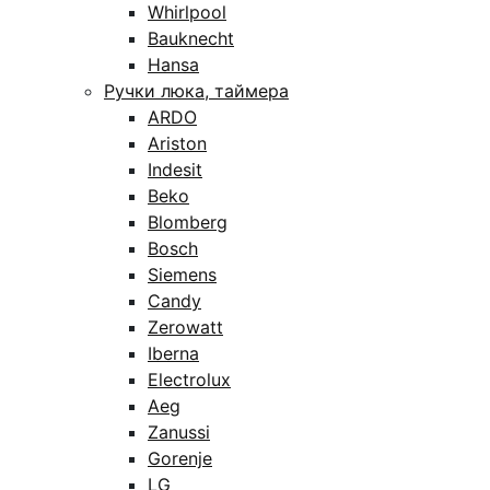
Whirlpool
Bauknecht
Hansa
Ручки люка, таймера
ARDO
Ariston
Indesit
Beko
Blomberg
Bosch
Siemens
Candy
Zerowatt
Iberna
Electrolux
Aeg
Zanussi
Gorenje
LG