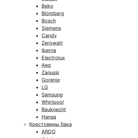
Beko
Blomberg
Bosch
Siemens
Candy
Zerowatt
Iberna
Electrolux
Aeg
Zanussi
Gorenje
LG
Samsung
Whirlpool
Bauknecht
Hansa
Крестовины бака
ARDO