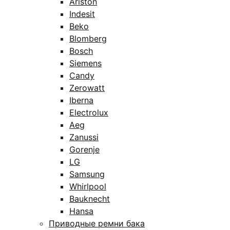
Ariston
Indesit
Beko
Blomberg
Bosch
Siemens
Candy
Zerowatt
Iberna
Electrolux
Aeg
Zanussi
Gorenje
LG
Samsung
Whirlpool
Bauknecht
Hansa
Приводные ремни бака