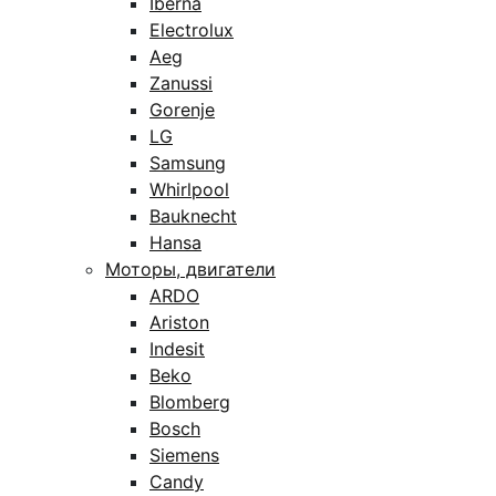
Iberna
Electrolux
Aeg
Zanussi
Gorenje
LG
Samsung
Whirlpool
Bauknecht
Hansa
Моторы, двигатели
ARDO
Ariston
Indesit
Beko
Blomberg
Bosch
Siemens
Candy