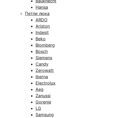
Bauknecht
Hansa
Петли люка
ARDO
Ariston
Indesit
Beko
Blomberg
Bosch
Siemens
Candy
Zerowatt
Iberna
Electrolux
Aeg
Zanussi
Gorenje
LG
Samsung