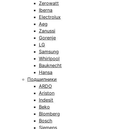
Zerowatt
Iberna
Electrolux
Aeg
Zanussi
Gorenje
LG
Samsung
Whirlpool
Bauknecht
Hansa
Подшипники
ARDO
Ariston
Indesit
Beko
Blomberg
Bosch
Siemens