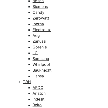
Bosch
Siemens
Candy
Zerowatt
Iberna
Electrolux
Aeg
Zanussi
Gorenje
LG
Samsung
Whirlpool
Bauknecht
Hansa
ТЭН
ARDO
Ariston
Indesit
Beko