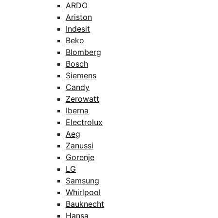
ARDO
Ariston
Indesit
Beko
Blomberg
Bosch
Siemens
Candy
Zerowatt
Iberna
Electrolux
Aeg
Zanussi
Gorenje
LG
Samsung
Whirlpool
Bauknecht
Hansa