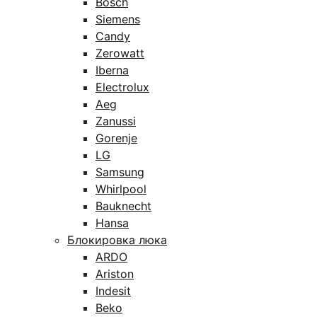
Bosch
Siemens
Candy
Zerowatt
Iberna
Electrolux
Aeg
Zanussi
Gorenje
LG
Samsung
Whirlpool
Bauknecht
Hansa
Блокировка люка
ARDO
Ariston
Indesit
Beko