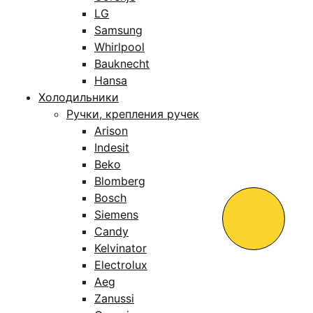
LG
Samsung
Whirlpool
Bauknecht
Hansa
Холодильники
Ручки, крепления ручек
Arison
Indesit
Beko
Blomberg
Bosch
Siemens
Candy
Kelvinator
Electrolux
Aeg
Zanussi