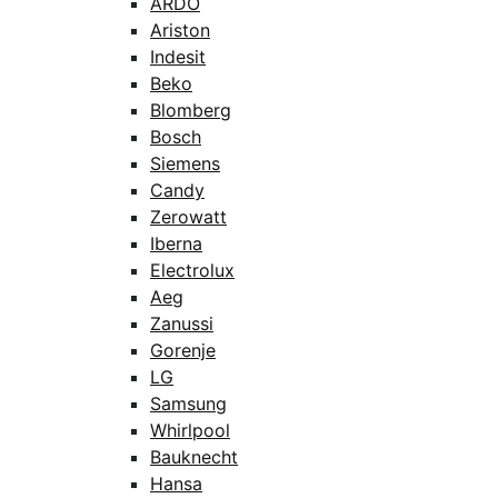
ARDO
Ariston
Indesit
Beko
Blomberg
Bosch
Siemens
Candy
Zerowatt
Iberna
Electrolux
Aeg
Zanussi
Gorenje
LG
Samsung
Whirlpool
Bauknecht
Hansa