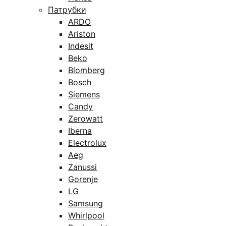
Патрубки
ARDO
Ariston
Indesit
Beko
Blomberg
Bosch
Siemens
Candy
Zerowatt
Iberna
Electrolux
Aeg
Zanussi
Gorenje
LG
Samsung
Whirlpool