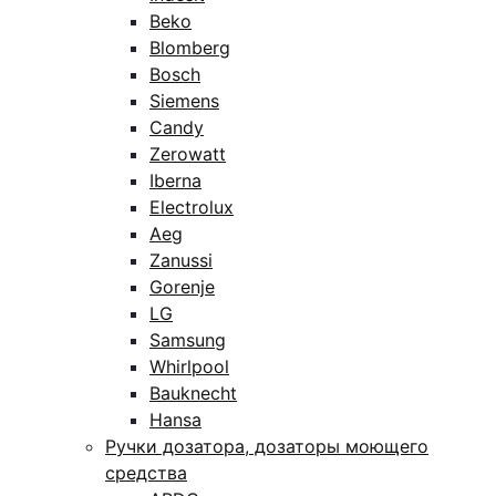
Beko
Blomberg
Bosch
Siemens
Candy
Zerowatt
Iberna
Electrolux
Aeg
Zanussi
Gorenje
LG
Samsung
Whirlpool
Bauknecht
Hansa
Ручки дозатора, дозаторы моющего
средства