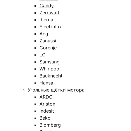
Candy
Zerowatt
Iberna
Electrolux
Aeg
Zanussi
Gorenje
LG
Samsung
Whirlpool
Bauknecht
Hansa
Угольные щётки мотора
ARDO
Ariston
Indesit
Beko
Blomberg