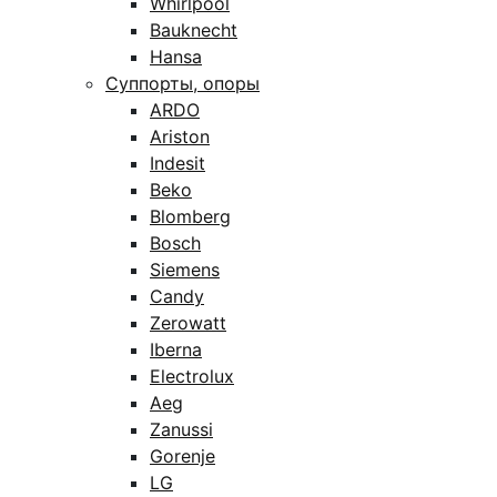
Whirlpool
Bauknecht
Hansa
Суппорты, опоры
ARDO
Ariston
Indesit
Beko
Blomberg
Bosch
Siemens
Candy
Zerowatt
Iberna
Electrolux
Aeg
Zanussi
Gorenje
LG