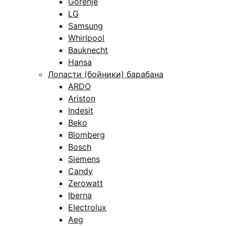
Gorenje
LG
Samsung
Whirlpool
Bauknecht
Hansa
Лопасти (бойники) барабана
ARDO
Ariston
Indesit
Beko
Blomberg
Bosch
Siemens
Candy
Zerowatt
Iberna
Electrolux
Aeg