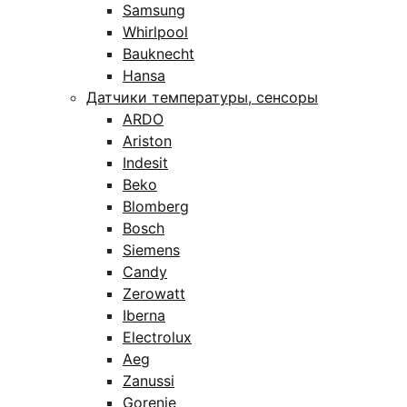
Samsung
Whirlpool
Bauknecht
Hansa
Датчики температуры, сенсоры
ARDO
Ariston
Indesit
Beko
Blomberg
Bosch
Siemens
Candy
Zerowatt
Iberna
Electrolux
Aeg
Zanussi
Gorenje