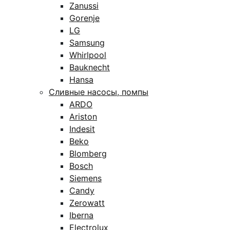
Zanussi
Gorenje
LG
Samsung
Whirlpool
Bauknecht
Hansa
Сливные насосы, помпы
ARDO
Ariston
Indesit
Beko
Blomberg
Bosch
Siemens
Candy
Zerowatt
Iberna
Electrolux