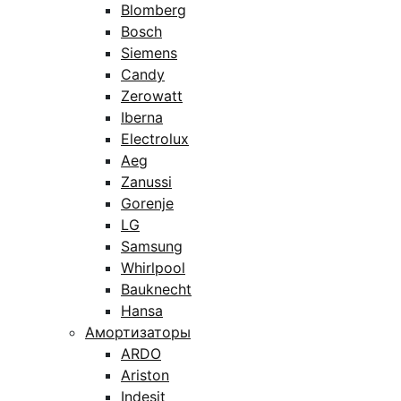
Blomberg
Bosch
Siemens
Candy
Zerowatt
Iberna
Electrolux
Aeg
Zanussi
Gorenje
LG
Samsung
Whirlpool
Bauknecht
Hansa
Амортизаторы
ARDO
Ariston
Indesit