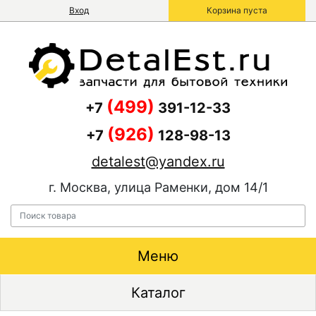
Вход
Корзина пуста
(499)
+7
391-12-33
(926)
+7
128-98-13
detalest@yandex.ru
г. Москва, улица Раменки, дом 14/1
Меню
Каталог