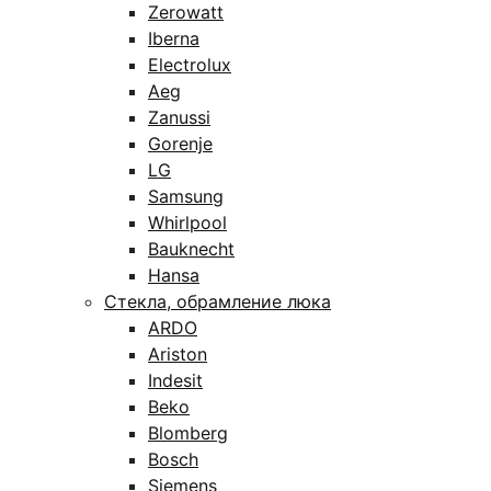
Zerowatt
Iberna
Electrolux
Aeg
Zanussi
Gorenje
LG
Samsung
Whirlpool
Bauknecht
Hansa
Стекла, обрамление люка
ARDO
Ariston
Indesit
Beko
Blomberg
Bosch
Siemens