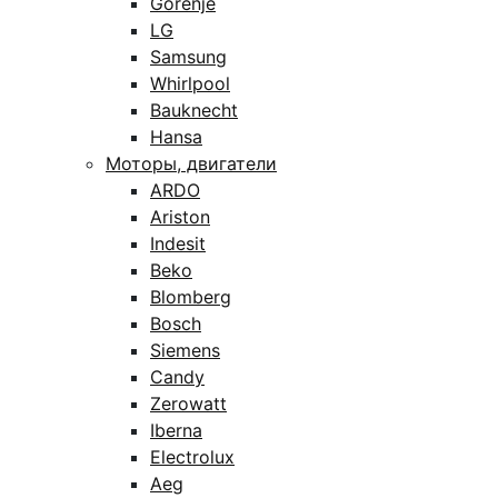
Gorenje
LG
Samsung
Whirlpool
Bauknecht
Hansa
Моторы, двигатели
ARDO
Ariston
Indesit
Beko
Blomberg
Bosch
Siemens
Candy
Zerowatt
Iberna
Electrolux
Aeg