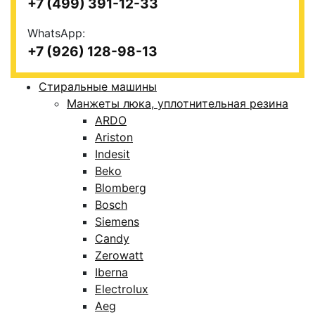
+7 (499) 391-12-33
WhatsApp:
+7 (926) 128-98-13
Стиральные машины
Манжеты люка, уплотнительная резина
ARDO
Ariston
Indesit
Beko
Blomberg
Bosch
Siemens
Candy
Zerowatt
Iberna
Electrolux
Aeg