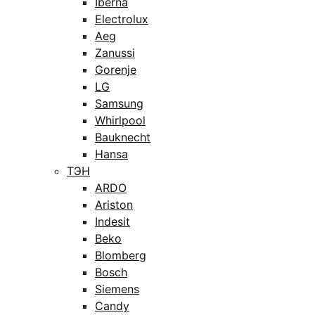
Iberna
Electrolux
Aeg
Zanussi
Gorenje
LG
Samsung
Whirlpool
Bauknecht
Hansa
ТЭН
ARDO
Ariston
Indesit
Beko
Blomberg
Bosch
Siemens
Candy