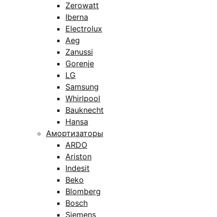
Zerowatt
Iberna
Electrolux
Aeg
Zanussi
Gorenje
LG
Samsung
Whirlpool
Bauknecht
Hansa
Амортизаторы
ARDO
Ariston
Indesit
Beko
Blomberg
Bosch
Siemens