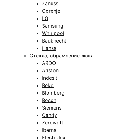
Zanussi
Gorenje
LG
Samsung
Whirlpool
Bauknecht
Hansa
Стекла, обрамление люка
ARDO
Ariston
Indesit
Beko
Blomberg
Bosch
Siemens
Candy
Zerowatt
Iberna
Electrolux