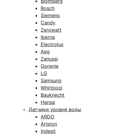
Blomberg
Bosch
Siemens
Candy
Zerowatt
Iberna
Electrolux
Aeg
Zanussi
Gorenje
LG
Samsung
Whirlpool
Bauknecht
Hansa
Датчики уровня воды
ARDO
Ariston
Indesit