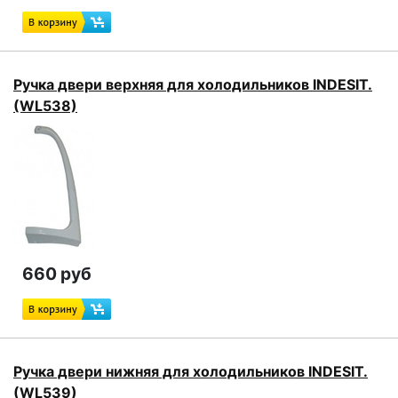
Ручка двери верхняя для холодильников INDESIT.
(WL538)
660 руб
Ручка двери нижняя для холодильников INDESIT.
(WL539)