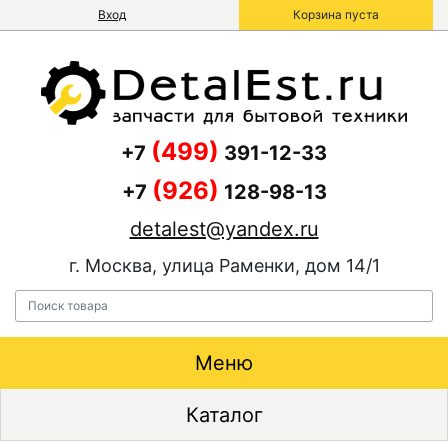
Вход
Корзина пуста
(499)
+7
391-12-33
(926)
+7
128-98-13
detalest@yandex.ru
г. Москва, улица Раменки, дом 14/1
Меню
Каталог