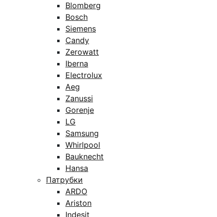
Blomberg
Bosch
Siemens
Candy
Zerowatt
Iberna
Electrolux
Aeg
Zanussi
Gorenje
LG
Samsung
Whirlpool
Bauknecht
Hansa
Патрубки
ARDO
Ariston
Indesit