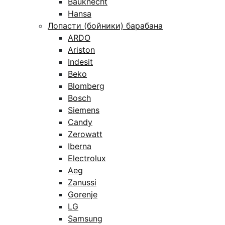
Bauknecht
Hansa
Лопасти (бойники) барабана
ARDO
Ariston
Indesit
Beko
Blomberg
Bosch
Siemens
Candy
Zerowatt
Iberna
Electrolux
Aeg
Zanussi
Gorenje
LG
Samsung