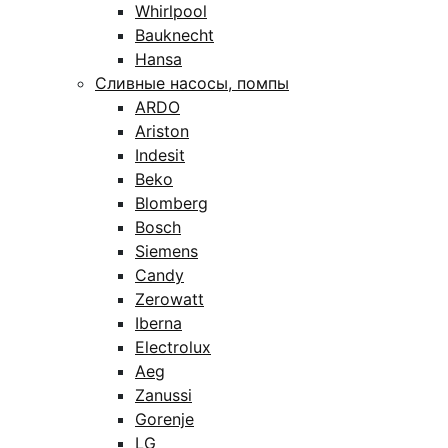
Whirlpool
Bauknecht
Hansa
Сливные насосы, помпы
ARDO
Ariston
Indesit
Beko
Blomberg
Bosch
Siemens
Candy
Zerowatt
Iberna
Electrolux
Aeg
Zanussi
Gorenje
LG