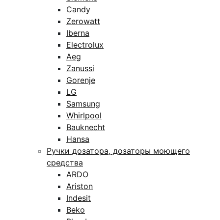
Candy
Zerowatt
Iberna
Electrolux
Aeg
Zanussi
Gorenje
LG
Samsung
Whirlpool
Bauknecht
Hansa
Ручки дозатора, дозаторы моющего
средства
ARDO
Ariston
Indesit
Beko