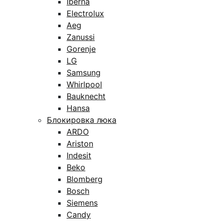
Iberna
Electrolux
Aeg
Zanussi
Gorenje
LG
Samsung
Whirlpool
Bauknecht
Hansa
Блокировка люка
ARDO
Ariston
Indesit
Beko
Blomberg
Bosch
Siemens
Candy