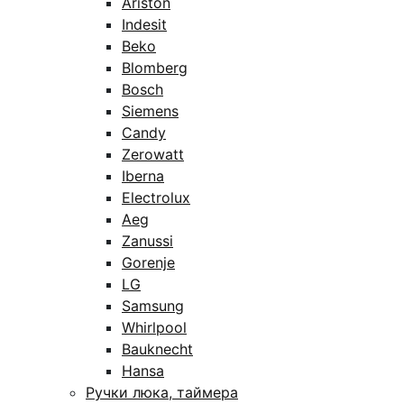
Ariston
Indesit
Beko
Blomberg
Bosch
Siemens
Candy
Zerowatt
Iberna
Electrolux
Aeg
Zanussi
Gorenje
LG
Samsung
Whirlpool
Bauknecht
Hansa
Ручки люка, таймера