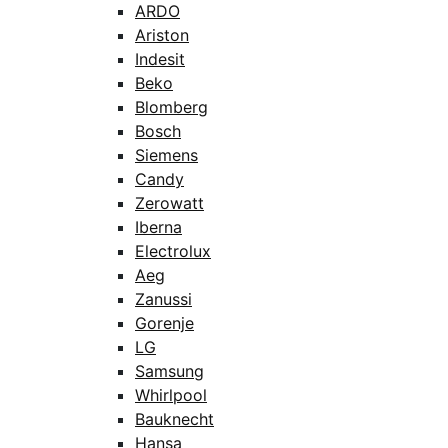
ARDO
Ariston
Indesit
Beko
Blomberg
Bosch
Siemens
Candy
Zerowatt
Iberna
Electrolux
Aeg
Zanussi
Gorenje
LG
Samsung
Whirlpool
Bauknecht
Hansa