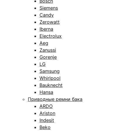
Bosch
Siemens
Candy
Zerowatt
Iberna
Electrolux
Aeg
Zanussi
Gorenje
LG
Samsung
Whirlpool
Bauknecht
Hansa
Приводные ремни бака
ARDO
Ariston
Indesit
Beko