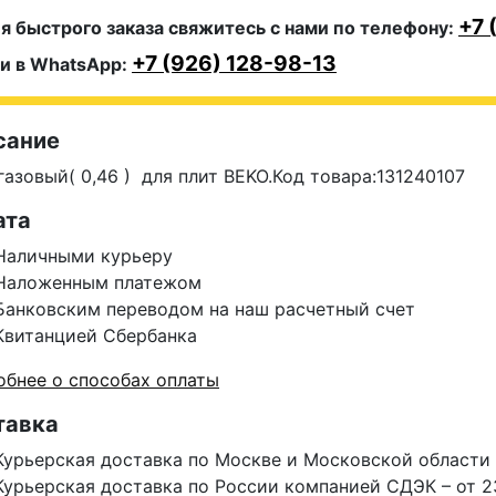
+7 
я быстрого заказа свяжитесь с нами по телефону:
+7 (926) 128-98-13
и в WhatsApp:
сание
газовый( 0,46 ) для плит BEKO.Код товара:131240107
ата
Наличными курьеру
Наложенным платежом
Банковским переводом на наш расчетный счет
Квитанцией Сбербанка
бнее о способах оплаты
тавка
Курьерская доставка по Москве и Московской области 
Курьерская доставка по России компанией СДЭК – от 2