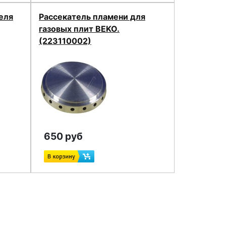
еля
Рассекатель пламени для
газовых плит BEKO.
(223110002)
650 руб