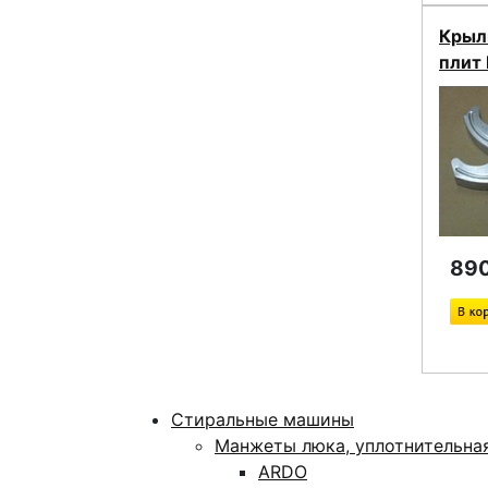
Крыл
плит
890
Стиральные машины
Манжеты люка, уплотнительна
ARDO