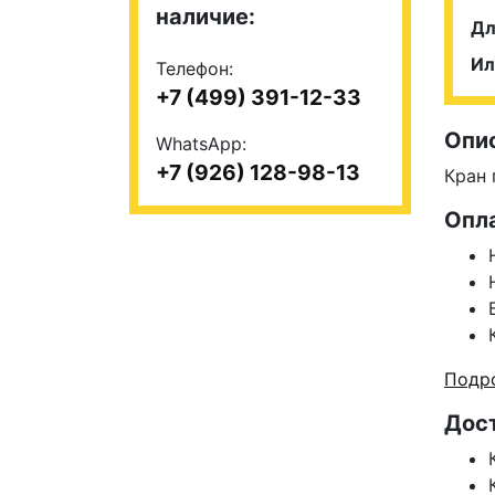
наличие:
Дл
Ил
Телефон:
+7 (499) 391-12-33
Опи
WhatsApp:
+7 (926) 128-98-13
Кран 
Опл
Подро
Дос