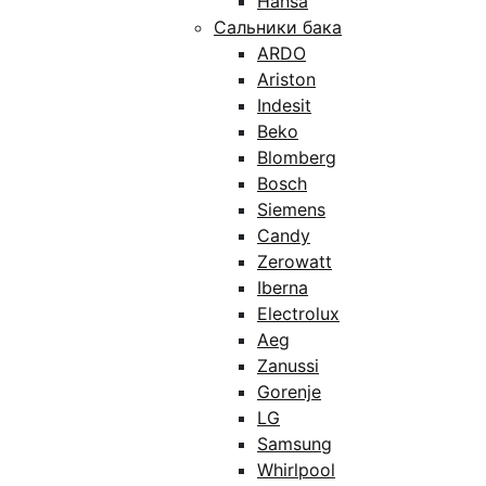
Hansa
Сальники бака
ARDO
Ariston
Indesit
Beko
Blomberg
Bosch
Siemens
Candy
Zerowatt
Iberna
Electrolux
Aeg
Zanussi
Gorenje
LG
Samsung
Whirlpool