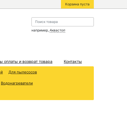
Корзина пуста
например,
Аквастоп
ы оплаты и возврат товара
Контакты
ей
Для пылесосов
Водонагреватели