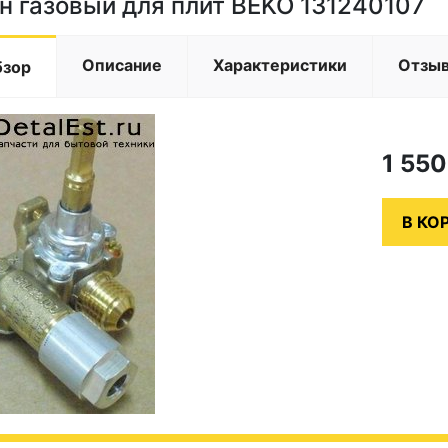
н газовый для плит BEKO 131240107
Описание
Характеристики
Отзы
бзор
1 55