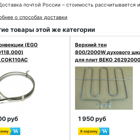
Доставка почтой России – стоимость рассчитывается 
бнее о способах доставки
ие товары этой же категории
конвекции (EGO
Верхний тен
0118.000)
800/2000W,духового шк
.COK110AC
для плит BEKO 2629200
00 руб
1 950 руб