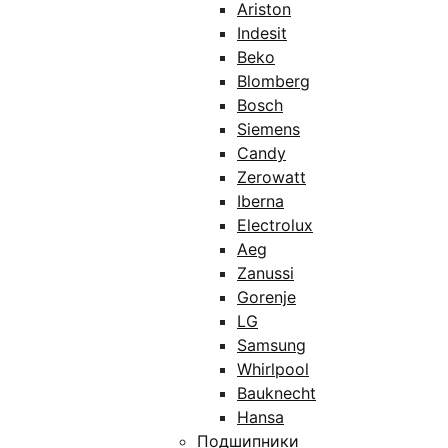
Ariston
Indesit
Beko
Blomberg
Bosch
Siemens
Candy
Zerowatt
Iberna
Electrolux
Aeg
Zanussi
Gorenje
LG
Samsung
Whirlpool
Bauknecht
Hansa
Подшипники