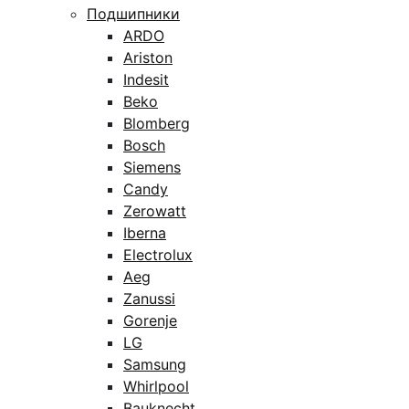
Подшипники
ARDO
Ariston
Indesit
Beko
Blomberg
Bosch
Siemens
Candy
Zerowatt
Iberna
Electrolux
Aeg
Zanussi
Gorenje
LG
Samsung
Whirlpool
Bauknecht