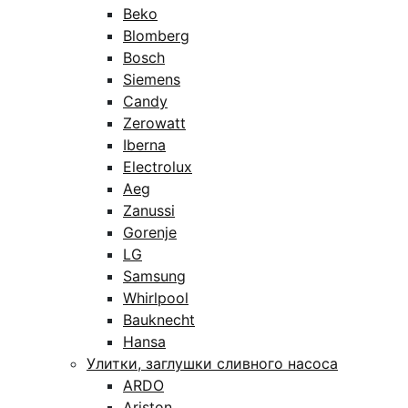
Beko
Blomberg
Bosch
Siemens
Candy
Zerowatt
Iberna
Electrolux
Aeg
Zanussi
Gorenje
LG
Samsung
Whirlpool
Bauknecht
Hansa
Улитки, заглушки сливного насоса
ARDO
Ariston