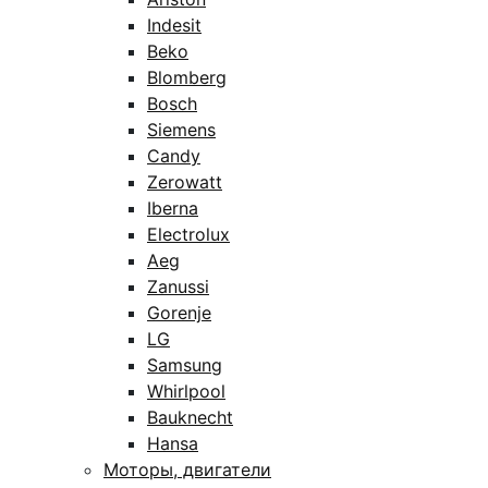
Indesit
Beko
Blomberg
Bosch
Siemens
Candy
Zerowatt
Iberna
Electrolux
Aeg
Zanussi
Gorenje
LG
Samsung
Whirlpool
Bauknecht
Hansa
Моторы, двигатели