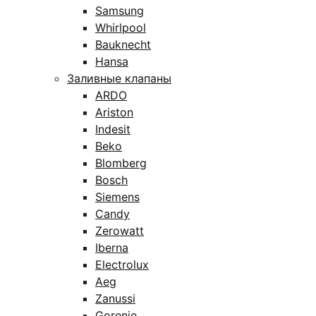
Samsung
Whirlpool
Bauknecht
Hansa
Заливные клапаны
ARDO
Ariston
Indesit
Beko
Blomberg
Bosch
Siemens
Candy
Zerowatt
Iberna
Electrolux
Aeg
Zanussi
Gorenje