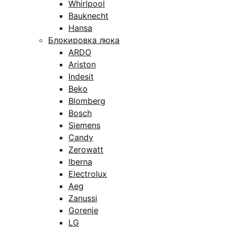
Whirlpool
Bauknecht
Hansa
Блокировка люка
ARDO
Ariston
Indesit
Beko
Blomberg
Bosch
Siemens
Candy
Zerowatt
Iberna
Electrolux
Aeg
Zanussi
Gorenje
LG