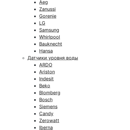
Aeg
Zanussi
Gorenje
LG
Samsung
Whirlpool
Bauknecht
Hansa
Датчики уровня воды
ARDO
Ariston
Indesit
Beko
Blomberg
Bosch
Siemens
Candy
Zerowatt
Iberna