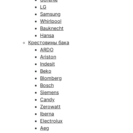
LG
Samsung
Whirlpool
Bauknecht
Hansa
Крестовины бака
ARDO
Ariston
Indesit
Beko
Blomberg
Bosch
Siemens
Candy
Zerowatt
Iberna
Electrolux
Aeg