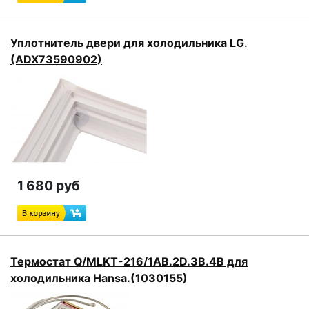
Уплотнитель двери для холодильника LG.
(ADX73590902)
1 680 руб
Термостат Q/MLKT-216/1AB.2D.3B.4B для
холодильника Hansa.(1030155)