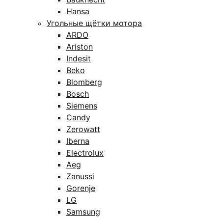
Hansa
Угольные щётки мотора
ARDO
Ariston
Indesit
Beko
Blomberg
Bosch
Siemens
Candy
Zerowatt
Iberna
Electrolux
Aeg
Zanussi
Gorenje
LG
Samsung