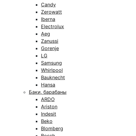
Candy
Zerowatt
Iberna
Electrolux
Aeg
Zanussi
Gorenje
LG
Samsung
Whirlpool
Bauknecht
Hansa
Баки, барабаны
ARDO
Ariston
Indesit
Beko
Blomberg
Bosch