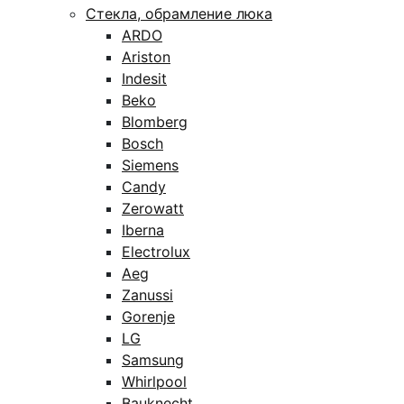
Стекла, обрамление люка
ARDO
Ariston
Indesit
Beko
Blomberg
Bosch
Siemens
Candy
Zerowatt
Iberna
Electrolux
Aeg
Zanussi
Gorenje
LG
Samsung
Whirlpool
Bauknecht