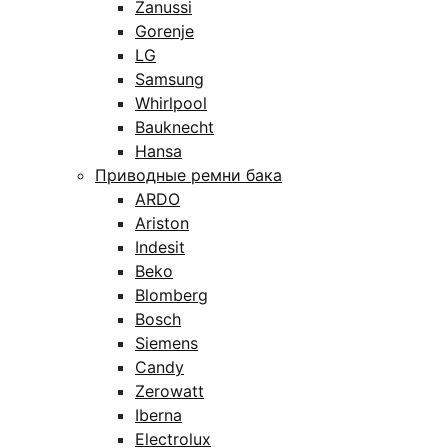
Zanussi
Gorenje
LG
Samsung
Whirlpool
Bauknecht
Hansa
Приводные ремни бака
ARDO
Ariston
Indesit
Beko
Blomberg
Bosch
Siemens
Candy
Zerowatt
Iberna
Electrolux