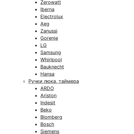
Zerowatt
Iberna
Electrolux
Aeg
Zanussi
Gorenje
LG
Samsung
Whirlpool
Bauknecht
Hansa
Ручки люка, таймера
ARDO
Ariston
Indesit
Beko
Blomberg
Bosch
Siemens