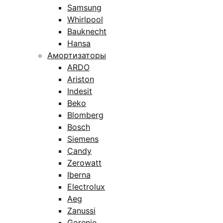
Samsung
Whirlpool
Bauknecht
Hansa
Амортизаторы
ARDO
Ariston
Indesit
Beko
Blomberg
Bosch
Siemens
Candy
Zerowatt
Iberna
Electrolux
Aeg
Zanussi
Gorenje