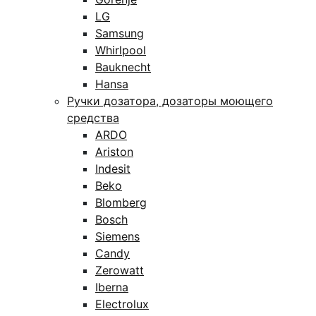
LG
Samsung
Whirlpool
Bauknecht
Hansa
Ручки дозатора, дозаторы моющего
средства
ARDO
Ariston
Indesit
Beko
Blomberg
Bosch
Siemens
Candy
Zerowatt
Iberna
Electrolux