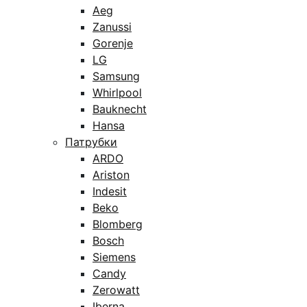
Aeg
Zanussi
Gorenje
LG
Samsung
Whirlpool
Bauknecht
Hansa
Патрубки
ARDO
Ariston
Indesit
Beko
Blomberg
Bosch
Siemens
Candy
Zerowatt
Iberna