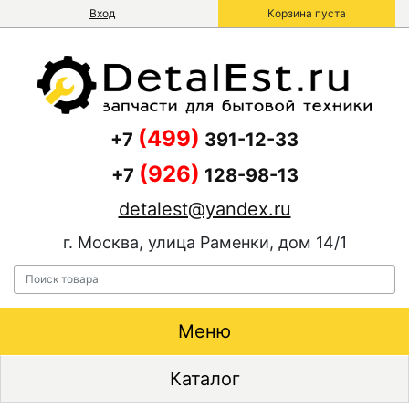
Вход
Корзина пуста
(499)
+7
391-12-33
(926)
+7
128-98-13
detalest@yandex.ru
г. Москва, улица Раменки, дом 14/1
Меню
Каталог