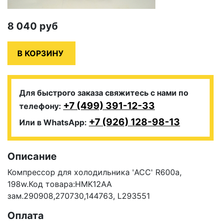
8 040
руб
Для быстрого заказа свяжитесь с нами по
+7 (499) 391-12-33
телефону:
+7 (926) 128-98-13
Или в WhatsApp:
Описание
Компрессор для холодильника 'ACC' R600a,
198w.Код товара:HMK12AA
зам.290908,270730,144763, L293551
Оплата