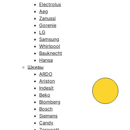
Electrolux
Aeg
Zanussi
Gorenje
LG
Samsung
Whirlpool
Bauknecht
Hansa
Шкивы
ARDO
Ariston
Indesit
Beko
Blomberg
Bosch
Siemens
Candy
Zerowatt