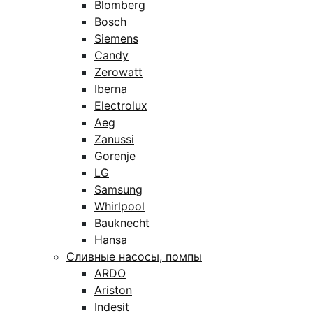
Blomberg
Bosch
Siemens
Candy
Zerowatt
Iberna
Electrolux
Aeg
Zanussi
Gorenje
LG
Samsung
Whirlpool
Bauknecht
Hansa
Сливные насосы, помпы
ARDO
Ariston
Indesit