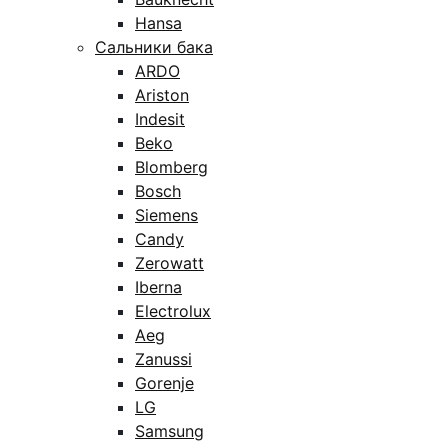
Hansa
Сальники бака
ARDO
Ariston
Indesit
Beko
Blomberg
Bosch
Siemens
Candy
Zerowatt
Iberna
Electrolux
Aeg
Zanussi
Gorenje
LG
Samsung