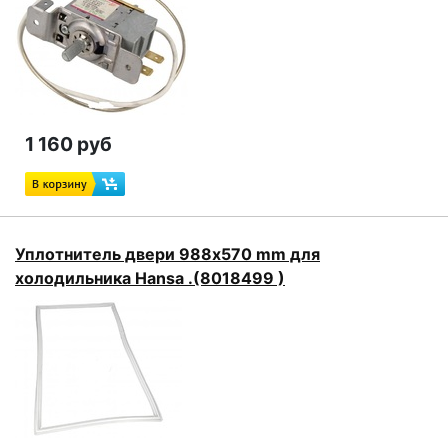
1 160 руб
Уплотнитель двери 988х570 mm для
холодильника Hansa .(8018499 )