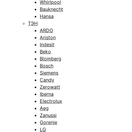
Whirlpool
Bauknecht
Hansa
ТЭН
ARDO
Ariston
Indesit
Beko
Blomberg
Bosch
Siemens
Candy
Zerowatt
Iberna
Electrolux
Aeg
Zanussi
Gorenje
LG