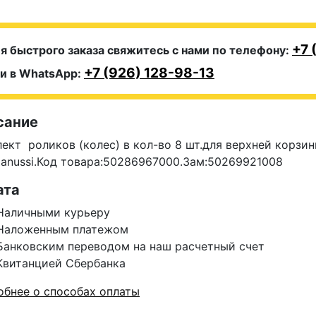
+7 
я быстрого заказа свяжитесь с нами по телефону:
+7 (926) 128-98-13
и в WhatsApp:
сание
ект роликов (колес) в кол-во 8 шт.для верхней корзи
anussi.Код товара:50286967000.Зам:50269921008
ата
Наличными курьеру
Наложенным платежом
Банковским переводом на наш расчетный счет
Квитанцией Сбербанка
бнее о способах оплаты