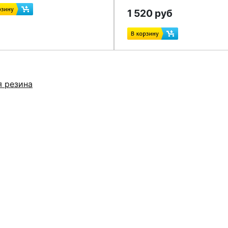
1 520 руб
я резина