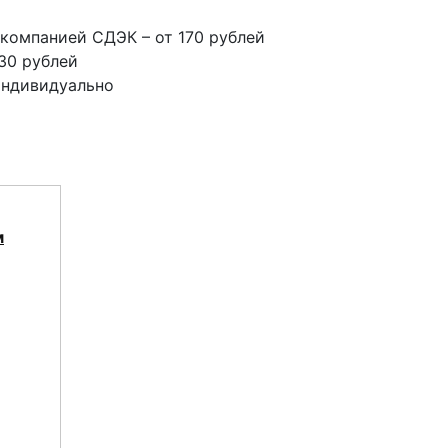
компанией СДЭК – от 170 рублей
30 рублей
индивидуально
м