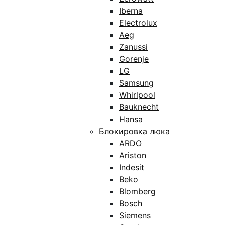
Iberna
Electrolux
Aeg
Zanussi
Gorenje
LG
Samsung
Whirlpool
Bauknecht
Hansa
Блокировка люка
ARDO
Ariston
Indesit
Beko
Blomberg
Bosch
Siemens