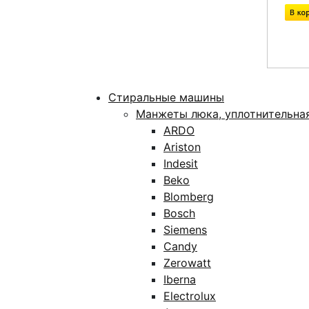
Стиральные машины
Манжеты люка, уплотнительна
ARDO
Ariston
Indesit
Beko
Blomberg
Bosch
Siemens
Candy
Zerowatt
Iberna
Electrolux