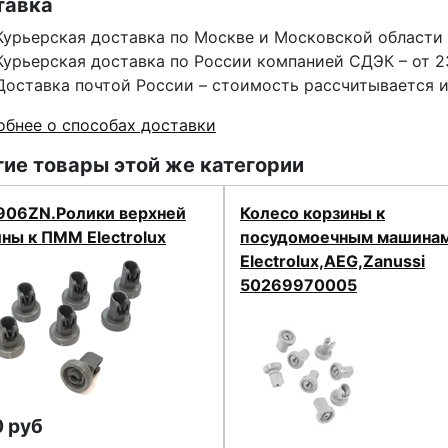
тавка
Курьерская доставка по Москве и Московской области 
Курьерская доставка по России компанией СДЭК – от 2
Доставка почтой России – стоимость рассчитывается 
бнее о способах доставки
ие товары этой же категории
06ZN.Ролики верхней
Колесо корзины к
ны к ПММ Electrolux
посудомоечным машина
Electrolux,AEG,Zanussi
50269970005
 руб