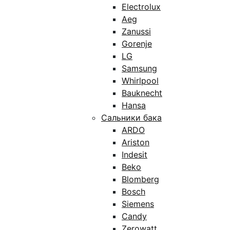
Electrolux
Aeg
Zanussi
Gorenje
LG
Samsung
Whirlpool
Bauknecht
Hansa
Сальники бака
ARDO
Ariston
Indesit
Beko
Blomberg
Bosch
Siemens
Candy
Zerowatt