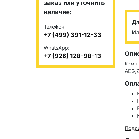
заказ или уточнить
наличие:
Дл
Телефон:
Ил
+7 (499) 391-12-33
WhatsApp:
Опи
+7 (926) 128-98-13
Компл
AEG,Z
Опл
Подро