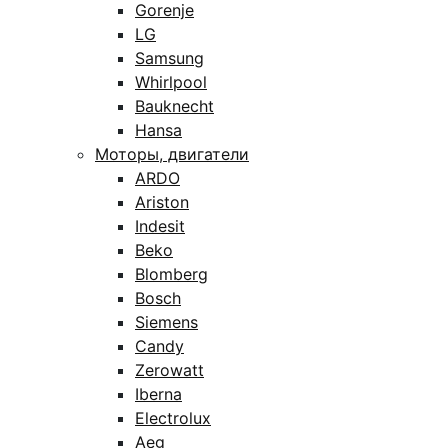
Gorenje
LG
Samsung
Whirlpool
Bauknecht
Hansa
Моторы, двигатели
ARDO
Ariston
Indesit
Beko
Blomberg
Bosch
Siemens
Candy
Zerowatt
Iberna
Electrolux
Aeg