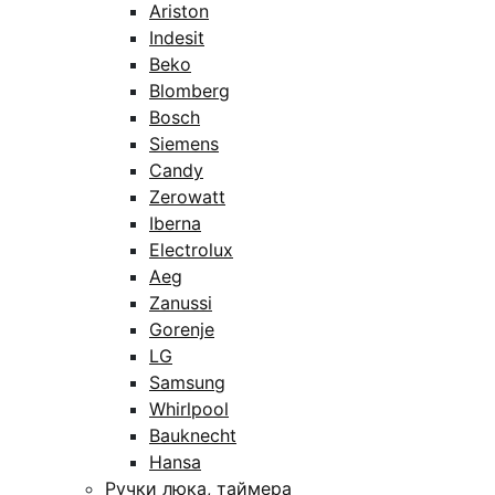
Ariston
Indesit
Beko
Blomberg
Bosch
Siemens
Candy
Zerowatt
Iberna
Electrolux
Aeg
Zanussi
Gorenje
LG
Samsung
Whirlpool
Bauknecht
Hansa
Ручки люка, таймера