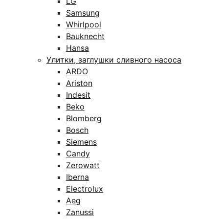
LG
Samsung
Whirlpool
Bauknecht
Hansa
Улитки, заглушки сливного насоса
ARDO
Ariston
Indesit
Beko
Blomberg
Bosch
Siemens
Candy
Zerowatt
Iberna
Electrolux
Aeg
Zanussi