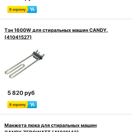
Тэн 1600W для стиральных машин CANDY.
(41041527)
5 820 руб
Манжета люка для стиральных машин