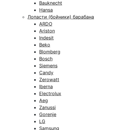
Bauknecht
Hansa
Лопасти (бойники) барабана
ARDO
Ariston
Indesit
Beko
Blomberg
Bosch
Siemens
Candy
Zerowatt
Iberna
Electrolux
Aeg
Zanussi
Gorenje
LG
Samsung