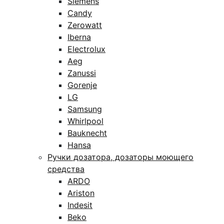
Siemens
Candy
Zerowatt
Iberna
Electrolux
Aeg
Zanussi
Gorenje
LG
Samsung
Whirlpool
Bauknecht
Hansa
Ручки дозатора, дозаторы моющего
средства
ARDO
Ariston
Indesit
Beko