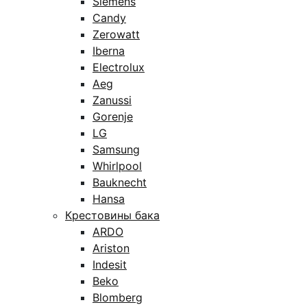
Siemens
Candy
Zerowatt
Iberna
Electrolux
Aeg
Zanussi
Gorenje
LG
Samsung
Whirlpool
Bauknecht
Hansa
Крестовины бака
ARDO
Ariston
Indesit
Beko
Blomberg