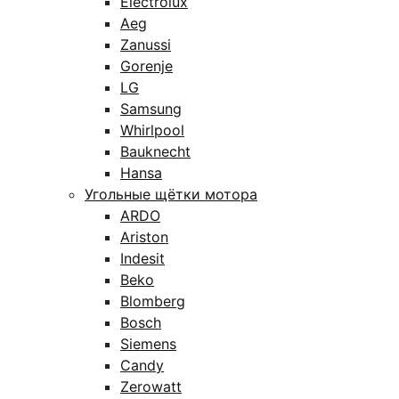
Electrolux
Aeg
Zanussi
Gorenje
LG
Samsung
Whirlpool
Bauknecht
Hansa
Угольные щётки мотора
ARDO
Ariston
Indesit
Beko
Blomberg
Bosch
Siemens
Candy
Zerowatt