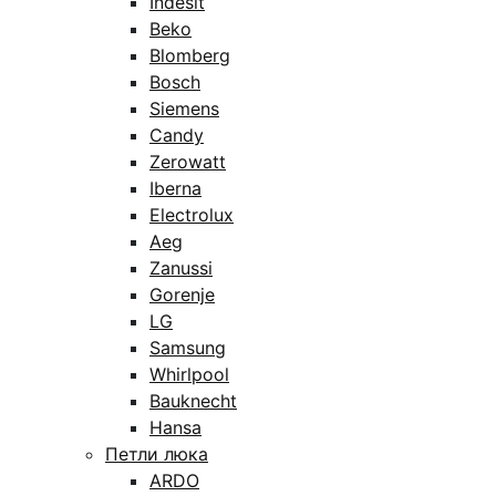
Indesit
Beko
Blomberg
Bosch
Siemens
Candy
Zerowatt
Iberna
Electrolux
Aeg
Zanussi
Gorenje
LG
Samsung
Whirlpool
Bauknecht
Hansa
Петли люка
ARDO