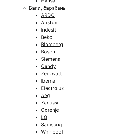
Hansa
Баки, барабаны
ARDO
Ariston
Indesit
Beko
Blomberg
Bosch
Siemens
Candy
Zerowatt
Iberna
Electrolux
Aeg
Zanussi
Gorenje
LG
Samsung
Whirlpool