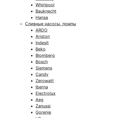
Whirlpool
Bauknecht
Hansa
Сливные насосы, помпы
ARDO
Ariston
Indesit
Beko
Blomberg
Bosch
Siemens
Candy
Zerowatt
Iberna
Electrolux
Aeg
Zanussi
Gorenje