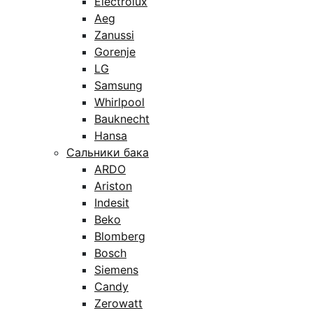
Electrolux
Aeg
Zanussi
Gorenje
LG
Samsung
Whirlpool
Bauknecht
Hansa
Сальники бака
ARDO
Ariston
Indesit
Beko
Blomberg
Bosch
Siemens
Candy
Zerowatt