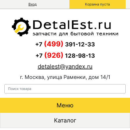
Вход
Корзина пуста
(499)
+7
391-12-33
(926)
+7
128-98-13
detalest@yandex.ru
г. Москва, улица Раменки, дом 14/1
Меню
Каталог