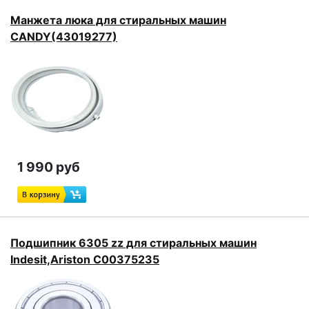
Манжета люка для стиральных машин
CANDY(43019277)
1 990 руб
Подшипник 6305 zz для стиральных машин
Indesit,Ariston C00375235