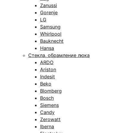
Zanussi
Gorenje
LG
Samsung
Whirlpool
Bauknecht
Hansa
Стекла, обрамление люка
ARDO
Ariston
Indesit
Beko
Blomberg
Bosch
Siemens
Candy
Zerowatt
Iberna