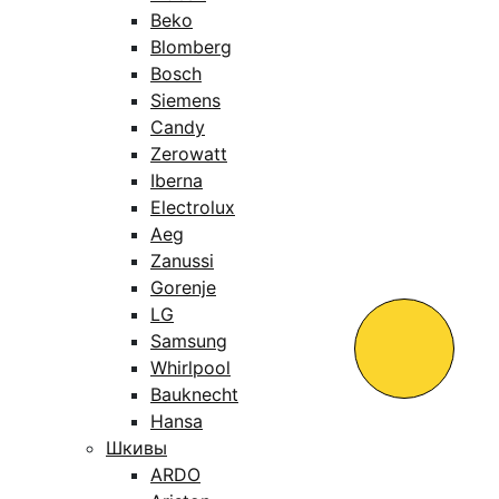
Beko
Blomberg
Bosch
Siemens
Candy
Zerowatt
Iberna
Electrolux
Aeg
Zanussi
Gorenje
LG
Samsung
Whirlpool
Bauknecht
Hansa
Шкивы
ARDO