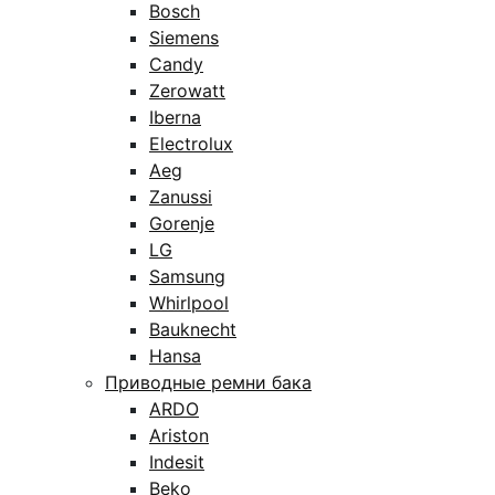
Bosch
Siemens
Candy
Zerowatt
Iberna
Electrolux
Aeg
Zanussi
Gorenje
LG
Samsung
Whirlpool
Bauknecht
Hansa
Приводные ремни бака
ARDO
Ariston
Indesit
Beko