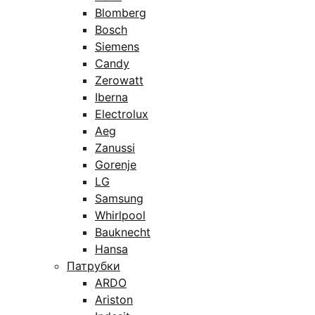
Blomberg
Bosch
Siemens
Candy
Zerowatt
Iberna
Electrolux
Aeg
Zanussi
Gorenje
LG
Samsung
Whirlpool
Bauknecht
Hansa
Патрубки
ARDO
Ariston