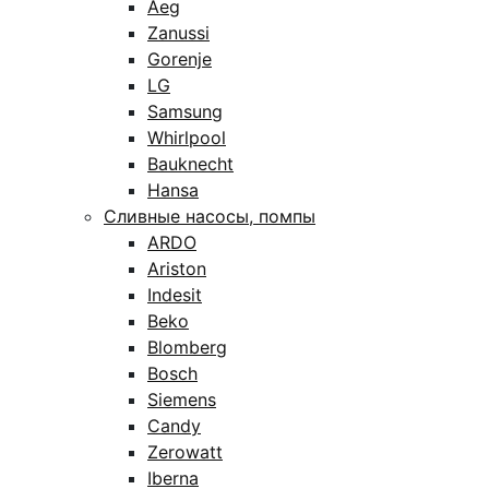
Aeg
Zanussi
Gorenje
LG
Samsung
Whirlpool
Bauknecht
Hansa
Сливные насосы, помпы
ARDO
Ariston
Indesit
Beko
Blomberg
Bosch
Siemens
Candy
Zerowatt
Iberna