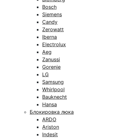
Bosch
Siemens
Candy
Zerowatt
Iberna
Electrolux
Aeg
Zanussi
Gorenje
LG
Samsung
Whirlpool
Bauknecht
Hansa
Блокировка люка
ARDO
Ariston
Indesit