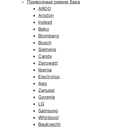
Приводные ремни бака
ARDO
Ariston
Indesit
Beko
Blomberg
Bosch
Siemens
Candy
Zerowatt
Iberna
Electrolux
Aeg
Zanussi
Gorenje
LG
Samsung
Whirlpool
Bauknecht