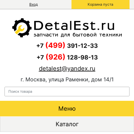
Вход
Корзина пуста
(499)
+7
391-12-33
(926)
+7
128-98-13
detalest@yandex.ru
г. Москва, улица Раменки, дом 14/1
Меню
Каталог