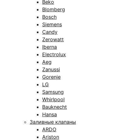
Beko
Blomberg
Bosch
Siemens
Candy
Zerowatt
Iberna
Electrolux
Aeg
Zanussi
Gorenje
LG
Samsung
Whirlpool
Bauknecht
Hansa
Заливные клапаны
ARDO
Ariston