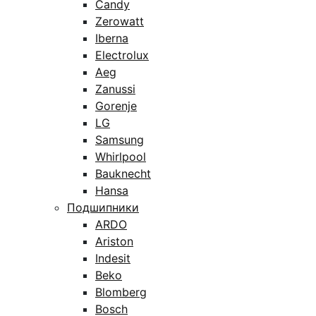
Candy
Zerowatt
Iberna
Electrolux
Aeg
Zanussi
Gorenje
LG
Samsung
Whirlpool
Bauknecht
Hansa
Подшипники
ARDO
Ariston
Indesit
Beko
Blomberg
Bosch