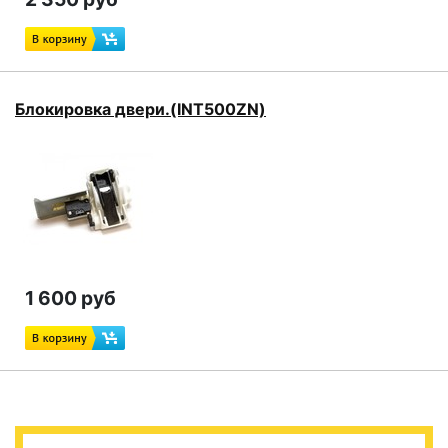
Блокировка двери.(INT500ZN)
1 600 руб