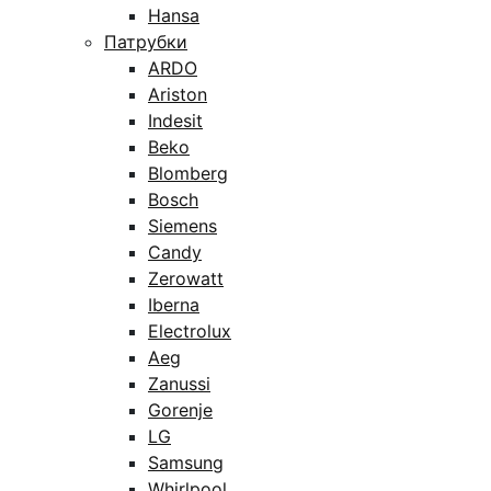
Hansa
Патрубки
ARDO
Ariston
Indesit
Beko
Blomberg
Bosch
Siemens
Candy
Zerowatt
Iberna
Electrolux
Aeg
Zanussi
Gorenje
LG
Samsung
Whirlpool