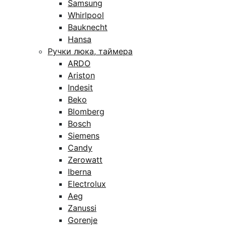
Samsung
Whirlpool
Bauknecht
Hansa
Ручки люка, таймера
ARDO
Ariston
Indesit
Beko
Blomberg
Bosch
Siemens
Candy
Zerowatt
Iberna
Electrolux
Aeg
Zanussi
Gorenje