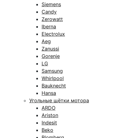
Siemens
Candy
Zerowatt
Iberna
Electrolux
Aeg
Zanussi
Gorenje
LG
Samsung
Whirlpool
Bauknecht
Hansa
Угольные щётки мотора
ARDO
Ariston
Indesit
Beko
Blomberg