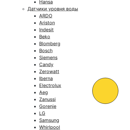
Hansa
Датчики уровня воды
ARDO
Ariston
Indesit
Beko
Blomberg
Bosch
Siemens
Candy
Zerowatt
Iberna
Electrolux
Aeg
Zanussi
Gorenje
LG
Samsung
Whirlpool