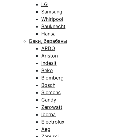
LG
Samsung
Whirlpool
Bauknecht
Hansa
Баки, барабаны
ARDO
Ariston
Indesit
Beko
Blomberg
Bosch
Siemens
Candy
Zerowatt
Iberna
Electrolux
Aeg
Zanussi