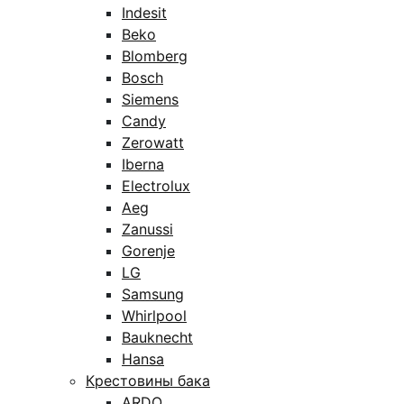
Indesit
Beko
Blomberg
Bosch
Siemens
Candy
Zerowatt
Iberna
Electrolux
Aeg
Zanussi
Gorenje
LG
Samsung
Whirlpool
Bauknecht
Hansa
Крестовины бака
ARDO