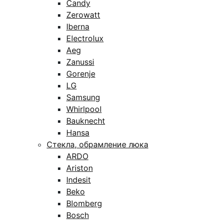
Candy
Zerowatt
Iberna
Electrolux
Aeg
Zanussi
Gorenje
LG
Samsung
Whirlpool
Bauknecht
Hansa
Стекла, обрамление люка
ARDO
Ariston
Indesit
Beko
Blomberg
Bosch