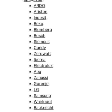
ARDO
Ariston
Indesit
Beko
Blomberg
Bosch
Siemens
Candy
Zerowatt
Iberna
Electrolux
Aeg
Zanussi
Gorenje
LG
Samsung
Whirlpool
Bauknecht