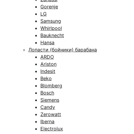
Gorenje
LG
Samsung
Whirlpool
Bauknecht
Hansa
Лопасти (бойники) барабана
ARDO
Ariston
Indesit
Beko
Blomberg
Bosch
Siemens
Candy
Zerowatt
Iberna
Electrolux