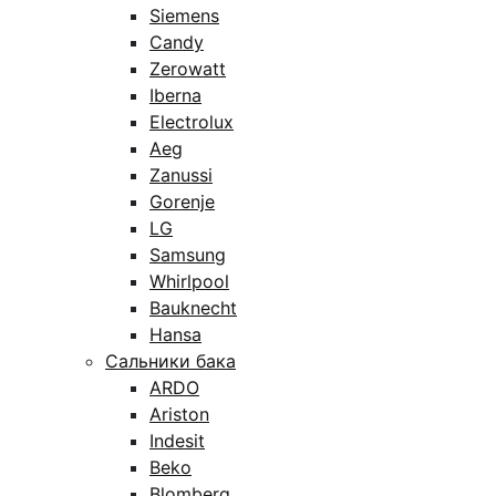
Siemens
Candy
Zerowatt
Iberna
Electrolux
Aeg
Zanussi
Gorenje
LG
Samsung
Whirlpool
Bauknecht
Hansa
Сальники бака
ARDO
Ariston
Indesit
Beko
Blomberg