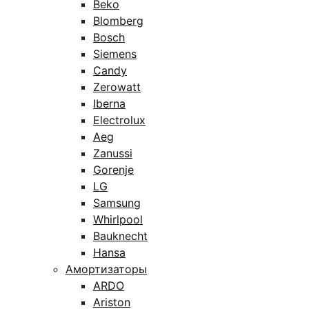
Beko
Blomberg
Bosch
Siemens
Candy
Zerowatt
Iberna
Electrolux
Aeg
Zanussi
Gorenje
LG
Samsung
Whirlpool
Bauknecht
Hansa
Амортизаторы
ARDO
Ariston