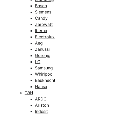
Bosch
Siemens
Candy
Zerowatt
Iberna
Electrolux
Aeg
Zanussi
Gorenje
LG
Samsung
Whirlpool
Bauknecht
Hansa
ТЭН
ARDO
Ariston
Indesit