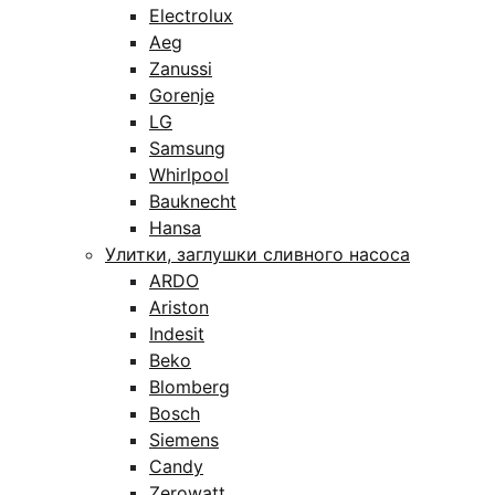
Electrolux
Aeg
Zanussi
Gorenje
LG
Samsung
Whirlpool
Bauknecht
Hansa
Улитки, заглушки сливного насоса
ARDO
Ariston
Indesit
Beko
Blomberg
Bosch
Siemens
Candy
Zerowatt