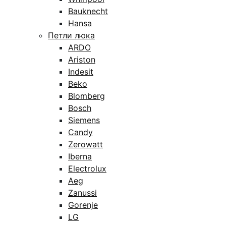
Bauknecht
Hansa
Петли люка
ARDO
Ariston
Indesit
Beko
Blomberg
Bosch
Siemens
Candy
Zerowatt
Iberna
Electrolux
Aeg
Zanussi
Gorenje
LG