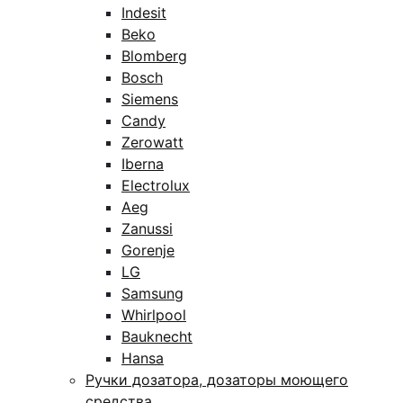
Indesit
Beko
Blomberg
Bosch
Siemens
Candy
Zerowatt
Iberna
Electrolux
Aeg
Zanussi
Gorenje
LG
Samsung
Whirlpool
Bauknecht
Hansa
Ручки дозатора, дозаторы моющего
средства