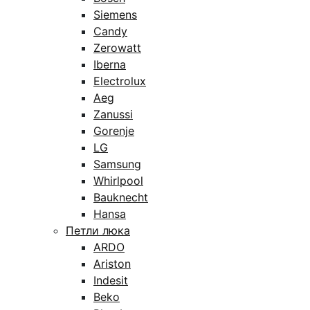
Siemens
Candy
Zerowatt
Iberna
Electrolux
Aeg
Zanussi
Gorenje
LG
Samsung
Whirlpool
Bauknecht
Hansa
Петли люка
ARDO
Ariston
Indesit
Beko