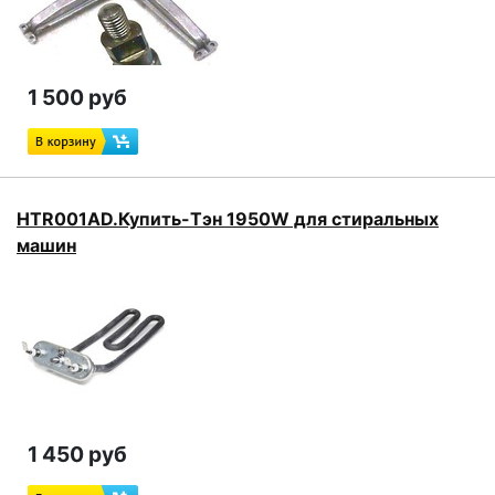
1 500 руб
HTR001AD.Купить-Тэн 1950W для стиральных
машин
1 450 руб