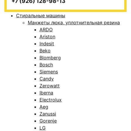
+7 (926) 128-98-13
Стиральные машины
Манжеты люка, уплотнительная резина
ARDO
Ariston
Indesit
Beko
Blomberg
Bosch
Siemens
Candy
Zerowatt
Iberna
Electrolux
Aeg
Zanussi
Gorenje
LG