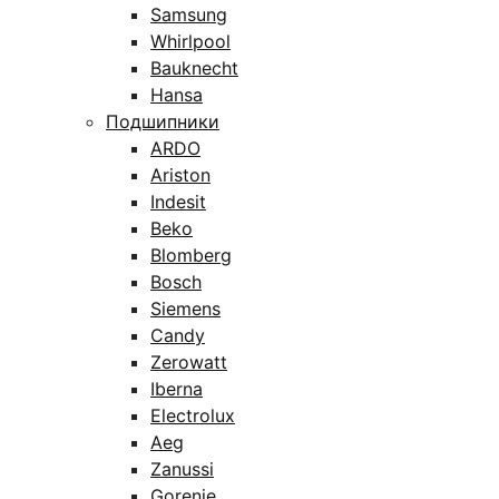
Samsung
Whirlpool
Bauknecht
Hansa
Подшипники
ARDO
Ariston
Indesit
Beko
Blomberg
Bosch
Siemens
Candy
Zerowatt
Iberna
Electrolux
Aeg
Zanussi
Gorenje