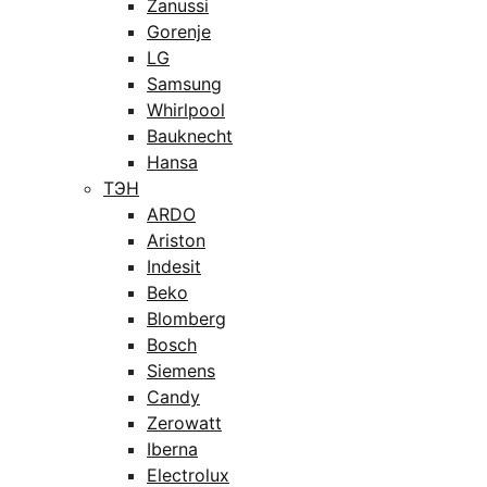
Zanussi
Gorenje
LG
Samsung
Whirlpool
Bauknecht
Hansa
ТЭН
ARDO
Ariston
Indesit
Beko
Blomberg
Bosch
Siemens
Candy
Zerowatt
Iberna
Electrolux