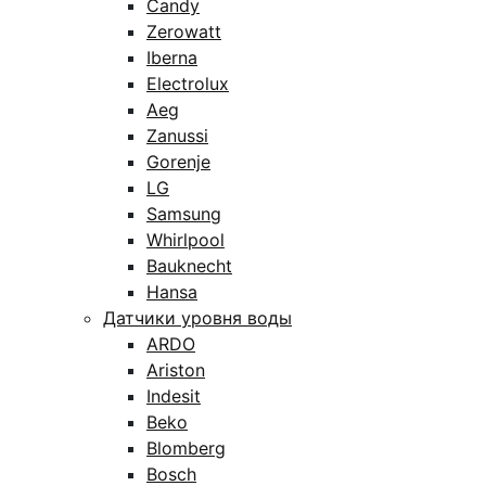
Candy
Zerowatt
Iberna
Electrolux
Aeg
Zanussi
Gorenje
LG
Samsung
Whirlpool
Bauknecht
Hansa
Датчики уровня воды
ARDO
Ariston
Indesit
Beko
Blomberg
Bosch