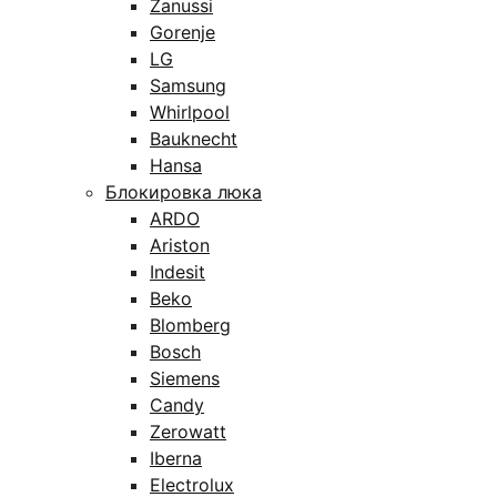
Zanussi
Gorenje
LG
Samsung
Whirlpool
Bauknecht
Hansa
Блокировка люка
ARDO
Ariston
Indesit
Beko
Blomberg
Bosch
Siemens
Candy
Zerowatt
Iberna
Electrolux