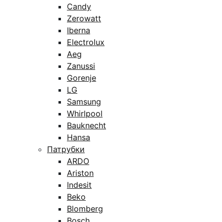
Candy
Zerowatt
Iberna
Electrolux
Aeg
Zanussi
Gorenje
LG
Samsung
Whirlpool
Bauknecht
Hansa
Патрубки
ARDO
Ariston
Indesit
Beko
Blomberg
Bosch