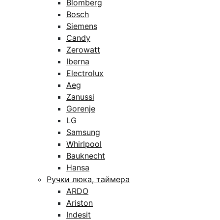
Blomberg
Bosch
Siemens
Candy
Zerowatt
Iberna
Electrolux
Aeg
Zanussi
Gorenje
LG
Samsung
Whirlpool
Bauknecht
Hansa
Ручки люка, таймера
ARDO
Ariston
Indesit