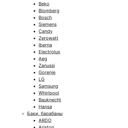
Beko
Blomberg
Bosch
Siemens
Candy
Zerowatt
Iberna
Electrolux
Aeg
Zanussi
Gorenje
LG
Samsung
Whirlpool
Bauknecht
Hansa
Баки, барабаны
ARDO
Ariston