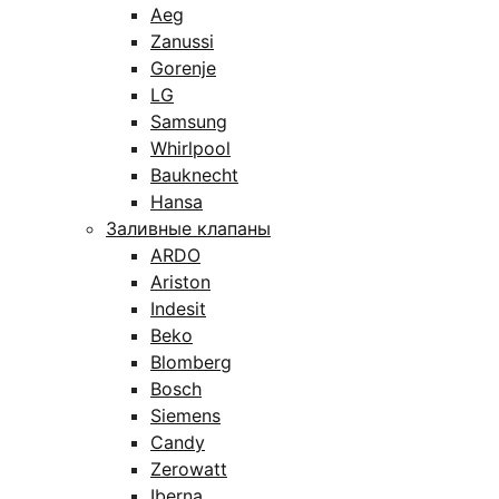
Aeg
Zanussi
Gorenje
LG
Samsung
Whirlpool
Bauknecht
Hansa
Заливные клапаны
ARDO
Ariston
Indesit
Beko
Blomberg
Bosch
Siemens
Candy
Zerowatt
Iberna