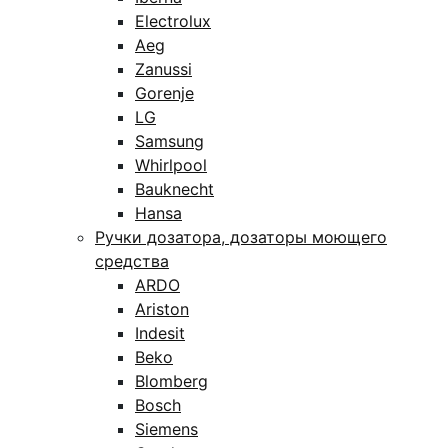
Electrolux
Aeg
Zanussi
Gorenje
LG
Samsung
Whirlpool
Bauknecht
Hansa
Ручки дозатора, дозаторы моющего
средства
ARDO
Ariston
Indesit
Beko
Blomberg
Bosch
Siemens