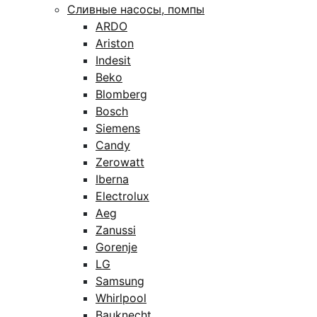
Сливные насосы, помпы
ARDO
Ariston
Indesit
Beko
Blomberg
Bosch
Siemens
Candy
Zerowatt
Iberna
Electrolux
Aeg
Zanussi
Gorenje
LG
Samsung
Whirlpool
Bauknecht