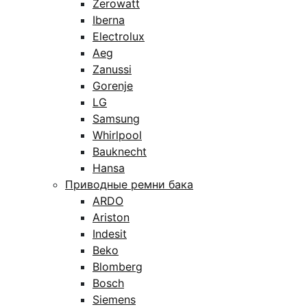
Zerowatt
Iberna
Electrolux
Aeg
Zanussi
Gorenje
LG
Samsung
Whirlpool
Bauknecht
Hansa
Приводные ремни бака
ARDO
Ariston
Indesit
Beko
Blomberg
Bosch
Siemens