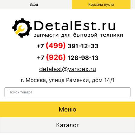
Вход
Корзина пуста
(499)
+7
391-12-33
(926)
+7
128-98-13
detalest@yandex.ru
г. Москва, улица Раменки, дом 14/1
Меню
Каталог