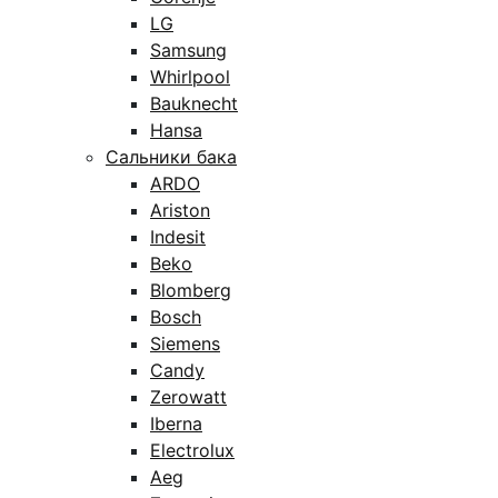
LG
Samsung
Whirlpool
Bauknecht
Hansa
Сальники бака
ARDO
Ariston
Indesit
Beko
Blomberg
Bosch
Siemens
Candy
Zerowatt
Iberna
Electrolux
Aeg