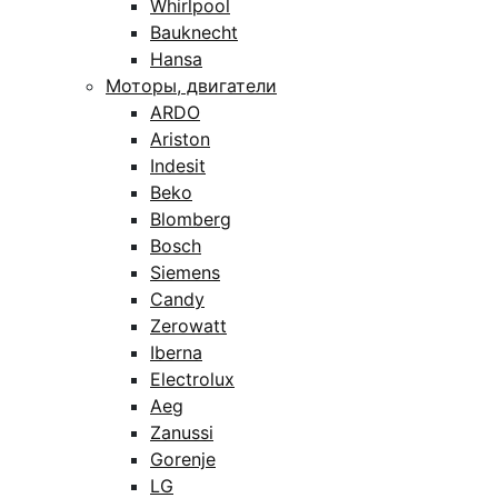
Whirlpool
Bauknecht
Hansa
Моторы, двигатели
ARDO
Ariston
Indesit
Beko
Blomberg
Bosch
Siemens
Candy
Zerowatt
Iberna
Electrolux
Aeg
Zanussi
Gorenje
LG