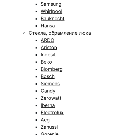
Samsung
Whirlpool
Bauknecht
Hansa
Стекла, обрамление люка
ARDO
Ariston
Indesit
Beko
Blomberg
Bosch
Siemens
Candy
Zerowatt
Iberna
Electrolux
Aeg
Zanussi
Gorenje