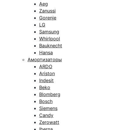
Aeg
Zanussi
Gorenje
LG
Samsung
Whirlpool
Bauknecht
Hansa
Амортизаторы
ARDO
Ariston
Indesit
Beko
Blomberg
Bosch
Siemens
Candy
Zerowatt
Iberna