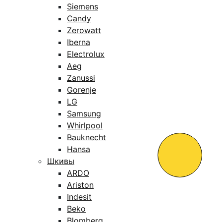
Siemens
Candy
Zerowatt
Iberna
Electrolux
Aeg
Zanussi
Gorenje
LG
Samsung
Whirlpool
Bauknecht
Hansa
Шкивы
ARDO
Ariston
Indesit
Beko
Blomberg