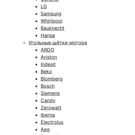
LG
Samsung
Whirlpool
Bauknecht
Hansa
Угольные щётки мотора
ARDO
Ariston
Indesit
Beko
Blomberg
Bosch
Siemens
Candy
Zerowatt
Iberna
Electrolux
Aeg