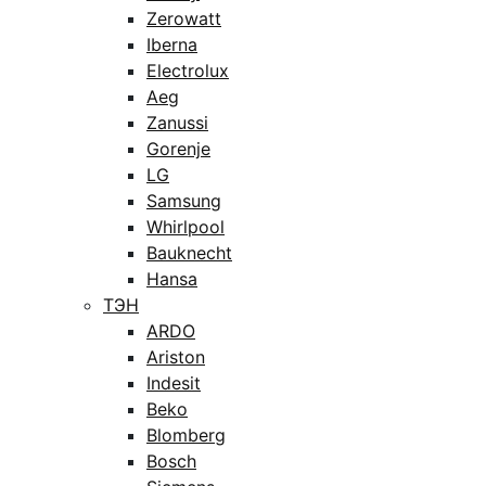
Zerowatt
Iberna
Electrolux
Aeg
Zanussi
Gorenje
LG
Samsung
Whirlpool
Bauknecht
Hansa
ТЭН
ARDO
Ariston
Indesit
Beko
Blomberg
Bosch