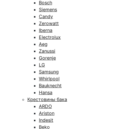
Bosch
Siemens
Candy
Zerowatt
Iberna
Electrolux
Aeg
Zanussi
Gorenje
LG
Samsung
Whirlpool
Bauknecht
Hansa
Крестовины бака
ARDO
Ariston
Indesit
Beko