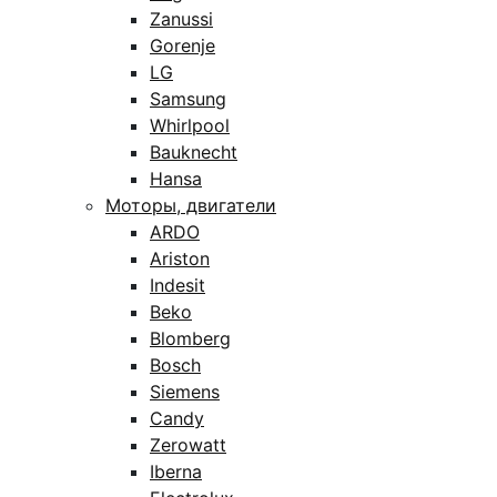
Zanussi
Gorenje
LG
Samsung
Whirlpool
Bauknecht
Hansa
Моторы, двигатели
ARDO
Ariston
Indesit
Beko
Blomberg
Bosch
Siemens
Candy
Zerowatt
Iberna