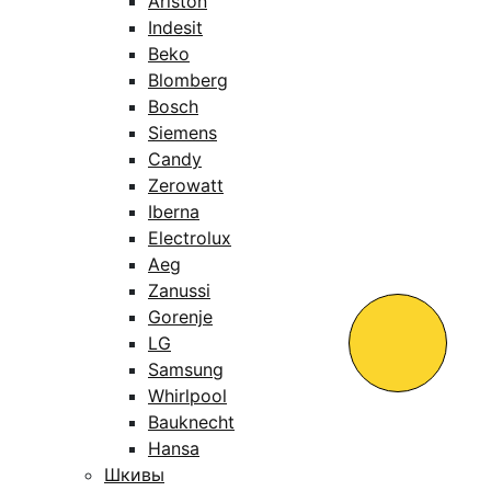
Ariston
Indesit
Beko
Blomberg
Bosch
Siemens
Candy
Zerowatt
Iberna
Electrolux
Aeg
Zanussi
Gorenje
LG
Samsung
Whirlpool
Bauknecht
Hansa
Шкивы