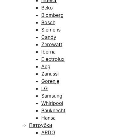
Indesit
Beko
Blomberg
Bosch
Siemens
Candy
Zerowatt
Iberna
Electrolux
Aeg
Zanussi
Gorenje
LG
Samsung
Whirlpool
Bauknecht
Hansa
Патрубки
ARDO