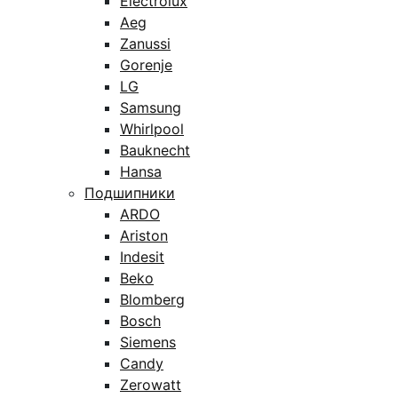
Electrolux
Aeg
Zanussi
Gorenje
LG
Samsung
Whirlpool
Bauknecht
Hansa
Подшипники
ARDO
Ariston
Indesit
Beko
Blomberg
Bosch
Siemens
Candy
Zerowatt