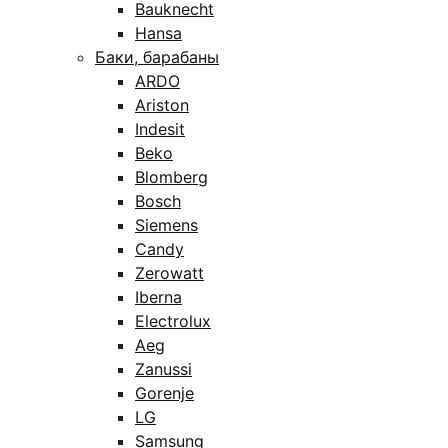
Bauknecht
Hansa
Баки, барабаны
ARDO
Ariston
Indesit
Beko
Blomberg
Bosch
Siemens
Candy
Zerowatt
Iberna
Electrolux
Aeg
Zanussi
Gorenje
LG
Samsung