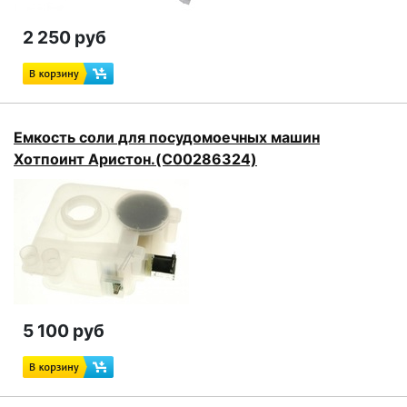
2 250 руб
Емкость соли для посудомоечных машин
Хотпоинт Аристон.(C00286324)
5 100 руб