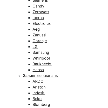
Siemens
Candy
Zerowatt
Iberna
Electrolux
Aeg
Zanussi
Gorenje
LG
Samsung
Whirlpool
Bauknecht
Hansa
Заливные клапаны
ARDO
Ariston
Indesit
Beko
Blomberg