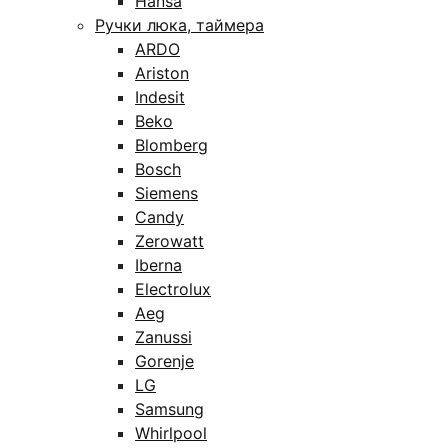
Hansa
Ручки люка, таймера
ARDO
Ariston
Indesit
Beko
Blomberg
Bosch
Siemens
Candy
Zerowatt
Iberna
Electrolux
Aeg
Zanussi
Gorenje
LG
Samsung
Whirlpool