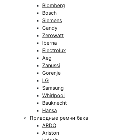
Blomberg
Bosch
Siemens
Candy
Zerowatt
Iberna
Electrolux
Aeg
Zanussi
Gorenje
LG
Samsung
Whirlpool
Bauknecht
Hansa
Приводные ремни бака
ARDO
Ariston