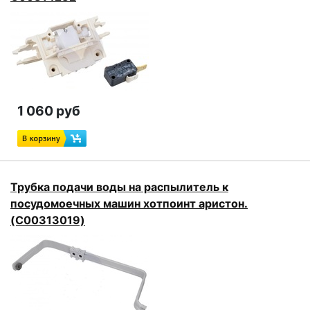
1 060 руб
Трубка подачи воды на распылитель к
посудомоечных машин хотпоинт аристон.
(C00313019)