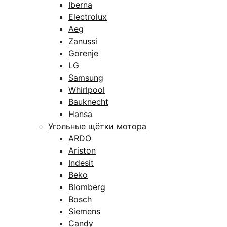
Iberna
Electrolux
Aeg
Zanussi
Gorenje
LG
Samsung
Whirlpool
Bauknecht
Hansa
Угольные щётки мотора
ARDO
Ariston
Indesit
Beko
Blomberg
Bosch
Siemens
Candy