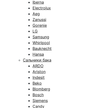
Iberna
Electrolux
Aeg
Zanussi
Gorenje
LG
Samsung
Whirlpool
Bauknecht
Hansa
Сальники бака
ARDO
Ariston
Indesit
Beko
Blomberg
Bosch
Siemens
Candy