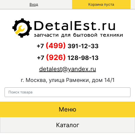
Вход
Корзина пуста
(499)
+7
391-12-33
(926)
+7
128-98-13
detalest@yandex.ru
г. Москва, улица Раменки, дом 14/1
Меню
Каталог