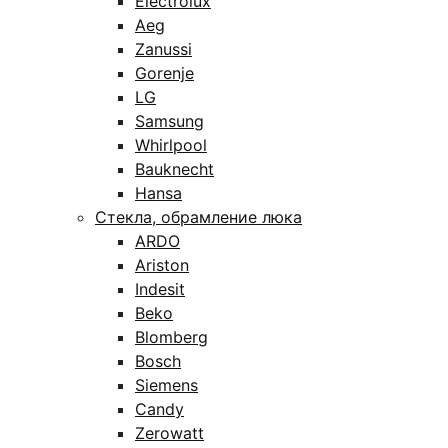
Electrolux
Aeg
Zanussi
Gorenje
LG
Samsung
Whirlpool
Bauknecht
Hansa
Стекла, обрамление люка
ARDO
Ariston
Indesit
Beko
Blomberg
Bosch
Siemens
Candy
Zerowatt