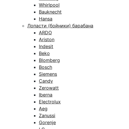
Whirlpool
Bauknecht
Hansa
Лопасти (бойники) барабана
ARDO
Ariston
Indesit
Beko
Blomberg
Bosch
Siemens
Candy
Zerowatt
Iberna
Electrolux
Aeg
Zanussi
Gorenje