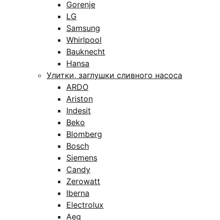
Gorenje
LG
Samsung
Whirlpool
Bauknecht
Hansa
Улитки, заглушки сливного насоса
ARDO
Ariston
Indesit
Beko
Blomberg
Bosch
Siemens
Candy
Zerowatt
Iberna
Electrolux
Aeg