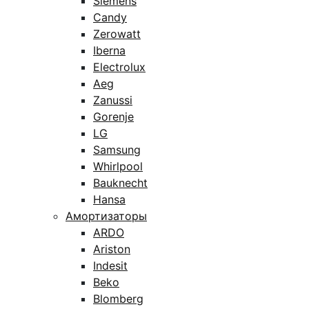
Siemens
Candy
Zerowatt
Iberna
Electrolux
Aeg
Zanussi
Gorenje
LG
Samsung
Whirlpool
Bauknecht
Hansa
Амортизаторы
ARDO
Ariston
Indesit
Beko
Blomberg