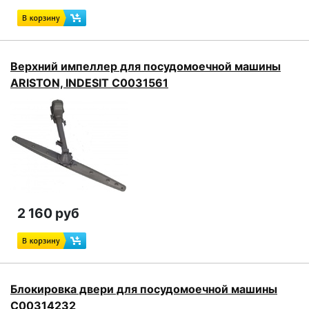
Верхний импеллер для посудомоечной машины
ARISTON, INDESIT C0031561
2 160 руб
Блокировка двери для посудомоечной машины
C00314232