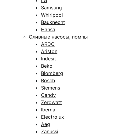
LG
Samsung
Whirlpool
Bauknecht
Hansa
Сливные насосы, помпы
ARDO
Ariston
Indesit
Beko
Blomberg
Bosch
Siemens
Candy
Zerowatt
Iberna
Electrolux
Aeg
Zanussi