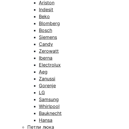
Ariston
Indesit
Beko
Blomberg
Bosch
Siemens
Candy
Zerowatt
Iberna
Electrolux
Aeg
Zanussi
Gorenje
LG
Samsung
Whirlpool
Bauknecht
Hansa
Петли люка