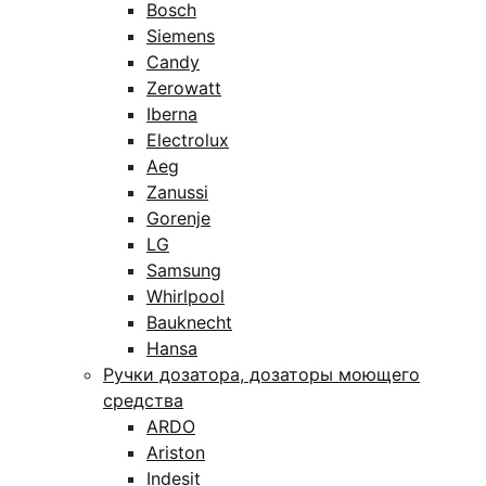
Bosch
Siemens
Candy
Zerowatt
Iberna
Electrolux
Aeg
Zanussi
Gorenje
LG
Samsung
Whirlpool
Bauknecht
Hansa
Ручки дозатора, дозаторы моющего
средства
ARDO
Ariston
Indesit