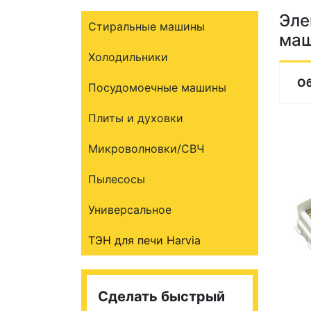
Эле
Стиральные машины
маш
Холодильники
О
Посудомоечные машины
Плиты и духовки
Микроволновки/СВЧ
Пылесосы
Универсальное
ТЭН для печи Harvia
Сделать быстрый