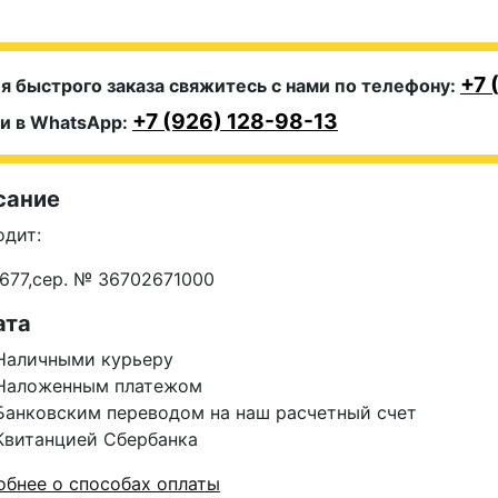
+7 
я быстрого заказа свяжитесь с нами по телефону:
+7 (926) 128-98-13
и в WhatsApp:
сание
одит:
677,сер. №
36702671000
ата
Наличными курьеру
Наложенным платежом
Банковским переводом на наш расчетный счет
Квитанцией Сбербанка
бнее о способах оплаты