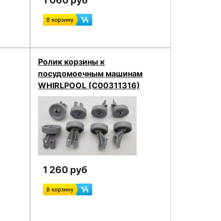
1 060 руб
Ролик корзины к
посудомоечным машинам
WHIRLPOOL (C00311316)
1 260 руб