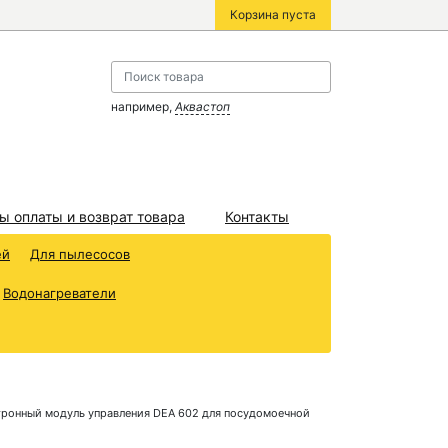
Корзина пуста
например,
Аквастоп
ы оплаты и возврат товара
Контакты
ей
Для пылесосов
Водонагреватели
тронный модуль управления DEA 602 для посудомоечной