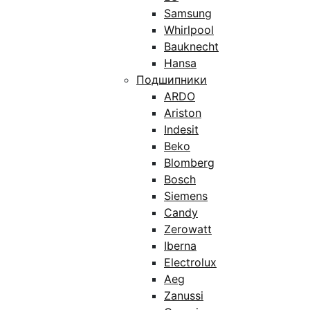
Samsung
Whirlpool
Bauknecht
Hansa
Подшипники
ARDO
Ariston
Indesit
Beko
Blomberg
Bosch
Siemens
Candy
Zerowatt
Iberna
Electrolux
Aeg
Zanussi