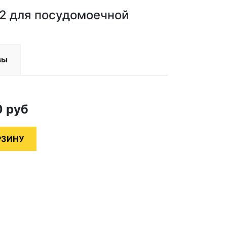
2 для посудомоечной
вы
0
руб