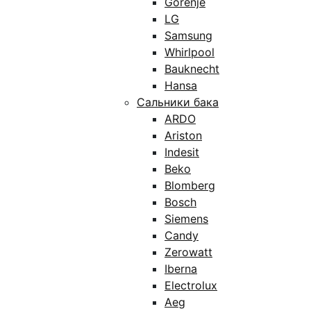
Gorenje
LG
Samsung
Whirlpool
Bauknecht
Hansa
Сальники бака
ARDO
Ariston
Indesit
Beko
Blomberg
Bosch
Siemens
Candy
Zerowatt
Iberna
Electrolux
Aeg