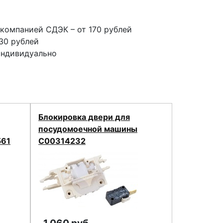
компанией СДЭК – от 170 рублей
30 рублей
индивидуально
Блокировка двери для
посудомоечной машины
561
C00314232