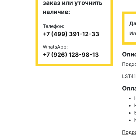
заказ или уточнить
наличие:
Дл
Телефон:
+7 (499) 391-12-33
Ил
WhatsApp:
Опи
+7 (926) 128-98-13
Подх
LST41
Опл
Подро