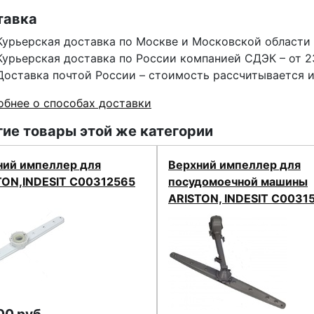
тавка
Курьерская доставка по Москве и Московской области 
Курьерская доставка по России компанией СДЭК – от 2
Доставка почтой России – стоимость рассчитывается 
бнее о способах доставки
ие товары этой же категории
ний импеллер для
Верхний импеллер для
TON,INDESIT C00312565
посудомоечной машины
ARISTON, INDESIT C0031