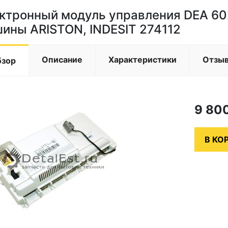
ктронный модуль управления DEA 60
ины ARISTON, INDESIT 274112
Описание
Характеристики
Отзы
бзор
9 80