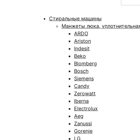
Стиральные машины
Манжеты люка, уплотнительна
ARDO
Ariston
Indesit
Beko
Blomberg
Bosch
Siemens
Candy
Zerowatt
Iberna
Electrolux
Aeg
Zanussi
Gorenje
LG