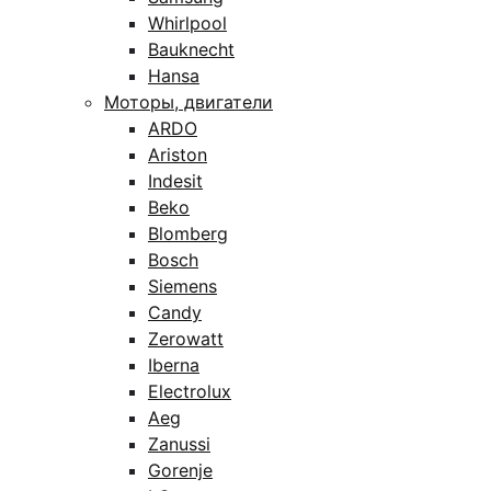
Whirlpool
Bauknecht
Hansa
Моторы, двигатели
ARDO
Ariston
Indesit
Beko
Blomberg
Bosch
Siemens
Candy
Zerowatt
Iberna
Electrolux
Aeg
Zanussi
Gorenje