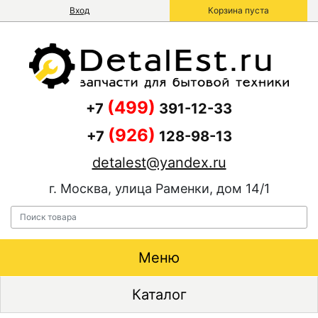
Вход
Корзина пуста
(499)
+7
391-12-33
(926)
+7
128-98-13
detalest@yandex.ru
г. Москва, улица Раменки, дом 14/1
Меню
Каталог