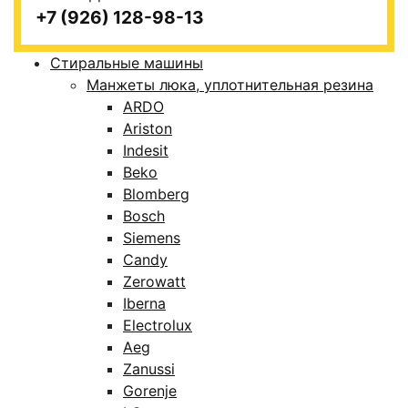
+7 (926) 128-98-13
Стиральные машины
Манжеты люка, уплотнительная резина
ARDO
Ariston
Indesit
Beko
Blomberg
Bosch
Siemens
Candy
Zerowatt
Iberna
Electrolux
Aeg
Zanussi
Gorenje