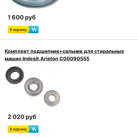
1 600 руб
Комплект подшипник+сальник для стиральных
машин Indesit,Ariston C00090555
2 020 руб