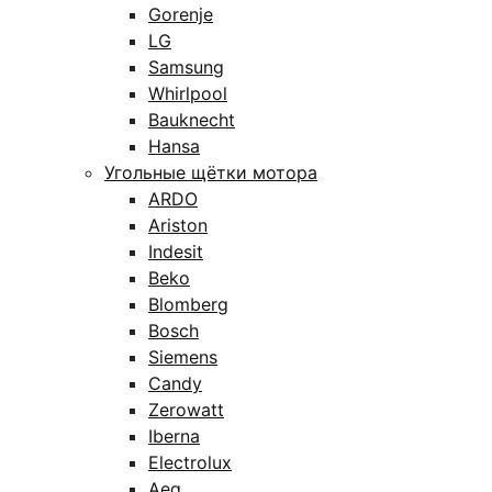
Gorenje
LG
Samsung
Whirlpool
Bauknecht
Hansa
Угольные щётки мотора
ARDO
Ariston
Indesit
Beko
Blomberg
Bosch
Siemens
Candy
Zerowatt
Iberna
Electrolux
Aeg