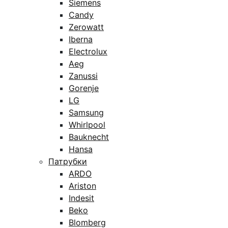
Siemens
Candy
Zerowatt
Iberna
Electrolux
Aeg
Zanussi
Gorenje
LG
Samsung
Whirlpool
Bauknecht
Hansa
Патрубки
ARDO
Ariston
Indesit
Beko
Blomberg