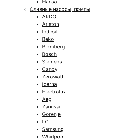
Hansa
Сливные насосы, помпы
ARDO
Ariston
Indesit
Beko
Blomberg
Bosch
Siemens
Candy
Zerowatt
Iberna
Electrolux
Aeg
Zanussi
Gorenje
LG
Samsung
Whirlpool