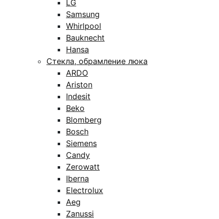
LG
Samsung
Whirlpool
Bauknecht
Hansa
Стекла, обрамление люка
ARDO
Ariston
Indesit
Beko
Blomberg
Bosch
Siemens
Candy
Zerowatt
Iberna
Electrolux
Aeg
Zanussi