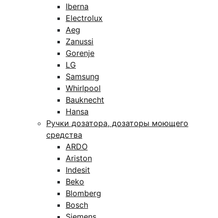
Iberna
Electrolux
Aeg
Zanussi
Gorenje
LG
Samsung
Whirlpool
Bauknecht
Hansa
Ручки дозатора, дозаторы моющего
средства
ARDO
Ariston
Indesit
Beko
Blomberg
Bosch
Siemens