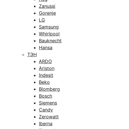
Zanussi
Gorenje
LG
Samsung
Whirlpool
Bauknecht
Hansa
ТЭН
ARDO
Ariston
Indesit
Beko
Blomberg
Bosch
Siemens
Candy
Zerowatt
Iberna