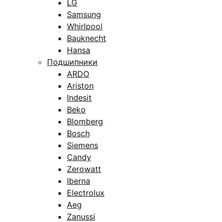
LG
Samsung
Whirlpool
Bauknecht
Hansa
Подшипники
ARDO
Ariston
Indesit
Beko
Blomberg
Bosch
Siemens
Candy
Zerowatt
Iberna
Electrolux
Aeg
Zanussi