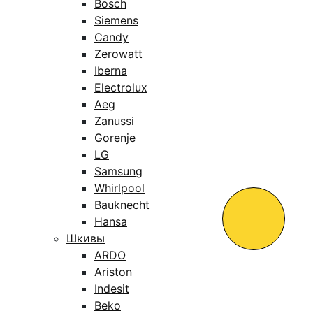
Bosch
Siemens
Candy
Zerowatt
Iberna
Electrolux
Aeg
Zanussi
Gorenje
LG
Samsung
Whirlpool
Bauknecht
Hansa
Шкивы
ARDO
Ariston
Indesit
Beko