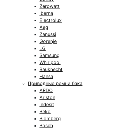
Zerowatt
Iberna
Electrolux
Aeg
Zanussi
Gorenje
LG
Samsung
Whirlpool
Bauknecht
Hansa
Приводные ремни бака
ARDO
Ariston
Indesit
Beko
Blomberg
Bosch