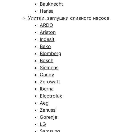
Bauknecht
Hansa
Улитки, заглушки сливного насоса
ARDO
Ariston
Indesit
Beko
Blomberg
Bosch
Siemens
Candy
Zerowatt
Iberna
Electrolux
Aeg
Zanussi
Gorenje
LG
Samsung