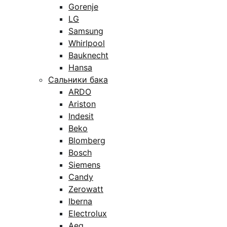
Gorenje
LG
Samsung
Whirlpool
Bauknecht
Hansa
Сальники бака
ARDO
Ariston
Indesit
Beko
Blomberg
Bosch
Siemens
Candy
Zerowatt
Iberna
Electrolux
Aeg