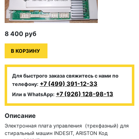
8 400
руб
Для быстрого заказа свяжитесь с нами по
+7 (499) 391-12-33
телефону:
+7 (926) 128-98-13
Или в WhatsApp:
Описание
Электронная плата управления (трехфазный) для
стиральный машин INDESIT, ARISTON Код