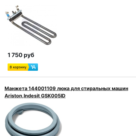
1 750 руб
Манжета 144001109 люка для стиральных машин
Ariston,Indesit GSK005ID