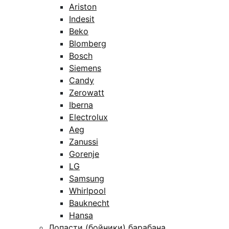
Ariston
Indesit
Beko
Blomberg
Bosch
Siemens
Candy
Zerowatt
Iberna
Electrolux
Aeg
Zanussi
Gorenje
LG
Samsung
Whirlpool
Bauknecht
Hansa
Лопасти (бойники) барабана