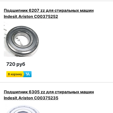
Подшипник 6207 zz для стиральных машин
Indesit,Ariston C00375252
720 руб
Подшипник 6305 zz для стиральных машин
Indesit,Ariston C00375235