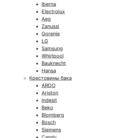
Iberna
Electrolux
Aeg
Zanussi
Gorenje
LG
Samsung
Whirlpool
Bauknecht
Hansa
Крестовины бака
ARDO
Ariston
Indesit
Beko
Blomberg
Bosch
Siemens
Candy