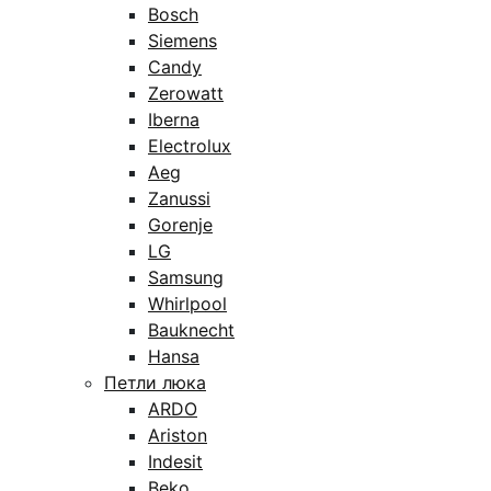
Bosch
Siemens
Candy
Zerowatt
Iberna
Electrolux
Aeg
Zanussi
Gorenje
LG
Samsung
Whirlpool
Bauknecht
Hansa
Петли люка
ARDO
Ariston
Indesit
Beko