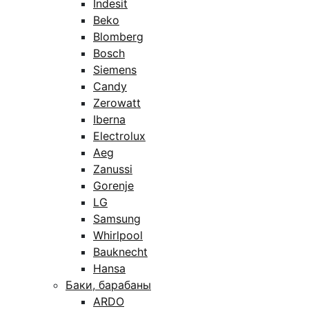
Indesit
Beko
Blomberg
Bosch
Siemens
Candy
Zerowatt
Iberna
Electrolux
Aeg
Zanussi
Gorenje
LG
Samsung
Whirlpool
Bauknecht
Hansa
Баки, барабаны
ARDO