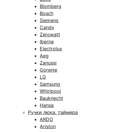
Blomberg
Bosch
Siemens
Candy
Zerowatt
Iberna
Electrolux
Aeg
Zanussi
Gorenje
LG
Samsung
Whirlpool
Bauknecht
Hansa
Ручки люка, таймера
ARDO
Ariston