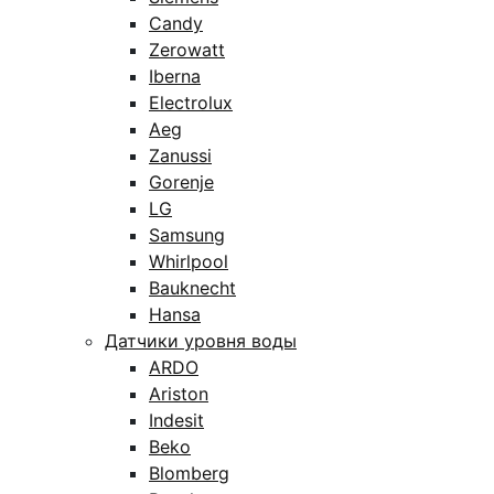
Candy
Zerowatt
Iberna
Electrolux
Aeg
Zanussi
Gorenje
LG
Samsung
Whirlpool
Bauknecht
Hansa
Датчики уровня воды
ARDO
Ariston
Indesit
Beko
Blomberg