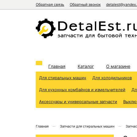
Обратная связь
Обратный звонок
detalest@yandex.
Главная
Каталог
О магазине
Для стиральных машин
Для холодильников
Для кухонных комбайнов и измельчителей
Дл
Аксессуары и универсальные запчасти
Выклю
Главная
Запчасти для стиральных машин
Запчас