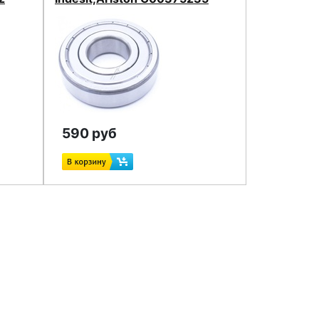
590 руб