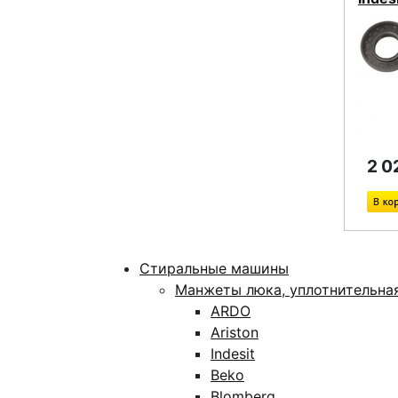
2 0
Стиральные машины
Манжеты люка, уплотнительна
ARDO
Ariston
Indesit
Beko
Blomberg