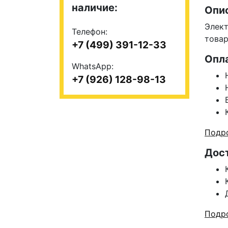
наличие:
Опи
Элект
Телефон:
това
+7 (499) 391-12-33
Опл
WhatsApp:
+7 (926) 128-98-13
Подро
Дос
Подро