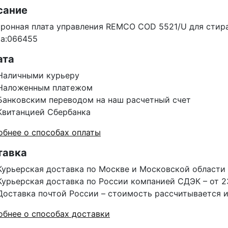
сание
ронная плата управления REMCO COD 5521/U для стира
ра:066455
ата
Наличными курьеру
Наложенным платежом
Банковским переводом на наш расчетный счет
Квитанцией Сбербанка
бнее о способах оплаты
тавка
Курьерская доставка по Москве и Московской области 
Курьерская доставка по России компанией СДЭК – от 2
Доставка почтой России – стоимость рассчитывается 
бнее о способах доставки