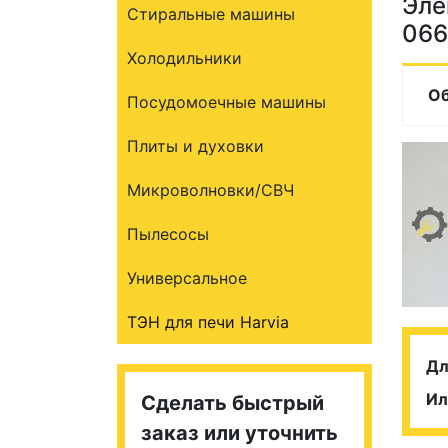
Эле
Стиральные машины
066
Холодильники
О
Посудомоечные машины
Плиты и духовки
Микроволновки/СВЧ
Пылесосы
Универсальное
ТЭН для печи Harvia
Дл
Ил
Сделать быстрый
заказ или уточнить