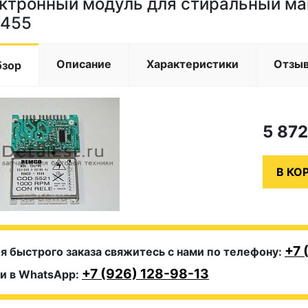
ктронный модуль для стиральный ма
455
Описание
Характеристики
Отзы
бзор
5 87
+7 
я быстрого заказа свяжитесь с нами по телефону:
+7 (926) 128-98-13
и в WhatsApp: