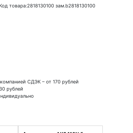
од товара:2818130100 зам.b2818130100
компанией СДЭК – от 170 рублей
30 рублей
индивидуально