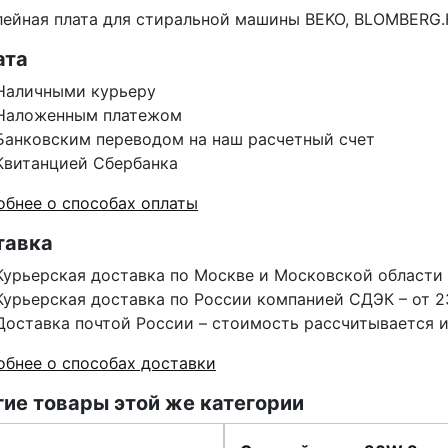
ейная плата для стиральной машины BEKO, BLOMBERG.К
ата
Наличными курьеру
Наложенным платежом
Банковским переводом на наш расчетный счет
Квитанцией Сбербанка
бнее о способах оплаты
тавка
Курьерская доставка по Москве и Московской области 
Курьерская доставка по России компанией СДЭК – от 2
Доставка почтой России – стоимость рассчитывается 
бнее о способах доставки
ие товары этой же категории