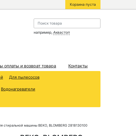
Корзина пуста
например,
Аквастоп
ы оплаты и возврат товара
Контакты
ей
Для пылесосов
Водонагреватели
ля стиральной машины BEKO, BLOMBERG 2818130100