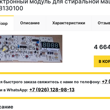
ктронный модуль для стиральной м
8130100
Описание
Характеристики
Отзы
бзор
4 66
+7 
я быстрого заказа свяжитесь с нами по телефону:
+7 (926) 128-98-13
и в WhatsApp:
сание