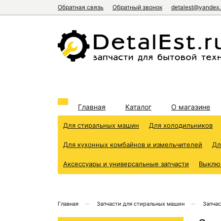
Обратная связь
Обратный звонок
detalest@yandex.
Главная
Каталог
О магазине
Для стиральных машин
Для холодильников
Для кухонных комбайнов и измельчителей
Дл
Аксессуары и универсальные запчасти
Выклю
Главная
Запчасти для стиральных машин
Запчас