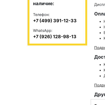
наличие:
Диспл
Опл
Телефон:
+7 (499) 391-12-33
WhatsApp:
+7 (926) 128-98-13
Подро
Дос
Подро
Друг