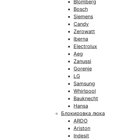
Blomberg
Bosch
Siemens
Candy
Zerowatt
Iberna
Electrolux
Aeg
Zanussi
Gorenje
LG
Samsung
Whirlpool
Bauknecht
Hansa
Блокировка люка
ARDO
Ariston
Indesit