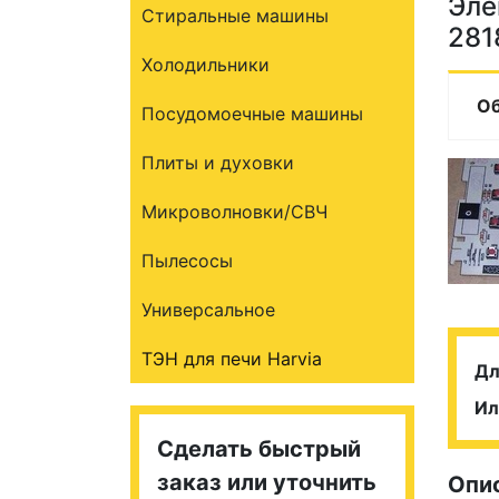
Эле
Стиральные машины
281
Холодильники
О
Посудомоечные машины
Плиты и духовки
Микроволновки/СВЧ
Пылесосы
Универсальное
ТЭН для печи Harvia
Дл
Ил
Сделать быстрый
заказ или уточнить
Опи