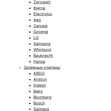
Zerowatt
Iberna
Electrolux
Aeg
Zanussi
Gorenje
LG
Samsung
Whirlpool
Bauknecht
Hansa
Заливные клапаны
ARDO
Ariston
Indesit
Beko
Blomberg
Bosch
Siemens