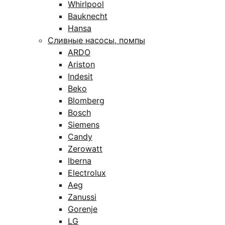
Whirlpool
Bauknecht
Hansa
Сливные насосы, помпы
ARDO
Ariston
Indesit
Beko
Blomberg
Bosch
Siemens
Candy
Zerowatt
Iberna
Electrolux
Aeg
Zanussi
Gorenje
LG