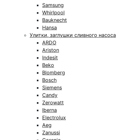
Samsung
Whirlpool
Bauknecht
Hansa
Улитки, заглушки сливного насоса
ARDO
Ariston
Indesit
Beko
Blomberg
Bosch
Siemens
Candy
Zerowatt
Iberna
Electrolux
Aeg
Zanussi