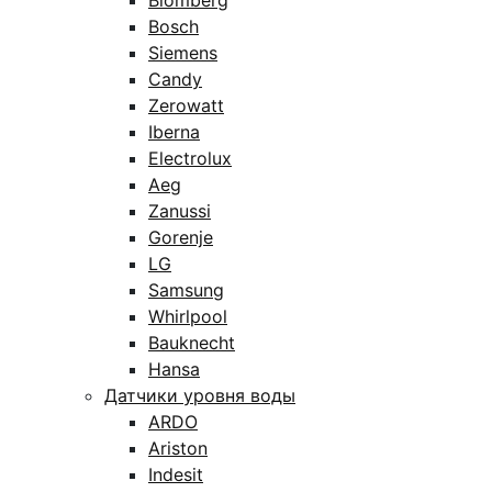
Blomberg
Bosch
Siemens
Candy
Zerowatt
Iberna
Electrolux
Aeg
Zanussi
Gorenje
LG
Samsung
Whirlpool
Bauknecht
Hansa
Датчики уровня воды
ARDO
Ariston
Indesit