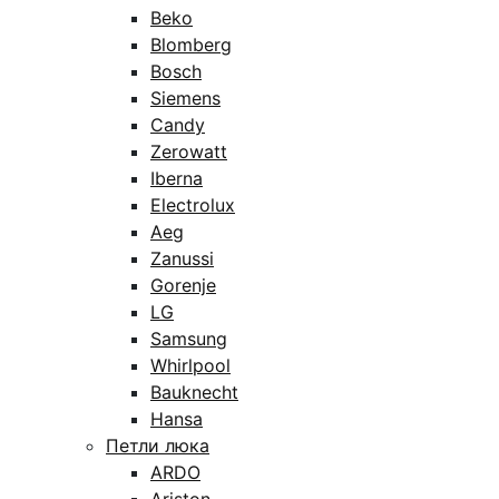
Beko
Blomberg
Bosch
Siemens
Candy
Zerowatt
Iberna
Electrolux
Aeg
Zanussi
Gorenje
LG
Samsung
Whirlpool
Bauknecht
Hansa
Петли люка
ARDO