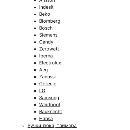
Ariston
Indesit
Beko
Blomberg
Bosch
Siemens
Candy
Zerowatt
Iberna
Electrolux
Aeg
Zanussi
Gorenje
LG
Samsung
Whirlpool
Bauknecht
Hansa
Ручки люка, таймера