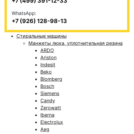
+7 (499) 391-12-33
WhatsApp:
+7 (926) 128-98-13
Стиральные машины
Манжеты люка, уплотнительная резина
ARDO
Ariston
Indesit
Beko
Blomberg
Bosch
Siemens
Candy
Zerowatt
Iberna
Electrolux
Aeg