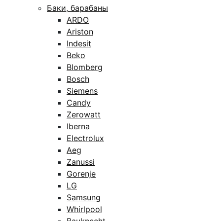
Баки, барабаны
ARDO
Ariston
Indesit
Beko
Blomberg
Bosch
Siemens
Candy
Zerowatt
Iberna
Electrolux
Aeg
Zanussi
Gorenje
LG
Samsung
Whirlpool