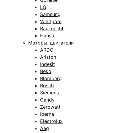
Gorenje
LG
Samsung
Whirlpool
Bauknecht
Hansa
Моторы, двигатели
ARDO
Ariston
Indesit
Beko
Blomberg
Bosch
Siemens
Candy
Zerowatt
Iberna
Electrolux
Aeg