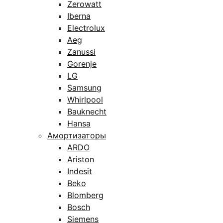
Zerowatt
Iberna
Electrolux
Aeg
Zanussi
Gorenje
LG
Samsung
Whirlpool
Bauknecht
Hansa
Амортизаторы
ARDO
Ariston
Indesit
Beko
Blomberg
Bosch
Siemens