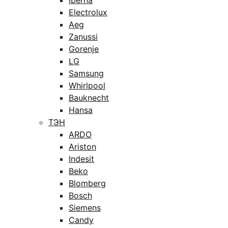
Iberna
Electrolux
Aeg
Zanussi
Gorenje
LG
Samsung
Whirlpool
Bauknecht
Hansa
ТЭН
ARDO
Ariston
Indesit
Beko
Blomberg
Bosch
Siemens
Candy