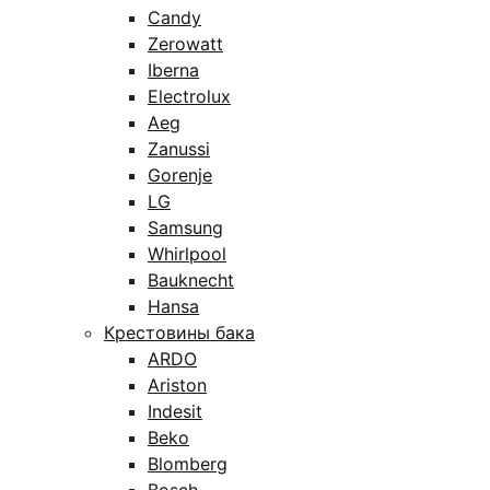
Candy
Zerowatt
Iberna
Electrolux
Aeg
Zanussi
Gorenje
LG
Samsung
Whirlpool
Bauknecht
Hansa
Крестовины бака
ARDO
Ariston
Indesit
Beko
Blomberg