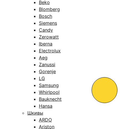
Beko
Blomberg
Bosch
Siemens
Candy
Zerowatt
Iberna
Electrolux
Aeg
Zanussi
Gorenje
LG
Samsung
Whirlpool
Bauknecht
Hansa
Шкивы
ARDO
Ariston