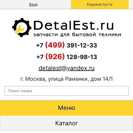
Вход
Корзина пуста
(499)
+7
391-12-33
(926)
+7
128-98-13
detalest@yandex.ru
г. Москва, улица Раменки, дом 14/1
Меню
Каталог