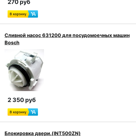
270 руб
Сливной насос 631200 для посудомоечных машин
Bosch
2 350 руб
Блокировка двери.(INT500ZN)