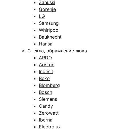
Zanussi
Gorenje
LG
Samsung
Whirlpool
Bauknecht
Hansa
Стекла, обрамление люка
ARDO
Ariston
Indesit
Beko
Blomberg
Bosch
Siemens
Candy
Zerowatt
Iberna
Electrolux