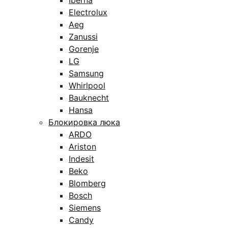
Iberna
Electrolux
Aeg
Zanussi
Gorenje
LG
Samsung
Whirlpool
Bauknecht
Hansa
Блокировка люка
ARDO
Ariston
Indesit
Beko
Blomberg
Bosch
Siemens
Candy