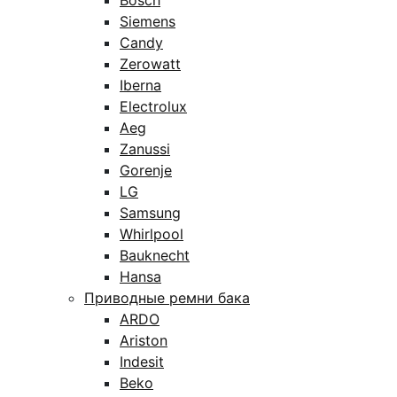
Bosch
Siemens
Candy
Zerowatt
Iberna
Electrolux
Aeg
Zanussi
Gorenje
LG
Samsung
Whirlpool
Bauknecht
Hansa
Приводные ремни бака
ARDO
Ariston
Indesit
Beko