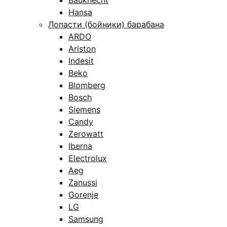
Bauknecht
Hansa
Лопасти (бойники) барабана
ARDO
Ariston
Indesit
Beko
Blomberg
Bosch
Siemens
Candy
Zerowatt
Iberna
Electrolux
Aeg
Zanussi
Gorenje
LG
Samsung