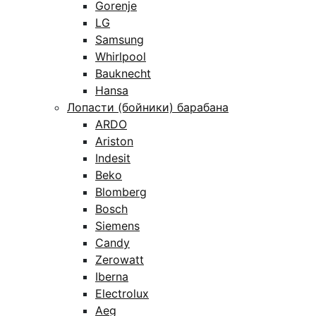
Gorenje
LG
Samsung
Whirlpool
Bauknecht
Hansa
Лопасти (бойники) барабана
ARDO
Ariston
Indesit
Beko
Blomberg
Bosch
Siemens
Candy
Zerowatt
Iberna
Electrolux
Aeg