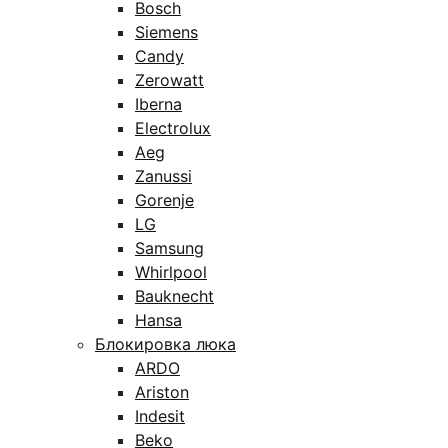
Bosch
Siemens
Candy
Zerowatt
Iberna
Electrolux
Aeg
Zanussi
Gorenje
LG
Samsung
Whirlpool
Bauknecht
Hansa
Блокировка люка
ARDO
Ariston
Indesit
Beko