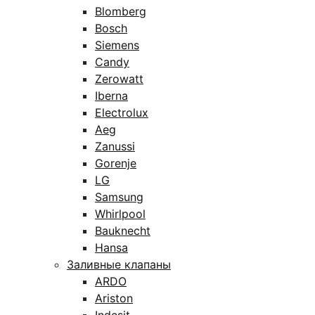
Blomberg
Bosch
Siemens
Candy
Zerowatt
Iberna
Electrolux
Aeg
Zanussi
Gorenje
LG
Samsung
Whirlpool
Bauknecht
Hansa
Заливные клапаны
ARDO
Ariston