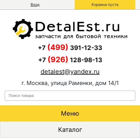
Вход
Корзина пуста
(499)
+7
391-12-33
(926)
+7
128-98-13
detalest@yandex.ru
г. Москва, улица Раменки, дом 14/1
Меню
Каталог