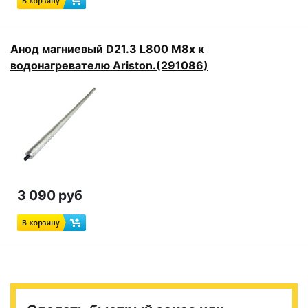
Анод магниевый D21.3 L800 M8x к
водонагревателю Ariston.(291086)
3 090 руб