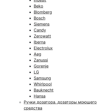
Indesit
Beko
Blomberg
Bosch
Siemens
Candy
Zerowatt
Iberna
Electrolux
Aeg
Zanussi
Gorenje
LG
Samsung
Whirlpool
Bauknecht
Hansa
Ручки дозатора, дозаторы моющего
средства