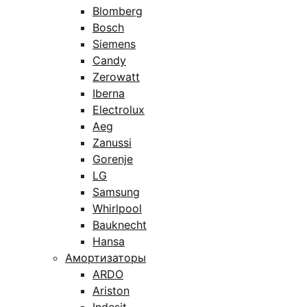
Blomberg
Bosch
Siemens
Candy
Zerowatt
Iberna
Electrolux
Aeg
Zanussi
Gorenje
LG
Samsung
Whirlpool
Bauknecht
Hansa
Амортизаторы
ARDO
Ariston