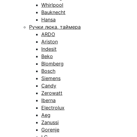
Whirlpool
Bauknecht
Hansa
Ручки люка, таймера
ARDO
Ariston
Indesit
Beko
Blomberg
Bosch
Siemens
Candy
Zerowatt
Iberna
Electrolux
Aeg
Zanussi
Gorenje