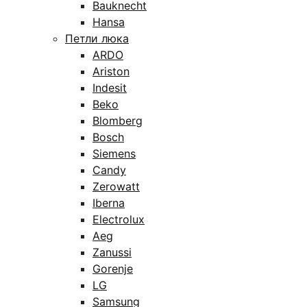
Bauknecht
Hansa
Петли люка
ARDO
Ariston
Indesit
Beko
Blomberg
Bosch
Siemens
Candy
Zerowatt
Iberna
Electrolux
Aeg
Zanussi
Gorenje
LG
Samsung