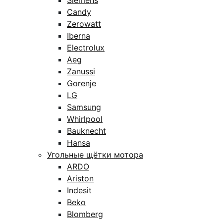
Siemens
Candy
Zerowatt
Iberna
Electrolux
Aeg
Zanussi
Gorenje
LG
Samsung
Whirlpool
Bauknecht
Hansa
Угольные щётки мотора
ARDO
Ariston
Indesit
Beko
Blomberg