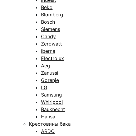
Indesit
Beko
Blomberg
Bosch
Siemens
Candy
Zerowatt
Iberna
Electrolux
Aeg
Zanussi
Gorenje
LG
Samsung
Whirlpool
Bauknecht
Hansa
Крестовины бака
ARDO