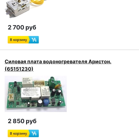
2 700 руб
Силовая плата водоногревателя Аристон.
(65151230)
2 850 руб