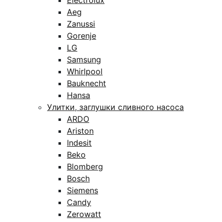
Electrolux
Aeg
Zanussi
Gorenje
LG
Samsung
Whirlpool
Bauknecht
Hansa
Улитки, заглушки сливного насоса
ARDO
Ariston
Indesit
Beko
Blomberg
Bosch
Siemens
Candy
Zerowatt