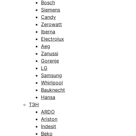
Bosch
Siemens
Candy
Zerowatt
Iberna
Electrolux
Aeg
Zanussi
Gorenje
LG
Samsung
Whirlpool
Bauknecht
Hansa
ТЭН
ARDO
Ariston
Indesit
Beko