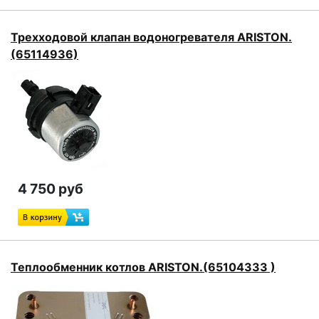
Трехходовой клапан водоногревателя ARISTON.
(65114936)
4 750 руб
Теплообменник котлов ARISTON.(65104333 )