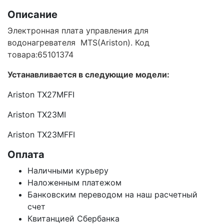
Описание
Электронная плата управления для
водонагревателя MTS(Ariston). Код
товара:65101374
Устанавливается в следу
ющие модели:
Ariston TX27MFFI
Ariston TX23MI
Ariston TX23MFFI
Оплата
Наличными курьеру
Наложенным платежом
Банковским переводом на наш расчетный
счет
Квитанцией Сбербанка