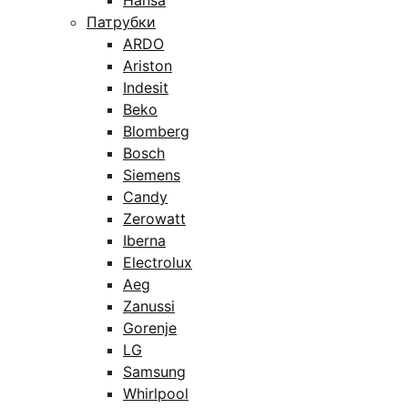
Hansa
Патрубки
ARDO
Ariston
Indesit
Beko
Blomberg
Bosch
Siemens
Candy
Zerowatt
Iberna
Electrolux
Aeg
Zanussi
Gorenje
LG
Samsung
Whirlpool