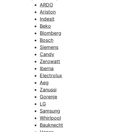
ARDO
Ariston
Indesit
Beko
Blomberg
Bosch
Siemens
Candy
Zerowatt
Iberna
Electrolux
Aeg
Zanussi
Gorenje
LG
Samsung
Whirlpool
Bauknecht