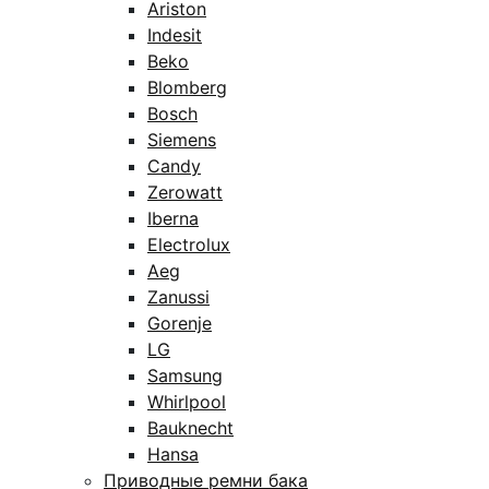
Ariston
Indesit
Beko
Blomberg
Bosch
Siemens
Candy
Zerowatt
Iberna
Electrolux
Aeg
Zanussi
Gorenje
LG
Samsung
Whirlpool
Bauknecht
Hansa
Приводные ремни бака