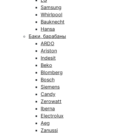
LG
Samsung
Whirlpool
Bauknecht
Hansa
Баки, барабаны
ARDO
Ariston
Indesit
Beko
Blomberg
Bosch
Siemens
Candy
Zerowatt
Iberna
Electrolux
Aeg
Zanussi