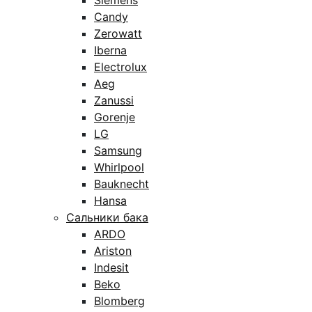
Siemens
Candy
Zerowatt
Iberna
Electrolux
Aeg
Zanussi
Gorenje
LG
Samsung
Whirlpool
Bauknecht
Hansa
Сальники бака
ARDO
Ariston
Indesit
Beko
Blomberg