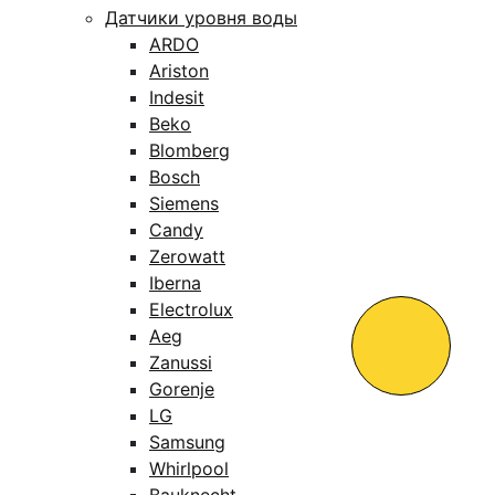
Датчики уровня воды
ARDO
Ariston
Indesit
Beko
Blomberg
Bosch
Siemens
Candy
Zerowatt
Iberna
Electrolux
Aeg
Zanussi
Gorenje
LG
Samsung
Whirlpool