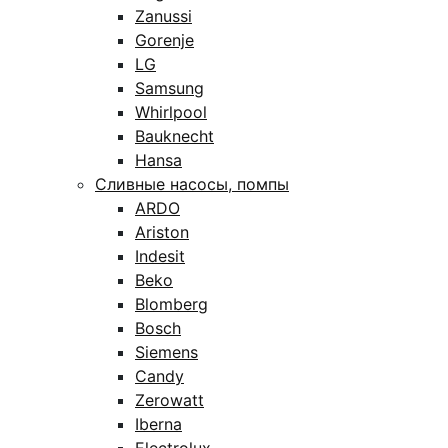
Zanussi
Gorenje
LG
Samsung
Whirlpool
Bauknecht
Hansa
Сливные насосы, помпы
ARDO
Ariston
Indesit
Beko
Blomberg
Bosch
Siemens
Candy
Zerowatt
Iberna