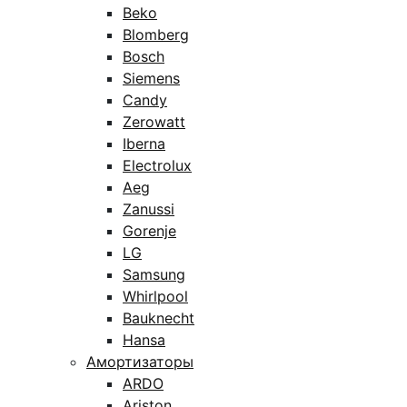
Beko
Blomberg
Bosch
Siemens
Candy
Zerowatt
Iberna
Electrolux
Aeg
Zanussi
Gorenje
LG
Samsung
Whirlpool
Bauknecht
Hansa
Амортизаторы
ARDO
Ariston