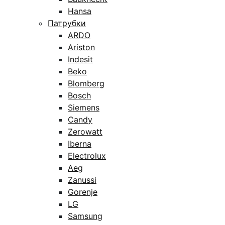
Hansa
Патрубки
ARDO
Ariston
Indesit
Beko
Blomberg
Bosch
Siemens
Candy
Zerowatt
Iberna
Electrolux
Aeg
Zanussi
Gorenje
LG
Samsung