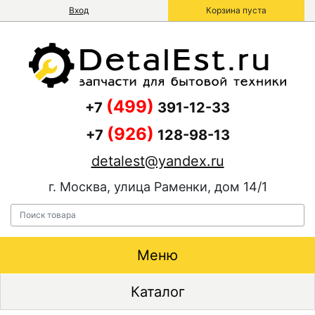
Вход
Корзина пуста
(499)
+7
391-12-33
(926)
+7
128-98-13
detalest@yandex.ru
г. Москва, улица Раменки, дом 14/1
Меню
Каталог