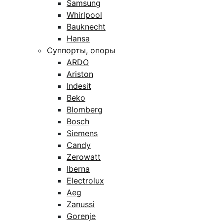
Samsung
Whirlpool
Bauknecht
Hansa
Суппорты, опоры
ARDO
Ariston
Indesit
Beko
Blomberg
Bosch
Siemens
Candy
Zerowatt
Iberna
Electrolux
Aeg
Zanussi
Gorenje