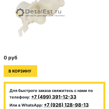
0
руб
Для быстрого заказа свяжитесь с нами по
+7 (499) 391-12-33
телефону:
+7 (926) 128-98-13
Или в WhatsApp: