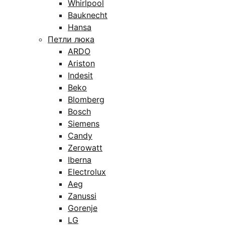
Whirlpool
Bauknecht
Hansa
Петли люка
ARDO
Ariston
Indesit
Beko
Blomberg
Bosch
Siemens
Candy
Zerowatt
Iberna
Electrolux
Aeg
Zanussi
Gorenje
LG