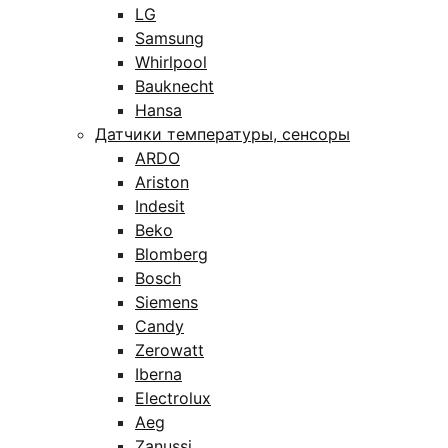
LG
Samsung
Whirlpool
Bauknecht
Hansa
Датчики температуры, сенсоры
ARDO
Ariston
Indesit
Beko
Blomberg
Bosch
Siemens
Candy
Zerowatt
Iberna
Electrolux
Aeg
Zanussi