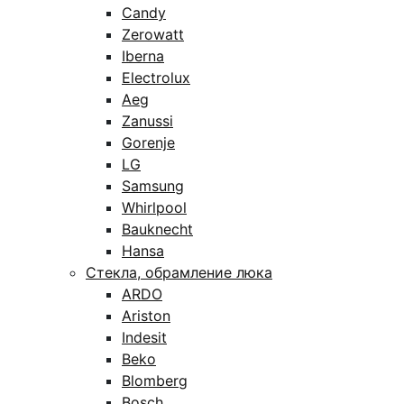
Candy
Zerowatt
Iberna
Electrolux
Aeg
Zanussi
Gorenje
LG
Samsung
Whirlpool
Bauknecht
Hansa
Стекла, обрамление люка
ARDO
Ariston
Indesit
Beko
Blomberg
Bosch