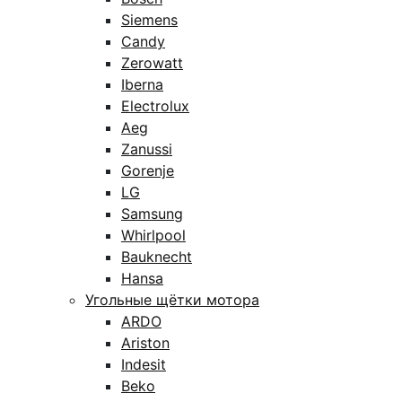
Siemens
Candy
Zerowatt
Iberna
Electrolux
Aeg
Zanussi
Gorenje
LG
Samsung
Whirlpool
Bauknecht
Hansa
Угольные щётки мотора
ARDO
Ariston
Indesit
Beko