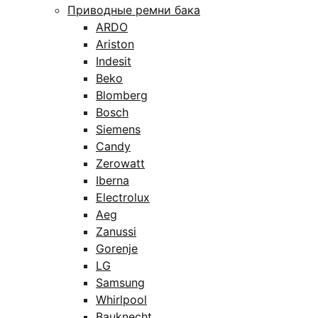
Приводные ремни бака
ARDO
Ariston
Indesit
Beko
Blomberg
Bosch
Siemens
Candy
Zerowatt
Iberna
Electrolux
Aeg
Zanussi
Gorenje
LG
Samsung
Whirlpool
Bauknecht