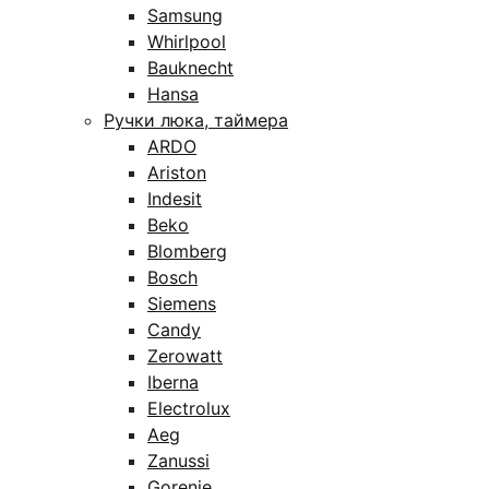
Samsung
Whirlpool
Bauknecht
Hansa
Ручки люка, таймера
ARDO
Ariston
Indesit
Beko
Blomberg
Bosch
Siemens
Candy
Zerowatt
Iberna
Electrolux
Aeg
Zanussi
Gorenje