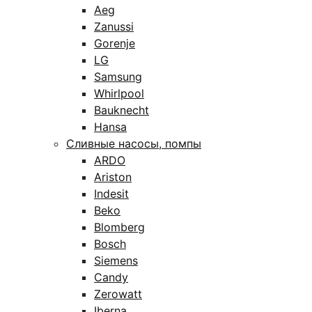
Aeg
Zanussi
Gorenje
LG
Samsung
Whirlpool
Bauknecht
Hansa
Сливные насосы, помпы
ARDO
Ariston
Indesit
Beko
Blomberg
Bosch
Siemens
Candy
Zerowatt
Iberna