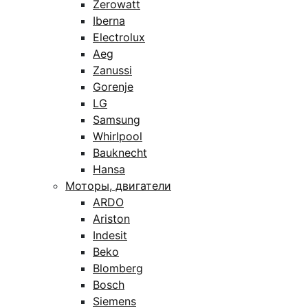
Zerowatt
Iberna
Electrolux
Aeg
Zanussi
Gorenje
LG
Samsung
Whirlpool
Bauknecht
Hansa
Моторы, двигатели
ARDO
Ariston
Indesit
Beko
Blomberg
Bosch
Siemens