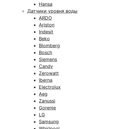
Hansa
Датчики уровня воды
ARDO
Ariston
Indesit
Beko
Blomberg
Bosch
Siemens
Candy
Zerowatt
Iberna
Electrolux
Aeg
Zanussi
Gorenje
LG
Samsung
Whirlpool