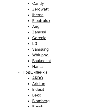
Candy
Zerowatt
Iberna
Electrolux
Aeg
Zanussi
Gorenje
LG
Samsung
Whirlpool
Bauknecht
Hansa
Подшипники
ARDO
Ariston
Indesit
Beko
Blomberg
Bosch