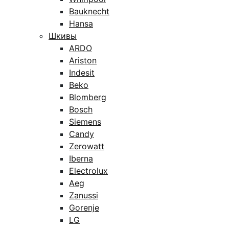
Bauknecht
Hansa
Шкивы
ARDO
Ariston
Indesit
Beko
Blomberg
Bosch
Siemens
Candy
Zerowatt
Iberna
Electrolux
Aeg
Zanussi
Gorenje
LG