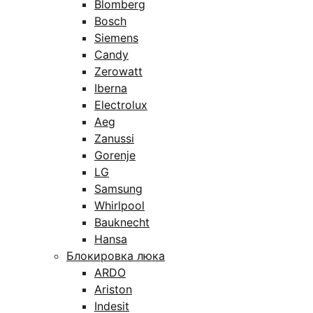
Blomberg
Bosch
Siemens
Candy
Zerowatt
Iberna
Electrolux
Aeg
Zanussi
Gorenje
LG
Samsung
Whirlpool
Bauknecht
Hansa
Блокировка люка
ARDO
Ariston
Indesit