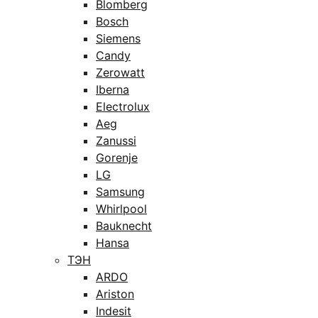
Blomberg
Bosch
Siemens
Candy
Zerowatt
Iberna
Electrolux
Aeg
Zanussi
Gorenje
LG
Samsung
Whirlpool
Bauknecht
Hansa
ТЭН
ARDO
Ariston
Indesit