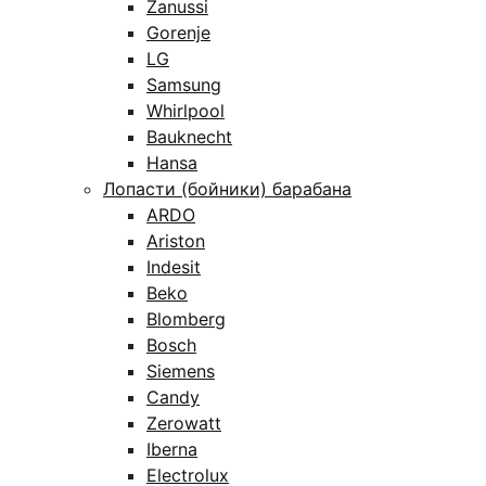
Zanussi
Gorenje
LG
Samsung
Whirlpool
Bauknecht
Hansa
Лопасти (бойники) барабана
ARDO
Ariston
Indesit
Beko
Blomberg
Bosch
Siemens
Candy
Zerowatt
Iberna
Electrolux