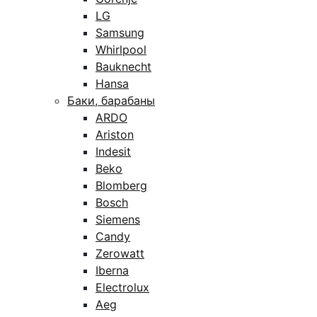
LG
Samsung
Whirlpool
Bauknecht
Hansa
Баки, барабаны
ARDO
Ariston
Indesit
Beko
Blomberg
Bosch
Siemens
Candy
Zerowatt
Iberna
Electrolux
Aeg