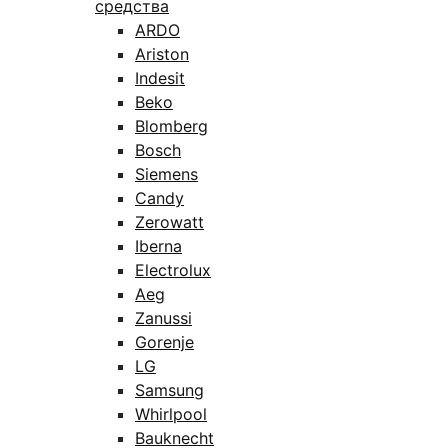
средства
ARDO
Ariston
Indesit
Beko
Blomberg
Bosch
Siemens
Candy
Zerowatt
Iberna
Electrolux
Aeg
Zanussi
Gorenje
LG
Samsung
Whirlpool
Bauknecht