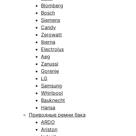
Blomberg
Bosch
Siemens
Candy
Zerowatt
Iberna
Electrolux
Aeg
Zanussi
Gorenje
LG
Samsung
Whirlpool
Bauknecht
Hansa
Приводные ремни бака
ARDO
Ariston