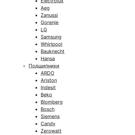
Electrolux
Aeg
Zanussi
Gorenje
LG
Samsung
Whirlpool
Bauknecht
Hansa
Подшипники
ARDO
Ariston
Indesit
Beko
Blomberg
Bosch
Siemens
Candy
Zerowatt