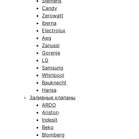
Siemens
Candy
Zerowatt
Iberna
Electrolux
Aeg
Zanussi
Gorenje
LG
Samsung
Whirlpool
Bauknecht
Hansa
Заливные клапаны
ARDO
Ariston
Indesit
Beko
Blomberg