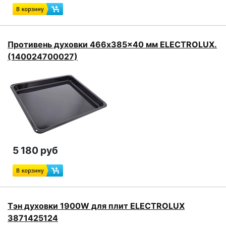
Противень духовки 466x385x40 мм ELECTROLUX.
(140024700027)
5 180 руб
Тэн духовки 1900W для плит ELECTROLUX
3871425124