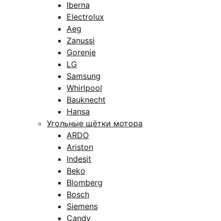
Iberna
Electrolux
Aeg
Zanussi
Gorenje
LG
Samsung
Whirlpool
Bauknecht
Hansa
Угольные щётки мотора
ARDO
Ariston
Indesit
Beko
Blomberg
Bosch
Siemens
Candy