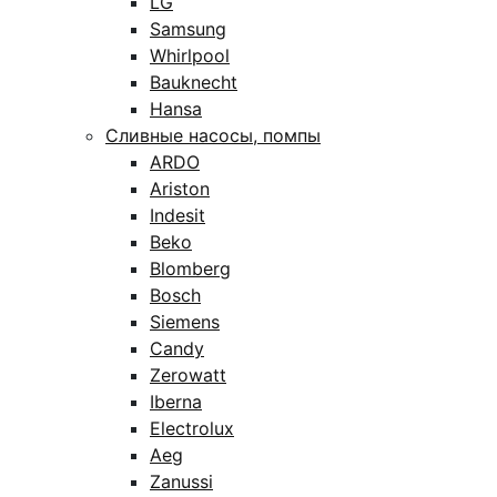
LG
Samsung
Whirlpool
Bauknecht
Hansa
Сливные насосы, помпы
ARDO
Ariston
Indesit
Beko
Blomberg
Bosch
Siemens
Candy
Zerowatt
Iberna
Electrolux
Aeg
Zanussi