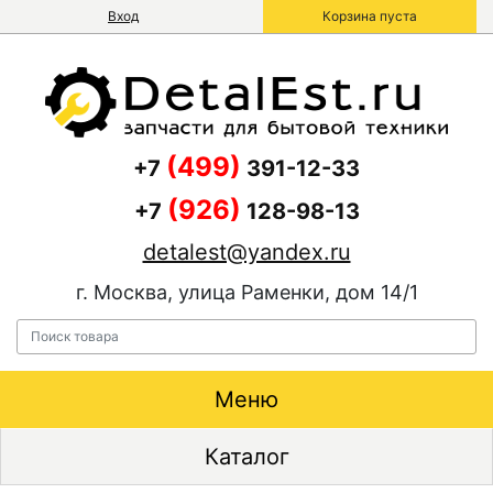
Вход
Корзина пуста
(499)
+7
391-12-33
(926)
+7
128-98-13
detalest@yandex.ru
г. Москва, улица Раменки, дом 14/1
Меню
Каталог