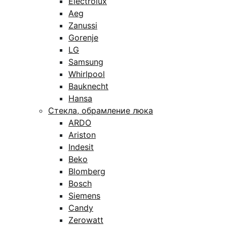
Electrolux
Aeg
Zanussi
Gorenje
LG
Samsung
Whirlpool
Bauknecht
Hansa
Стекла, обрамление люка
ARDO
Ariston
Indesit
Beko
Blomberg
Bosch
Siemens
Candy
Zerowatt