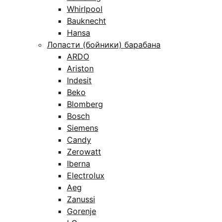
Whirlpool
Bauknecht
Hansa
Лопасти (бойники) барабана
ARDO
Ariston
Indesit
Beko
Blomberg
Bosch
Siemens
Candy
Zerowatt
Iberna
Electrolux
Aeg
Zanussi
Gorenje