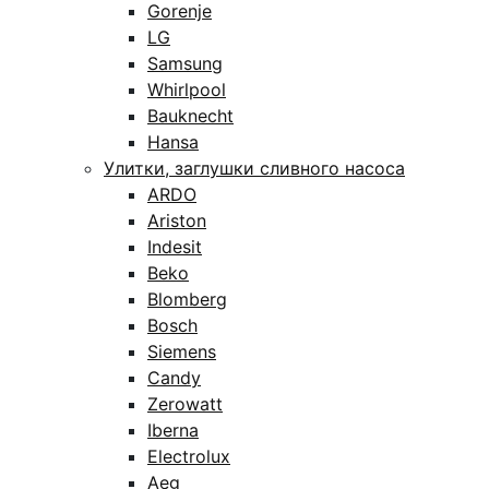
Gorenje
LG
Samsung
Whirlpool
Bauknecht
Hansa
Улитки, заглушки сливного насоса
ARDO
Ariston
Indesit
Beko
Blomberg
Bosch
Siemens
Candy
Zerowatt
Iberna
Electrolux
Aeg