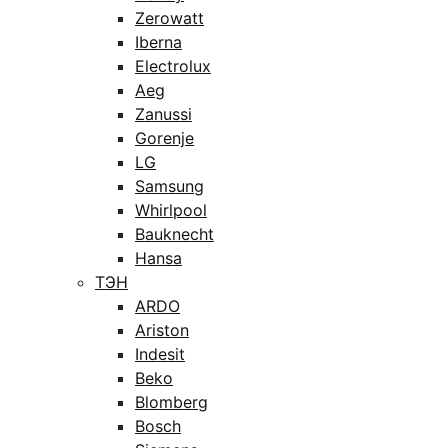
Zerowatt
Iberna
Electrolux
Aeg
Zanussi
Gorenje
LG
Samsung
Whirlpool
Bauknecht
Hansa
ТЭН
ARDO
Ariston
Indesit
Beko
Blomberg
Bosch