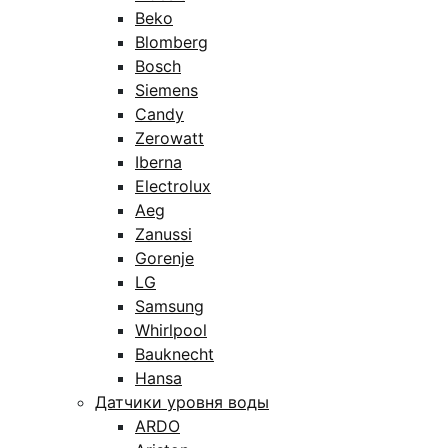
Beko
Blomberg
Bosch
Siemens
Candy
Zerowatt
Iberna
Electrolux
Aeg
Zanussi
Gorenje
LG
Samsung
Whirlpool
Bauknecht
Hansa
Датчики уровня воды
ARDO