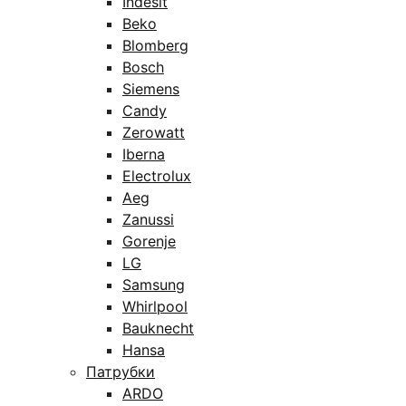
Indesit
Beko
Blomberg
Bosch
Siemens
Candy
Zerowatt
Iberna
Electrolux
Aeg
Zanussi
Gorenje
LG
Samsung
Whirlpool
Bauknecht
Hansa
Патрубки
ARDO