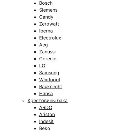
Bosch
Siemens
Candy
Zerowatt
Iberna
Electrolux
Aeg
Zanussi
Gorenje
LG
Samsung
Whirlpool
Bauknecht
Hansa
Крестовины бака
ARDO
Ariston
Indesit
Beko