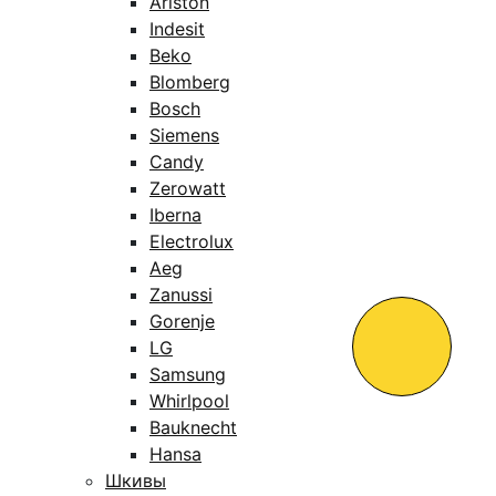
Ariston
Indesit
Beko
Blomberg
Bosch
Siemens
Candy
Zerowatt
Iberna
Electrolux
Aeg
Zanussi
Gorenje
LG
Samsung
Whirlpool
Bauknecht
Hansa
Шкивы