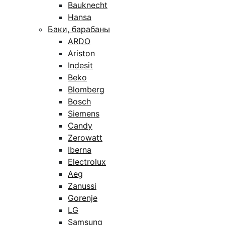
Bauknecht
Hansa
Баки, барабаны
ARDO
Ariston
Indesit
Beko
Blomberg
Bosch
Siemens
Candy
Zerowatt
Iberna
Electrolux
Aeg
Zanussi
Gorenje
LG
Samsung