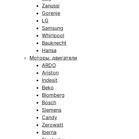
Zanussi
Gorenje
LG
Samsung
Whirlpool
Bauknecht
Hansa
Моторы, двигатели
ARDO
Ariston
Indesit
Beko
Blomberg
Bosch
Siemens
Candy
Zerowatt
Iberna