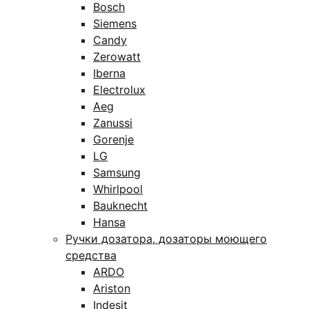
Bosch
Siemens
Candy
Zerowatt
Iberna
Electrolux
Aeg
Zanussi
Gorenje
LG
Samsung
Whirlpool
Bauknecht
Hansa
Ручки дозатора, дозаторы моющего
средства
ARDO
Ariston
Indesit