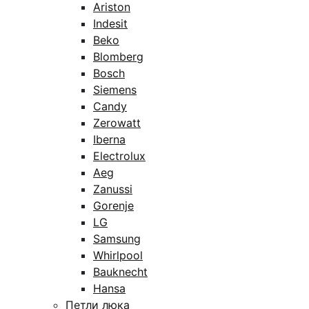
Ariston
Indesit
Beko
Blomberg
Bosch
Siemens
Candy
Zerowatt
Iberna
Electrolux
Aeg
Zanussi
Gorenje
LG
Samsung
Whirlpool
Bauknecht
Hansa
Петли люка