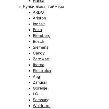
Hansa
Ручки люка, таймера
ARDO
Ariston
Indesit
Beko
Blomberg
Bosch
Siemens
Candy
Zerowatt
Iberna
Electrolux
Aeg
Zanussi
Gorenje
LG
Samsung
Whirlpool