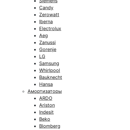
Siemens
Candy
Zerowatt
Iberna
Electrolux
Aeg
Zanussi
Gorenje
LG
Samsung
Whirlpool
Bauknecht
Hansa
Амортизаторы
ARDO
Ariston
Indesit
Beko
Blomberg