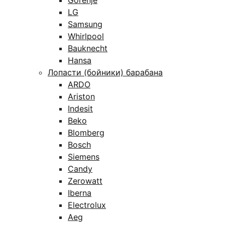
Gorenje
LG
Samsung
Whirlpool
Bauknecht
Hansa
Лопасти (бойники) барабана
ARDO
Ariston
Indesit
Beko
Blomberg
Bosch
Siemens
Candy
Zerowatt
Iberna
Electrolux
Aeg