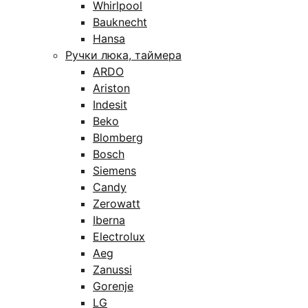
Whirlpool
Bauknecht
Hansa
Ручки люка, таймера
ARDO
Ariston
Indesit
Beko
Blomberg
Bosch
Siemens
Candy
Zerowatt
Iberna
Electrolux
Aeg
Zanussi
Gorenje
LG