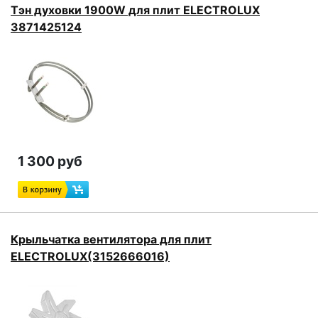
Тэн духовки 1900W для плит ELECTROLUX
3871425124
1 300 руб
Крыльчатка вентилятора для плит
ELECTROLUX(3152666016)