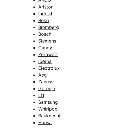
ARDO
Ariston
Indesit
Beko
Blomberg
Bosch
Siemens
Candy
Zerowatt
Iberna
Electrolux
Aeg
Zanussi
Gorenje
LG
Samsung
Whirlpool
Bauknecht
Hansa