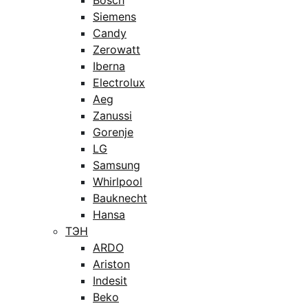
Bosch
Siemens
Candy
Zerowatt
Iberna
Electrolux
Aeg
Zanussi
Gorenje
LG
Samsung
Whirlpool
Bauknecht
Hansa
ТЭН
ARDO
Ariston
Indesit
Beko