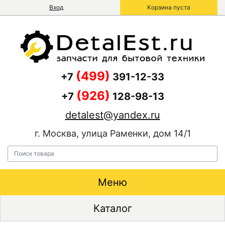
Вход
Корзина пуста
(499)
+7
391-12-33
(926)
+7
128-98-13
detalest@yandex.ru
г. Москва, улица Раменки, дом 14/1
Меню
Каталог