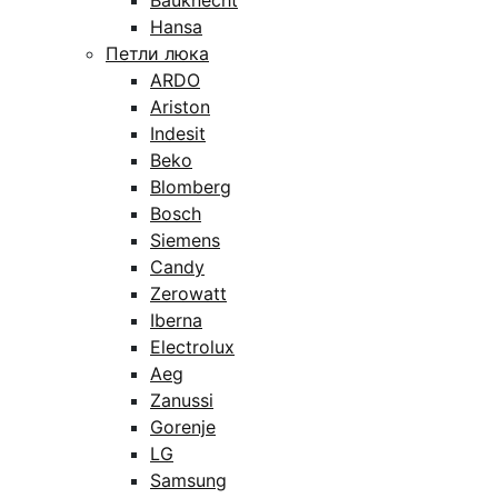
Bauknecht
Hansa
Петли люка
ARDO
Ariston
Indesit
Beko
Blomberg
Bosch
Siemens
Candy
Zerowatt
Iberna
Electrolux
Aeg
Zanussi
Gorenje
LG
Samsung