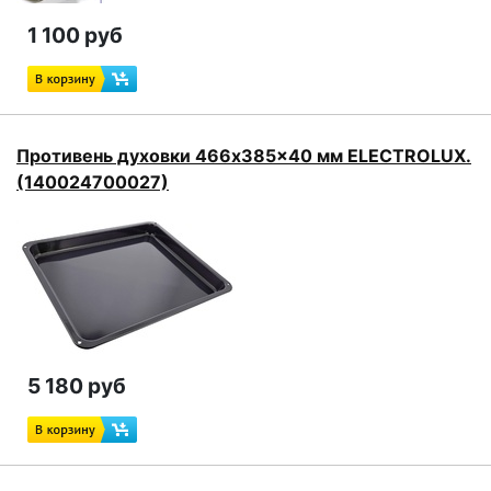
1 100 руб
Противень духовки 466x385x40 мм ELECTROLUX.
(140024700027)
5 180 руб