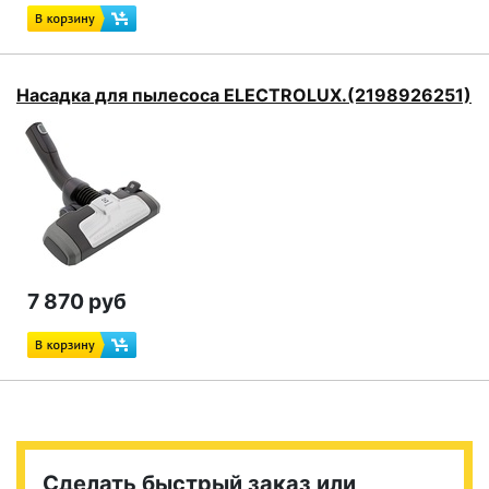
Насадка для пылесоса ELECTROLUX.(2198926251)
7 870 руб
Сделать быстрый заказ или