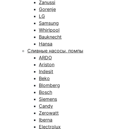
Zanussi
Gorenje
LG
Samsung
Whirlpool
Bauknecht
Hansa
Сливные насосы, помпы
ARDO
Ariston
Indesit
Beko
Blomberg
Bosch
Siemens
Candy
Zerowatt
Iberna
Electrolux