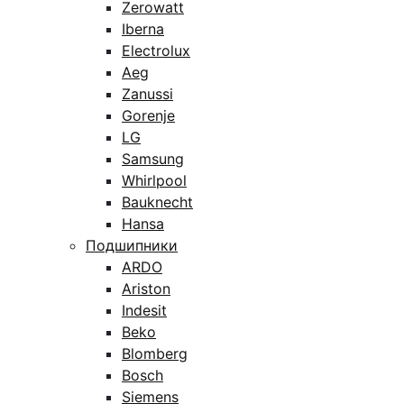
Zerowatt
Iberna
Electrolux
Aeg
Zanussi
Gorenje
LG
Samsung
Whirlpool
Bauknecht
Hansa
Подшипники
ARDO
Ariston
Indesit
Beko
Blomberg
Bosch
Siemens