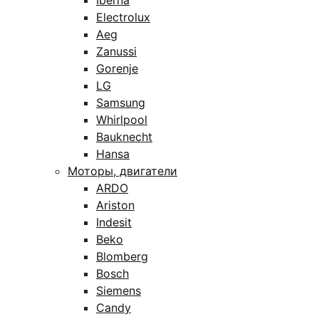
Iberna
Electrolux
Aeg
Zanussi
Gorenje
LG
Samsung
Whirlpool
Bauknecht
Hansa
Моторы, двигатели
ARDO
Ariston
Indesit
Beko
Blomberg
Bosch
Siemens
Candy