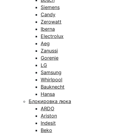
Bosch
Siemens
Candy
Zerowatt
Iberna
Electrolux
Aeg
Zanussi
Gorenje
LG
Samsung
Whirlpool
Bauknecht
Hansa
Блокировка люка
ARDO
Ariston
Indesit
Beko