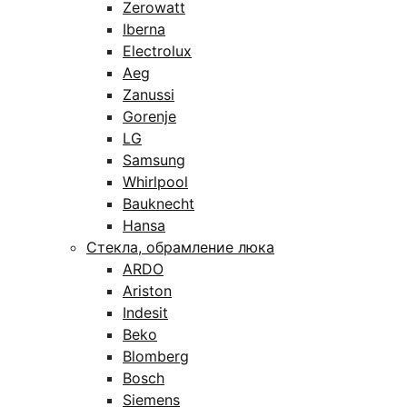
Zerowatt
Iberna
Electrolux
Aeg
Zanussi
Gorenje
LG
Samsung
Whirlpool
Bauknecht
Hansa
Стекла, обрамление люка
ARDO
Ariston
Indesit
Beko
Blomberg
Bosch
Siemens