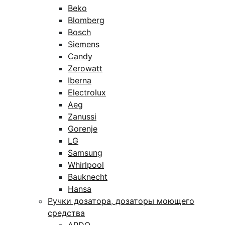
Beko
Blomberg
Bosch
Siemens
Candy
Zerowatt
Iberna
Electrolux
Aeg
Zanussi
Gorenje
LG
Samsung
Whirlpool
Bauknecht
Hansa
Ручки дозатора, дозаторы моющего
средства