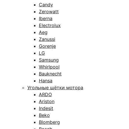
Candy
Zerowatt
Iberna
Electrolux
Aeg
Zanussi
Gorenje
LG
Samsung
Whirlpool
Bauknecht
Hansa
Угольные щётки мотора
ARDO
Ariston
Indesit
Beko
Blomberg