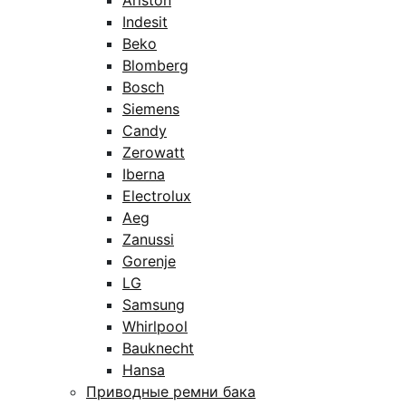
Ariston
Indesit
Beko
Blomberg
Bosch
Siemens
Candy
Zerowatt
Iberna
Electrolux
Aeg
Zanussi
Gorenje
LG
Samsung
Whirlpool
Bauknecht
Hansa
Приводные ремни бака