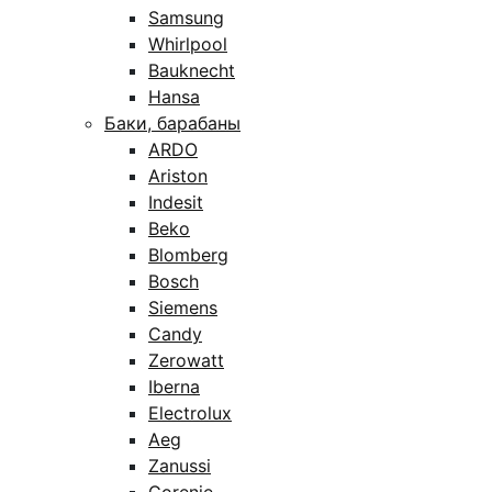
Samsung
Whirlpool
Bauknecht
Hansa
Баки, барабаны
ARDO
Ariston
Indesit
Beko
Blomberg
Bosch
Siemens
Candy
Zerowatt
Iberna
Electrolux
Aeg
Zanussi