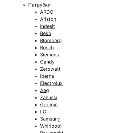
Патрубки
ARDO
Ariston
Indesit
Beko
Blomberg
Bosch
Siemens
Candy
Zerowatt
Iberna
Electrolux
Aeg
Zanussi
Gorenje
LG
Samsung
Whirlpool