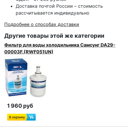
Доставка почтой России – стоимость
рассчитывается индивидуально
Подробнее о способах доставки
Другие товары этой же категории
Фильтр для воды холодильника Самсунг DA29-
00003F.(RWF051UN)
1 960 руб