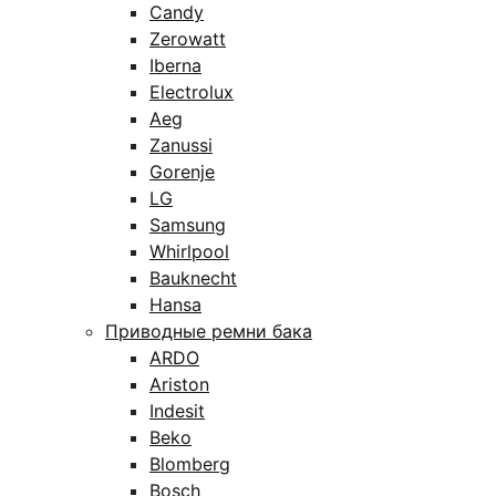
Candy
Zerowatt
Iberna
Electrolux
Aeg
Zanussi
Gorenje
LG
Samsung
Whirlpool
Bauknecht
Hansa
Приводные ремни бака
ARDO
Ariston
Indesit
Beko
Blomberg
Bosch