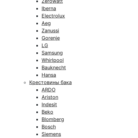
Zerowatt
Iberna
Electrolux
Aeg
Zanussi
Gorenje
LG
Samsung
Whirlpool
Bauknecht
Hansa
Крестовины бака
ARDO
Ariston
Indesit
Beko
Blomberg
Bosch
Siemens