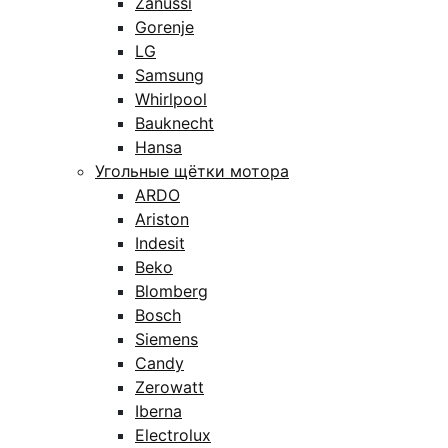
Zanussi
Gorenje
LG
Samsung
Whirlpool
Bauknecht
Hansa
Угольные щётки мотора
ARDO
Ariston
Indesit
Beko
Blomberg
Bosch
Siemens
Candy
Zerowatt
Iberna
Electrolux