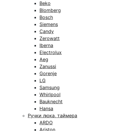
Beko
Blomberg
Bosch
Siemens
Candy
Zerowatt
Iberna
Electrolux
Aeg
Zanussi
Gorenje
LG
Samsung
Whirlpool
Bauknecht
Hansa
Ручки люка, таймера
ARDO
Ariston