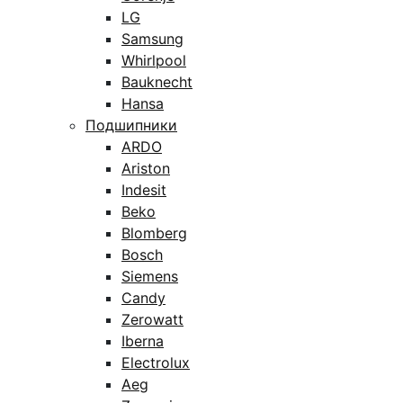
LG
Samsung
Whirlpool
Bauknecht
Hansa
Подшипники
ARDO
Ariston
Indesit
Beko
Blomberg
Bosch
Siemens
Candy
Zerowatt
Iberna
Electrolux
Aeg