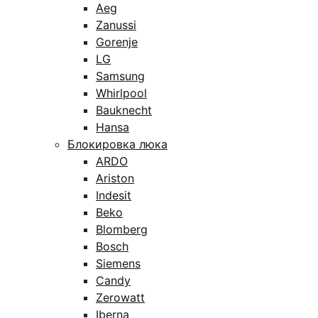
Aeg
Zanussi
Gorenje
LG
Samsung
Whirlpool
Bauknecht
Hansa
Блокировка люка
ARDO
Ariston
Indesit
Beko
Blomberg
Bosch
Siemens
Candy
Zerowatt
Iberna