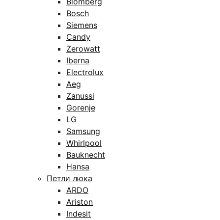
Blomberg
Bosch
Siemens
Candy
Zerowatt
Iberna
Electrolux
Aeg
Zanussi
Gorenje
LG
Samsung
Whirlpool
Bauknecht
Hansa
Петли люка
ARDO
Ariston
Indesit