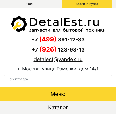
Вход
Корзина пуста
(499)
+7
391-12-33
(926)
+7
128-98-13
detalest@yandex.ru
г. Москва, улица Раменки, дом 14/1
Меню
Каталог