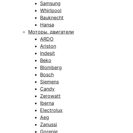
Samsung
Whirlpool
Bauknecht
Hansa
Моторы, двигатели
ARDO
Ariston
Indesit
Beko
Blomberg
Bosch
Siemens
Candy
Zerowatt
Iberna
Electrolux
Aeg
Zanussi
Gorenje