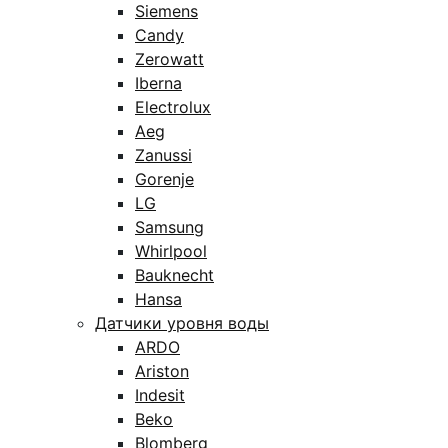
Siemens
Candy
Zerowatt
Iberna
Electrolux
Aeg
Zanussi
Gorenje
LG
Samsung
Whirlpool
Bauknecht
Hansa
Датчики уровня воды
ARDO
Ariston
Indesit
Beko
Blomberg