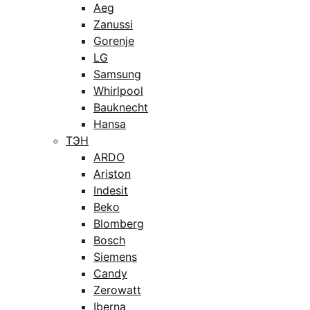
Aeg
Zanussi
Gorenje
LG
Samsung
Whirlpool
Bauknecht
Hansa
ТЭН
ARDO
Ariston
Indesit
Beko
Blomberg
Bosch
Siemens
Candy
Zerowatt
Iberna