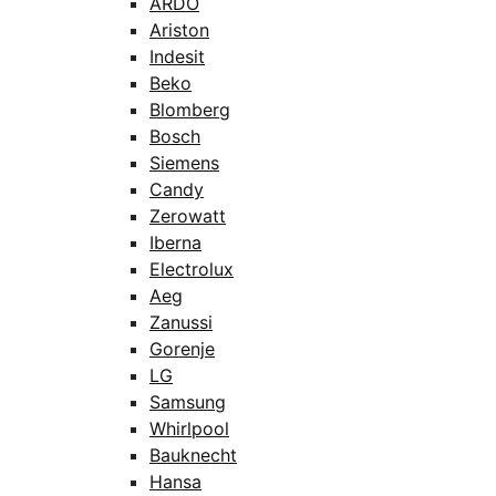
ARDO
Ariston
Indesit
Beko
Blomberg
Bosch
Siemens
Candy
Zerowatt
Iberna
Electrolux
Aeg
Zanussi
Gorenje
LG
Samsung
Whirlpool
Bauknecht
Hansa