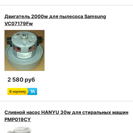
Двигатель 2000w для пылесоса Samsung
VC07179Fw
2 580 руб
Сливной насос HANYU 30w для стиральных машин
PMP019CY