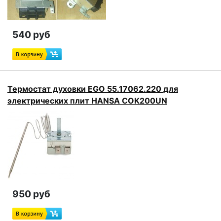
540 руб
Термостат духовки EGO 55.17062.220 для
электрических плит HANSA COK200UN
950 руб