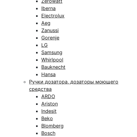
Zerowatt
Iberna
Electrolux
Aeg
Zanussi
Gorenje
LG
Samsung
Whirlpool
Bauknecht
Hansa
Ручки дозатора, дозаторы моющего
средства
ARDO
Ariston
Indesit
Beko
Blomberg
Bosch