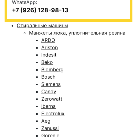
WhatsApp:
+7 (926) 128-98-13
Стиральные машины
Манжеты люка, уплотнительная резина
ARDO
Ariston
Indesit
Beko
Blomberg
Bosch
Siemens
Candy
Zerowatt
Iberna
Electrolux
Aeg
Zanussi
Gorenje