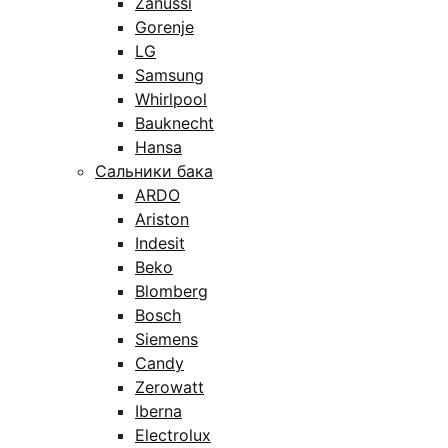
Zanussi
Gorenje
LG
Samsung
Whirlpool
Bauknecht
Hansa
Сальники бака
ARDO
Ariston
Indesit
Beko
Blomberg
Bosch
Siemens
Candy
Zerowatt
Iberna
Electrolux