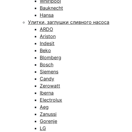
Whirlpool
Bauknecht
Hansa
Улитки, заглушки сливного насоса
ARDO
Ariston
Indesit
Beko
Blomberg
Bosch
Siemens
Candy
Zerowatt
Iberna
Electrolux
Aeg
Zanussi
Gorenje
LG