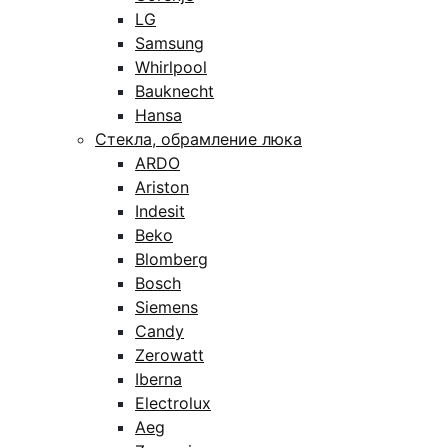
LG
Samsung
Whirlpool
Bauknecht
Hansa
Стекла, обрамление люка
ARDO
Ariston
Indesit
Beko
Blomberg
Bosch
Siemens
Candy
Zerowatt
Iberna
Electrolux
Aeg