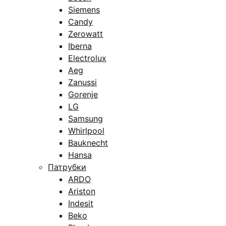
Siemens
Candy
Zerowatt
Iberna
Electrolux
Aeg
Zanussi
Gorenje
LG
Samsung
Whirlpool
Bauknecht
Hansa
Патрубки
ARDO
Ariston
Indesit
Beko