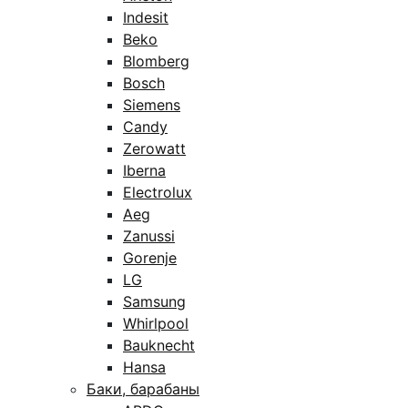
Indesit
Beko
Blomberg
Bosch
Siemens
Candy
Zerowatt
Iberna
Electrolux
Aeg
Zanussi
Gorenje
LG
Samsung
Whirlpool
Bauknecht
Hansa
Баки, барабаны