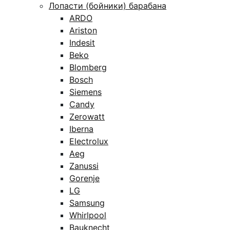
Лопасти (бойники) барабана
ARDO
Ariston
Indesit
Beko
Blomberg
Bosch
Siemens
Candy
Zerowatt
Iberna
Electrolux
Aeg
Zanussi
Gorenje
LG
Samsung
Whirlpool
Bauknecht