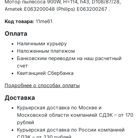
Мотор пылесоса 900W, H=114, h43, D108/87/28,
Ametek E063200048 (Philips) E063200267 .
Код товара:
11me61
Оплата
Наличными курьеру
Наложенным платежом
Банковским переводом на наш расчетный
счет
Квитанцией Сбербанка
Подробнее о способах оплаты
Доставка
Курьерская доставка по Москве и
Московской области компанией СДЭК – от 170
рублей
Курьерская доставка по России компанией
СДЭК – от 230 рублей