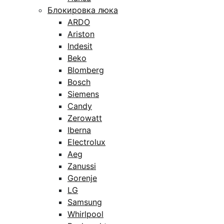
Блокировка люка
ARDO
Ariston
Indesit
Beko
Blomberg
Bosch
Siemens
Candy
Zerowatt
Iberna
Electrolux
Aeg
Zanussi
Gorenje
LG
Samsung
Whirlpool