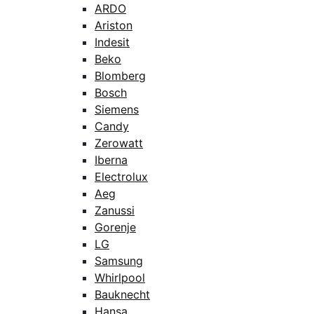
ARDO
Ariston
Indesit
Beko
Blomberg
Bosch
Siemens
Candy
Zerowatt
Iberna
Electrolux
Aeg
Zanussi
Gorenje
LG
Samsung
Whirlpool
Bauknecht
Hansa