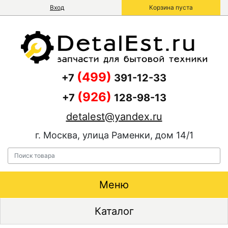
Вход
Корзина пуста
(499)
+7
391-12-33
(926)
+7
128-98-13
detalest@yandex.ru
г. Москва, улица Раменки, дом 14/1
Меню
Каталог