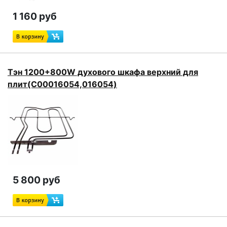
1 160 руб
Тэн 1200+800W духового шкафа верхний для
плит(C00016054,016054)
5 800 руб