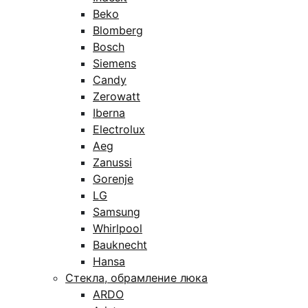
Beko
Blomberg
Bosch
Siemens
Candy
Zerowatt
Iberna
Electrolux
Aeg
Zanussi
Gorenje
LG
Samsung
Whirlpool
Bauknecht
Hansa
Стекла, обрамление люка
ARDO