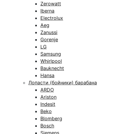
Zerowatt
Iberna
Electrolux
Aeg
Zanussi
Gorenje
LG
Samsung
Whirlpool
Bauknecht
Hansa
Лопасти (бойники) барабана
ARDO
Ariston
Indesit
Beko
Blomberg
Bosch
Siemens