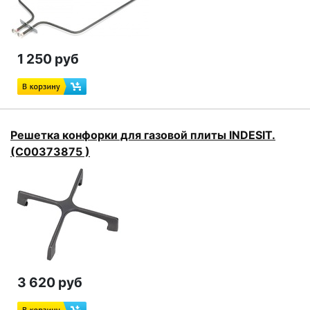
1 250 руб
Решетка конфорки для газовой плиты INDESIT.
(C00373875 )
3 620 руб