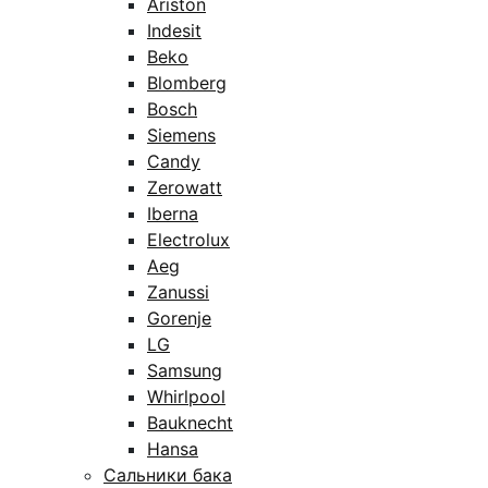
Ariston
Indesit
Beko
Blomberg
Bosch
Siemens
Candy
Zerowatt
Iberna
Electrolux
Aeg
Zanussi
Gorenje
LG
Samsung
Whirlpool
Bauknecht
Hansa
Сальники бака