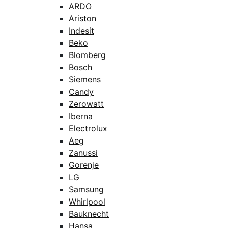
ARDO
Ariston
Indesit
Beko
Blomberg
Bosch
Siemens
Candy
Zerowatt
Iberna
Electrolux
Aeg
Zanussi
Gorenje
LG
Samsung
Whirlpool
Bauknecht
Hansa