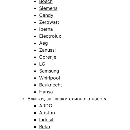
Bosch
Siemens
Candy
Zerowatt
Iberna
Electrolux
Aeg
Zanussi
Gorenje
LG
Samsung
Whirlpool
Bauknecht
Hansa
Улитки, заглушки сливного насоса
ARDO
Ariston
Indesit
Beko