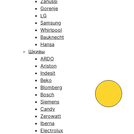
Zanussi
Gorenje
LG
Samsung
Whirlpool
Bauknecht
Hansa
Шкивы
ARDO
Ariston
Indesit
Beko
Blomberg
Bosch
Siemens
Candy
Zerowatt
Iberna
Electrolux