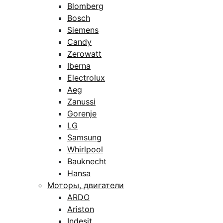
Blomberg
Bosch
Siemens
Candy
Zerowatt
Iberna
Electrolux
Aeg
Zanussi
Gorenje
LG
Samsung
Whirlpool
Bauknecht
Hansa
Моторы, двигатели
ARDO
Ariston
Indesit