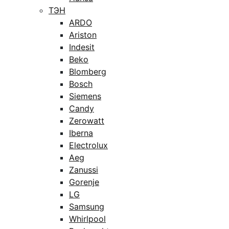
ТЭН
ARDO
Ariston
Indesit
Beko
Blomberg
Bosch
Siemens
Candy
Zerowatt
Iberna
Electrolux
Aeg
Zanussi
Gorenje
LG
Samsung
Whirlpool