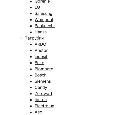
Gorenje
LG
Samsung
Whirlpool
Bauknecht
Hansa
Патрубки
ARDO
Ariston
Indesit
Beko
Blomberg
Bosch
Siemens
Candy
Zerowatt
Iberna
Electrolux
Aeg