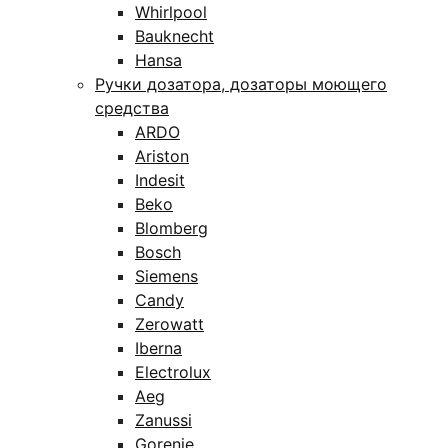
Whirlpool
Bauknecht
Hansa
Ручки дозатора, дозаторы моющего
средства
ARDO
Ariston
Indesit
Beko
Blomberg
Bosch
Siemens
Candy
Zerowatt
Iberna
Electrolux
Aeg
Zanussi
Gorenje