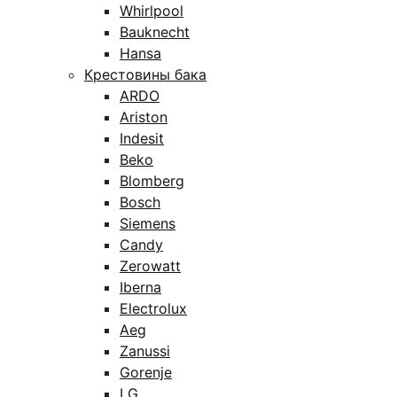
Whirlpool
Bauknecht
Hansa
Крестовины бака
ARDO
Ariston
Indesit
Beko
Blomberg
Bosch
Siemens
Candy
Zerowatt
Iberna
Electrolux
Aeg
Zanussi
Gorenje
LG