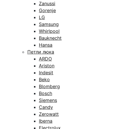
Zanussi
Gorenje
LG
Samsung
Whirlpool
Bauknecht
Hansa
Петли люка
ARDO
Ariston
Indesit
Beko
Blomberg
Bosch
Siemens
Candy
Zerowatt
Iberna
Electrolux