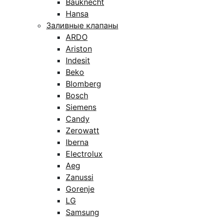
Bauknecht
Hansa
Заливные клапаны
ARDO
Ariston
Indesit
Beko
Blomberg
Bosch
Siemens
Candy
Zerowatt
Iberna
Electrolux
Aeg
Zanussi
Gorenje
LG
Samsung