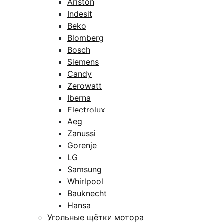
Ariston
Indesit
Beko
Blomberg
Bosch
Siemens
Candy
Zerowatt
Iberna
Electrolux
Aeg
Zanussi
Gorenje
LG
Samsung
Whirlpool
Bauknecht
Hansa
Угольные щётки мотора