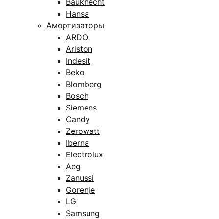
Bauknecht
Hansa
Амортизаторы
ARDO
Ariston
Indesit
Beko
Blomberg
Bosch
Siemens
Candy
Zerowatt
Iberna
Electrolux
Aeg
Zanussi
Gorenje
LG
Samsung