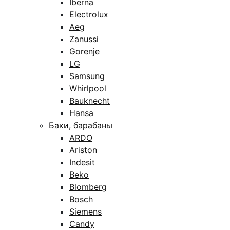
Iberna
Electrolux
Aeg
Zanussi
Gorenje
LG
Samsung
Whirlpool
Bauknecht
Hansa
Баки, барабаны
ARDO
Ariston
Indesit
Beko
Blomberg
Bosch
Siemens
Candy