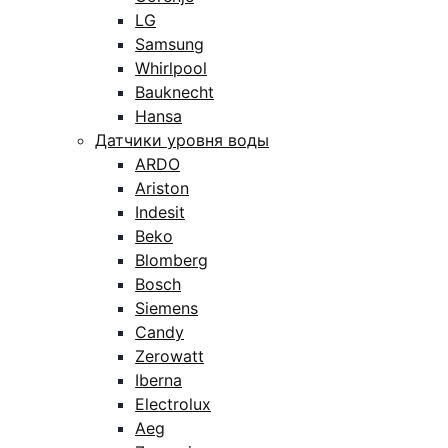
LG
Samsung
Whirlpool
Bauknecht
Hansa
Датчики уровня воды
ARDO
Ariston
Indesit
Beko
Blomberg
Bosch
Siemens
Candy
Zerowatt
Iberna
Electrolux
Aeg