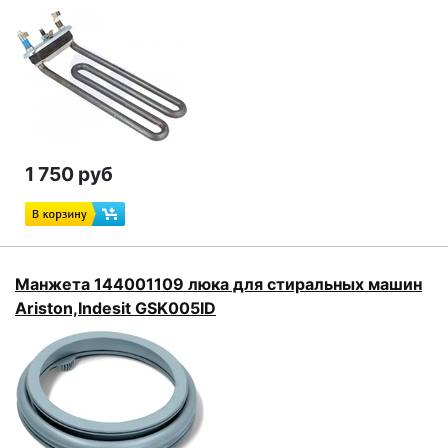
1 750 руб
Манжета 144001109 люка для стиральных машин
Ariston,Indesit GSK005ID