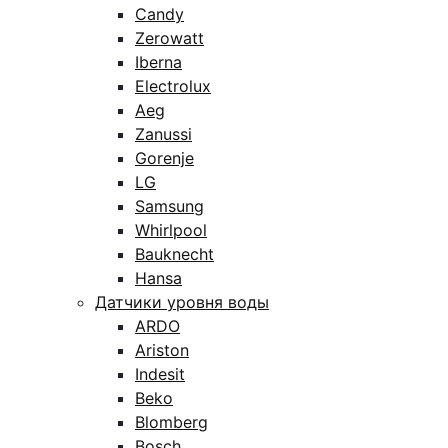
Candy
Zerowatt
Iberna
Electrolux
Aeg
Zanussi
Gorenje
LG
Samsung
Whirlpool
Bauknecht
Hansa
Датчики уровня воды
ARDO
Ariston
Indesit
Beko
Blomberg
Bosch