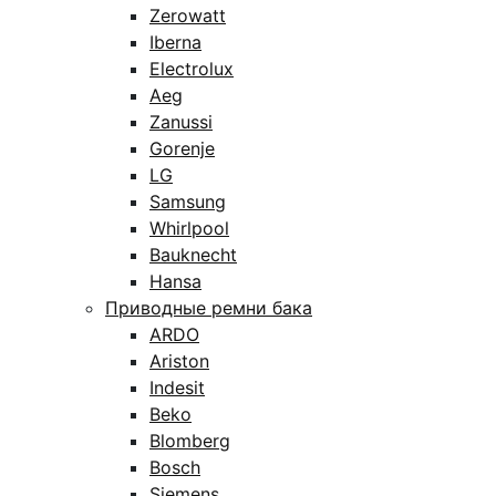
Zerowatt
Iberna
Electrolux
Aeg
Zanussi
Gorenje
LG
Samsung
Whirlpool
Bauknecht
Hansa
Приводные ремни бака
ARDO
Ariston
Indesit
Beko
Blomberg
Bosch
Siemens