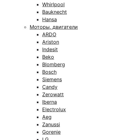
Whirlpool
Bauknecht
Hansa
Моторы, двигатели
ARDO
Ariston
Indesit
Beko
Blomberg
Bosch
Siemens
Candy
Zerowatt
Iberna
Electrolux
Aeg
Zanussi
Gorenje
LG