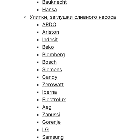
Bauknecht
Hansa
Улитки, заглушки сливного насоса
ARDO
Ariston
Indesit
Beko
Blomberg
Bosch
Siemens
Candy
Zerowatt
Iberna
Electrolux
Aeg
Zanussi
Gorenje
LG
Samsung