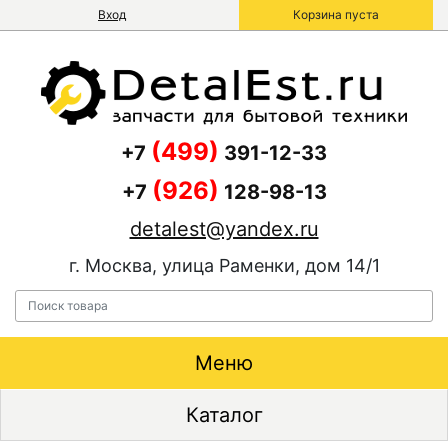
Вход
Корзина пуста
(499)
+7
391-12-33
(926)
+7
128-98-13
detalest@yandex.ru
г. Москва, улица Раменки, дом 14/1
Меню
Каталог