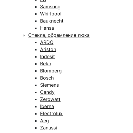
Samsung
Whirlpool
Bauknecht
Hansa
Стекла, обрамление люка
ARDO
Ariston
Indesit
Beko
Blomberg
Bosch
Siemens
Candy
Zerowatt
Iberna
Electrolux
Aeg
Zanussi