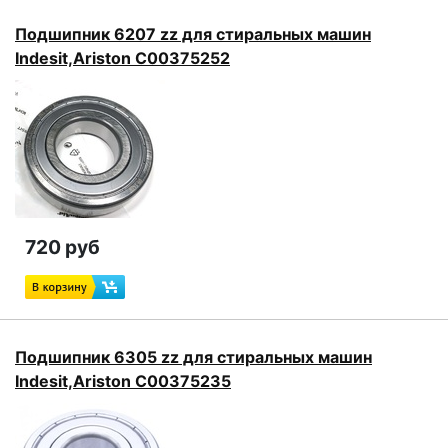
Подшипник 6207 zz для стиральных машин
Indesit,Ariston C00375252
720 руб
Подшипник 6305 zz для стиральных машин
Indesit,Ariston C00375235