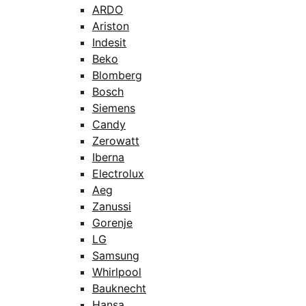
ARDO
Ariston
Indesit
Beko
Blomberg
Bosch
Siemens
Candy
Zerowatt
Iberna
Electrolux
Aeg
Zanussi
Gorenje
LG
Samsung
Whirlpool
Bauknecht
Hansa