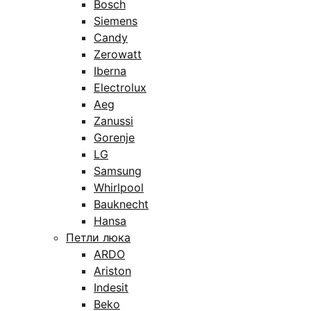
Bosch
Siemens
Candy
Zerowatt
Iberna
Electrolux
Aeg
Zanussi
Gorenje
LG
Samsung
Whirlpool
Bauknecht
Hansa
Петли люка
ARDO
Ariston
Indesit
Beko