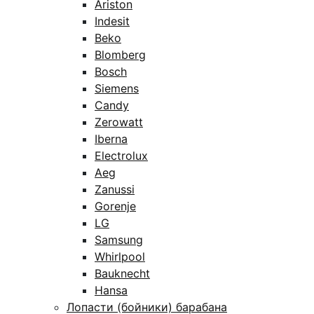
Ariston
Indesit
Beko
Blomberg
Bosch
Siemens
Candy
Zerowatt
Iberna
Electrolux
Aeg
Zanussi
Gorenje
LG
Samsung
Whirlpool
Bauknecht
Hansa
Лопасти (бойники) барабана