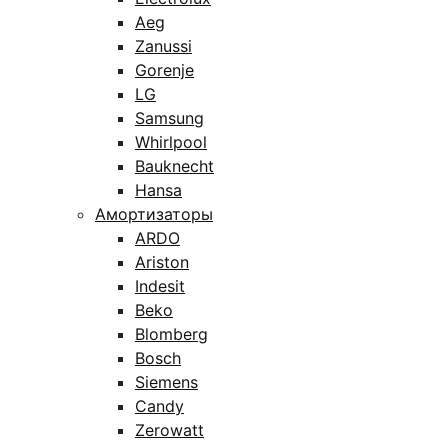
Aeg
Zanussi
Gorenje
LG
Samsung
Whirlpool
Bauknecht
Hansa
Амортизаторы
ARDO
Ariston
Indesit
Beko
Blomberg
Bosch
Siemens
Candy
Zerowatt