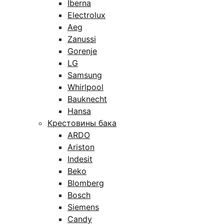
Iberna
Electrolux
Aeg
Zanussi
Gorenje
LG
Samsung
Whirlpool
Bauknecht
Hansa
Крестовины бака
ARDO
Ariston
Indesit
Beko
Blomberg
Bosch
Siemens
Candy