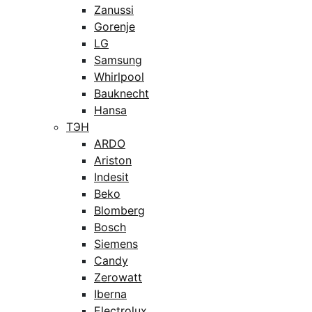
Zanussi
Gorenje
LG
Samsung
Whirlpool
Bauknecht
Hansa
ТЭН
ARDO
Ariston
Indesit
Beko
Blomberg
Bosch
Siemens
Candy
Zerowatt
Iberna
Electrolux