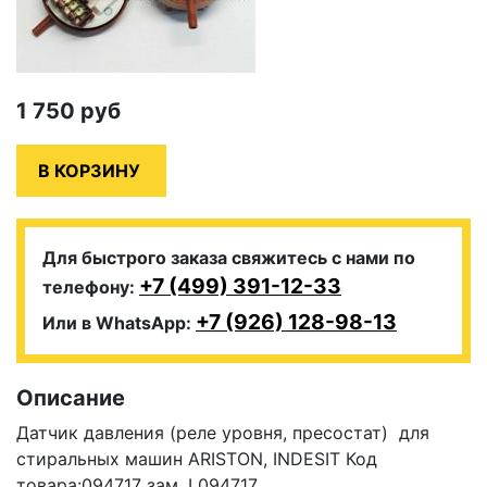
1 750
руб
Для быстрого заказа свяжитесь с нами по
+7 (499) 391-12-33
телефону:
+7 (926) 128-98-13
Или в WhatsApp:
Описание
Датчик давления (реле уровня, пресостат) для
стиральных машин ARISTON, INDESIT Код
товара:094717 зам, L094717