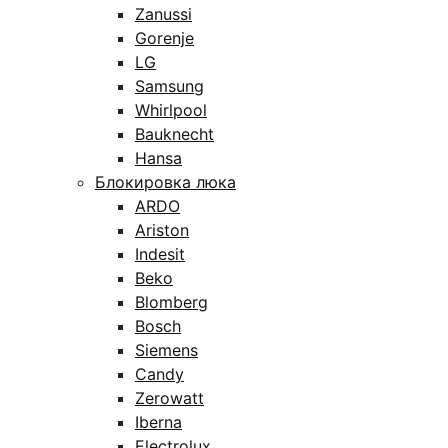
Zanussi
Gorenje
LG
Samsung
Whirlpool
Bauknecht
Hansa
Блокировка люка
ARDO
Ariston
Indesit
Beko
Blomberg
Bosch
Siemens
Candy
Zerowatt
Iberna
Electrolux