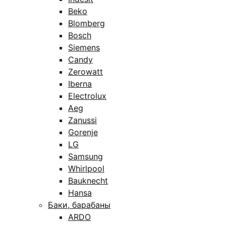
Beko
Blomberg
Bosch
Siemens
Candy
Zerowatt
Iberna
Electrolux
Aeg
Zanussi
Gorenje
LG
Samsung
Whirlpool
Bauknecht
Hansa
Баки, барабаны
ARDO