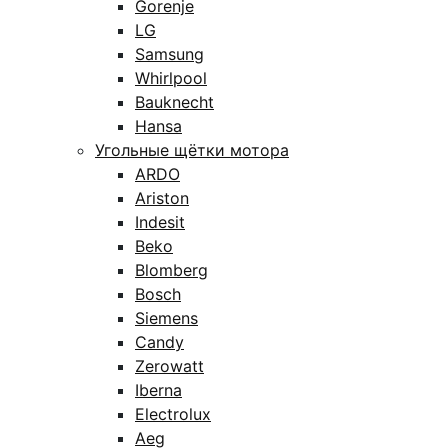
Gorenje
LG
Samsung
Whirlpool
Bauknecht
Hansa
Угольные щётки мотора
ARDO
Ariston
Indesit
Beko
Blomberg
Bosch
Siemens
Candy
Zerowatt
Iberna
Electrolux
Aeg