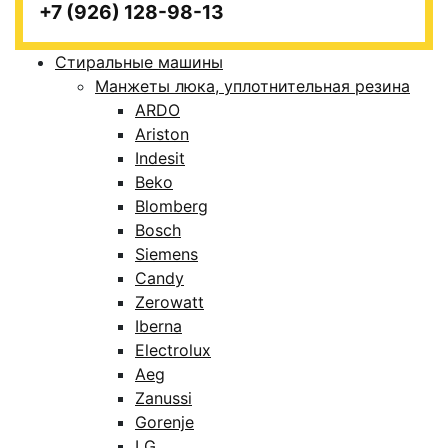
+7 (926) 128-98-13
Стиральные машины
Манжеты люка, уплотнительная резина
ARDO
Ariston
Indesit
Beko
Blomberg
Bosch
Siemens
Candy
Zerowatt
Iberna
Electrolux
Aeg
Zanussi
Gorenje
LG