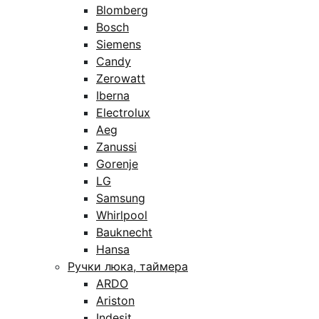
Blomberg
Bosch
Siemens
Candy
Zerowatt
Iberna
Electrolux
Aeg
Zanussi
Gorenje
LG
Samsung
Whirlpool
Bauknecht
Hansa
Ручки люка, таймера
ARDO
Ariston
Indesit