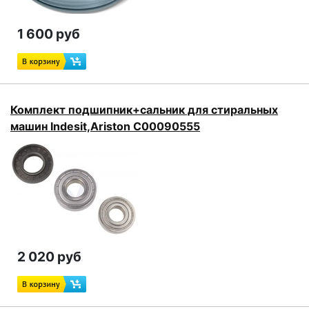
1 600 руб
Комплект подшипник+сальник для стиральных
машин Indesit,Ariston C00090555
2 020 руб