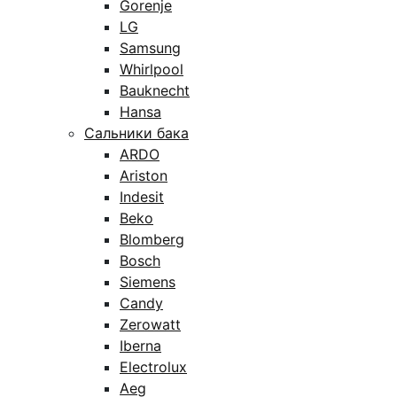
Gorenje
LG
Samsung
Whirlpool
Bauknecht
Hansa
Сальники бака
ARDO
Ariston
Indesit
Beko
Blomberg
Bosch
Siemens
Candy
Zerowatt
Iberna
Electrolux
Aeg