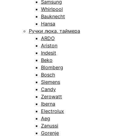
Samsung
Whirlpool
Bauknecht
Hansa
Ручки люка, таймера
ARDO
Ariston
Indesit
Beko
Blomberg
Bosch
Siemens
Candy
Zerowatt
Iberna
Electrolux
Aeg
Zanussi
Gorenje