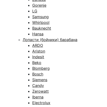
Gorenje
LG
Samsung
Whirlpool
Bauknecht
Hansa
Лопасти (бойники) барабана
ARDO
Ariston
Indesit
Beko
Blomberg
Bosch
Siemens
Candy
Zerowatt
Iberna
Electrolux