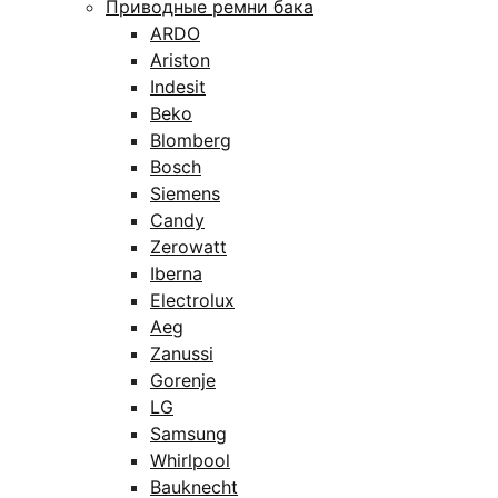
Приводные ремни бака
ARDO
Ariston
Indesit
Beko
Blomberg
Bosch
Siemens
Candy
Zerowatt
Iberna
Electrolux
Aeg
Zanussi
Gorenje
LG
Samsung
Whirlpool
Bauknecht