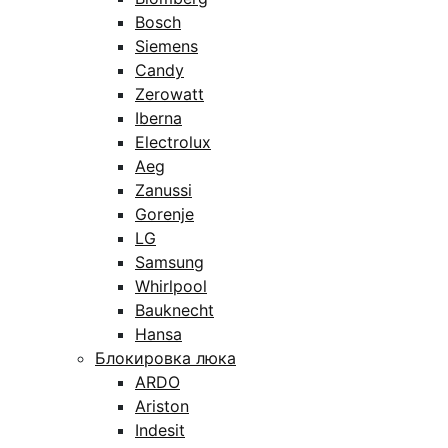
Bosch
Siemens
Candy
Zerowatt
Iberna
Electrolux
Aeg
Zanussi
Gorenje
LG
Samsung
Whirlpool
Bauknecht
Hansa
Блокировка люка
ARDO
Ariston
Indesit