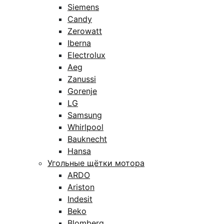
Siemens
Candy
Zerowatt
Iberna
Electrolux
Aeg
Zanussi
Gorenje
LG
Samsung
Whirlpool
Bauknecht
Hansa
Угольные щётки мотора
ARDO
Ariston
Indesit
Beko
Blomberg