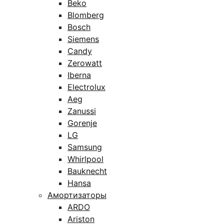
Beko
Blomberg
Bosch
Siemens
Candy
Zerowatt
Iberna
Electrolux
Aeg
Zanussi
Gorenje
LG
Samsung
Whirlpool
Bauknecht
Hansa
Амортизаторы
ARDO
Ariston