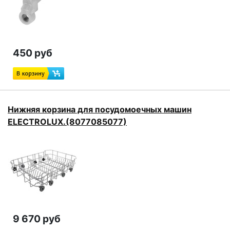
450 руб
Нижняя корзина для посудомоечных машин
ELECTROLUX.(8077085077)
9 670 руб