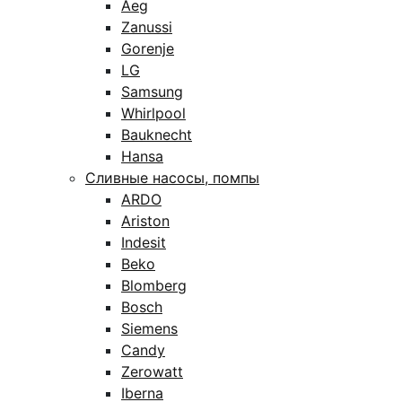
Aeg
Zanussi
Gorenje
LG
Samsung
Whirlpool
Bauknecht
Hansa
Сливные насосы, помпы
ARDO
Ariston
Indesit
Beko
Blomberg
Bosch
Siemens
Candy
Zerowatt
Iberna