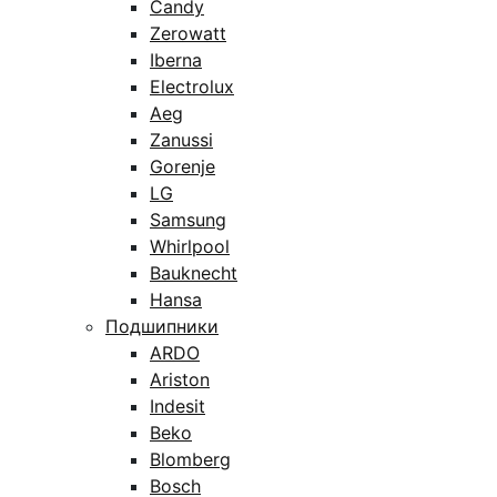
Candy
Zerowatt
Iberna
Electrolux
Aeg
Zanussi
Gorenje
LG
Samsung
Whirlpool
Bauknecht
Hansa
Подшипники
ARDO
Ariston
Indesit
Beko
Blomberg
Bosch