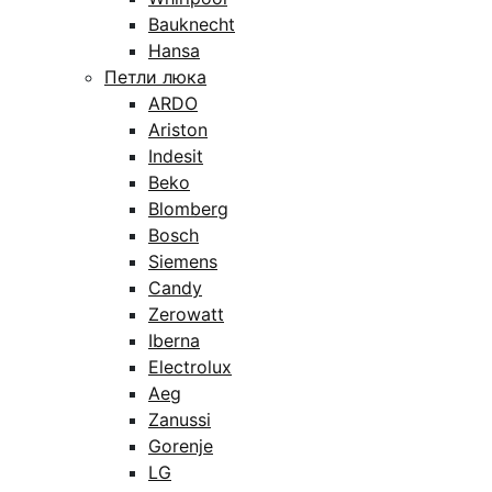
Bauknecht
Hansa
Петли люка
ARDO
Ariston
Indesit
Beko
Blomberg
Bosch
Siemens
Candy
Zerowatt
Iberna
Electrolux
Aeg
Zanussi
Gorenje
LG