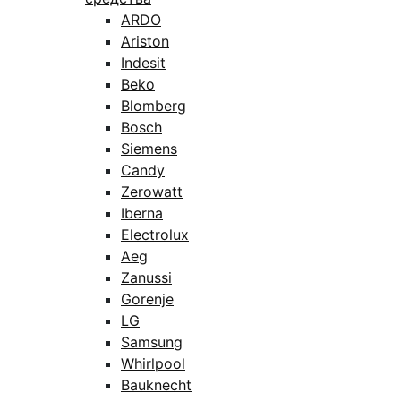
ARDO
Ariston
Indesit
Beko
Blomberg
Bosch
Siemens
Candy
Zerowatt
Iberna
Electrolux
Aeg
Zanussi
Gorenje
LG
Samsung
Whirlpool
Bauknecht