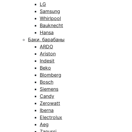
LG
Samsung
Whirlpool
Bauknecht
Hansa
Баки, барабаны
ARDO
Ariston
Indesit
Beko
Blomberg
Bosch
Siemens
Candy
Zerowatt
Iberna
Electrolux
Aeg
Zanussi