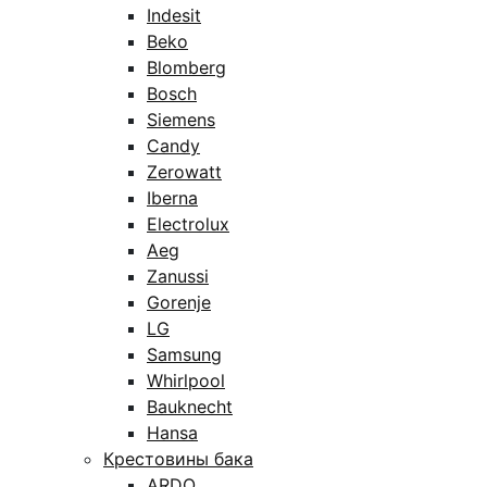
Indesit
Beko
Blomberg
Bosch
Siemens
Candy
Zerowatt
Iberna
Electrolux
Aeg
Zanussi
Gorenje
LG
Samsung
Whirlpool
Bauknecht
Hansa
Крестовины бака
ARDO