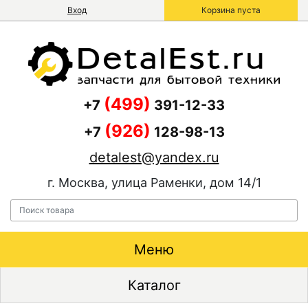
Вход
Корзина пуста
(499)
+7
391-12-33
(926)
+7
128-98-13
detalest@yandex.ru
г. Москва, улица Раменки, дом 14/1
Меню
Каталог