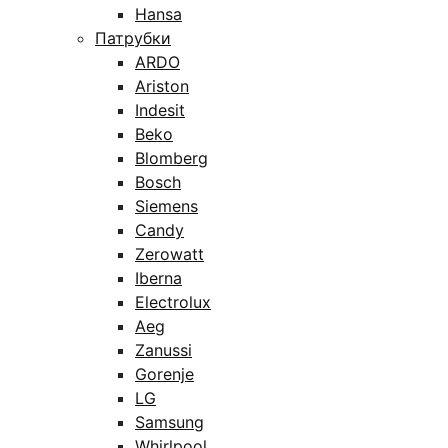
Hansa
Патрубки
ARDO
Ariston
Indesit
Beko
Blomberg
Bosch
Siemens
Candy
Zerowatt
Iberna
Electrolux
Aeg
Zanussi
Gorenje
LG
Samsung
Whirlpool