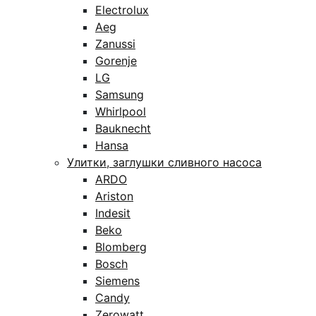
Electrolux
Aeg
Zanussi
Gorenje
LG
Samsung
Whirlpool
Bauknecht
Hansa
Улитки, заглушки сливного насоса
ARDO
Ariston
Indesit
Beko
Blomberg
Bosch
Siemens
Candy
Zerowatt