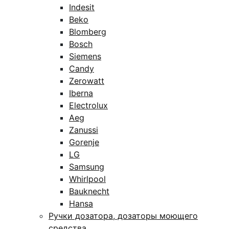
Indesit
Beko
Blomberg
Bosch
Siemens
Candy
Zerowatt
Iberna
Electrolux
Aeg
Zanussi
Gorenje
LG
Samsung
Whirlpool
Bauknecht
Hansa
Ручки дозатора, дозаторы моющего
средства