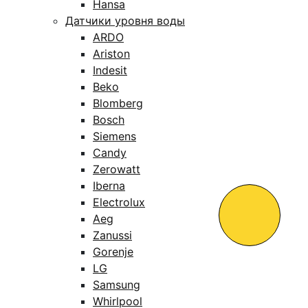
Hansa
Датчики уровня воды
ARDO
Ariston
Indesit
Beko
Blomberg
Bosch
Siemens
Candy
Zerowatt
Iberna
Electrolux
Aeg
Zanussi
Gorenje
LG
Samsung
Whirlpool