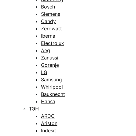
Bosch
Siemens
Candy
Zerowatt
Iberna
Electrolux
Aeg
Zanussi
Gorenje
LG
Samsung
Whirlpool
Bauknecht
Hansa
ТЭН
ARDO
Ariston
Indesit