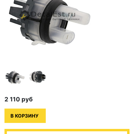
2 110
руб