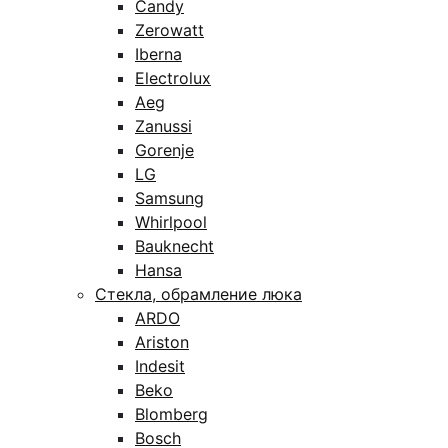
Candy
Zerowatt
Iberna
Electrolux
Aeg
Zanussi
Gorenje
LG
Samsung
Whirlpool
Bauknecht
Hansa
Стекла, обрамление люка
ARDO
Ariston
Indesit
Beko
Blomberg
Bosch