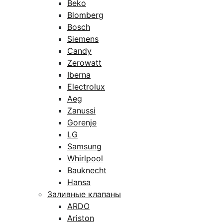
Beko
Blomberg
Bosch
Siemens
Candy
Zerowatt
Iberna
Electrolux
Aeg
Zanussi
Gorenje
LG
Samsung
Whirlpool
Bauknecht
Hansa
Заливные клапаны
ARDO
Ariston