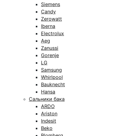
Siemens
Candy
Zerowatt
Iberna
Electrolux
Aeg
Zanussi
Gorenje
LG
Samsung
Whirlpool
Bauknecht
Hansa
Сальники бака
ARDO
Ariston
Indesit
Beko
Blomberg