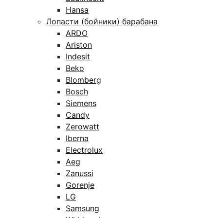
Hansa
Лопасти (бойники) барабана
ARDO
Ariston
Indesit
Beko
Blomberg
Bosch
Siemens
Candy
Zerowatt
Iberna
Electrolux
Aeg
Zanussi
Gorenje
LG
Samsung