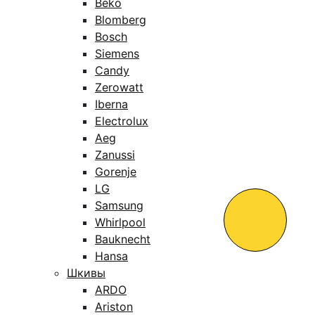
Beko
Blomberg
Bosch
Siemens
Candy
Zerowatt
Iberna
Electrolux
Aeg
Zanussi
Gorenje
LG
Samsung
Whirlpool
Bauknecht
Hansa
Шкивы
ARDO
Ariston