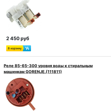
2 450 руб
Реле 85-65-300 уровня воды к стиральным
машинкам GORENJE.(111811)