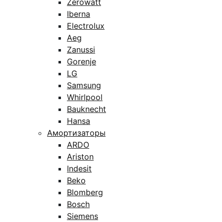
Zerowatt
Iberna
Electrolux
Aeg
Zanussi
Gorenje
LG
Samsung
Whirlpool
Bauknecht
Hansa
Амортизаторы
ARDO
Ariston
Indesit
Beko
Blomberg
Bosch
Siemens