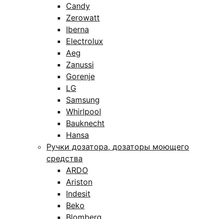
Candy
Zerowatt
Iberna
Electrolux
Aeg
Zanussi
Gorenje
LG
Samsung
Whirlpool
Bauknecht
Hansa
Ручки дозатора, дозаторы моющего
средства
ARDO
Ariston
Indesit
Beko
Blomberg