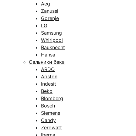
Aeg
Zanussi
Gorenje
LG
Samsung
Whirlpool
Bauknecht
Hansa
Сальники бака
ARDO
Ariston
Indesit
Beko
Blomberg
Bosch
Siemens
Candy
Zerowatt
Iberna