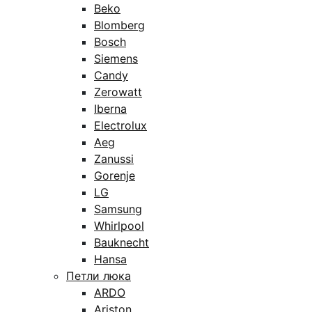
Beko
Blomberg
Bosch
Siemens
Candy
Zerowatt
Iberna
Electrolux
Aeg
Zanussi
Gorenje
LG
Samsung
Whirlpool
Bauknecht
Hansa
Петли люка
ARDO
Ariston