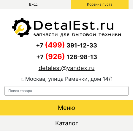
Вход
Корзина пуста
(499)
+7
391-12-33
(926)
+7
128-98-13
detalest@yandex.ru
г. Москва, улица Раменки, дом 14/1
Меню
Каталог