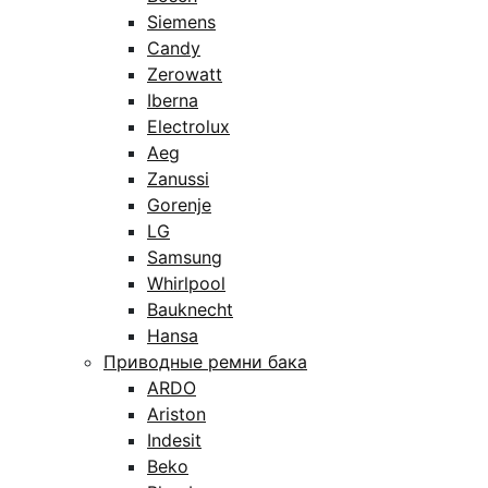
Siemens
Candy
Zerowatt
Iberna
Electrolux
Aeg
Zanussi
Gorenje
LG
Samsung
Whirlpool
Bauknecht
Hansa
Приводные ремни бака
ARDO
Ariston
Indesit
Beko