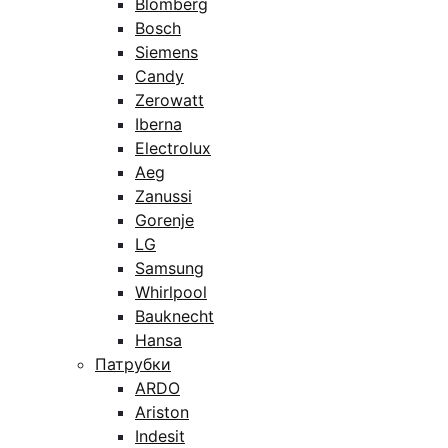
Blomberg
Bosch
Siemens
Candy
Zerowatt
Iberna
Electrolux
Aeg
Zanussi
Gorenje
LG
Samsung
Whirlpool
Bauknecht
Hansa
Патрубки
ARDO
Ariston
Indesit