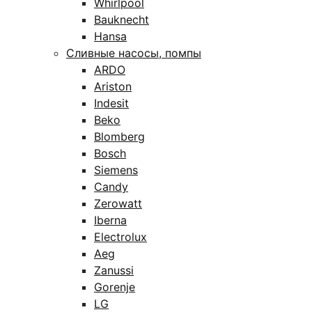
Whirlpool
Bauknecht
Hansa
Сливные насосы, помпы
ARDO
Ariston
Indesit
Beko
Blomberg
Bosch
Siemens
Candy
Zerowatt
Iberna
Electrolux
Aeg
Zanussi
Gorenje
LG