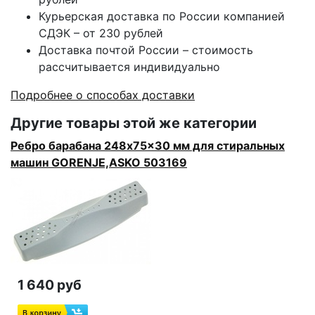
Курьерская доставка по России компанией
СДЭК – от 230 рублей
Доставка почтой России – стоимость
рассчитывается индивидуально
Подробнее о способах доставки
Другие товары этой же категории
Ребро барабана 248x75x30 мм для стиральных
машин GORENJE,ASKO 503169
1 640 руб