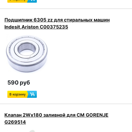
Подшипник 6305 zz для стиральных машин
Indesit,Ariston C00375235
590 руб
Клапан 2Wx180 заливной для СМ GORENJE
G269514