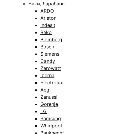
Баки, барабаны
ARDO
Ariston
Indesit
Beko
Blomberg
Bosch
Siemens
Candy
Zerowatt
Iberna
Electrolux
Aeg
Zanussi
Gorenje
LG
Samsung
Whirlpool
Bauknecht