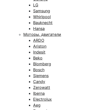
LG
Samsung
Whirlpool
Bauknecht
Hansa
Моторы, двигатели
ARDO
Ariston
Indesit
Beko
Blomberg
Bosch
Siemens
Candy
Zerowatt
Iberna
Electrolux
Aeg