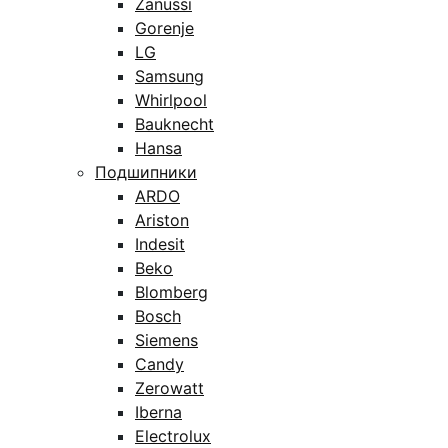
Zanussi
Gorenje
LG
Samsung
Whirlpool
Bauknecht
Hansa
Подшипники
ARDO
Ariston
Indesit
Beko
Blomberg
Bosch
Siemens
Candy
Zerowatt
Iberna
Electrolux