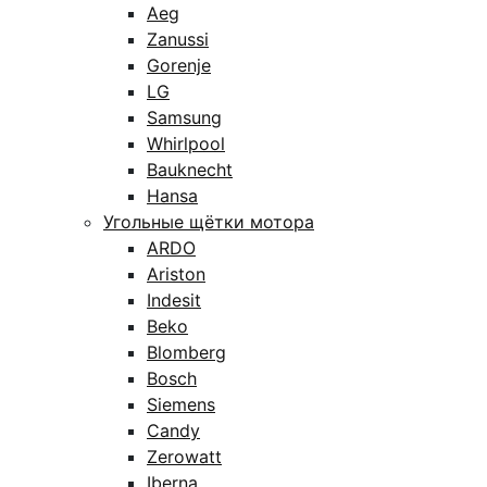
Aeg
Zanussi
Gorenje
LG
Samsung
Whirlpool
Bauknecht
Hansa
Угольные щётки мотора
ARDO
Ariston
Indesit
Beko
Blomberg
Bosch
Siemens
Candy
Zerowatt
Iberna