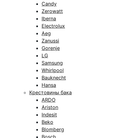
Candy
Zerowatt
Iberna
Electrolux
Aeg
Zanussi
Gorenje
LG
Samsung
Whirlpool
Bauknecht
Hansa
Крестовины бака
ARDO
Ariston
Indesit
Beko
Blomberg
Bosch