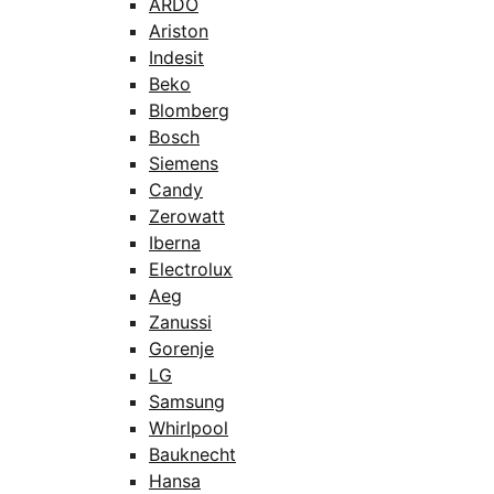
ARDO
Ariston
Indesit
Beko
Blomberg
Bosch
Siemens
Candy
Zerowatt
Iberna
Electrolux
Aeg
Zanussi
Gorenje
LG
Samsung
Whirlpool
Bauknecht
Hansa