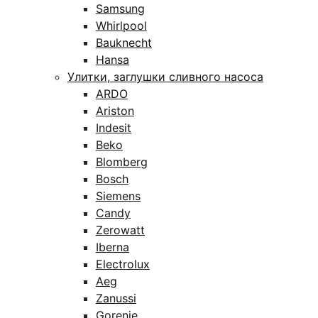
Samsung
Whirlpool
Bauknecht
Hansa
Улитки, заглушки сливного насоса
ARDO
Ariston
Indesit
Beko
Blomberg
Bosch
Siemens
Candy
Zerowatt
Iberna
Electrolux
Aeg
Zanussi
Gorenje