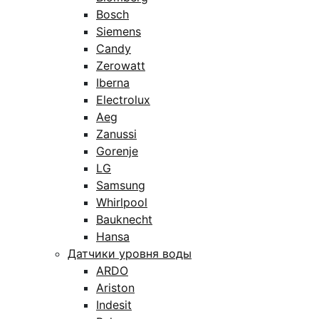
Bosch
Siemens
Candy
Zerowatt
Iberna
Electrolux
Aeg
Zanussi
Gorenje
LG
Samsung
Whirlpool
Bauknecht
Hansa
Датчики уровня воды
ARDO
Ariston
Indesit