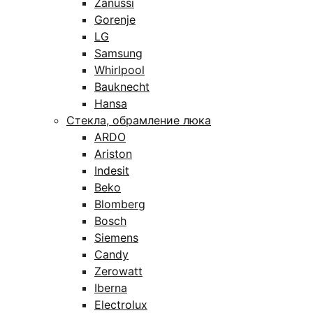
Zanussi
Gorenje
LG
Samsung
Whirlpool
Bauknecht
Hansa
Стекла, обрамление люка
ARDO
Ariston
Indesit
Beko
Blomberg
Bosch
Siemens
Candy
Zerowatt
Iberna
Electrolux