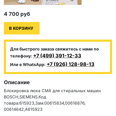
4 700
руб
Для быстрого заказа свяжитесь с нами по
+7 (499) 391-12-33
телефону:
+7 (926) 128-98-13
Или в WhatsApp:
Описание
Блокировка люка СМА для стиральных машин
BOSCH,SIEMENS.Код
товара:615923,Зам:00615834,00616876,
00614642,А615923