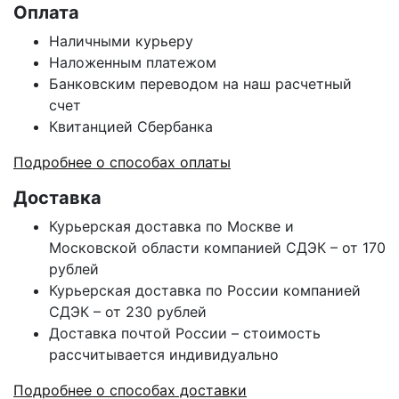
Оплата
Наличными курьеру
Наложенным платежом
Банковским переводом на наш расчетный
счет
Квитанцией Сбербанка
Подробнее о способах оплаты
Доставка
Курьерская доставка по Москве и
Московской области компанией СДЭК – от 170
рублей
Курьерская доставка по России компанией
СДЭК – от 230 рублей
Доставка почтой России – стоимость
рассчитывается индивидуально
Подробнее о способах доставки