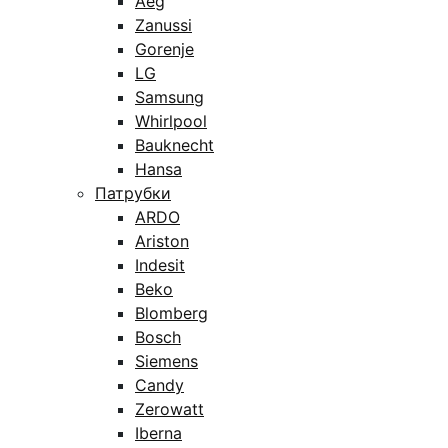
Aeg
Zanussi
Gorenje
LG
Samsung
Whirlpool
Bauknecht
Hansa
Патрубки
ARDO
Ariston
Indesit
Beko
Blomberg
Bosch
Siemens
Candy
Zerowatt
Iberna