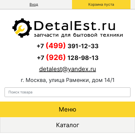
Вход
Корзина пуста
(499)
+7
391-12-33
(926)
+7
128-98-13
detalest@yandex.ru
г. Москва, улица Раменки, дом 14/1
Меню
Каталог