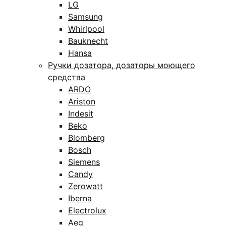
LG
Samsung
Whirlpool
Bauknecht
Hansa
Ручки дозатора, дозаторы моющего
средства
ARDO
Ariston
Indesit
Beko
Blomberg
Bosch
Siemens
Candy
Zerowatt
Iberna
Electrolux
Aeg