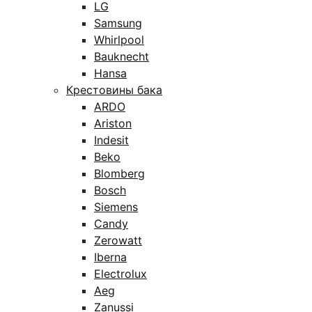
LG
Samsung
Whirlpool
Bauknecht
Hansa
Крестовины бака
ARDO
Ariston
Indesit
Beko
Blomberg
Bosch
Siemens
Candy
Zerowatt
Iberna
Electrolux
Aeg
Zanussi