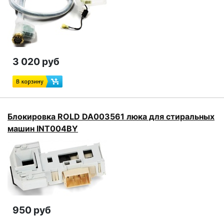
3 020 руб
Блокировка ROLD DA003561 люка для стиральных
машин INT004BY
950 руб