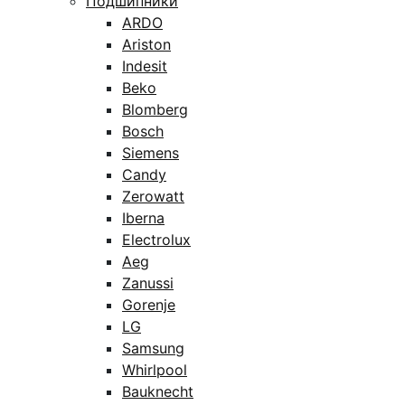
Подшипники
ARDO
Ariston
Indesit
Beko
Blomberg
Bosch
Siemens
Candy
Zerowatt
Iberna
Electrolux
Aeg
Zanussi
Gorenje
LG
Samsung
Whirlpool
Bauknecht