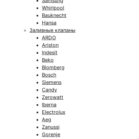
Samsung
Whirlpool
Bauknecht
Hansa
Заливные клапаны
ARDO
Ariston
Indesit
Beko
Blomberg
Bosch
Siemens
Candy
Zerowatt
Iberna
Electrolux
Aeg
Zanussi
Gorenje