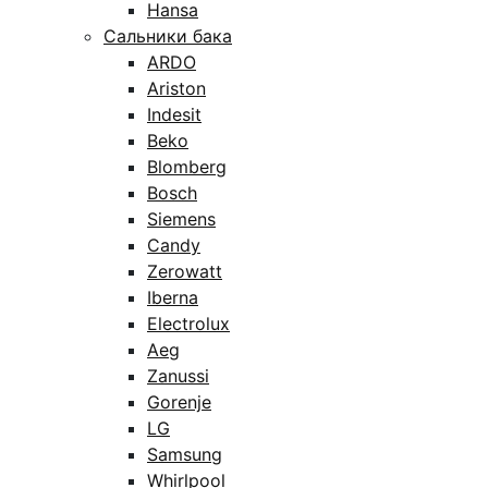
Hansa
Сальники бака
ARDO
Ariston
Indesit
Beko
Blomberg
Bosch
Siemens
Candy
Zerowatt
Iberna
Electrolux
Aeg
Zanussi
Gorenje
LG
Samsung
Whirlpool