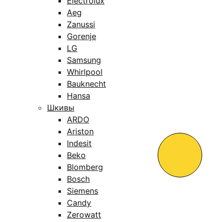
Electrolux
Aeg
Zanussi
Gorenje
LG
Samsung
Whirlpool
Bauknecht
Hansa
Шкивы
ARDO
Ariston
Indesit
Beko
Blomberg
Bosch
Siemens
Candy
Zerowatt