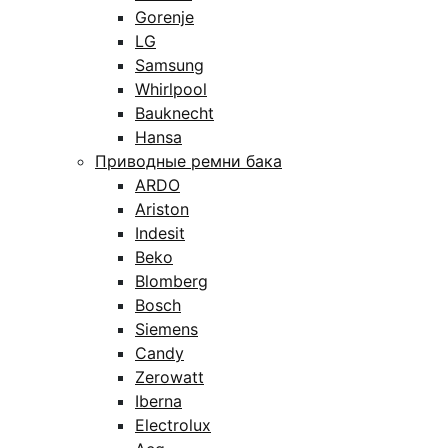
Gorenje
LG
Samsung
Whirlpool
Bauknecht
Hansa
Приводные ремни бака
ARDO
Ariston
Indesit
Beko
Blomberg
Bosch
Siemens
Candy
Zerowatt
Iberna
Electrolux