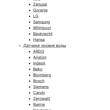
Zanussi
Gorenje
LG
Samsung
Whirlpool
Bauknecht
Hansa
Датчики уровня воды
ARDO
Ariston
Indesit
Beko
Blomberg
Bosch
Siemens
Candy
Zerowatt
Iberna