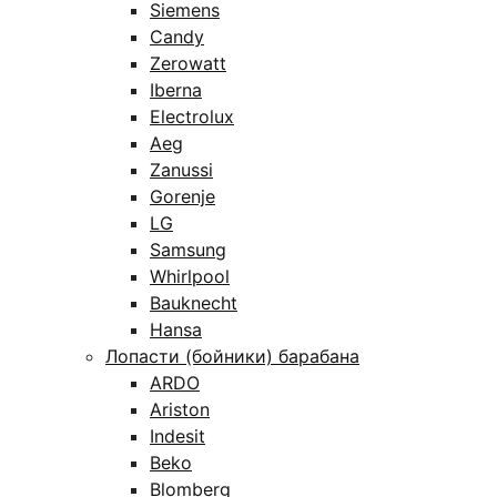
Siemens
Candy
Zerowatt
Iberna
Electrolux
Aeg
Zanussi
Gorenje
LG
Samsung
Whirlpool
Bauknecht
Hansa
Лопасти (бойники) барабана
ARDO
Ariston
Indesit
Beko
Blomberg