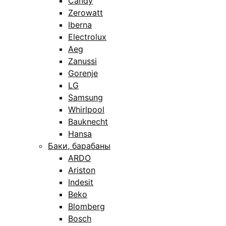
Candy
Zerowatt
Iberna
Electrolux
Aeg
Zanussi
Gorenje
LG
Samsung
Whirlpool
Bauknecht
Hansa
Баки, барабаны
ARDO
Ariston
Indesit
Beko
Blomberg
Bosch