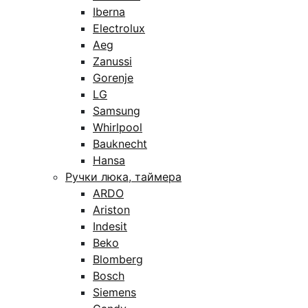
Iberna
Electrolux
Aeg
Zanussi
Gorenje
LG
Samsung
Whirlpool
Bauknecht
Hansa
Ручки люка, таймера
ARDO
Ariston
Indesit
Beko
Blomberg
Bosch
Siemens