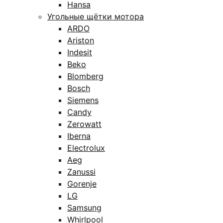
Hansa
Угольные щётки мотора
ARDO
Ariston
Indesit
Beko
Blomberg
Bosch
Siemens
Candy
Zerowatt
Iberna
Electrolux
Aeg
Zanussi
Gorenje
LG
Samsung
Whirlpool