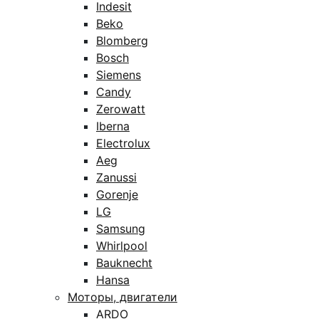
Indesit
Beko
Blomberg
Bosch
Siemens
Candy
Zerowatt
Iberna
Electrolux
Aeg
Zanussi
Gorenje
LG
Samsung
Whirlpool
Bauknecht
Hansa
Моторы, двигатели
ARDO