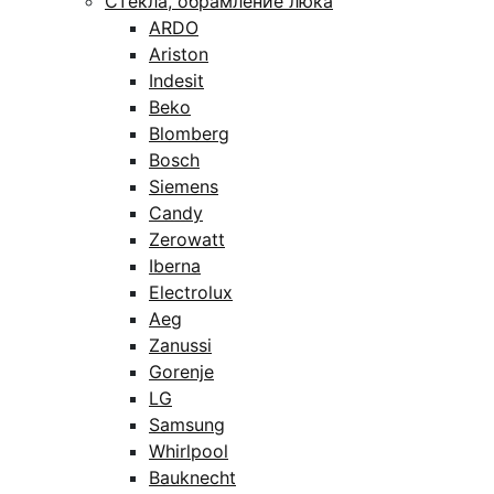
Стекла, обрамление люка
ARDO
Ariston
Indesit
Beko
Blomberg
Bosch
Siemens
Candy
Zerowatt
Iberna
Electrolux
Aeg
Zanussi
Gorenje
LG
Samsung
Whirlpool
Bauknecht