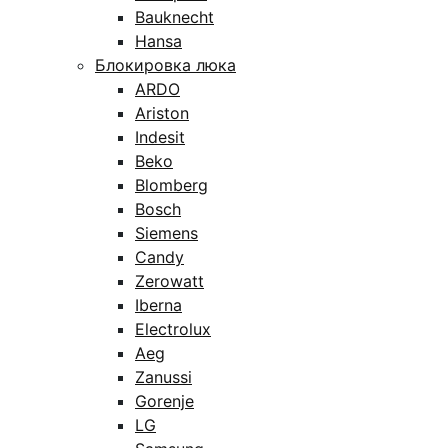
Bauknecht
Hansa
Блокировка люка
ARDO
Ariston
Indesit
Beko
Blomberg
Bosch
Siemens
Candy
Zerowatt
Iberna
Electrolux
Aeg
Zanussi
Gorenje
LG