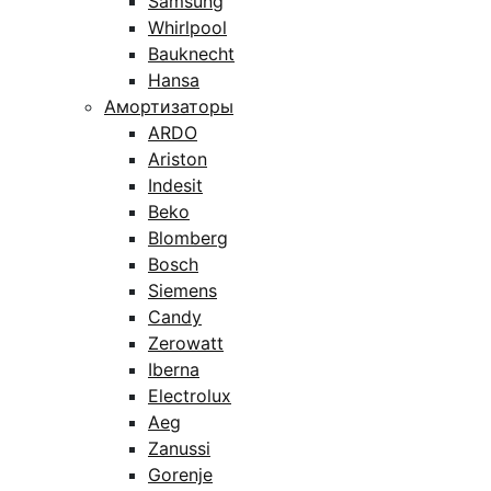
Samsung
Whirlpool
Bauknecht
Hansa
Амортизаторы
ARDO
Ariston
Indesit
Beko
Blomberg
Bosch
Siemens
Candy
Zerowatt
Iberna
Electrolux
Aeg
Zanussi
Gorenje