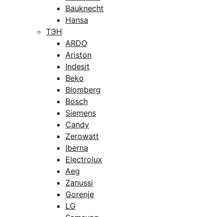
Bauknecht
Hansa
ТЭН
ARDO
Ariston
Indesit
Beko
Blomberg
Bosch
Siemens
Candy
Zerowatt
Iberna
Electrolux
Aeg
Zanussi
Gorenje
LG