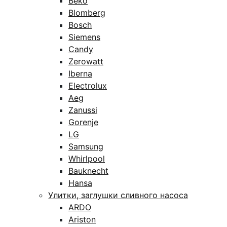
Beko
Blomberg
Bosch
Siemens
Candy
Zerowatt
Iberna
Electrolux
Aeg
Zanussi
Gorenje
LG
Samsung
Whirlpool
Bauknecht
Hansa
Улитки, заглушки сливного насоса
ARDO
Ariston