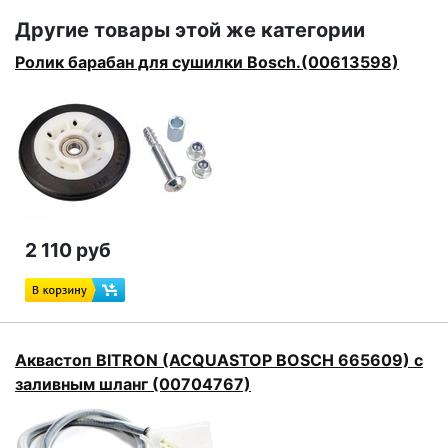
Другие товары этой же категории
Ролик барабан для сушилки Bosch.(00613598)
2 110 руб
Аквастоп BITRON (ACQUASTOP BOSCH 665609) с
заливным шланг (00704767)