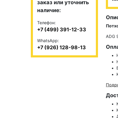
заказ или уточнить
наличие:
Опи
Телефон:
Потх
+7 (499) 391-12-33
ADG 
WhatsApp:
Опл
+7 (926) 128-98-13
Подро
Дос