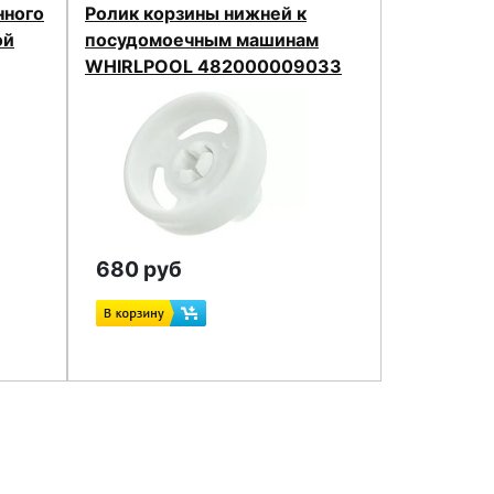
нного
Ролик корзины нижней к
ой
посудомоечным машинам
WHIRLPOOL 482000009033
680 руб