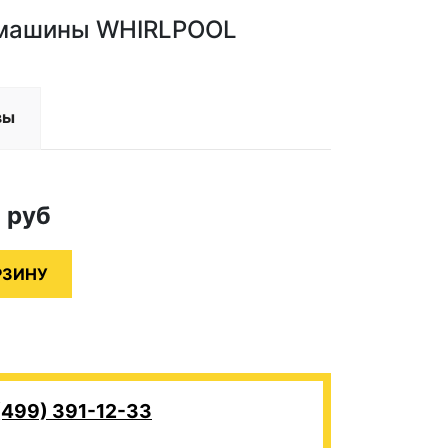
 машины WHIRLPOOL
вы
0
руб
(499) 391-12-33