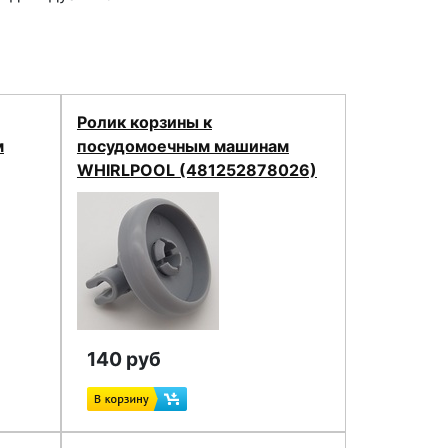
Ролик корзины к
м
посудомоечным машинам
WHIRLPOOL (481252878026)
140 руб