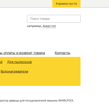
Корзина пуста
например,
Аквастоп
ы оплаты и возврат товара
Контакты
ей
Для пылесосов
Водонагреватели
иратор дверцы для посудомоечной машины WHIRLPOOL