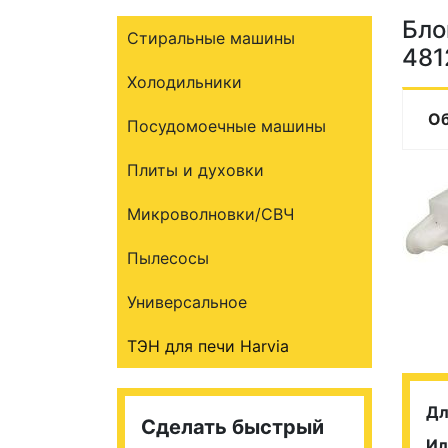
Бло
Стиральные машины
481
Холодильники
О
Посудомоечные машины
Плиты и духовки
Микроволновки/СВЧ
Пылесосы
Универсальное
ТЭН для печи Harvia
Дл
Сделать быстрый
Ил