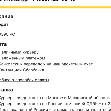
сание
одит:
9390 PC
ата
Наличными курьеру
Наложенным платежом
Банковским переводом на наш расчетный счет
Квитанцией Сбербанка
бнее о способах оплаты
тавка
Курьерская доставка по Москве и Московской области 
Курьерская доставка по России компанией СДЭК – от 2
Доставка почтой России – стоимость рассчитывается 