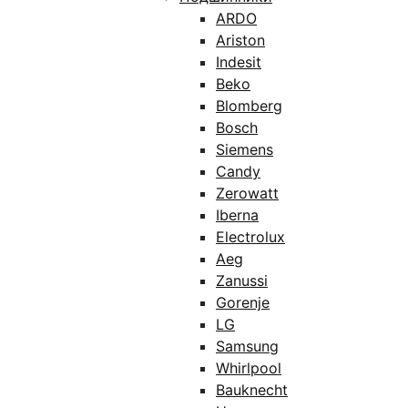
ARDO
Ariston
Indesit
Beko
Blomberg
Bosch
Siemens
Candy
Zerowatt
Iberna
Electrolux
Aeg
Zanussi
Gorenje
LG
Samsung
Whirlpool
Bauknecht