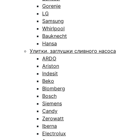
Gorenje
LG
Samsung
Whirlpool
Bauknecht
Hansa
Улитки, заглушки сливного насоса
ARDO
Ariston
Indesit
Beko
Blomberg
Bosch
Siemens
Candy
Zerowatt
Iberna
Electrolux