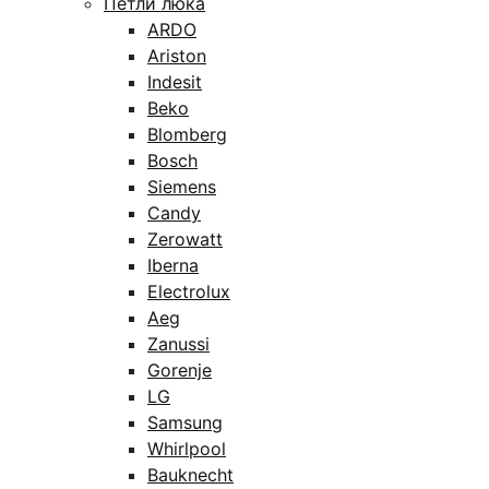
Петли люка
ARDO
Ariston
Indesit
Beko
Blomberg
Bosch
Siemens
Candy
Zerowatt
Iberna
Electrolux
Aeg
Zanussi
Gorenje
LG
Samsung
Whirlpool
Bauknecht