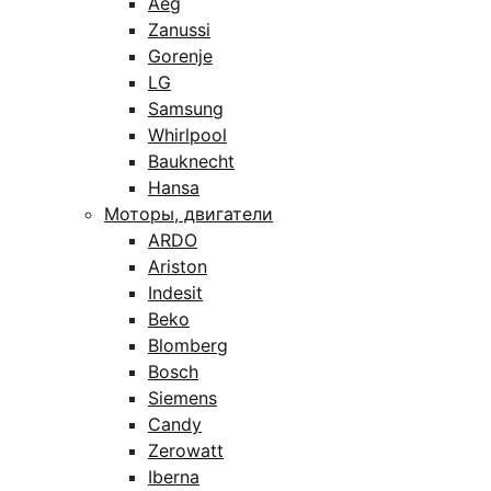
Aeg
Zanussi
Gorenje
LG
Samsung
Whirlpool
Bauknecht
Hansa
Моторы, двигатели
ARDO
Ariston
Indesit
Beko
Blomberg
Bosch
Siemens
Candy
Zerowatt
Iberna