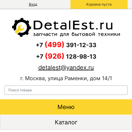
Вход
Корзина пуста
(499)
+7
391-12-33
(926)
+7
128-98-13
detalest@yandex.ru
г. Москва, улица Раменки, дом 14/1
Меню
Каталог