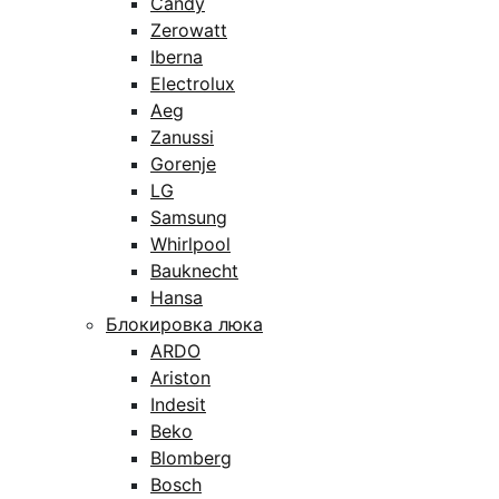
Candy
Zerowatt
Iberna
Electrolux
Aeg
Zanussi
Gorenje
LG
Samsung
Whirlpool
Bauknecht
Hansa
Блокировка люка
ARDO
Ariston
Indesit
Beko
Blomberg
Bosch