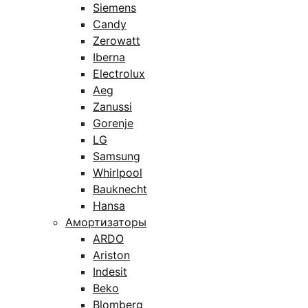
Siemens
Candy
Zerowatt
Iberna
Electrolux
Aeg
Zanussi
Gorenje
LG
Samsung
Whirlpool
Bauknecht
Hansa
Амортизаторы
ARDO
Ariston
Indesit
Beko
Blomberg