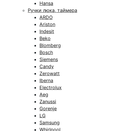
Hansa
Ручки люка, таймера
ARDO
Ariston
Indesit
Beko
Blomberg
Bosch
Siemens
Candy
Zerowatt
Iberna
Electrolux
Aeg
Zanussi
Gorenje
LG
Samsung
Whirlpool