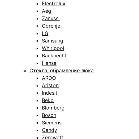
Electrolux
Aeg
Zanussi
Gorenje
LG
Samsung
Whirlpool
Bauknecht
Hansa
Стекла, обрамление люка
ARDO
Ariston
Indesit
Beko
Blomberg
Bosch
Siemens
Candy
Zerowatt