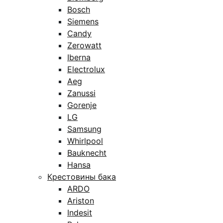
Bosch
Siemens
Candy
Zerowatt
Iberna
Electrolux
Aeg
Zanussi
Gorenje
LG
Samsung
Whirlpool
Bauknecht
Hansa
Крестовины бака
ARDO
Ariston
Indesit