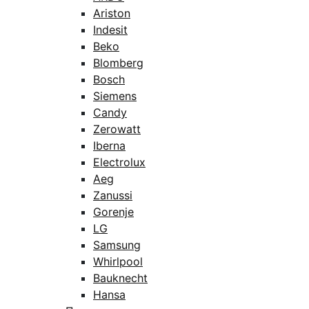
Ariston
Indesit
Beko
Blomberg
Bosch
Siemens
Candy
Zerowatt
Iberna
Electrolux
Aeg
Zanussi
Gorenje
LG
Samsung
Whirlpool
Bauknecht
Hansa