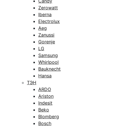
Candy
Zerowatt
Iberna
Electrolux
Aeg
Zanussi
Gorenje
LG
Samsung
Whirlpool
Bauknecht
Hansa
ТЭН
ARDO
Ariston
Indesit
Beko
Blomberg
Bosch