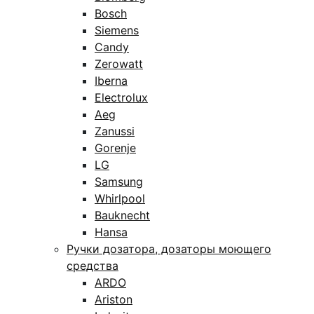
Bosch
Siemens
Candy
Zerowatt
Iberna
Electrolux
Aeg
Zanussi
Gorenje
LG
Samsung
Whirlpool
Bauknecht
Hansa
Ручки дозатора, дозаторы моющего
средства
ARDO
Ariston