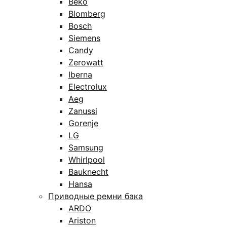
Beko
Blomberg
Bosch
Siemens
Candy
Zerowatt
Iberna
Electrolux
Aeg
Zanussi
Gorenje
LG
Samsung
Whirlpool
Bauknecht
Hansa
Приводные ремни бака
ARDO
Ariston