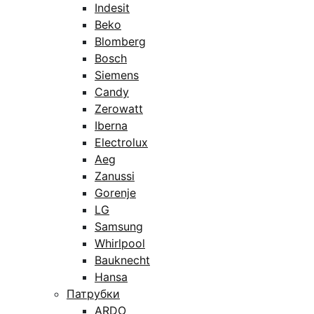
Indesit
Beko
Blomberg
Bosch
Siemens
Candy
Zerowatt
Iberna
Electrolux
Aeg
Zanussi
Gorenje
LG
Samsung
Whirlpool
Bauknecht
Hansa
Патрубки
ARDO