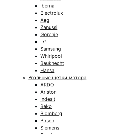
Iberna
Electrolux
Aeg
Zanussi
Gorenje
LG
Samsung
Whirlpool
Bauknecht
Hansa
Угольные щётки мотора
ARDO
Ariston
Indesit
Beko
Blomberg
Bosch
Siemens