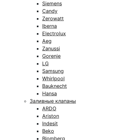
Siemens
Candy
Zerowatt
Iberna
Electrolux
Aeg
Zanussi
Gorenje
LG
Samsung
Whirlpool
Bauknecht
Hansa
Заливные клапаны
ARDO
Ariston
Indesit
Beko
Blomberg