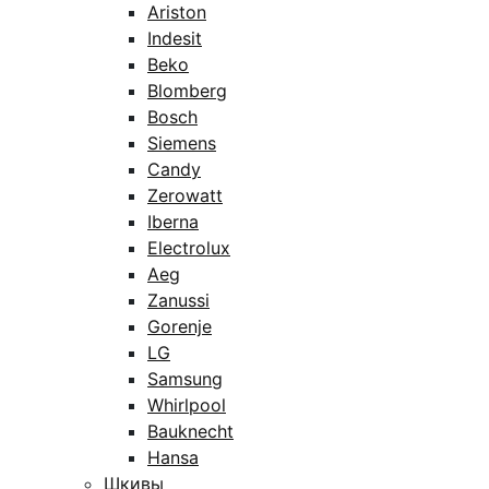
Ariston
Indesit
Beko
Blomberg
Bosch
Siemens
Candy
Zerowatt
Iberna
Electrolux
Aeg
Zanussi
Gorenje
LG
Samsung
Whirlpool
Bauknecht
Hansa
Шкивы