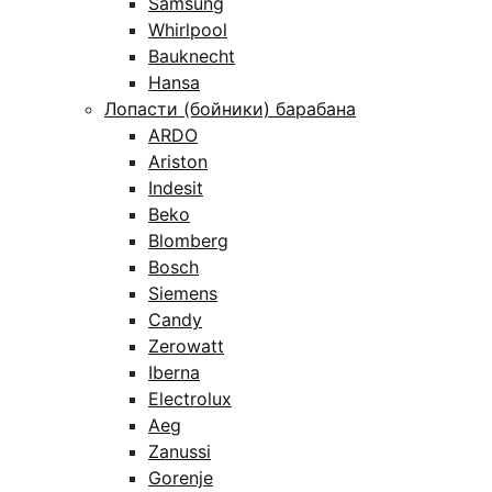
Samsung
Whirlpool
Bauknecht
Hansa
Лопасти (бойники) барабана
ARDO
Ariston
Indesit
Beko
Blomberg
Bosch
Siemens
Candy
Zerowatt
Iberna
Electrolux
Aeg
Zanussi
Gorenje