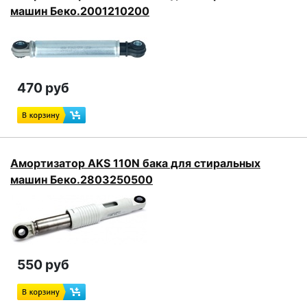
машин Беко.2001210200
470 руб
Амортизатор AKS 110N бака для стиральных
машин Беко.2803250500
550 руб