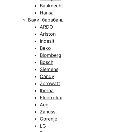
Bauknecht
Hansa
Баки, барабаны
ARDO
Ariston
Indesit
Beko
Blomberg
Bosch
Siemens
Candy
Zerowatt
Iberna
Electrolux
Aeg
Zanussi
Gorenje
LG