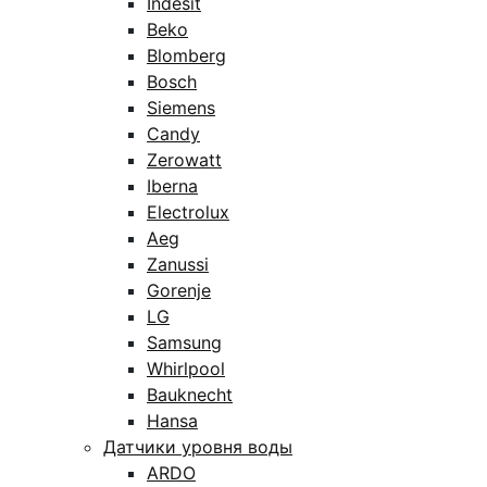
Indesit
Beko
Blomberg
Bosch
Siemens
Candy
Zerowatt
Iberna
Electrolux
Aeg
Zanussi
Gorenje
LG
Samsung
Whirlpool
Bauknecht
Hansa
Датчики уровня воды
ARDO