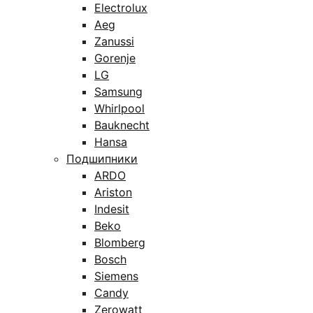
Electrolux
Aeg
Zanussi
Gorenje
LG
Samsung
Whirlpool
Bauknecht
Hansa
Подшипники
ARDO
Ariston
Indesit
Beko
Blomberg
Bosch
Siemens
Candy
Zerowatt