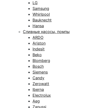
LG
Samsung
Whirlpool
Bauknecht
Hansa
Сливные насосы, помпы
ARDO
Ariston
Indesit
Beko
Blomberg
Bosch
Siemens
Candy
Zerowatt
Iberna
Electrolux
Aeg
Zanussi