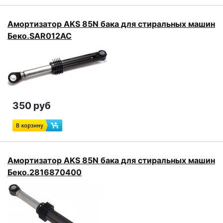
Амортизатор AKS 85N бака для стиральных машин
Беко.SAR012AC
350 руб
Амортизатор AKS 85N бака для стиральных машин
Беко.2816870400