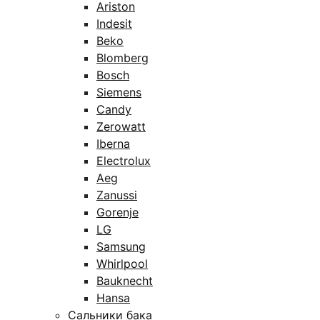
Ariston
Indesit
Beko
Blomberg
Bosch
Siemens
Candy
Zerowatt
Iberna
Electrolux
Aeg
Zanussi
Gorenje
LG
Samsung
Whirlpool
Bauknecht
Hansa
Сальники бака