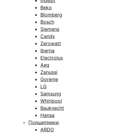
Indesit
Beko
Blomberg
Bosch
Siemens
Candy
Zerowatt
Iberna
Electrolux
Aeg
Zanussi
Gorenje
LG
Samsung
Whirlpool
Bauknecht
Hansa
Подшипники
ARDO