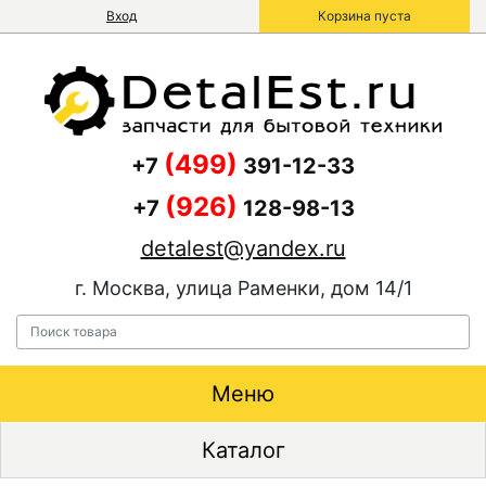
Вход
Корзина пуста
(499)
+7
391-12-33
(926)
+7
128-98-13
detalest@yandex.ru
г. Москва, улица Раменки, дом 14/1
Меню
Каталог