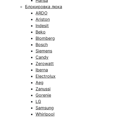
Hansa
Блокировка люка
ARDO
Ariston
Indesit
Beko
Blomberg
Bosch
Siemens
Candy
Zerowatt
Iberna
Electrolux
Aeg
Zanussi
Gorenje
LG
Samsung
Whirlpool