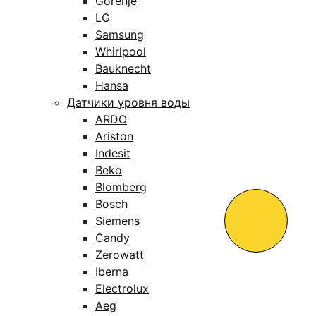
Gorenje
LG
Samsung
Whirlpool
Bauknecht
Hansa
Датчики уровня воды
ARDO
Ariston
Indesit
Beko
Blomberg
Bosch
Siemens
Candy
Zerowatt
Iberna
Electrolux
Aeg