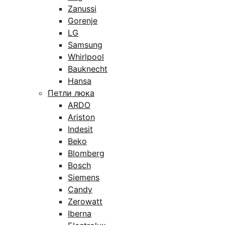
Zanussi
Gorenje
LG
Samsung
Whirlpool
Bauknecht
Hansa
Петли люка
ARDO
Ariston
Indesit
Beko
Blomberg
Bosch
Siemens
Candy
Zerowatt
Iberna