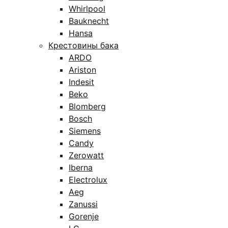
Whirlpool
Bauknecht
Hansa
Крестовины бака
ARDO
Ariston
Indesit
Beko
Blomberg
Bosch
Siemens
Candy
Zerowatt
Iberna
Electrolux
Aeg
Zanussi
Gorenje