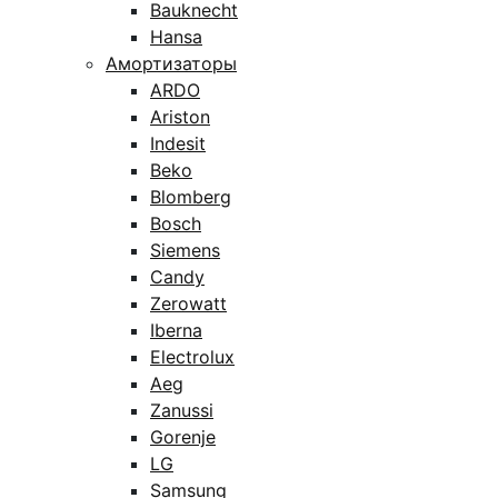
Bauknecht
Hansa
Амортизаторы
ARDO
Ariston
Indesit
Beko
Blomberg
Bosch
Siemens
Candy
Zerowatt
Iberna
Electrolux
Aeg
Zanussi
Gorenje
LG
Samsung