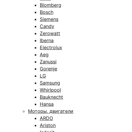
Blomberg
Bosch
Siemens
Candy
Zerowatt
Iberna
Electrolux
Aeg
Zanussi
Gorenje
LG
Samsung
Whirlpool
Bauknecht
Hansa
Моторы, двигатели
ARDO
Ariston