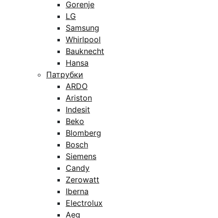
Gorenje
LG
Samsung
Whirlpool
Bauknecht
Hansa
Патрубки
ARDO
Ariston
Indesit
Beko
Blomberg
Bosch
Siemens
Candy
Zerowatt
Iberna
Electrolux
Aeg