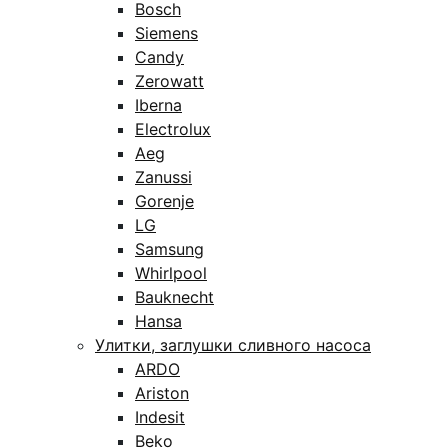
Bosch
Siemens
Candy
Zerowatt
Iberna
Electrolux
Aeg
Zanussi
Gorenje
LG
Samsung
Whirlpool
Bauknecht
Hansa
Улитки, заглушки сливного насоса
ARDO
Ariston
Indesit
Beko