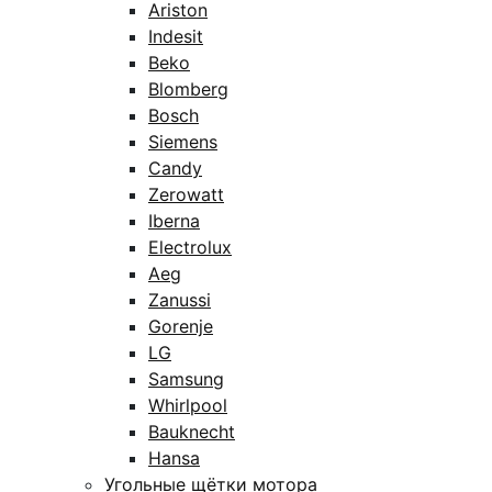
Ariston
Indesit
Beko
Blomberg
Bosch
Siemens
Candy
Zerowatt
Iberna
Electrolux
Aeg
Zanussi
Gorenje
LG
Samsung
Whirlpool
Bauknecht
Hansa
Угольные щётки мотора