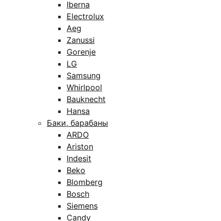
Iberna
Electrolux
Aeg
Zanussi
Gorenje
LG
Samsung
Whirlpool
Bauknecht
Hansa
Баки, барабаны
ARDO
Ariston
Indesit
Beko
Blomberg
Bosch
Siemens
Candy