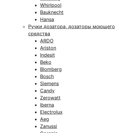
Whirlpool
Bauknecht
Hansa
Ручки дозатора, дозаторы моющего
средства
ARDO
Ariston
Indesit
Beko
Blomberg
Bosch
Siemens
Candy
Zerowatt
Iberna
Electrolux
Aeg
Zanussi