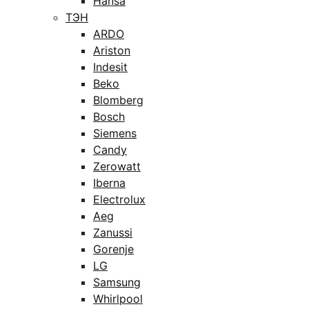
Hansa
ТЭН
ARDO
Ariston
Indesit
Beko
Blomberg
Bosch
Siemens
Candy
Zerowatt
Iberna
Electrolux
Aeg
Zanussi
Gorenje
LG
Samsung
Whirlpool