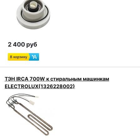
2 400 руб
ТЭН IRCA 700W к стиральным машинкам
ELECTROLUX(1326228002)