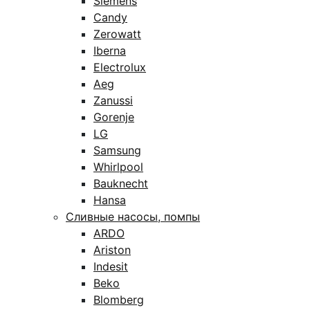
Siemens
Candy
Zerowatt
Iberna
Electrolux
Aeg
Zanussi
Gorenje
LG
Samsung
Whirlpool
Bauknecht
Hansa
Сливные насосы, помпы
ARDO
Ariston
Indesit
Beko
Blomberg