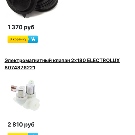
1 370 руб
Электромагнитный клапан 2x180 ELECTROLUX
8074876221
2 810 руб