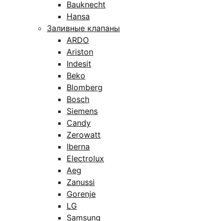
Bauknecht
Hansa
Заливные клапаны
ARDO
Ariston
Indesit
Beko
Blomberg
Bosch
Siemens
Candy
Zerowatt
Iberna
Electrolux
Aeg
Zanussi
Gorenje
LG
Samsung