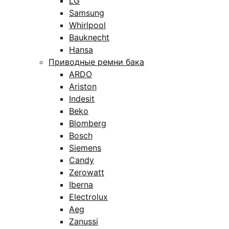
LG
Samsung
Whirlpool
Bauknecht
Hansa
Приводные ремни бака
ARDO
Ariston
Indesit
Beko
Blomberg
Bosch
Siemens
Candy
Zerowatt
Iberna
Electrolux
Aeg
Zanussi