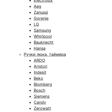
Electrolux
Aeg
Zanussi
Gorenje
LG
Samsung
Whirlpool
Bauknecht
Hansa
Ручки люка, таймера
ARDO
Ariston
Indesit
Beko
Blomberg
Bosch
Siemens
Candy
Zerowatt