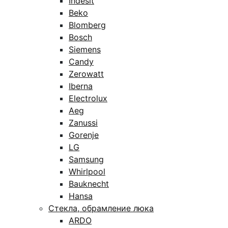
Indesit
Beko
Blomberg
Bosch
Siemens
Candy
Zerowatt
Iberna
Electrolux
Aeg
Zanussi
Gorenje
LG
Samsung
Whirlpool
Bauknecht
Hansa
Стекла, обрамление люка
ARDO