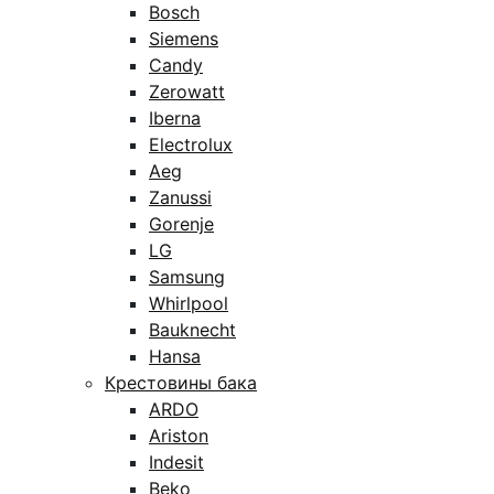
Bosch
Siemens
Candy
Zerowatt
Iberna
Electrolux
Aeg
Zanussi
Gorenje
LG
Samsung
Whirlpool
Bauknecht
Hansa
Крестовины бака
ARDO
Ariston
Indesit
Beko