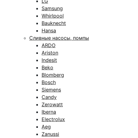
LG
Samsung
Whirlpool
Bauknecht
Hansa
Сливные насосы, помпы
ARDO
Ariston
Indesit
Beko
Blomberg
Bosch
Siemens
Candy
Zerowatt
Iberna
Electrolux
Aeg
Zanussi