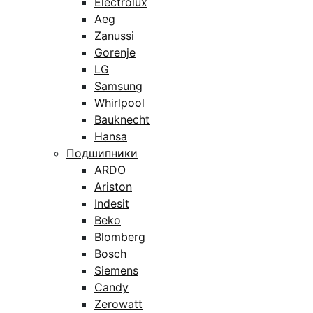
Electrolux
Aeg
Zanussi
Gorenje
LG
Samsung
Whirlpool
Bauknecht
Hansa
Подшипники
ARDO
Ariston
Indesit
Beko
Blomberg
Bosch
Siemens
Candy
Zerowatt