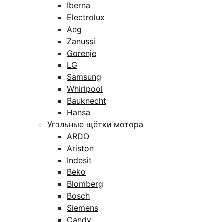
Iberna
Electrolux
Aeg
Zanussi
Gorenje
LG
Samsung
Whirlpool
Bauknecht
Hansa
Угольные щётки мотора
ARDO
Ariston
Indesit
Beko
Blomberg
Bosch
Siemens
Candy