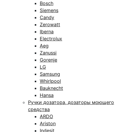
Bosch
Siemens
Candy
Zerowatt
Iberna
Electrolux
Aeg
Zanussi
Gorenje
LG
Samsung
Whirlpool
Bauknecht
Hansa
Ручки дозатора, дозаторы моющего
средства
ARDO
Ariston
Indesit