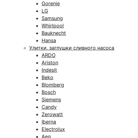
Gorenje
LG
Samsung
Whirlpool
Bauknecht
Hansa
Улитки, заглушки сливного насоса
ARDO
Ariston
Indesit
Beko
Blomberg
Bosch
Siemens
Candy
Zerowatt
Iberna
Electrolux
Aeg