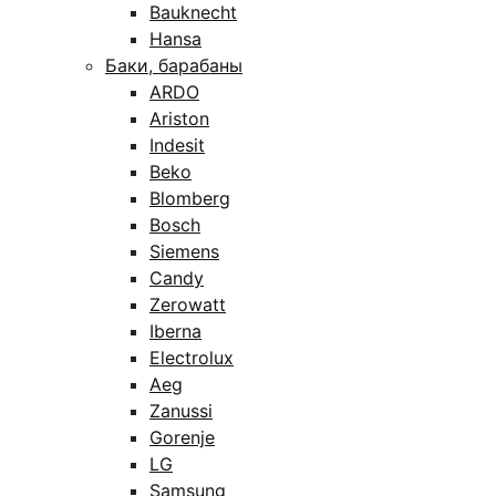
Bauknecht
Hansa
Баки, барабаны
ARDO
Ariston
Indesit
Beko
Blomberg
Bosch
Siemens
Candy
Zerowatt
Iberna
Electrolux
Aeg
Zanussi
Gorenje
LG
Samsung