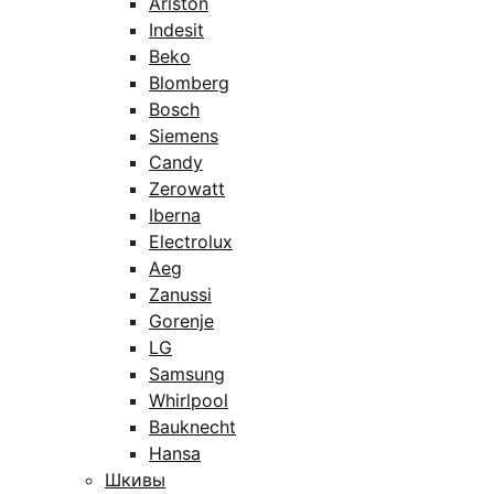
Ariston
Indesit
Beko
Blomberg
Bosch
Siemens
Candy
Zerowatt
Iberna
Electrolux
Aeg
Zanussi
Gorenje
LG
Samsung
Whirlpool
Bauknecht
Hansa
Шкивы