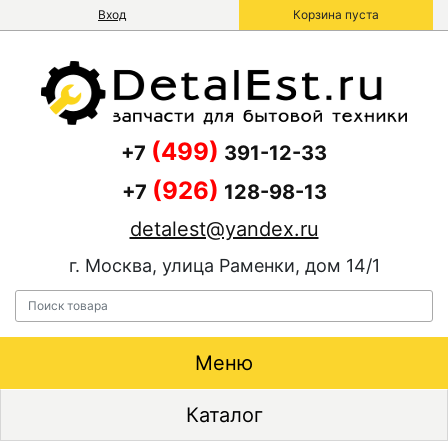
Вход
Корзина пуста
(499)
+7
391-12-33
(926)
+7
128-98-13
detalest@yandex.ru
г. Москва, улица Раменки, дом 14/1
Меню
Каталог