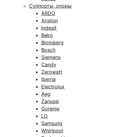
Суппорты, опоры
ARDO
Ariston
Indesit
Beko
Blomberg
Bosch
Siemens
Candy
Zerowatt
Iberna
Electrolux
Aeg
Zanussi
Gorenje
LG
Samsung
Whirlpool