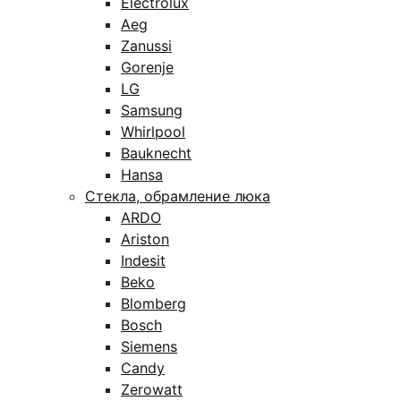
Electrolux
Aeg
Zanussi
Gorenje
LG
Samsung
Whirlpool
Bauknecht
Hansa
Стекла, обрамление люка
ARDO
Ariston
Indesit
Beko
Blomberg
Bosch
Siemens
Candy
Zerowatt