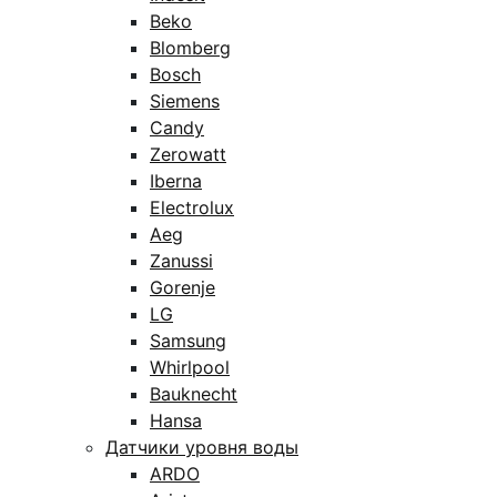
Beko
Blomberg
Bosch
Siemens
Candy
Zerowatt
Iberna
Electrolux
Aeg
Zanussi
Gorenje
LG
Samsung
Whirlpool
Bauknecht
Hansa
Датчики уровня воды
ARDO