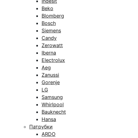
Indesit
Beko
Blomberg
Bosch
Siemens
Candy
Zerowatt
Iberna
Electrolux
Aeg
Zanussi
Gorenje
LG
Samsung
Whirlpool
Bauknecht
Hansa
Патрубки
ARDO