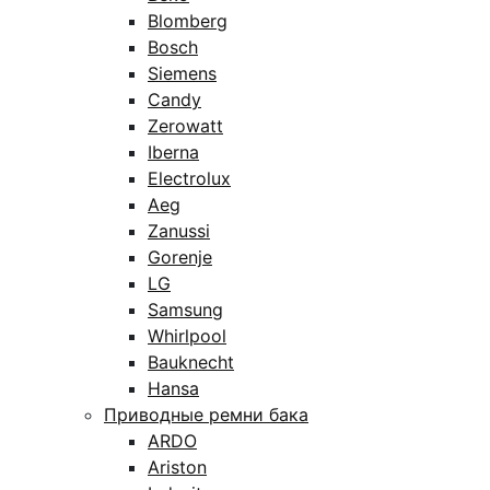
Blomberg
Bosch
Siemens
Candy
Zerowatt
Iberna
Electrolux
Aeg
Zanussi
Gorenje
LG
Samsung
Whirlpool
Bauknecht
Hansa
Приводные ремни бака
ARDO
Ariston