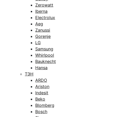
Zerowatt
Iberna
Electrolux
Aeg
Zanussi
Gorenje
LG
Samsung
Whirlpool
Bauknecht
Hansa
ТЭН
ARDO
Ariston
Indesit
Beko
Blomberg
Bosch