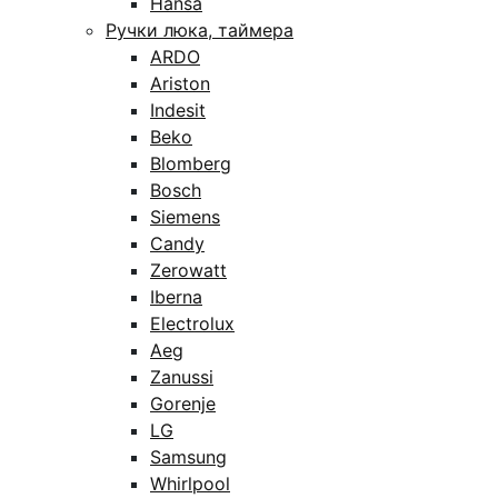
Hansa
Ручки люка, таймера
ARDO
Ariston
Indesit
Beko
Blomberg
Bosch
Siemens
Candy
Zerowatt
Iberna
Electrolux
Aeg
Zanussi
Gorenje
LG
Samsung
Whirlpool