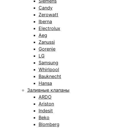
Siemens
Candy
Zerowatt
Iberna
Electrolux
Aeg
Zanussi
Gorenje
LG
Samsung
Whirlpool
Bauknecht
Hansa
Заливные клапаны
ARDO
Ariston
Indesit
Beko
Blomberg