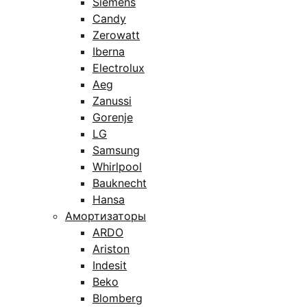
Siemens
Candy
Zerowatt
Iberna
Electrolux
Aeg
Zanussi
Gorenje
LG
Samsung
Whirlpool
Bauknecht
Hansa
Амортизаторы
ARDO
Ariston
Indesit
Beko
Blomberg