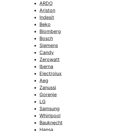
ARDO
Ariston
Indesit
Beko
Blomberg
Bosch
Siemens
Candy
Zerowatt
Iberna
Electrolux
Aeg
Zanussi
Gorenje
LG
Samsung
Whirlpool
Bauknecht
Hansa