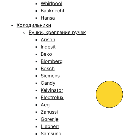
Whirlpool
Bauknecht
Hansa
Холодильники
Ручки, крепления ручек
Arison
Indesit
Beko
Blomberg
Bosch
Siemens
Candy
Kelvinator
Electrolux
Aeg
Zanussi
Gorenje
Liebherr
Samsung