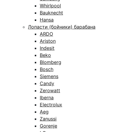
Whirlpool
Bauknecht
Hansa
Лопасти (бойники) барабана
ARDO
Ariston
Indesit
Beko
Blomberg
Bosch
Siemens
Candy
Zerowatt
Iberna
Electrolux
Aeg
Zanussi
Gorenje