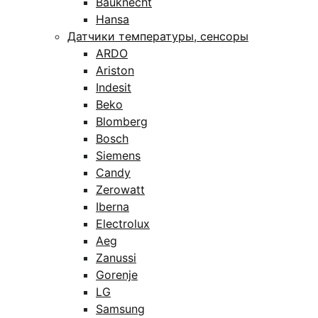
Bauknecht
Hansa
Датчики температуры, сенсоры
ARDO
Ariston
Indesit
Beko
Blomberg
Bosch
Siemens
Candy
Zerowatt
Iberna
Electrolux
Aeg
Zanussi
Gorenje
LG
Samsung