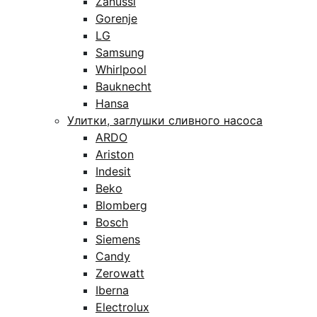
Zanussi
Gorenje
LG
Samsung
Whirlpool
Bauknecht
Hansa
Улитки, заглушки сливного насоса
ARDO
Ariston
Indesit
Beko
Blomberg
Bosch
Siemens
Candy
Zerowatt
Iberna
Electrolux