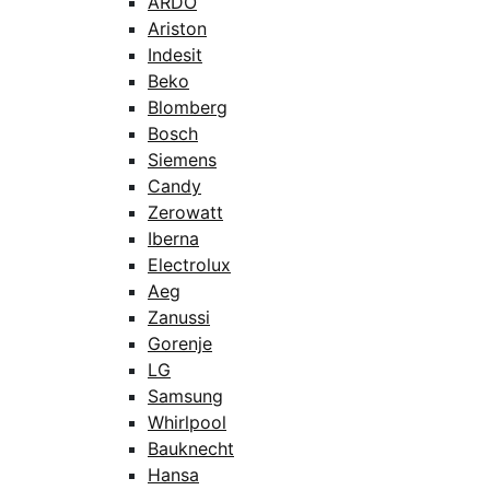
ARDO
Ariston
Indesit
Beko
Blomberg
Bosch
Siemens
Candy
Zerowatt
Iberna
Electrolux
Aeg
Zanussi
Gorenje
LG
Samsung
Whirlpool
Bauknecht
Hansa