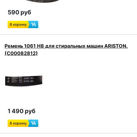
590 руб
Ремень 1061 H8 для стиральных машин ARISTON.
(C00082812)
1 490 руб