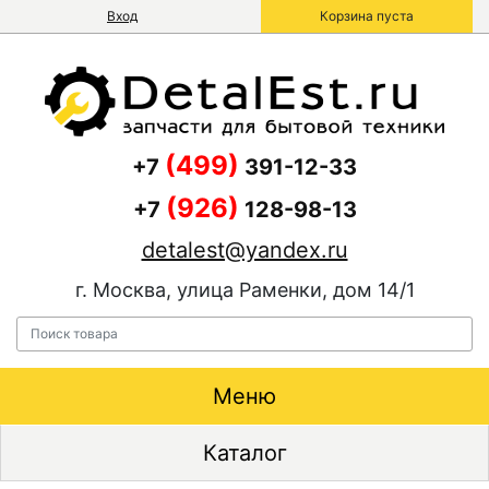
Вход
Корзина пуста
(499)
+7
391-12-33
(926)
+7
128-98-13
detalest@yandex.ru
г. Москва, улица Раменки, дом 14/1
Меню
Каталог