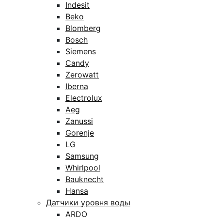
Indesit
Beko
Blomberg
Bosch
Siemens
Candy
Zerowatt
Iberna
Electrolux
Aeg
Zanussi
Gorenje
LG
Samsung
Whirlpool
Bauknecht
Hansa
Датчики уровня воды
ARDO