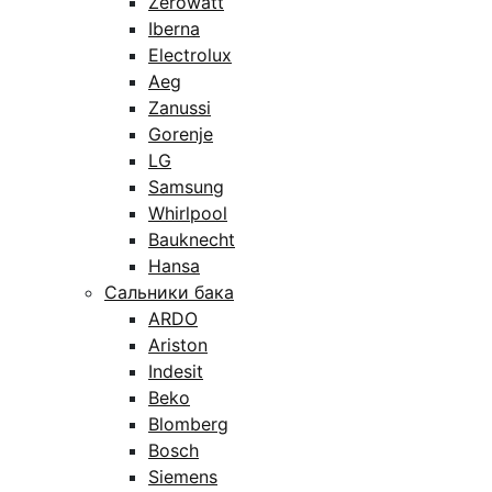
Zerowatt
Iberna
Electrolux
Aeg
Zanussi
Gorenje
LG
Samsung
Whirlpool
Bauknecht
Hansa
Сальники бака
ARDO
Ariston
Indesit
Beko
Blomberg
Bosch
Siemens