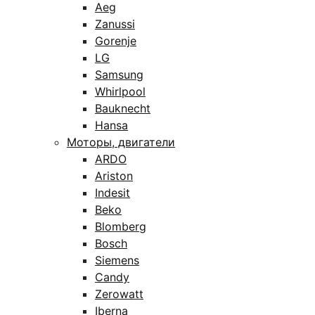
Aeg
Zanussi
Gorenje
LG
Samsung
Whirlpool
Bauknecht
Hansa
Моторы, двигатели
ARDO
Ariston
Indesit
Beko
Blomberg
Bosch
Siemens
Candy
Zerowatt
Iberna