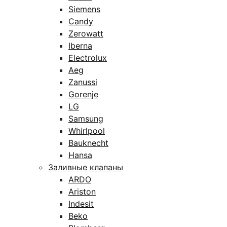
Siemens
Candy
Zerowatt
Iberna
Electrolux
Aeg
Zanussi
Gorenje
LG
Samsung
Whirlpool
Bauknecht
Hansa
Заливные клапаны
ARDO
Ariston
Indesit
Beko