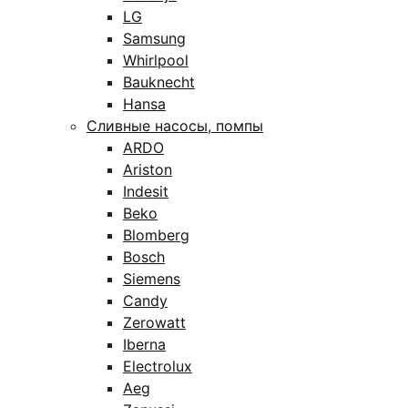
LG
Samsung
Whirlpool
Bauknecht
Hansa
Сливные насосы, помпы
ARDO
Ariston
Indesit
Beko
Blomberg
Bosch
Siemens
Candy
Zerowatt
Iberna
Electrolux
Aeg