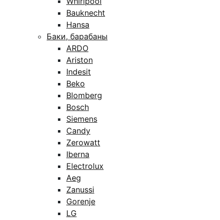
Whirlpool
Bauknecht
Hansa
Баки, барабаны
ARDO
Ariston
Indesit
Beko
Blomberg
Bosch
Siemens
Candy
Zerowatt
Iberna
Electrolux
Aeg
Zanussi
Gorenje
LG