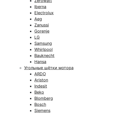
Zerowatt
Iberna
Electrolux
Aeg
Zanussi
Gorenje
LG
Samsung
Whirlpool
Bauknecht
Hansa
Угольные щётки мотора
ARDO
Ariston
Indesit
Beko
Blomberg
Bosch
Siemens