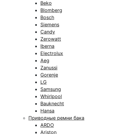
Beko
Blomberg
Bosch
Siemens
Candy
Zerowatt
Iberna
Electrolux
Aeg
Zanussi
Gorenje
LG
Samsung
Whirlpool
Bauknecht
Hansa
Приводные ремни бака
ARDO
Ariston