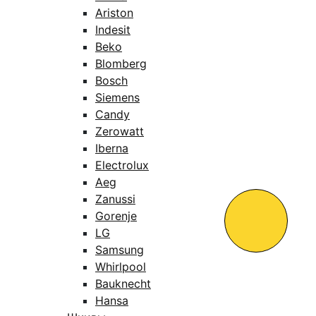
Ariston
Indesit
Beko
Blomberg
Bosch
Siemens
Candy
Zerowatt
Iberna
Electrolux
Aeg
Zanussi
Gorenje
LG
Samsung
Whirlpool
Bauknecht
Hansa