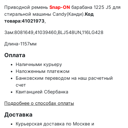
Приводной ремень
Snap-ON
барабана 1225 J5 для
стиральной машины Candy(Канди).
Код
товара:41021973
,
Зам:8081649,41039460,BLJ548UN,116LG428
Длина-1157мм
Оплата
Наличными курьеру
Наложенным платежом
Банковским переводом на наш расчетный
счет
Квитанцией Сбербанка
Подробнее о способах оплаты
Доставка
Курьерская доставка по Москве и