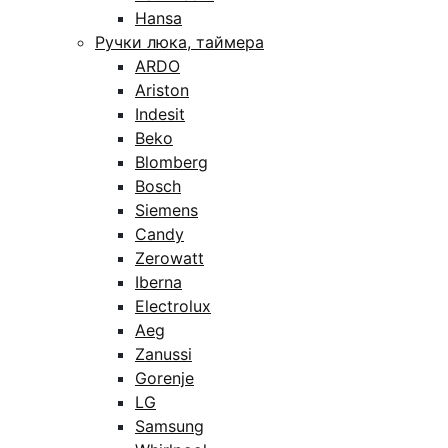
Hansa
Ручки люка, таймера
ARDO
Ariston
Indesit
Beko
Blomberg
Bosch
Siemens
Candy
Zerowatt
Iberna
Electrolux
Aeg
Zanussi
Gorenje
LG
Samsung