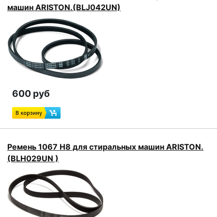
машин ARISTON.(BLJ042UN)
600 руб
Ремень 1067 H8 для стиральных машин ARISTON.
(BLH029UN )