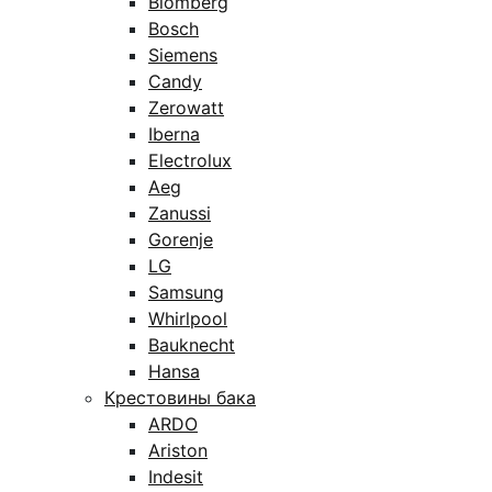
Blomberg
Bosch
Siemens
Candy
Zerowatt
Iberna
Electrolux
Aeg
Zanussi
Gorenje
LG
Samsung
Whirlpool
Bauknecht
Hansa
Крестовины бака
ARDO
Ariston
Indesit