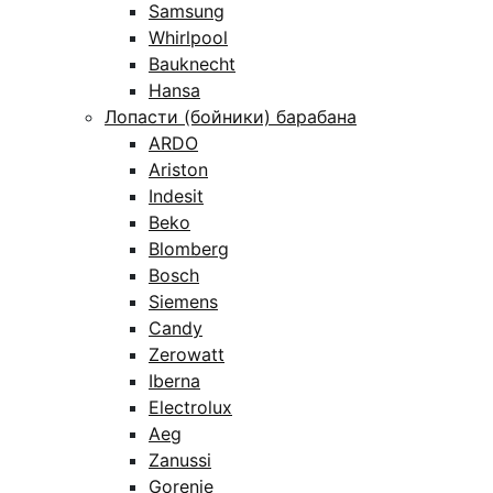
Samsung
Whirlpool
Bauknecht
Hansa
Лопасти (бойники) барабана
ARDO
Ariston
Indesit
Beko
Blomberg
Bosch
Siemens
Candy
Zerowatt
Iberna
Electrolux
Aeg
Zanussi
Gorenje