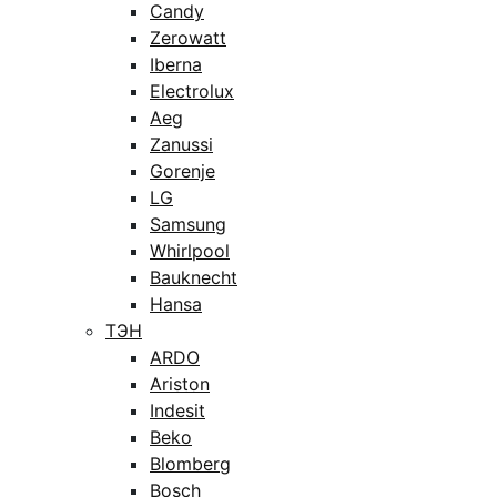
Candy
Zerowatt
Iberna
Electrolux
Aeg
Zanussi
Gorenje
LG
Samsung
Whirlpool
Bauknecht
Hansa
ТЭН
ARDO
Ariston
Indesit
Beko
Blomberg
Bosch