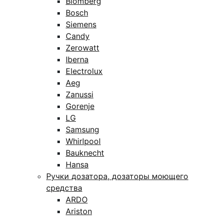
Blomberg
Bosch
Siemens
Candy
Zerowatt
Iberna
Electrolux
Aeg
Zanussi
Gorenje
LG
Samsung
Whirlpool
Bauknecht
Hansa
Ручки дозатора, дозаторы моющего
средства
ARDO
Ariston