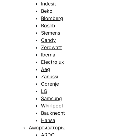
Indesit
Beko
Blomberg
Bosch
Siemens
Candy
Zerowatt
Iberna
Electrolux
Aeg
Zanussi
Gorenje
LG
Samsung
Whirlpool
Bauknecht
Hansa
Амортизаторы
ARDO