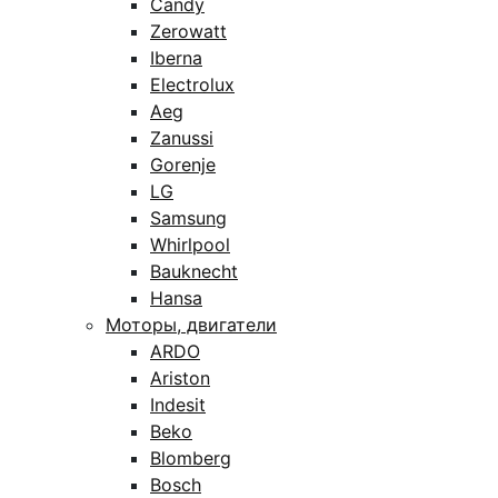
Candy
Zerowatt
Iberna
Electrolux
Aeg
Zanussi
Gorenje
LG
Samsung
Whirlpool
Bauknecht
Hansa
Моторы, двигатели
ARDO
Ariston
Indesit
Beko
Blomberg
Bosch