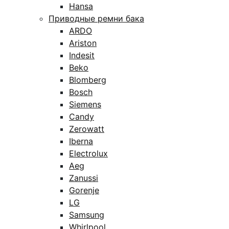
Hansa
Приводные ремни бака
ARDO
Ariston
Indesit
Beko
Blomberg
Bosch
Siemens
Candy
Zerowatt
Iberna
Electrolux
Aeg
Zanussi
Gorenje
LG
Samsung
Whirlpool