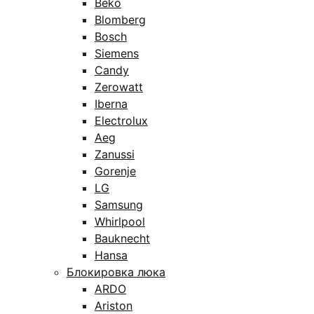
Beko
Blomberg
Bosch
Siemens
Candy
Zerowatt
Iberna
Electrolux
Aeg
Zanussi
Gorenje
LG
Samsung
Whirlpool
Bauknecht
Hansa
Блокировка люка
ARDO
Ariston