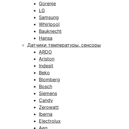
Gorenje
LG
Samsung
Whirlpool
Bauknecht
Hansa
Датчики температуры, сенсоры
ARDO
Ariston
Indesit
Beko
Blomberg
Bosch
Siemens
Candy
Zerowatt
Iberna
Electrolux
Aeg