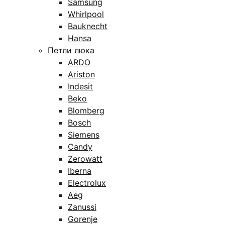
Samsung
Whirlpool
Bauknecht
Hansa
Петли люка
ARDO
Ariston
Indesit
Beko
Blomberg
Bosch
Siemens
Candy
Zerowatt
Iberna
Electrolux
Aeg
Zanussi
Gorenje