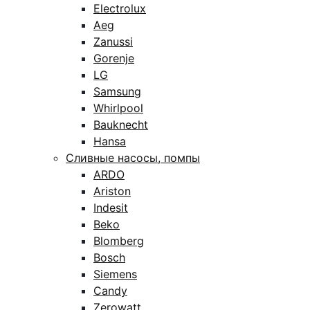
Electrolux
Aeg
Zanussi
Gorenje
LG
Samsung
Whirlpool
Bauknecht
Hansa
Сливные насосы, помпы
ARDO
Ariston
Indesit
Beko
Blomberg
Bosch
Siemens
Candy
Zerowatt