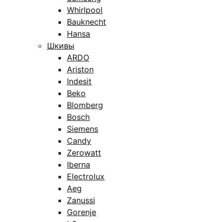
Whirlpool
Bauknecht
Hansa
Шкивы
ARDO
Ariston
Indesit
Beko
Blomberg
Bosch
Siemens
Candy
Zerowatt
Iberna
Electrolux
Aeg
Zanussi
Gorenje