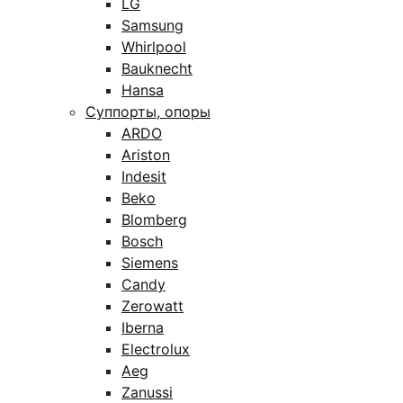
LG
Samsung
Whirlpool
Bauknecht
Hansa
Суппорты, опоры
ARDO
Ariston
Indesit
Beko
Blomberg
Bosch
Siemens
Candy
Zerowatt
Iberna
Electrolux
Aeg
Zanussi