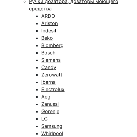
Ручки дозатора, дозаторы моющего
средства
ARDO
Ariston
Indesit
Beko
Blomberg
Bosch
Siemens
Candy
Zerowatt
Iberna
Electrolux
Aeg
Zanussi
Gorenje
LG
Samsung
Whirlpool