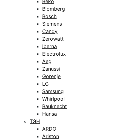
Beko
Blomberg
Bosch
Siemens
Candy
Zerowatt
Iberna
Electrolux
Aeg
Zanussi
Gorenje
LG
Samsung
Whirlpool
Bauknecht
Hansa
ТЭН
ARDO
Ariston