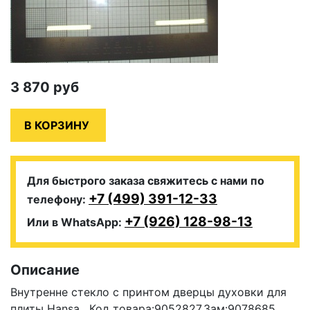
3 870
руб
Для быстрого заказа свяжитесь с нами по
+7 (499) 391-12-33
телефону:
+7 (926) 128-98-13
Или в WhatsApp:
Описание
Внутренне стекло
с принтом
дверцы духовки для
плиты Hansa .Код товара:9052827,Зам:9078685