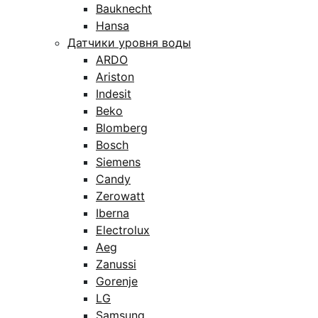
Bauknecht
Hansa
Датчики уровня воды
ARDO
Ariston
Indesit
Beko
Blomberg
Bosch
Siemens
Candy
Zerowatt
Iberna
Electrolux
Aeg
Zanussi
Gorenje
LG
Samsung