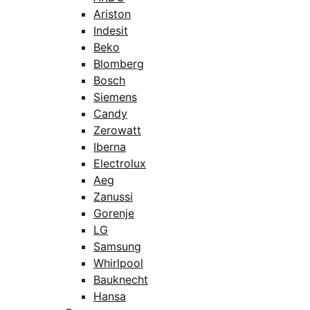
Ariston
Indesit
Beko
Blomberg
Bosch
Siemens
Candy
Zerowatt
Iberna
Electrolux
Aeg
Zanussi
Gorenje
LG
Samsung
Whirlpool
Bauknecht
Hansa