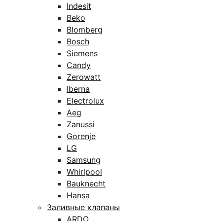
Indesit
Beko
Blomberg
Bosch
Siemens
Candy
Zerowatt
Iberna
Electrolux
Aeg
Zanussi
Gorenje
LG
Samsung
Whirlpool
Bauknecht
Hansa
Заливные клапаны
ARDO