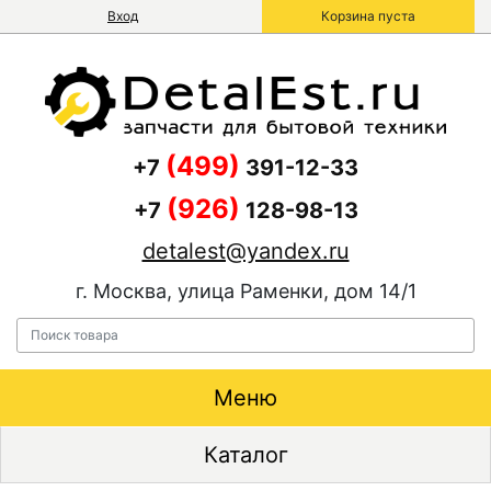
Вход
Корзина пуста
(499)
+7
391-12-33
(926)
+7
128-98-13
detalest@yandex.ru
г. Москва, улица Раменки, дом 14/1
Меню
Каталог