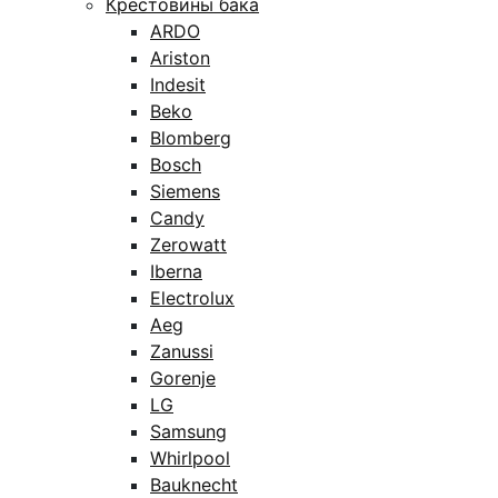
Крестовины бака
ARDO
Ariston
Indesit
Beko
Blomberg
Bosch
Siemens
Candy
Zerowatt
Iberna
Electrolux
Aeg
Zanussi
Gorenje
LG
Samsung
Whirlpool
Bauknecht