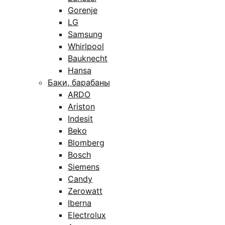
Gorenje
LG
Samsung
Whirlpool
Bauknecht
Hansa
Баки, барабаны
ARDO
Ariston
Indesit
Beko
Blomberg
Bosch
Siemens
Candy
Zerowatt
Iberna
Electrolux