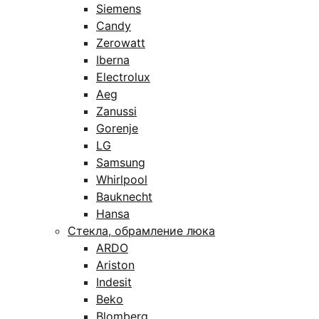
Siemens
Candy
Zerowatt
Iberna
Electrolux
Aeg
Zanussi
Gorenje
LG
Samsung
Whirlpool
Bauknecht
Hansa
Стекла, обрамление люка
ARDO
Ariston
Indesit
Beko
Blomberg