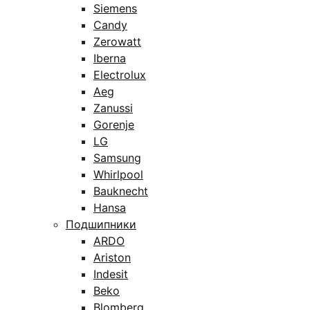
Siemens
Candy
Zerowatt
Iberna
Electrolux
Aeg
Zanussi
Gorenje
LG
Samsung
Whirlpool
Bauknecht
Hansa
Подшипники
ARDO
Ariston
Indesit
Beko
Blomberg