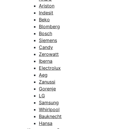
Ariston
Indesit
Beko
Blomberg
Bosch
Siemens
Candy
Zerowatt
Iberna
Electrolux
Aeg
Zanussi
Gorenje
LG
Samsung
Whirlpool
Bauknecht
Hansa