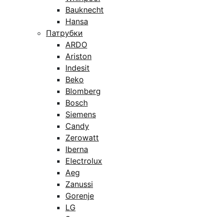
Bauknecht
Hansa
Патрубки
ARDO
Ariston
Indesit
Beko
Blomberg
Bosch
Siemens
Candy
Zerowatt
Iberna
Electrolux
Aeg
Zanussi
Gorenje
LG