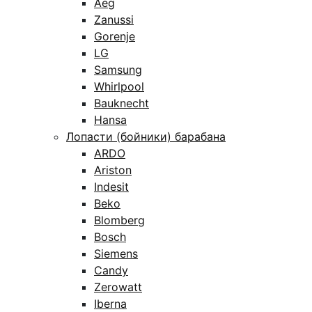
Aeg
Zanussi
Gorenje
LG
Samsung
Whirlpool
Bauknecht
Hansa
Лопасти (бойники) барабана
ARDO
Ariston
Indesit
Beko
Blomberg
Bosch
Siemens
Candy
Zerowatt
Iberna