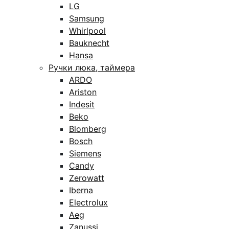
LG
Samsung
Whirlpool
Bauknecht
Hansa
Ручки люка, таймера
ARDO
Ariston
Indesit
Beko
Blomberg
Bosch
Siemens
Candy
Zerowatt
Iberna
Electrolux
Aeg
Zanussi