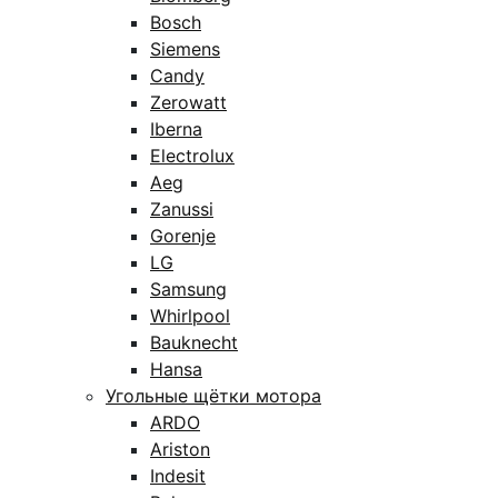
Bosch
Siemens
Candy
Zerowatt
Iberna
Electrolux
Aeg
Zanussi
Gorenje
LG
Samsung
Whirlpool
Bauknecht
Hansa
Угольные щётки мотора
ARDO
Ariston
Indesit